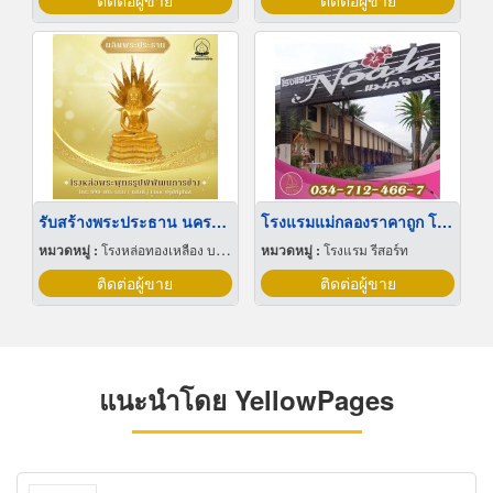
ติดต่อผู้ขาย
ติดต่อผู้ขาย
รับสร้างพระประธาน นครปฐม
โรงแรมแม่กลองราคาถูก โรงแรมโนอาห์แม่กลอง
หมวดหมู่ :
โรงหล่อทองเหลือง บรอนซ์ อลูมิเนียมและแมกนีเซียม
หมวดหมู่ :
โรงแรม รีสอร์ท
ติดต่อผู้ขาย
ติดต่อผู้ขาย
แนะนำโดย YellowPages