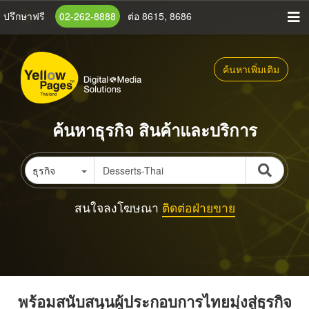
ข้าม
ปรึกษาฟรี
02-262-8888
ต่อ 8615, 8686
ไป
ยัง
เนื้อหา
ค้นหาเพิ่มเติม
หลัก
ค้นหาธุรกิจ สินค้าและบริการ
ธุรกิจ
สนใจลงโฆษณา
ติดต่อฝ่ายขาย
พร้อมสนับสนุนผู้ประกอบการไทยมุ่งสู่ธุรกิจ