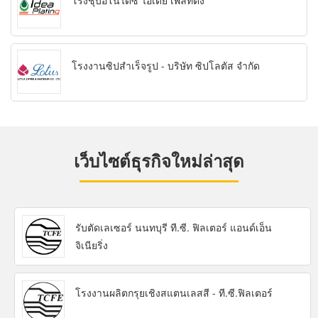
โรงชุบอโนไดซ์ ไอเดีย เพลทติ้ง
โรงงานซิปสำเร็จรูป - บริษัท ซิปโลตัส จำกัด
เว็บไซต์ธุรกิจใหม่ล่าสุด
รับตัดเลเซอร์ นนทบุรี ที.ซี. ฟิลเตอร์ แอนด์เอ็น
จิเนียริ่ง
โรงงานผลิตกรุยเชิงสแตนเลสสี - ที.ซี.ฟิลเตอร์