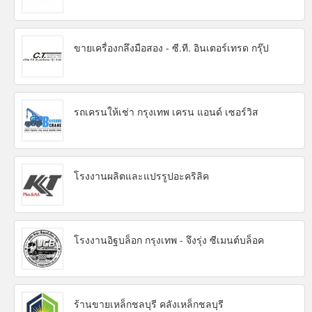
ขายเครื่องกลึงมือสอง - ซี.ที. อินเตอร์เทรด กรุ๊ป
รถเครนให้เช่า กรุงเทพ เครน แอนด์ เซอร์วิส
โรงงานผลิตและแปรรูปอะคริลิค
โรงงานอิฐบล็อก กรุงเทพ - จึงรุ่ง ซีเมนต์บล็อค
ร้านขายเหล็กชลบุรี คลังเหล็กชลบุรี