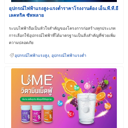
อุปกรณ์ไฟฟ้าแรงสูง-แรงต่ำราคาโรงงานต้อง เอ็น.พี.ที.อี
เลคทริค ซัพพลาย
ระบบไฟฟ้าถือเป็นหัวใจสำคัญของโครงการก่อสร้างทุกประเภท
การเลือกใช้อุปกรณ์ไฟฟ้าที่ได้มาตรฐานเป็นสิ่งสำคัญที่ช่วยเพิ่ม
ความปลอดภัย
อุปกรณ์ไฟฟ้าแรงสูง
,
อุปกรณ์ไฟฟ้าแรงต่ำ