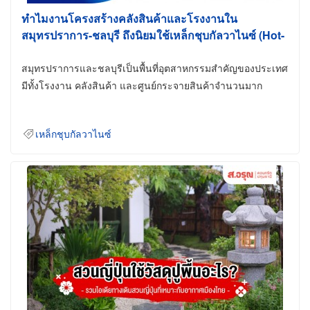
ทำไมงานโครงสร้างคลังสินค้าและโรงงานใน
สมุทรปราการ-ชลบุรี ถึงนิยมใช้เหล็กชุบกัลวาไนซ์ (Hot-
Dip Galvanized)
สมุทรปราการและชลบุรีเป็นพื้นที่อุตสาหกรรมสำคัญของประเทศ
มีทั้งโรงงาน คลังสินค้า และศูนย์กระจายสินค้าจำนวนมาก
เหล็กชุบกัลวาไนซ์