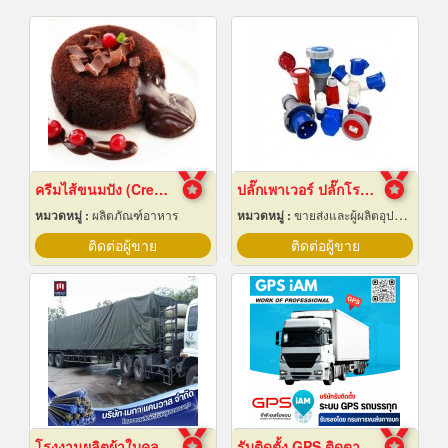
ครีมไส้ขนมปัง (Cream fillings for bread)
ปลั๊กเพาเวอร์ ปลั๊กโรงงาน ปลั๊กอุตสาหกรรม พัทยา ชลบุรี
หมวดหมู่ :
ผลิตภัณฑ์อาหาร
หมวดหมู่ :
ขายส่งและผู้ผลิตอุปกรณ์เครื่องใช้ไฟฟ้า
ติดต่อผู้ขาย
ติดต่อผู้ขาย
โรงงานผลิตผ้าใบคลุมรถบรรทุก
รับติดตั้ง GPS ติดตามรถบรรทุก