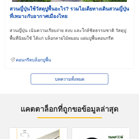
สวนญี่ปุ่นใช้วัสดุปูพื้นอะไร? รวมไอเดียทางเดินสวนญี่ปุ่น
ที่เหมาะกับอากาศเมืองไทย
สวนญี่ปุ่น เน้นความเรียบง่าย สงบ และใกล้ชิดธรรมชาติ วัสดุปู
พื้นที่นิยมใช้ ได้แก่ บล็อกลายไม้หมอน แผ่นปูพื้นคอนกรีต
คอนกรีตบล็อกปูพื้น
บทความทั้งหมด
แคตตาล็อกที่ถูกขอข้อมูลล่าสุด