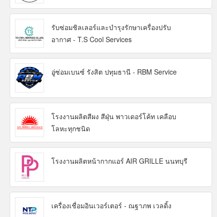
รับซ่อมชิลเลอร์และบำรุงรักษาเครื่องปรับ
อากาศ - T.S Cool Services
อู่ซ่อมเบนซ์ รังสิต ปทุมธานี - RBM Service
โรงงานผลิตสีผง สีฝุ่น พาวเดอร์โค้ท เคลือบ
โลหะทุกชนิด
โรงงานผลิตหน้ากากแอร์ AIR GRILLE นนทบุรี
เครื่องเชื่อมอินเวอร์เตอร์ - ณฐาภพ เวลดิ้ง