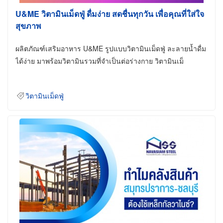
U&ME วิตามินเม็ดฟู่ ดื่มง่าย สดชื่นทุกวัน เพื่อคุณที่ใส่ใจ
สุขภาพ
ผลิตภัณฑ์เสริมอาหาร U&ME รูปแบบวิตามินเม็ดฟู่ ละลายน้ำดื่ม
ได้ง่าย มาพร้อมวิตามินรวมที่จำเป็นต่อร่างกาย วิตามินเม็
วิตามินเม็ดฟู่