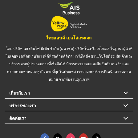
ไทยแลนด์ เยลโล่เพจเจส
โดย บริษัท เทเลอินโฟ มีเดีย จำกัด (มหาชน) บริษัทในเครือเอไอเอส ในฐานะผู้นำที่
ไม่เคยหยุดพัฒนาบริการที่ดีที่สุดด้านดิจิทัล มาร์เก็ตติ้ง ผ่านเว็บไซต์รวมสินค้าและ
บริการ จากผู้ประกอบการที่เชื่อถือได้ มีการตรวจสอบและยืนยันตัวตนจริง และ
ครอบคลุมทุกหมวดธุรกิจมากที่สุดในประเทศ เราจะมอบบริการที่เหนือความคาด
หมาย จากทีมงานคุณภาพ
เกี่ยวกับเรา
บริการของเรา
ติดต่อเรา