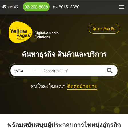
ข้าม
ปรึกษาฟรี
02-262-8888
ต่อ 8615, 8686
ไป
ยัง
เนื้อหา
ค้นหาเพิ่มเติม
หลัก
ค้นหาธุรกิจ สินค้าและบริการ
ธุรกิจ
สนใจลงโฆษณา
ติดต่อฝ่ายขาย
พร้อมสนับสนุนผู้ประกอบการไทยมุ่งสู่ธุรกิจ