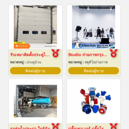
รับเหมาติดตั้งประตูไฮสปีดดอร์
Studio ถ่ายภาพกรุงเทพ
หมวดหมู่ :
ประตูม้วน
หมวดหมู่ :
สตูดิโอถ่ายภาพ
ติดต่อผู้ขาย
ติดต่อผู้ขาย
รถส่งน้ำประปา ใกล้ฉัน
ปลั๊กเพาเวอร์ ปลั๊กโรงงาน ปลั๊กอุตสาหกรรม พัทยา ชลบุรี