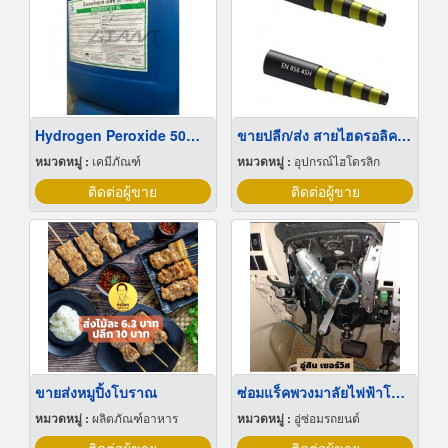
Hydrogen Peroxide 50% ไฮโดรเจน เปอร์ออกไซด์
ขายปลีก/ส่ง สายไฮดรอลิคลวด4ชั้น 4SP, 4SH
หมวดหมู่ :
เคมีภัณฑ์
หมวดหมู่ :
อุปกรณ์ไฮโดรลิก
ติดต่อผู้ขาย
ติดต่อผู้ขาย
ขายส่งหมูปิ้งโบราณ
ซ่อมแร็คพวงมาลัยไฟฟ้าโตโยต้า
หมวดหมู่ :
ผลิตภัณฑ์อาหาร
หมวดหมู่ :
อู่ซ่อมรถยนต์