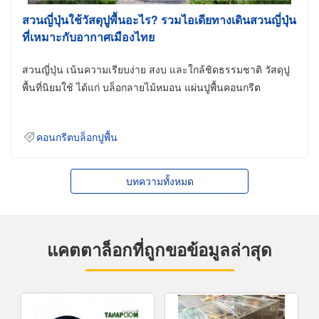
สวนญี่ปุ่นใช้วัสดุปูพื้นอะไร? รวมไอเดียทางเดินสวนญี่ปุ่น
ที่เหมาะกับอากาศเมืองไทย
สวนญี่ปุ่น เน้นความเรียบง่าย สงบ และใกล้ชิดธรรมชาติ วัสดุปู
พื้นที่นิยมใช้ ได้แก่ บล็อกลายไม้หมอน แผ่นปูพื้นคอนกรีต
คอนกรีตบล็อกปูพื้น
บทความทั้งหมด
แคตตาล็อกที่ถูกขอข้อมูลล่าสุด