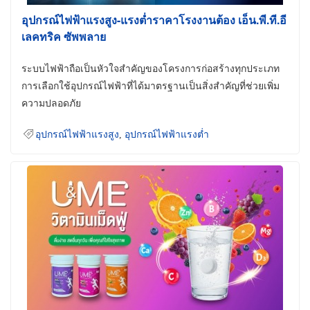
อุปกรณ์ไฟฟ้าแรงสูง-แรงต่ำราคาโรงงานต้อง เอ็น.พี.ที.อี
เลคทริค ซัพพลาย
ระบบไฟฟ้าถือเป็นหัวใจสำคัญของโครงการก่อสร้างทุกประเภท
การเลือกใช้อุปกรณ์ไฟฟ้าที่ได้มาตรฐานเป็นสิ่งสำคัญที่ช่วยเพิ่ม
ความปลอดภัย
อุปกรณ์ไฟฟ้าแรงสูง
,
อุปกรณ์ไฟฟ้าแรงต่ำ