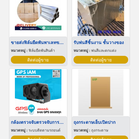
ขายส่งฟิล์มยืดพันพาเลทขนาดพันด้วยมือ Hand wrap
รับพ่นสีชิ้นงาน ชั้นวางของ
หมวดหมู่ :
ฟิล์มยืดพันสินค้า
หมวดหมู่ :
พ่นสีและตกแต่ง
ติดต่อผู้ขาย
ติดต่อผู้ขาย
กล้องตรวจจับตรวจจับการหลับใน
ถุงกระดาษเย็บเปิดปาก
หมวดหมู่ :
ระบบติดตามรถยนต์
หมวดหมู่ :
ถุงกระดาษ