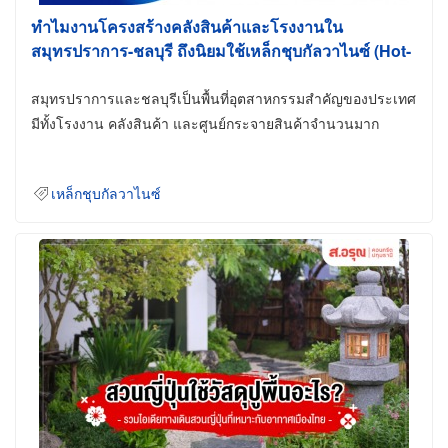
ทำไมงานโครงสร้างคลังสินค้าและโรงงานใน
สมุทรปราการ-ชลบุรี ถึงนิยมใช้เหล็กชุบกัลวาไนซ์ (Hot-
Dip Galvanized)
สมุทรปราการและชลบุรีเป็นพื้นที่อุตสาหกรรมสำคัญของประเทศ
มีทั้งโรงงาน คลังสินค้า และศูนย์กระจายสินค้าจำนวนมาก
เหล็กชุบกัลวาไนซ์