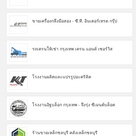
ขายเครื่องกลึงมือสอง - ซี.ที. อินเตอร์เทรด กรุ๊ป
รถเครนให้เช่า กรุงเทพ เครน แอนด์ เซอร์วิส
โรงงานผลิตและแปรรูปอะคริลิค
โรงงานอิฐบล็อก กรุงเทพ - จึงรุ่ง ซีเมนต์บล็อค
ร้านขายเหล็กชลบุรี คลังเหล็กชลบุรี