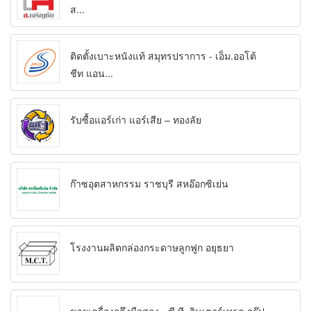
ส...
ติดตั้งเบาะหนังแท้ สมุทรปราการ - เอ็ม.ออโต้
ชีท แอน...
รับซื้อแอร์เก่า แอร์เสีย – ทองลัย
ก๊าซอุตสาหกรรม ราชบุรี สหอ๊อกซิเย่น
โรงงานผลิตกล่องกระดาษลูกฟูก อยุธยา