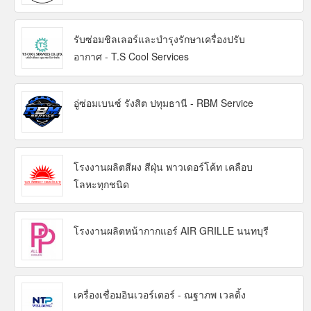
รับซ่อมชิลเลอร์และบำรุงรักษาเครื่องปรับ
อากาศ - T.S Cool Services
อู่ซ่อมเบนซ์ รังสิต ปทุมธานี - RBM Service
โรงงานผลิตสีผง สีฝุ่น พาวเดอร์โค้ท เคลือบ
โลหะทุกชนิด
โรงงานผลิตหน้ากากแอร์ AIR GRILLE นนทบุรี
เครื่องเชื่อมอินเวอร์เตอร์ - ณฐาภพ เวลดิ้ง