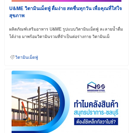
U&ME วิตามินเม็ดฟู่ ดื่มง่าย สดชื่นทุกวัน เพื่อคุณที่ใส่ใจ
สุขภาพ
ผลิตภัณฑ์เสริมอาหาร U&ME รูปแบบวิตามินเม็ดฟู่ ละลายน้ำดื่ม
ได้ง่าย มาพร้อมวิตามินรวมที่จำเป็นต่อร่างกาย วิตามินเม็
วิตามินเม็ดฟู่