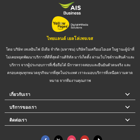
ไทยแลนด์ เยลโล่เพจเจส
โดย บริษัท เทเลอินโฟ มีเดีย จำกัด (มหาชน) บริษัทในเครือเอไอเอส ในฐานะผู้นำที่
ไม่เคยหยุดพัฒนาบริการที่ดีที่สุดด้านดิจิทัล มาร์เก็ตติ้ง ผ่านเว็บไซต์รวมสินค้าและ
บริการ จากผู้ประกอบการที่เชื่อถือได้ มีการตรวจสอบและยืนยันตัวตนจริง และ
ครอบคลุมทุกหมวดธุรกิจมากที่สุดในประเทศ เราจะมอบบริการที่เหนือความคาด
หมาย จากทีมงานคุณภาพ
เกี่ยวกับเรา
บริการของเรา
ติดต่อเรา