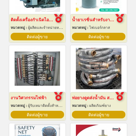
ติดตั้งเครื่องกำเนิดไอน้ำ
น้ำยาเรซิ่นสำหรับงานหล่อไฟเบอร์กลาส ขายราคาส่ง
หมวดหมู่ :
ผู้ผลิตและจำหน่ายหม้อน้ำทางอุตสาหกรรม
หมวดหมู่ :
ไฟเบอร์กลาส
ติดต่อผู้ขาย
ติดต่อผู้ขาย
งานวิศวกรรมไฟฟ้า
ท่อยางดูดส่งน้ำมัน สายยางลงน้ำมัน
หมวดหมู่ :
ผู้รับเหมาติดตั้งสำหรับบ้านและโรงงานไฟฟ้า
หมวดหมู่ :
ผลิตภัณฑ์ยาง
ติดต่อผู้ขาย
ติดต่อผู้ขาย