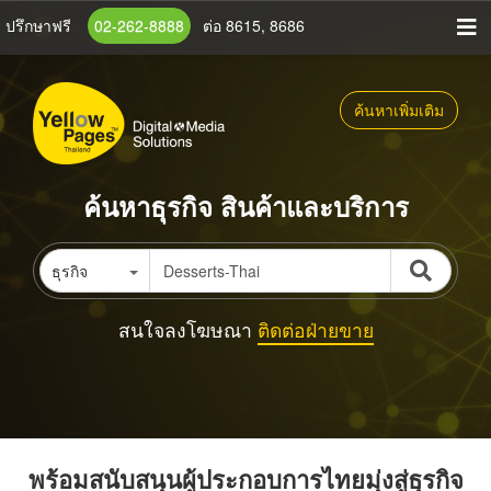
ข้าม
ปรึกษาฟรี
02-262-8888
ต่อ 8615, 8686
ไป
ยัง
เนื้อหา
ค้นหาเพิ่มเติม
หลัก
ค้นหาธุรกิจ สินค้าและบริการ
ธุรกิจ
สนใจลงโฆษณา
ติดต่อฝ่ายขาย
พร้อมสนับสนุนผู้ประกอบการไทยมุ่งสู่ธุรกิจ