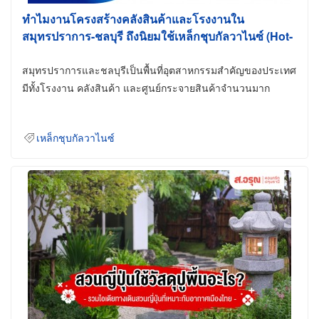
ทำไมงานโครงสร้างคลังสินค้าและโรงงานใน
สมุทรปราการ-ชลบุรี ถึงนิยมใช้เหล็กชุบกัลวาไนซ์ (Hot-
Dip Galvanized)
สมุทรปราการและชลบุรีเป็นพื้นที่อุตสาหกรรมสำคัญของประเทศ
มีทั้งโรงงาน คลังสินค้า และศูนย์กระจายสินค้าจำนวนมาก
เหล็กชุบกัลวาไนซ์