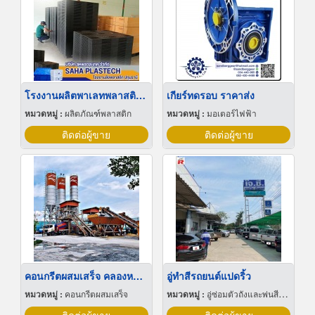
โรงงานผลิตพาเลทพลาสติก ปทุมธานี
เกียร์ทดรอบ ราคาส่ง
หมวดหมู่ :
ผลิตภัณฑ์พลาสติก
หมวดหมู่ :
มอเตอร์ไฟฟ้า
ติดต่อผู้ขาย
ติดต่อผู้ขาย
คอนกรีตผสมเสร็จ คลองหลวง
อู่ทําสีรถยนต์แปดริ้ว
หมวดหมู่ :
คอนกรีตผสมเสร็จ
หมวดหมู่ :
อู่ซ่อมตัวถังและพ่นสีรถยนต์