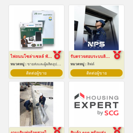
ไฟถนนโซล่าเซลล์ พัทยา ชลบุรี
รับตรวจสอบระบบลิฟต์ ซ่อมบำรุงรักษา Maintenance
หมวดหมู่ :
ขายส่งและผู้ผลิตอุปกรณ์เครื่องใช้ไฟฟ้า
หมวดหมู่ :
ลิฟต์
ติดต่อผู้ขาย
ติดต่อผู้ขาย
งานเดินท่อร้อยสายไฟฟ้า ระยอง
สินค้า scg พร้อมส่ง