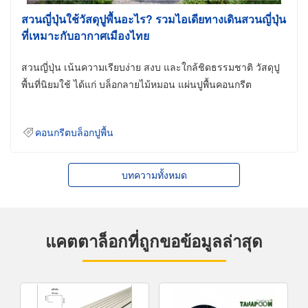
สวนญี่ปุ่นใช้วัสดุปูพื้นอะไร? รวมไอเดียทางเดินสวนญี่ปุ่น
ที่เหมาะกับอากาศเมืองไทย
สวนญี่ปุ่น เน้นความเรียบง่าย สงบ และใกล้ชิดธรรมชาติ วัสดุปู
พื้นที่นิยมใช้ ได้แก่ บล็อกลายไม้หมอน แผ่นปูพื้นคอนกรีต
คอนกรีตบล็อกปูพื้น
บทความทั้งหมด
แคตตาล็อกที่ถูกขอข้อมูลล่าสุด