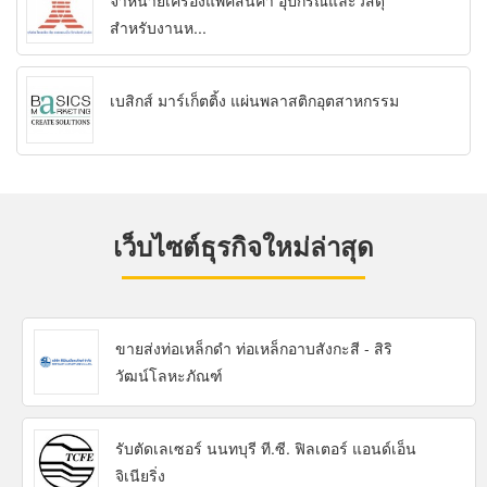
จำหน่ายเครื่องแพ็คสินค้า อุปกรณ์และวัสดุ
สำหรับงานห...
เบสิกส์ มาร์เก็ตติ้ง แผ่นพลาสติกอุตสาหกรรม
เว็บไซต์ธุรกิจใหม่ล่าสุด
ขายส่งท่อเหล็กดำ ท่อเหล็กอาบสังกะสี - สิริ
วัฒน์โลหะภัณฑ์
รับตัดเลเซอร์ นนทบุรี ที.ซี. ฟิลเตอร์ แอนด์เอ็น
จิเนียริ่ง