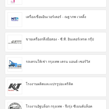
เครื่องเชื่อมอินเวอร์เตอร์ - ณฐาภพ เวลดิ้ง
ขายเครื่องกลึงมือสอง - ซี.ที. อินเตอร์เทรด กรุ๊ป
รถเครนให้เช่า กรุงเทพ เครน แอนด์ เซอร์วิส
โรงงานผลิตและแปรรูปอะคริลิค
โรงงานอิฐบล็อก กรุงเทพ - จึงรุ่ง ซีเมนต์บล็อค