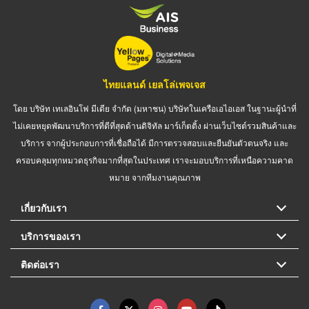
ไทยแลนด์ เยลโล่เพจเจส
โดย บริษัท เทเลอินโฟ มีเดีย จำกัด (มหาชน) บริษัทในเครือเอไอเอส ในฐานะผู้นำที่
ไม่เคยหยุดพัฒนาบริการที่ดีที่สุดด้านดิจิทัล มาร์เก็ตติ้ง ผ่านเว็บไซต์รวมสินค้าและ
บริการ จากผู้ประกอบการที่เชื่อถือได้ มีการตรวจสอบและยืนยันตัวตนจริง และ
ครอบคลุมทุกหมวดธุรกิจมากที่สุดในประเทศ เราจะมอบบริการที่เหนือความคาด
หมาย จากทีมงานคุณภาพ
เกี่ยวกับเรา
บริการของเรา
ติดต่อเรา