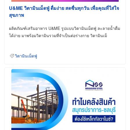
U&ME วิตามินเม็ดฟู่ ดื่มง่าย สดชื่นทุกวัน เพื่อคุณที่ใส่ใจ
สุขภาพ
ผลิตภัณฑ์เสริมอาหาร U&ME รูปแบบวิตามินเม็ดฟู่ ละลายน้ำดื่ม
ได้ง่าย มาพร้อมวิตามินรวมที่จำเป็นต่อร่างกาย วิตามินเม็
วิตามินเม็ดฟู่