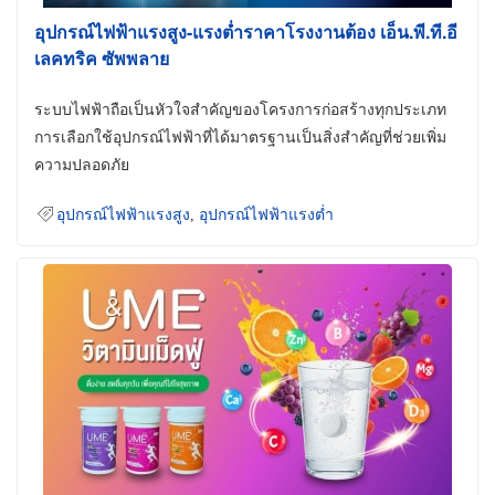
อุปกรณ์ไฟฟ้าแรงสูง-แรงต่ำราคาโรงงานต้อง เอ็น.พี.ที.อี
เลคทริค ซัพพลาย
ระบบไฟฟ้าถือเป็นหัวใจสำคัญของโครงการก่อสร้างทุกประเภท
การเลือกใช้อุปกรณ์ไฟฟ้าที่ได้มาตรฐานเป็นสิ่งสำคัญที่ช่วยเพิ่ม
ความปลอดภัย
อุปกรณ์ไฟฟ้าแรงสูง
,
อุปกรณ์ไฟฟ้าแรงต่ำ