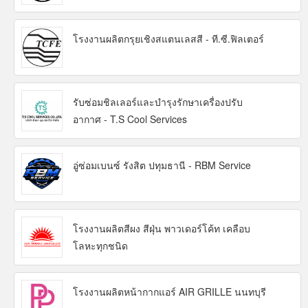
โรงงานผลิตกรุยเชิงสแตนเลสสี - ที.ซี.ฟิลเตอร์
รับซ่อมชิลเลอร์และบำรุงรักษาเครื่องปรับ
อากาศ - T.S Cool Services
อู่ซ่อมเบนซ์ รังสิต ปทุมธานี - RBM Service
โรงงานผลิตสีผง สีฝุ่น พาวเดอร์โค้ท เคลือบ
โลหะทุกชนิด
โรงงานผลิตหน้ากากแอร์ AIR GRILLE นนทบุรี