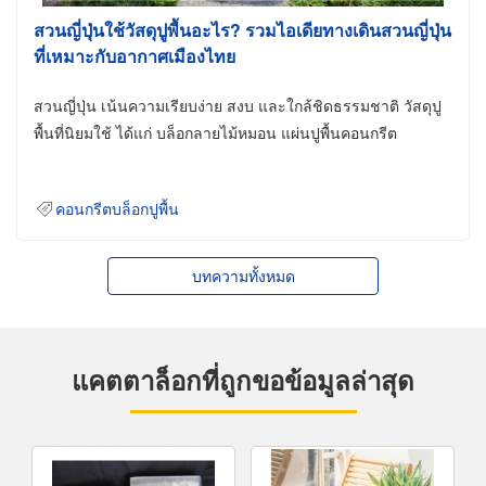
สวนญี่ปุ่นใช้วัสดุปูพื้นอะไร? รวมไอเดียทางเดินสวนญี่ปุ่น
ที่เหมาะกับอากาศเมืองไทย
สวนญี่ปุ่น เน้นความเรียบง่าย สงบ และใกล้ชิดธรรมชาติ วัสดุปู
พื้นที่นิยมใช้ ได้แก่ บล็อกลายไม้หมอน แผ่นปูพื้นคอนกรีต
คอนกรีตบล็อกปูพื้น
บทความทั้งหมด
แคตตาล็อกที่ถูกขอข้อมูลล่าสุด