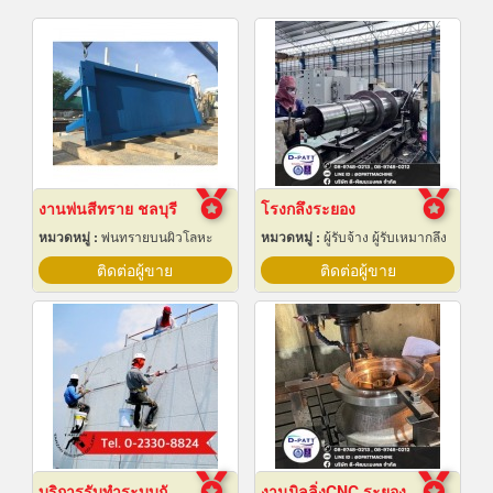
งานพ่นสีทราย ชลบุรี
โรงกลึงระยอง
หมวดหมู่ :
พ่นทรายบนผิวโลหะ
หมวดหมู่ :
ผู้รับจ้าง ผู้รับเหมากลึง
ติดต่อผู้ขาย
ติดต่อผู้ขาย
บริการรับทำระบบกันซึม
งานมิลลิ่งCNC ระยอง