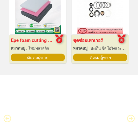
Epe foam cutting Pad
ชุดซ่อมเพาเวอร์
หมวดหมู่ :
โฟมพลาสติก
หมวดหมู่ :
ปะเก็น ซีล โอริงและออยซีล
ติดต่อผู้ขาย
ติดต่อผู้ขาย