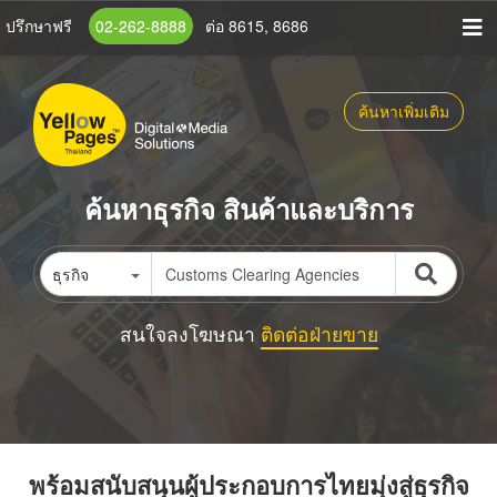
ข้าม
ปรึกษาฟรี
02-262-8888
ต่อ 8615, 8686
ไป
ยัง
เนื้อหา
ค้นหาเพิ่มเติม
หลัก
ค้นหาธุรกิจ สินค้าและบริการ
ธุรกิจ
สนใจลงโฆษณา
ติดต่อฝ่ายขาย
พร้อมสนับสนุนผู้ประกอบการไทยมุ่งสู่ธุรกิจ