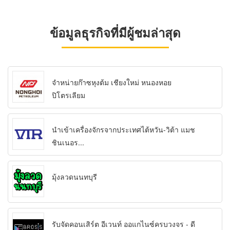
ข้อมูลธุรกิจที่มีผู้ชมล่าสุด
จำหน่ายก๊าซหุงต้ม เชียงใหม่ หนองหอย
ปิโตรเลียม
นำเข้าเครื่องจักรจากประเทศไต้หวัน-วิต้า แมช
ชินเนอร...
มุ้งลวดนนทบุรี
รับจัดคอนเสิร์ต อีเวนท์ ออแกไนซ์ครบวงจร - ดี