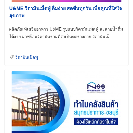
U&ME วิตามินเม็ดฟู่ ดื่มง่าย สดชื่นทุกวัน เพื่อคุณที่ใส่ใจ
สุขภาพ
ผลิตภัณฑ์เสริมอาหาร U&ME รูปแบบวิตามินเม็ดฟู่ ละลายน้ำดื่ม
ได้ง่าย มาพร้อมวิตามินรวมที่จำเป็นต่อร่างกาย วิตามินเม็
วิตามินเม็ดฟู่