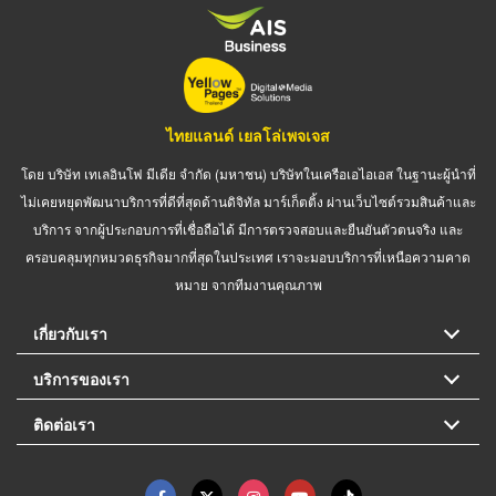
ไทยแลนด์ เยลโล่เพจเจส
โดย บริษัท เทเลอินโฟ มีเดีย จำกัด (มหาชน) บริษัทในเครือเอไอเอส ในฐานะผู้นำที่
ไม่เคยหยุดพัฒนาบริการที่ดีที่สุดด้านดิจิทัล มาร์เก็ตติ้ง ผ่านเว็บไซต์รวมสินค้าและ
บริการ จากผู้ประกอบการที่เชื่อถือได้ มีการตรวจสอบและยืนยันตัวตนจริง และ
ครอบคลุมทุกหมวดธุรกิจมากที่สุดในประเทศ เราจะมอบบริการที่เหนือความคาด
หมาย จากทีมงานคุณภาพ
เกี่ยวกับเรา
บริการของเรา
ติดต่อเรา