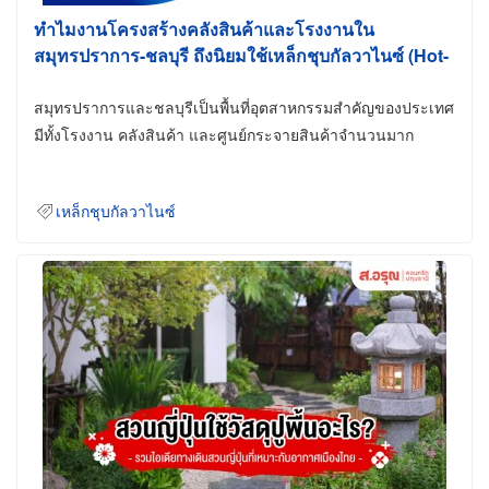
ทำไมงานโครงสร้างคลังสินค้าและโรงงานใน
สมุทรปราการ-ชลบุรี ถึงนิยมใช้เหล็กชุบกัลวาไนซ์ (Hot-
Dip Galvanized)
สมุทรปราการและชลบุรีเป็นพื้นที่อุตสาหกรรมสำคัญของประเทศ
มีทั้งโรงงาน คลังสินค้า และศูนย์กระจายสินค้าจำนวนมาก
เหล็กชุบกัลวาไนซ์