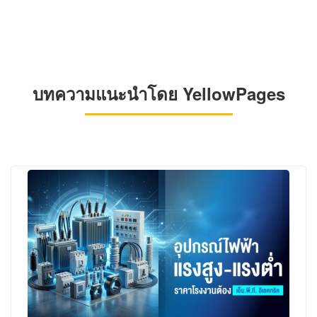
บทความแนะนำโดย YellowPages