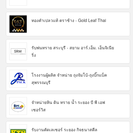
ทองคำเปลวแท้ ตราช้าง - Gold Leaf Thai
รับพ่นทราย สระบุรี - สยาม อาร์.เอ็ม. เอ็นจิเนีย
ริ่ง
โรงงานผู้ผลิต จำหน่าย ถุงจัมโบ้-ถุงบิ๊กแบ็ค
สุพรรณบุรี
จำหน่ายหิน ดิน ทราย น้ำ ระยอง บี พี เอฟ
เซอร์วิส
รับงานตัดเลเซอร์ ระยอง กิจธนาสตีล