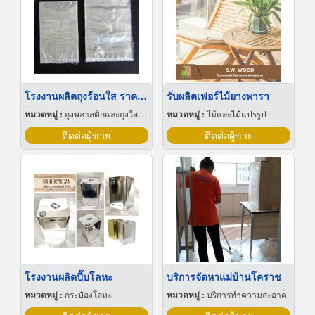
โรงงานผลิตถุงร้อนใส ราคาส่ง
รับผลิตเฟอร์ไม้ยางพารา
หมวดหมู่ :
ถุงพลาสติกและถุงใสโปร่ง
หมวดหมู่ :
ไม้และไม้แปรรูป
ติดต่อผู้ขาย
ติดต่อผู้ขาย
โรงงานผลิตปี๊บโลหะ
บริการจัดหาแม่บ้านโคราช
หมวดหมู่ :
กระป๋องโลหะ
หมวดหมู่ :
บริการทำความสะอาด