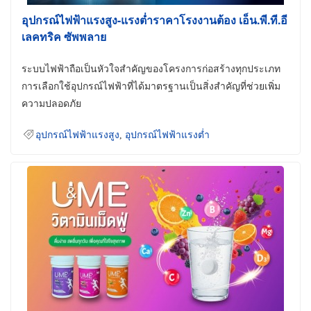
อุปกรณ์ไฟฟ้าแรงสูง-แรงต่ำราคาโรงงานต้อง เอ็น.พี.ที.อี
เลคทริค ซัพพลาย
ระบบไฟฟ้าถือเป็นหัวใจสำคัญของโครงการก่อสร้างทุกประเภท
การเลือกใช้อุปกรณ์ไฟฟ้าที่ได้มาตรฐานเป็นสิ่งสำคัญที่ช่วยเพิ่ม
ความปลอดภัย
อุปกรณ์ไฟฟ้าแรงสูง
,
อุปกรณ์ไฟฟ้าแรงต่ำ