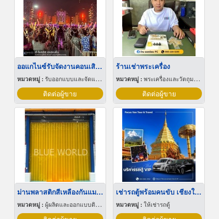
ออแกไนซ์รับจัดงานคอนเสิร์ตมืออาชีพ
ร้านเช่าพระเครื่อง
หมวดหมู่ :
รับออกแบบและจัดแสดงนิทรรศการ
หมวดหมู่ :
พระเครื่องและวัตถุมงคล
ติดต่อผู้ขาย
ติดต่อผู้ขาย
ม่านพลาสติกสีเหลืองกันแมลง
เช่ารถตู้พร้อมคนขับ เชียงใหม่
หมวดหมู่ :
ผู้ผลิตและออกแบบติดตั้งห้องเย็น
หมวดหมู่ :
ให้เช่ารถตู้