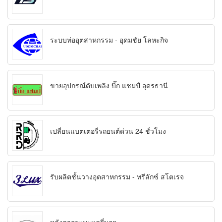
ระบบท่ออุตสาหกรรม - อุดมชัย โลหะกิจ
ขายอุปกรณ์ดับเพลิง บิ๊ก แชมป์ อุดรธานี
เปลี่ยนแบตเตอรี่รถยนต์ด่วน 24 ชั่วโมง
รับผลิตชั้นวางอุตสาหกรรม - ทรีลักซ์ สโตเรจ