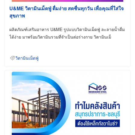
U&ME วิตามินเม็ดฟู่ ดื่มง่าย สดชื่นทุกวัน เพื่อคุณที่ใส่ใจ
สุขภาพ
ผลิตภัณฑ์เสริมอาหาร U&ME รูปแบบวิตามินเม็ดฟู่ ละลายน้ำดื่ม
ได้ง่าย มาพร้อมวิตามินรวมที่จำเป็นต่อร่างกาย วิตามินเม็
วิตามินเม็ดฟู่