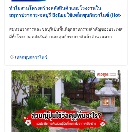
ทำไมงานโครงสร้างคลังสินค้าและโรงงานใน
สมุทรปราการ-ชลบุรี ถึงนิยมใช้เหล็กชุบกัลวาไนซ์ (Hot-
Dip Galvanized)
สมุทรปราการและชลบุรีเป็นพื้นที่อุตสาหกรรมสำคัญของประเทศ
มีทั้งโรงงาน คลังสินค้า และศูนย์กระจายสินค้าจำนวนมาก
เหล็กชุบกัลวาไนซ์