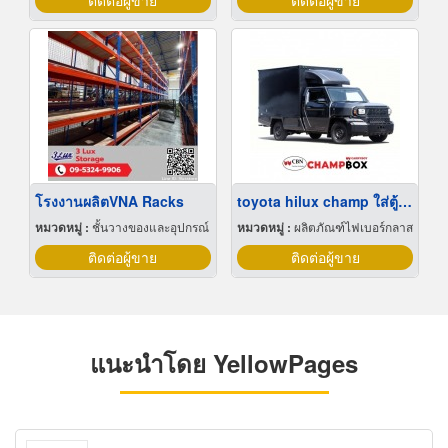
ติดต่อผู้ขาย
ติดต่อผู้ขาย
โรงงานผลิตVNA Racks
toyota hilux champ ใส่ตู้ทึบ
หมวดหมู่ :
ชั้นวางของและอุปกรณ์
หมวดหมู่ :
ผลิตภัณฑ์ไฟเบอร์กลาส
ติดต่อผู้ขาย
ติดต่อผู้ขาย
แนะนำโดย YellowPages