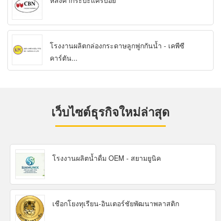
หลังคากระบะแครี่บอย
โรงงานผลิตกล่องกระดาษลูกฟูกกันน้ำ - เคพีซี
คาร์ตัน...
เว็บไซต์ธุรกิจใหม่ล่าสุด
โรงงานผลิตน้ำดื่ม OEM - สยามยูนิค
เชือกโยงทุเรียน-อินเตอร์ชัยพัฒนาพลาสติก