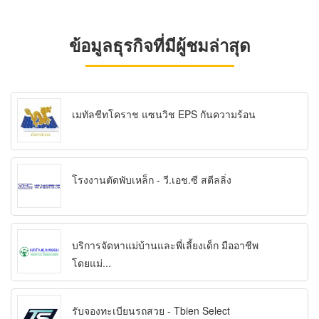
ข้อมูลธุรกิจที่มีผู้ชมล่าสุด
เมทัลชีทโคราช แซนวิช EPS กันความร้อน
โรงงานตัดพับเหล็ก - วี.เอช.ซี สตีลลิ่ง
บริการจัดหาแม่บ้านและพี่เลี้ยงเด็ก มืออาชีพ
โดยแม่...
รับจองทะเบียนรถสวย - Tbien Select