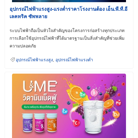
อุปกรณ์ไฟฟ้าแรงสูง-แรงต่ำราคาโรงงานต้อง เอ็น.พี.ที.อี
เลคทริค ซัพพลาย
ระบบไฟฟ้าถือเป็นหัวใจสำคัญของโครงการก่อสร้างทุกประเภท
การเลือกใช้อุปกรณ์ไฟฟ้าที่ได้มาตรฐานเป็นสิ่งสำคัญที่ช่วยเพิ่ม
ความปลอดภัย
อุปกรณ์ไฟฟ้าแรงสูง
,
อุปกรณ์ไฟฟ้าแรงต่ำ