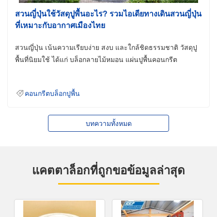
สวนญี่ปุ่นใช้วัสดุปูพื้นอะไร? รวมไอเดียทางเดินสวนญี่ปุ่น
ที่เหมาะกับอากาศเมืองไทย
สวนญี่ปุ่น เน้นความเรียบง่าย สงบ และใกล้ชิดธรรมชาติ วัสดุปู
พื้นที่นิยมใช้ ได้แก่ บล็อกลายไม้หมอน แผ่นปูพื้นคอนกรีต
คอนกรีตบล็อกปูพื้น
บทความทั้งหมด
แคตตาล็อกที่ถูกขอข้อมูลล่าสุด