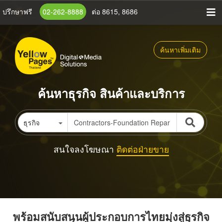
ข้าม
ปรึกษาฟรี
02-262-8888
ต่อ 8615, 8686
ไป
ยัง
เนื้อหา
ค้นหาเพิ่มเติม
หลัก
ค้นหาธุรกิจ สินค้าและบริการ
ธุรกิจ
สนใจลงโฆษณา
ติดต่อฝ่ายขาย
พร้อมสนับสนุนผู้ประกอบการไทยมุ่งสู่ธุรกิจ