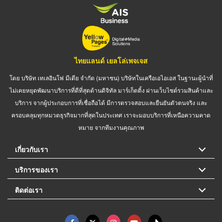
ไทยแลนด์ เยลโล่เพจเจส
โดย บริษัท เทเลอินโฟ มีเดีย จำกัด (มหาชน) บริษัทในเครือเอไอเอส ในฐานะผู้นำที่
ไม่เคยหยุดพัฒนาบริการที่ดีที่สุดด้านดิจิทัล มาร์เก็ตติ้ง ผ่านเว็บไซต์รวมสินค้าและ
บริการ จากผู้ประกอบการที่เชื่อถือได้ มีการตรวจสอบและยืนยันตัวตนจริง และ
ครอบคลุมทุกหมวดธุรกิจมากที่สุดในประเทศ เราจะมอบบริการที่เหนือความคาด
หมาย จากทีมงานคุณภาพ
เกี่ยวกับเรา
บริการของเรา
ติดต่อเรา