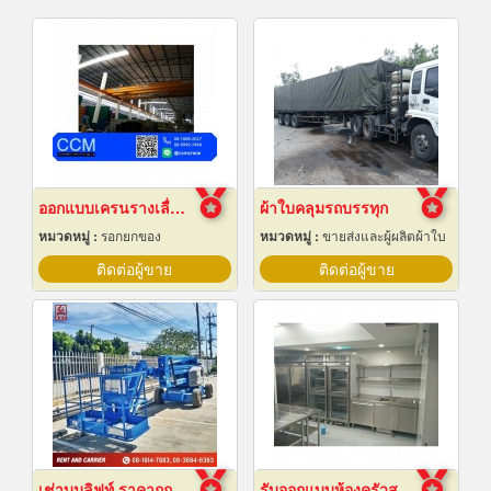
ออกแบบเครนรางเลื่อนไฟฟ้า
ผ้าใบคลุมรถบรรทุก
หมวดหมู่ :
รอกยกของ
หมวดหมู่ :
ขายส่งและผู้ผลิตผ้าใบ
ติดต่อผู้ขาย
ติดต่อผู้ขาย
เช่าบูมลิฟท์ ราคาถูก
รับออกแบบห้องครัวสแตนเลส