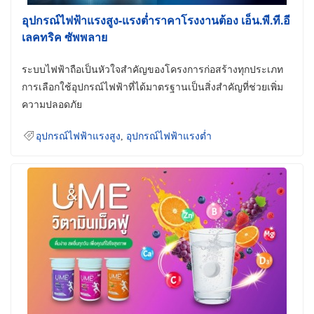
อุปกรณ์ไฟฟ้าแรงสูง-แรงต่ำราคาโรงงานต้อง เอ็น.พี.ที.อี
เลคทริค ซัพพลาย
ระบบไฟฟ้าถือเป็นหัวใจสำคัญของโครงการก่อสร้างทุกประเภท
การเลือกใช้อุปกรณ์ไฟฟ้าที่ได้มาตรฐานเป็นสิ่งสำคัญที่ช่วยเพิ่ม
ความปลอดภัย
อุปกรณ์ไฟฟ้าแรงสูง
,
อุปกรณ์ไฟฟ้าแรงต่ำ