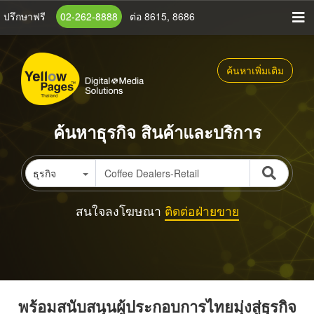
ข้าม
ปรึกษาฟรี
02-262-8888
ต่อ 8615, 8686
ไป
ยัง
เนื้อหา
ค้นหาเพิ่มเติม
หลัก
ค้นหาธุรกิจ สินค้าและบริการ
ธุรกิจ
สนใจลงโฆษณา
ติดต่อฝ่ายขาย
พร้อมสนับสนุนผู้ประกอบการไทยมุ่งสู่ธุรกิจ