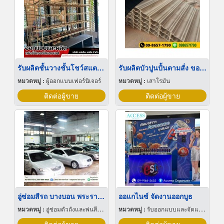
รับผลิตชั้นวางชั้นโชว์สแตนเลส
รับผลิตบัวปูนปั้นตามสั่ง ขอนแก่น
หมวดหมู่ :
ผู้ออกแบบเฟอร์นิเจอร์
หมวดหมู่ :
เสาโรมัน
ติดต่อผู้ขาย
ติดต่อผู้ขาย
อู่ซ่อมสีรถ บางบอน พระราม2
ออแกไนซ์ จัดงานออกบูธ
หมวดหมู่ :
อู่ซ่อมตัวถังและพ่นสีรถยนต์
หมวดหมู่ :
รับออกแบบและจัดแสดงนิทรรศการ