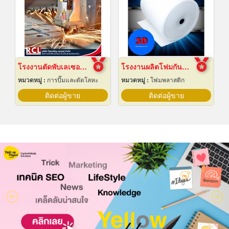
โรงงานตัดพับเลเซอร์ อยุธยา
โรงงานผลิตโฟมกันกระแทก
หมวดหมู่ :
การปั๊มและตัดโลหะ
หมวดหมู่ :
โฟมพลาสติก
ติดต่อผู้ขาย
ติดต่อผู้ขาย