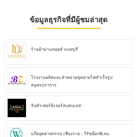
ข้อมูลธุรกิจที่มีผู้ชมล่าสุด
ร้านผ้าม่านหลุยส์ นนทบุรี
โรงงานผลิตและจำหน่ายชุดสายไฟสำเร็จรูป
สมุทรปราการ
รับทําเฟอร์นิเจอร์สแตนเลส
แก๊สอุตสาหกรรม เชียงราย - วิรัชอ๊อกซิเจน