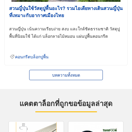
สวนญี่ปุ่นใช้วัสดุปูพื้นอะไร? รวมไอเดียทางเดินสวนญี่ปุ่น
ที่เหมาะกับอากาศเมืองไทย
สวนญี่ปุ่น เน้นความเรียบง่าย สงบ และใกล้ชิดธรรมชาติ วัสดุปู
พื้นที่นิยมใช้ ได้แก่ บล็อกลายไม้หมอน แผ่นปูพื้นคอนกรีต
คอนกรีตบล็อกปูพื้น
บทความทั้งหมด
แคตตาล็อกที่ถูกขอข้อมูลล่าสุด