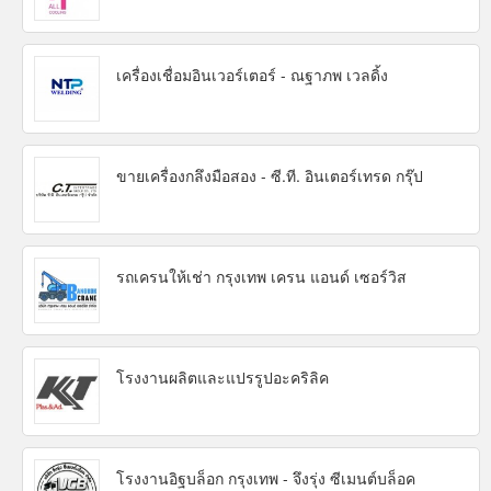
เครื่องเชื่อมอินเวอร์เตอร์ - ณฐาภพ เวลดิ้ง
ขายเครื่องกลึงมือสอง - ซี.ที. อินเตอร์เทรด กรุ๊ป
รถเครนให้เช่า กรุงเทพ เครน แอนด์ เซอร์วิส
โรงงานผลิตและแปรรูปอะคริลิค
โรงงานอิฐบล็อก กรุงเทพ - จึงรุ่ง ซีเมนต์บล็อค