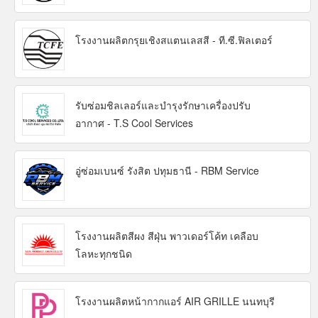
โรงงานผลิตกรุยเชิงสแตนเลสสี - ที.ซี.ฟิลเตอร์
รับซ่อมชิลเลอร์และบำรุงรักษาเครื่องปรับ
อากาศ - T.S Cool Services
อู่ซ่อมเบนซ์ รังสิต ปทุมธานี - RBM Service
โรงงานผลิตสีผง สีฝุ่น พาวเดอร์โค้ท เคลือบ
โลหะทุกชนิด
โรงงานผลิตหน้ากากแอร์ AIR GRILLE นนทบุรี