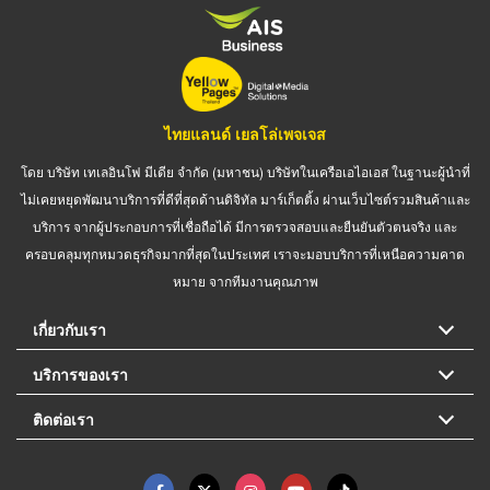
ไทยแลนด์ เยลโล่เพจเจส
โดย บริษัท เทเลอินโฟ มีเดีย จำกัด (มหาชน) บริษัทในเครือเอไอเอส ในฐานะผู้นำที่
ไม่เคยหยุดพัฒนาบริการที่ดีที่สุดด้านดิจิทัล มาร์เก็ตติ้ง ผ่านเว็บไซต์รวมสินค้าและ
บริการ จากผู้ประกอบการที่เชื่อถือได้ มีการตรวจสอบและยืนยันตัวตนจริง และ
ครอบคลุมทุกหมวดธุรกิจมากที่สุดในประเทศ เราจะมอบบริการที่เหนือความคาด
หมาย จากทีมงานคุณภาพ
เกี่ยวกับเรา
บริการของเรา
ติดต่อเรา