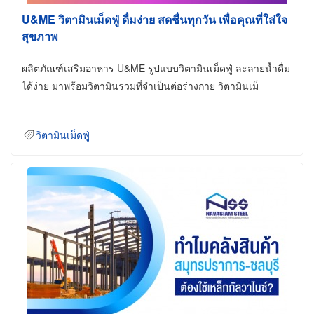
U&ME วิตามินเม็ดฟู่ ดื่มง่าย สดชื่นทุกวัน เพื่อคุณที่ใส่ใจ
สุขภาพ
ผลิตภัณฑ์เสริมอาหาร U&ME รูปแบบวิตามินเม็ดฟู่ ละลายน้ำดื่ม
ได้ง่าย มาพร้อมวิตามินรวมที่จำเป็นต่อร่างกาย วิตามินเม็
วิตามินเม็ดฟู่