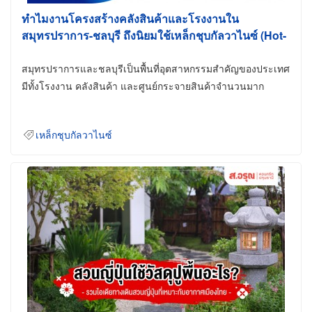
ทำไมงานโครงสร้างคลังสินค้าและโรงงานใน
สมุทรปราการ-ชลบุรี ถึงนิยมใช้เหล็กชุบกัลวาไนซ์ (Hot-
Dip Galvanized)
สมุทรปราการและชลบุรีเป็นพื้นที่อุตสาหกรรมสำคัญของประเทศ
มีทั้งโรงงาน คลังสินค้า และศูนย์กระจายสินค้าจำนวนมาก
เหล็กชุบกัลวาไนซ์