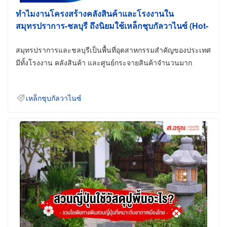
ทำไมงานโครงสร้างคลังสินค้าและโรงงานใน
สมุทรปราการ-ชลบุรี ถึงนิยมใช้เหล็กชุบกัลวาไนซ์ (Hot-
Dip Galvanized)
สมุทรปราการและชลบุรีเป็นพื้นที่อุตสาหกรรมสำคัญของประเทศ
มีทั้งโรงงาน คลังสินค้า และศูนย์กระจายสินค้าจำนวนมาก
เหล็กชุบกัลวาไนซ์