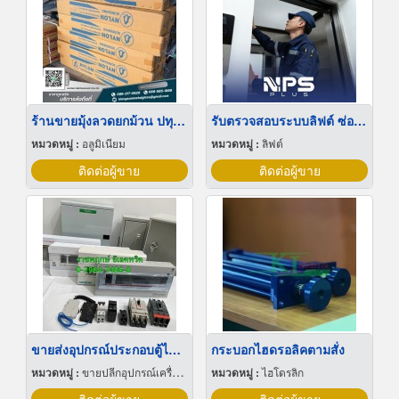
ร้านขายมุ้งลวดยกม้วน ปทุมธานี
รับตรวจสอบระบบลิฟต์ ซ่อมบำรุงรักษา Maintenance
หมวดหมู่ :
อลูมิเนียม
หมวดหมู่ :
ลิฟต์
ติดต่อผู้ขาย
ติดต่อผู้ขาย
ขายส่งอุปกรณ์ประกอบตู้ไฟฟ้า
กระบอกไฮดรอลิคตามสั่ง
หมวดหมู่ :
ขายปลีกอุปกรณ์เครื่องใช้ไฟฟ้า
หมวดหมู่ :
ไฮโดรลิก