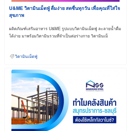
U&ME วิตามินเม็ดฟู่ ดื่มง่าย สดชื่นทุกวัน เพื่อคุณที่ใส่ใจ
สุขภาพ
ผลิตภัณฑ์เสริมอาหาร U&ME รูปแบบวิตามินเม็ดฟู่ ละลายน้ำดื่ม
ได้ง่าย มาพร้อมวิตามินรวมที่จำเป็นต่อร่างกาย วิตามินเม็
วิตามินเม็ดฟู่