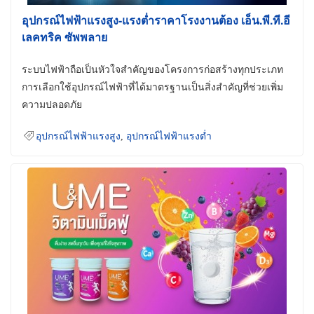
อุปกรณ์ไฟฟ้าแรงสูง-แรงต่ำราคาโรงงานต้อง เอ็น.พี.ที.อี
เลคทริค ซัพพลาย
ระบบไฟฟ้าถือเป็นหัวใจสำคัญของโครงการก่อสร้างทุกประเภท
การเลือกใช้อุปกรณ์ไฟฟ้าที่ได้มาตรฐานเป็นสิ่งสำคัญที่ช่วยเพิ่ม
ความปลอดภัย
อุปกรณ์ไฟฟ้าแรงสูง
,
อุปกรณ์ไฟฟ้าแรงต่ำ