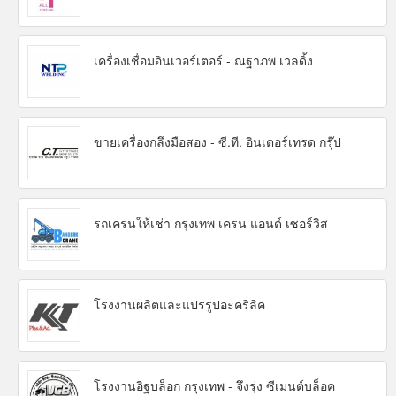
เครื่องเชื่อมอินเวอร์เตอร์ - ณฐาภพ เวลดิ้ง
ขายเครื่องกลึงมือสอง - ซี.ที. อินเตอร์เทรด กรุ๊ป
รถเครนให้เช่า กรุงเทพ เครน แอนด์ เซอร์วิส
โรงงานผลิตและแปรรูปอะคริลิค
โรงงานอิฐบล็อก กรุงเทพ - จึงรุ่ง ซีเมนต์บล็อค