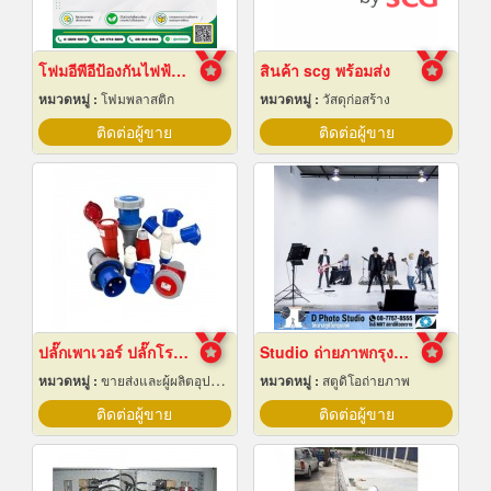
โฟมอีพีอีป้องกันไฟฟ้าสถิต
สินค้า scg พร้อมส่ง
หมวดหมู่ :
โฟมพลาสติก
หมวดหมู่ :
วัสดุก่อสร้าง
ติดต่อผู้ขาย
ติดต่อผู้ขาย
ปลั๊กเพาเวอร์ ปลั๊กโรงงาน ปลั๊กอุตสาหกรรม พัทยา ชลบุรี
Studio ถ่ายภาพกรุงเทพ
หมวดหมู่ :
ขายส่งและผู้ผลิตอุปกรณ์เครื่องใช้ไฟฟ้า
หมวดหมู่ :
สตูดิโอถ่ายภาพ
ติดต่อผู้ขาย
ติดต่อผู้ขาย