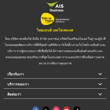
ไทยแลนด์ เยลโล่เพจเจส
โดย บริษัท เทเลอินโฟ มีเดีย จำกัด (มหาชน) บริษัทในเครือเอไอเอส ในฐานะผู้นำที่
ไม่เคยหยุดพัฒนาบริการที่ดีที่สุดด้านดิจิทัล มาร์เก็ตติ้ง ผ่านเว็บไซต์รวมสินค้าและ
บริการ จากผู้ประกอบการที่เชื่อถือได้ มีการตรวจสอบและยืนยันตัวตนจริง และ
ครอบคลุมทุกหมวดธุรกิจมากที่สุดในประเทศ เราจะมอบบริการที่เหนือความคาด
หมาย จากทีมงานคุณภาพ
เกี่ยวกับเรา
บริการของเรา
ติดต่อเรา