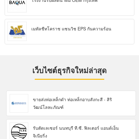
โรงงานรับผลิตน้ำดื่ม OEM กรุงเทพ
เมทัลชีทโคราช แซนวิช EPS กันความร้อน
เว็บไซต์ธุรกิจใหม่ล่าสุด
ขายส่งท่อเหล็กดำ ท่อเหล็กอาบสังกะสี - สิริ
วัฒน์โลหะภัณฑ์
รับตัดเลเซอร์ นนทบุรี ที.ซี. ฟิลเตอร์ แอนด์เอ็น
จิเนียริ่ง