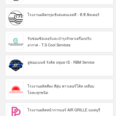
โรงงานผลิตกรุยเชิงสแตนเลสสี - ที.ซี.ฟิลเตอร์
รับซ่อมชิลเลอร์และบำรุงรักษาเครื่องปรับ
อากาศ - T.S Cool Services
อู่ซ่อมเบนซ์ รังสิต ปทุมธานี - RBM Service
โรงงานผลิตสีผง สีฝุ่น พาวเดอร์โค้ท เคลือบ
โลหะทุกชนิด
โรงงานผลิตหน้ากากแอร์ AIR GRILLE นนทบุรี