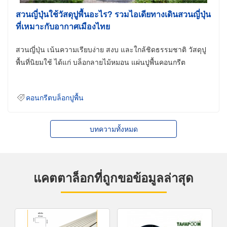
สวนญี่ปุ่นใช้วัสดุปูพื้นอะไร? รวมไอเดียทางเดินสวนญี่ปุ่น
ที่เหมาะกับอากาศเมืองไทย
สวนญี่ปุ่น เน้นความเรียบง่าย สงบ และใกล้ชิดธรรมชาติ วัสดุปู
พื้นที่นิยมใช้ ได้แก่ บล็อกลายไม้หมอน แผ่นปูพื้นคอนกรีต
คอนกรีตบล็อกปูพื้น
บทความทั้งหมด
แคตตาล็อกที่ถูกขอข้อมูลล่าสุด