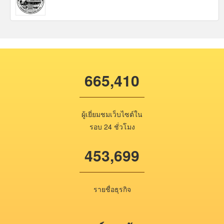
665,410
ผู้เยี่ยมชมเว็บไซต์ใน
รอบ 24 ชั่วโมง
453,699
รายชื่อธุรกิจ