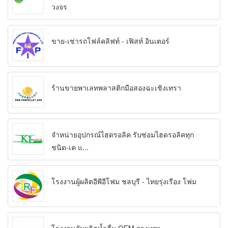
วงจร
ขาย-เช่ารถโฟล์คลิฟท์ - เฟิสท์ อินเตอร์
ร้านขายพาเลทพลาสติกมือสองฉะเชิงเทรา
จำหน่ายอุปกรณ์ไฮดรอลิค รับซ่อมไฮดรอลิคทุก
ชนิด-เค แ...
โรงงานผู้ผลิตอีพีอีโฟม ชลบุรี - ไทยรุ่งเรือง โฟม