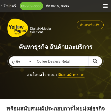
ข้าม
ปรึกษาฟรี
02-262-8888
ต่อ 8615, 8686
ไป
ยัง
เนื้อหา
ค้นหาเพิ่มเติม
หลัก
ค้นหาธุรกิจ สินค้าและบริการ
ธุรกิจ
สนใจลงโฆษณา
ติดต่อฝ่ายขาย
พร้อมสนับสนุนผู้ประกอบการไทยมุ่งสู่ธุรกิจ