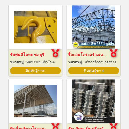
รับพ่นสีโลหะ ชลบุรี
รื้อถอนโครงสร้างเหล็ก สมุทรปราการ
หมวดหมู่ :
พ่นทรายบนผิวโลหะ
หมวดหมู่ :
บริการรื้อถอนก่อสร้าง
ติดต่อผู้ขาย
ติดต่อผู้ขาย
ติดตั้งหลังคาโรงงานเซลลูล่าร์บีม
รับผลิตพาร์ทเครื่องจักร ตามแบบ ระยอง