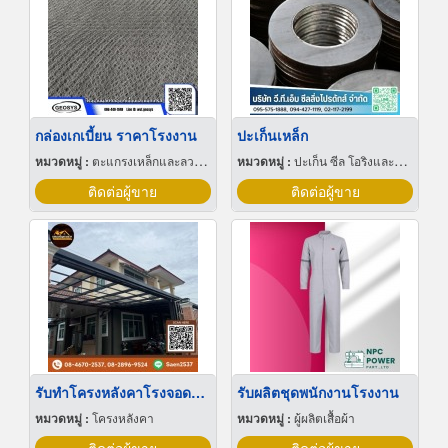
กล่องเกเบี้ยน ราคาโรงงาน
ปะเก็นเหล็ก
หมวดหมู่ :
ตะแกรงเหล็กและลวดตาข่าย
หมวดหมู่ :
ปะเก็น ซีล โอริงและออยซีล
ติดต่อผู้ขาย
ติดต่อผู้ขาย
รับทำโครงหลังคาโรงจอดรถ นนทบุรี
รับผลิตชุดพนักงานโรงงาน
หมวดหมู่ :
โครงหลังคา
หมวดหมู่ :
ผู้ผลิตเสื้อผ้า