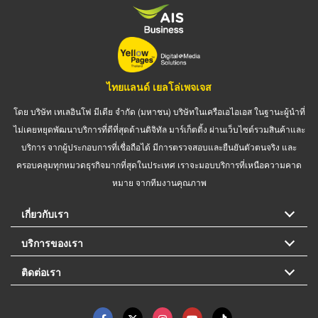
ไทยแลนด์ เยลโล่เพจเจส
โดย บริษัท เทเลอินโฟ มีเดีย จำกัด (มหาชน) บริษัทในเครือเอไอเอส ในฐานะผู้นำที่
ไม่เคยหยุดพัฒนาบริการที่ดีที่สุดด้านดิจิทัล มาร์เก็ตติ้ง ผ่านเว็บไซต์รวมสินค้าและ
บริการ จากผู้ประกอบการที่เชื่อถือได้ มีการตรวจสอบและยืนยันตัวตนจริง และ
ครอบคลุมทุกหมวดธุรกิจมากที่สุดในประเทศ เราจะมอบบริการที่เหนือความคาด
หมาย จากทีมงานคุณภาพ
เกี่ยวกับเรา
บริการของเรา
ติดต่อเรา