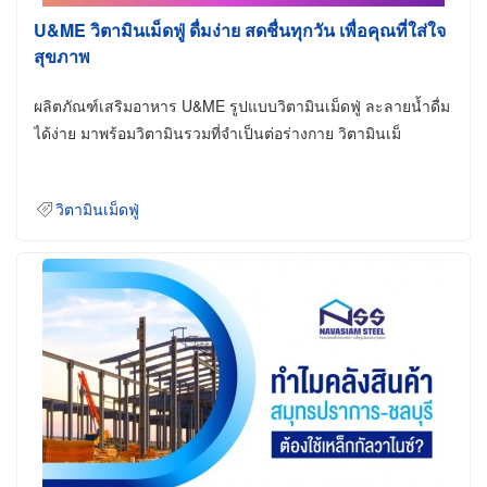
U&ME วิตามินเม็ดฟู่ ดื่มง่าย สดชื่นทุกวัน เพื่อคุณที่ใส่ใจ
สุขภาพ
ผลิตภัณฑ์เสริมอาหาร U&ME รูปแบบวิตามินเม็ดฟู่ ละลายน้ำดื่ม
ได้ง่าย มาพร้อมวิตามินรวมที่จำเป็นต่อร่างกาย วิตามินเม็
วิตามินเม็ดฟู่