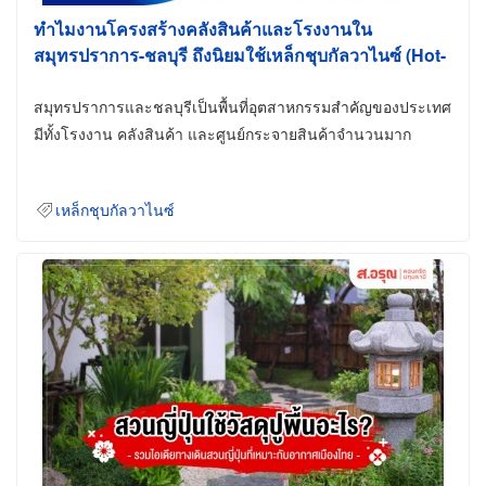
ทำไมงานโครงสร้างคลังสินค้าและโรงงานใน
สมุทรปราการ-ชลบุรี ถึงนิยมใช้เหล็กชุบกัลวาไนซ์ (Hot-
Dip Galvanized)
สมุทรปราการและชลบุรีเป็นพื้นที่อุตสาหกรรมสำคัญของประเทศ
มีทั้งโรงงาน คลังสินค้า และศูนย์กระจายสินค้าจำนวนมาก
เหล็กชุบกัลวาไนซ์