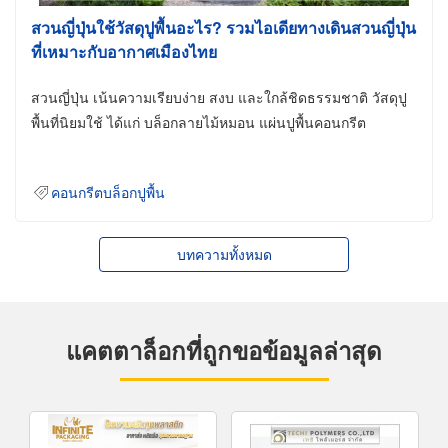
สวนญี่ปุ่นใช้วัสดุปูพื้นอะไร? รวมไอเดียทางเดินสวนญี่ปุ่น
ที่เหมาะกับอากาศเมืองไทย
สวนญี่ปุ่น เน้นความเรียบง่าย สงบ และใกล้ชิดธรรมชาติ วัสดุปู
พื้นที่นิยมใช้ ได้แก่ บล็อกลายไม้หมอน แผ่นปูพื้นคอนกรีต
คอนกรีตบล็อกปูพื้น
บทความทั้งหมด
แคตตาล็อกที่ถูกขอข้อมูลล่าสุด