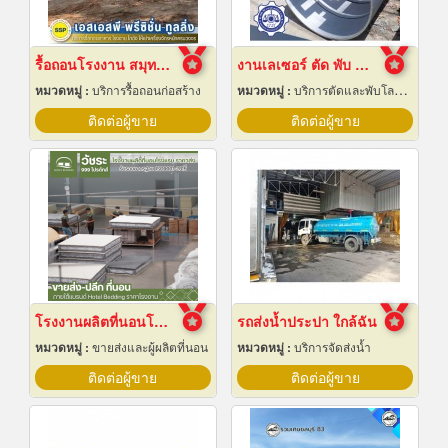
รื้อถอนโรงงาน สมุทรปราการ
งานเลเซอร์ ตัด พับ ม้วนโลหะ นครปฐม
หมวดหมู่ :
บริการรื้อถอนก่อสร้าง
หมวดหมู่ :
บริการตัดและพับโลหะด้วยเลเซอร์
ติดต่อผู้ขาย
ติดต่อผู้ขาย
โรงงานผลิตที่นอนโรงแรม
รถส่งน้ำประปา ใกล้ฉัน
หมวดหมู่ :
ขายส่งและผู้ผลิตที่นอน
หมวดหมู่ :
บริการจัดส่งน้ำ
ติดต่อผู้ขาย
ติดต่อผู้ขาย