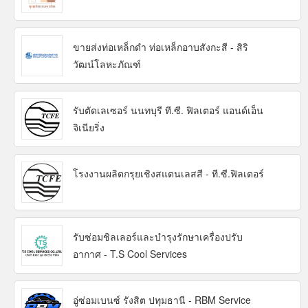
ขายส่งท่อเหล็กดำ ท่อเหล็กอาบสังกะสี - สิริ
วัฒน์โลหะภัณฑ์
รับตัดเลเซอร์ นนทบุรี ที.ซี. ฟิลเตอร์ แอนด์เอ็น
จิเนียริ่ง
โรงงานผลิตกรุยเชิงสแตนเลสสี - ที.ซี.ฟิลเตอร์
รับซ่อมชิลเลอร์และบำรุงรักษาเครื่องปรับ
อากาศ - T.S Cool Services
อู่ซ่อมเบนซ์ รังสิต ปทุมธานี - RBM Service