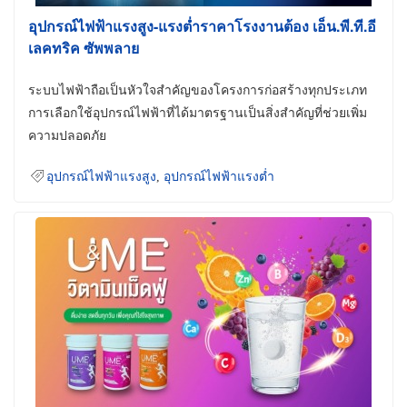
อุปกรณ์ไฟฟ้าแรงสูง-แรงต่ำราคาโรงงานต้อง เอ็น.พี.ที.อี
เลคทริค ซัพพลาย
ระบบไฟฟ้าถือเป็นหัวใจสำคัญของโครงการก่อสร้างทุกประเภท
การเลือกใช้อุปกรณ์ไฟฟ้าที่ได้มาตรฐานเป็นสิ่งสำคัญที่ช่วยเพิ่ม
ความปลอดภัย
อุปกรณ์ไฟฟ้าแรงสูง
,
อุปกรณ์ไฟฟ้าแรงต่ำ