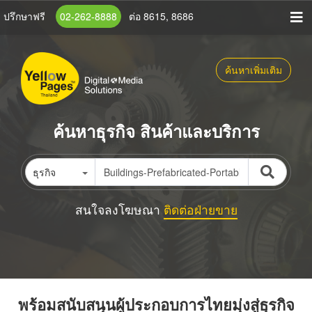
ข้าม
ปรึกษาฟรี
02-262-8888
ต่อ 8615, 8686
ไป
ยัง
เนื้อหา
ค้นหาเพิ่มเติม
หลัก
ค้นหาธุรกิจ สินค้าและบริการ
ธุรกิจ
สนใจลงโฆษณา
ติดต่อฝ่ายขาย
พร้อมสนับสนุนผู้ประกอบการไทยมุ่งสู่ธุรกิจ