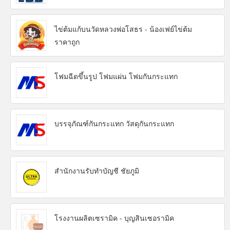
ไข่ต้มแก้บนวัดหลวงพ่อโสธร - น้องเฟย์ไข่ต้ม
ราคาถูก
โฟมฉีดขึ้นรูป โฟมแผ่น โฟมกันกระแทก
บรรจุภัณฑ์กันกระแทก วัสดุกันกระแทก
สำนักงานรับทำบัญชี ชัยภูมิ
โรงงานผลิตเซรามิค - บุญสินเซอรามิค