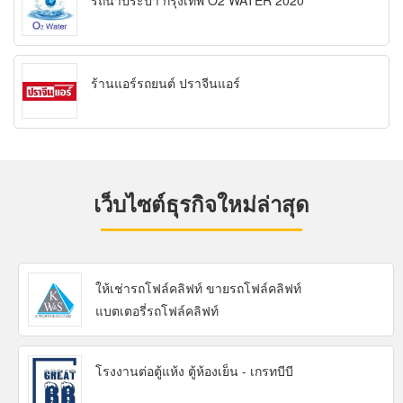
รถน้ำประปา กรุงเทพ O2 WATER 2020
ร้านแอร์รถยนต์ ปราจีนแอร์
เว็บไซต์ธุรกิจใหม่ล่าสุด
ให้เช่ารถโฟล์คลิฟท์ ขายรถโฟล์คลิฟท์
แบตเตอรี่รถโฟล์คลิฟท์
โรงงานต่อตู้แห้ง ตู้ห้องเย็น - เกรทบีบี