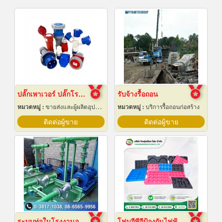
ปลั๊กเพาเวอร์ ปลั๊กโรงงาน ปลั๊กอุตสาหกรรม พัทยา ชลบุรี
รับจ้างรื้อถอน
หมวดหมู่ :
ขายส่งและผู้ผลิตอุปกรณ์เครื่องใช้ไฟฟ้า
หมวดหมู่ :
บริการรื้อถอนก่อสร้าง
ติดต่อผู้ขาย
ติดต่อผู้ขาย
ระบบท่อในโรงงานอุตสาหกรรม
โฟมอีพีอีป้องกันไฟฟ้าสถิต