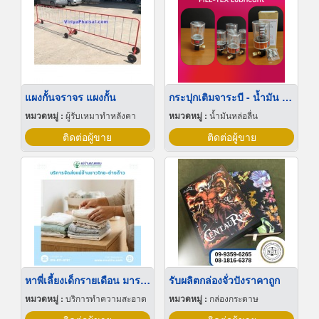
แผงกั้นจราจร แผงกั้น
กระปุกเติมจาระบี - น้ำมัน อัตโนมัติ
หมวดหมู่ :
ผู้รับเหมาทำหลังคา
หมวดหมู่ :
น้ำมันหล่อลื่น
ติดต่อผู้ขาย
ติดต่อผู้ขาย
หาพี่เลี้ยงเด็กรายเดือน มารยาทดี
รับผลิตกล่องจั่วปังราคาถูก
หมวดหมู่ :
บริการทำความสะอาด
หมวดหมู่ :
กล่องกระดาษ