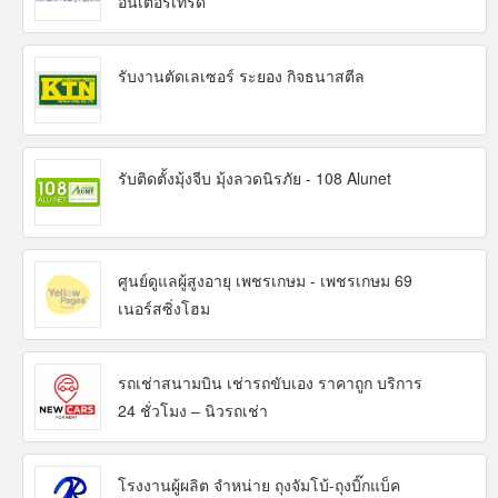
อินเตอร์เทรด
รับงานตัดเลเซอร์ ระยอง กิจธนาสตีล
รับติดตั้งมุ้งจีบ มุ้งลวดนิรภัย - 108 Alunet
ศูนย์ดูแลผู้สูงอายุ เพชรเกษม - เพชรเกษม 69
เนอร์สซิ่งโฮม
รถเช่าสนามบิน เช่ารถขับเอง ราคาถูก บริการ
24 ชั่วโมง – นิวรถเช่า
โรงงานผู้ผลิต จำหน่าย ถุงจัมโบ้-ถุงบิ๊กแบ็ค