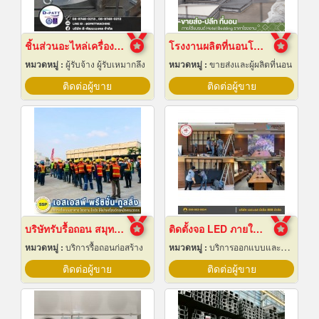
ชิ้นส่วนอะไหล่เครื่องจักรกล
โรงงานผลิตที่นอนโรงแรม
หมวดหมู่ :
ผู้รับจ้าง ผู้รับเหมากลึง
หมวดหมู่ :
ขายส่งและผู้ผลิตที่นอน
ติดต่อผู้ขาย
ติดต่อผู้ขาย
บริษัทรับรื้อถอน สมุทรปราการ
ติดตั้งจอ LED ภายในหอประชุม
หมวดหมู่ :
บริการรื้อถอนก่อสร้าง
หมวดหมู่ :
บริการออกแบบและจัดทำป้ายโฆษณา 24 ชม.
ติดต่อผู้ขาย
ติดต่อผู้ขาย