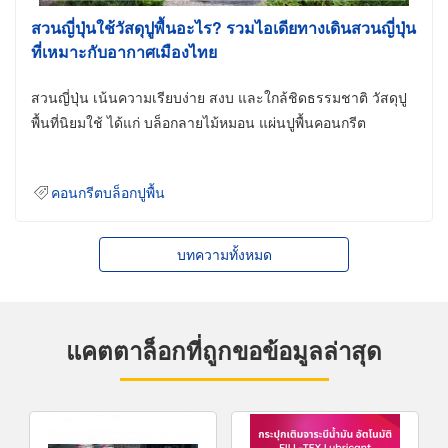
สวนญี่ปุ่นใช้วัสดุปูพื้นอะไร? รวมไอเดียทางเดินสวนญี่ปุ่น
ที่เหมาะกับอากาศเมืองไทย
สวนญี่ปุ่น เน้นความเรียบง่าย สงบ และใกล้ชิดธรรมชาติ วัสดุปู
พื้นที่นิยมใช้ ได้แก่ บล็อกลายไม้หมอน แผ่นปูพื้นคอนกรีต
คอนกรีตบล็อกปูพื้น
บทความทั้งหมด
แคตตาล็อกที่ถูกขอข้อมูลล่าสุด