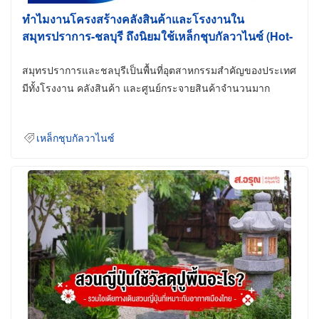
ทำไมงานโครงสร้างคลังสินค้าและโรงงานใน
สมุทรปราการ-ชลบุรี ถึงนิยมใช้เหล็กชุบกัลวาไนซ์ (Hot-
Dip Galvanized)
สมุทรปราการและชลบุรีเป็นพื้นที่อุตสาหกรรมสำคัญของประเทศ
มีทั้งโรงงาน คลังสินค้า และศูนย์กระจายสินค้าจำนวนมาก
เหล็กชุบกัลวาไนซ์