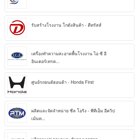
รับสร้างโรงงาน โกดังสินค้า - ดีทรัสส์
เครื่องทำความสะอาดพื้นโรงงาน ไอ ซี อี
อินเตอร์เทรด...
ศูนย์รถยนต์ฮอนด้า - Honda First
ผลิตและจัดจำหน่าย ซีล โอริง - พีทีเอ็ม อีควิป
เม้นท...