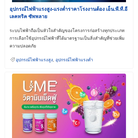
อุปกรณ์ไฟฟ้าแรงสูง-แรงต่ำราคาโรงงานต้อง เอ็น.พี.ที.อี
เลคทริค ซัพพลาย
ระบบไฟฟ้าถือเป็นหัวใจสำคัญของโครงการก่อสร้างทุกประเภท
การเลือกใช้อุปกรณ์ไฟฟ้าที่ได้มาตรฐานเป็นสิ่งสำคัญที่ช่วยเพิ่ม
ความปลอดภัย
อุปกรณ์ไฟฟ้าแรงสูง
,
อุปกรณ์ไฟฟ้าแรงต่ำ