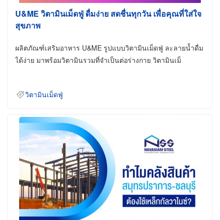
U&ME วิตามินเม็ดฟู่ ดื่มง่าย สดชื่นทุกวัน เพื่อคุณที่ใส่ใจ
สุขภาพ
ผลิตภัณฑ์เสริมอาหาร U&ME รูปแบบวิตามินเม็ดฟู่ ละลายน้ำดื่ม
ได้ง่าย มาพร้อมวิตามินรวมที่จำเป็นต่อร่างกาย วิตามินเม็
วิตามินเม็ดฟู่