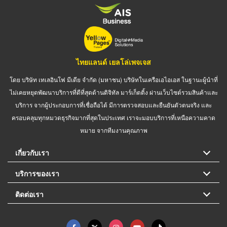
ไทยแลนด์ เยลโล่เพจเจส
โดย บริษัท เทเลอินโฟ มีเดีย จำกัด (มหาชน) บริษัทในเครือเอไอเอส ในฐานะผู้นำที่
ไม่เคยหยุดพัฒนาบริการที่ดีที่สุดด้านดิจิทัล มาร์เก็ตติ้ง ผ่านเว็บไซต์รวมสินค้าและ
บริการ จากผู้ประกอบการที่เชื่อถือได้ มีการตรวจสอบและยืนยันตัวตนจริง และ
ครอบคลุมทุกหมวดธุรกิจมากที่สุดในประเทศ เราจะมอบบริการที่เหนือความคาด
หมาย จากทีมงานคุณภาพ
เกี่ยวกับเรา
บริการของเรา
ติดต่อเรา