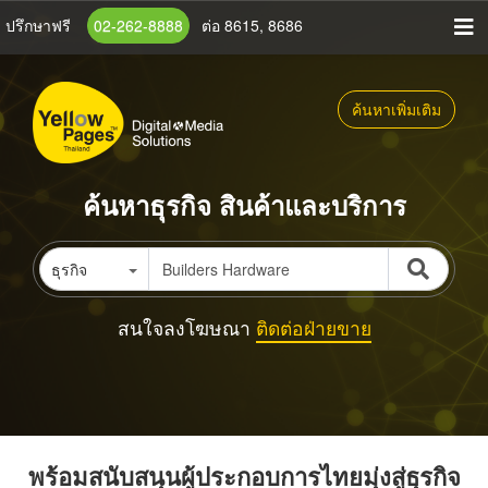
ข้าม
ปรึกษาฟรี
02-262-8888
ต่อ 8615, 8686
ไป
ยัง
เนื้อหา
ค้นหาเพิ่มเติม
หลัก
ค้นหาธุรกิจ สินค้าและบริการ
ธุรกิจ
สนใจลงโฆษณา
ติดต่อฝ่ายขาย
พร้อมสนับสนุนผู้ประกอบการไทยมุ่งสู่ธุรกิจ