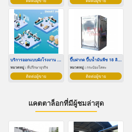
ติดต่อผู้ขาย
ติดต่อผู้ขาย
บริการออกแบบผังโรงงาน Lay out
ปี๊บฝากด ปี๊บน้ำมันพืช 18 ลิตร
หมวดหมู่ :
ที่ปรึกษาธุรกิจ
หมวดหมู่ :
กระป๋องโลหะ
ติดต่อผู้ขาย
ติดต่อผู้ขาย
แคตตาล็อกที่มีผู้ชมล่าสุด