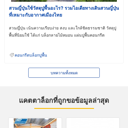
สวนญี่ปุ่นใช้วัสดุปูพื้นอะไร? รวมไอเดียทางเดินสวนญี่ปุ่น
ที่เหมาะกับอากาศเมืองไทย
สวนญี่ปุ่น เน้นความเรียบง่าย สงบ และใกล้ชิดธรรมชาติ วัสดุปู
พื้นที่นิยมใช้ ได้แก่ บล็อกลายไม้หมอน แผ่นปูพื้นคอนกรีต
คอนกรีตบล็อกปูพื้น
บทความทั้งหมด
แคตตาล็อกที่ถูกขอข้อมูลล่าสุด