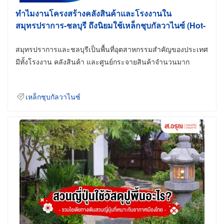
ทำไมงานโครงสร้างคลังสินค้าและโรงงานใน
สมุทรปราการ-ชลบุรี ถึงนิยมใช้เหล็กชุบกัลวาไนซ์ (Hot-
Dip Galvanized)
สมุทรปราการและชลบุรีเป็นพื้นที่อุตสาหกรรมสำคัญของประเทศ
มีทั้งโรงงาน คลังสินค้า และศูนย์กระจายสินค้าจำนวนมาก
เหล็กชุบกัลวาไนซ์