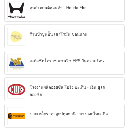
ศูนย์รถยนต์ฮอนด้า - Honda First
ร้านบัวปูนปั้น เสาโรมัน ขอนแก่น
เมทัลชีทโคราช แซนวิช EPS กันความร้อน
โรงงานผลิตออยซีล โอริง ปะเก็น - เอ็น ยู เค
ออยซีล
ขายเหล็กราคาถูกปทุมธานี - บางกอกไทยสตีล