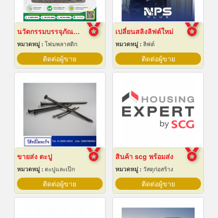
นวัตกรรมบรรจุภัณฑ์ Epe Foam
เปลี่ยนสลิงลิฟต์ใหม่
หมวดหมู่ :
โฟมพลาสติก
หมวดหมู่ :
ลิฟต์
ติดต่อผู้ขาย
ติดต่อผู้ขาย
ขายส่ง ตะปู
สินค้า scg พร้อมส่ง
หมวดหมู่ :
ตะปูและเป๊ก
หมวดหมู่ :
วัสดุก่อสร้าง
ติดต่อผู้ขาย
ติดต่อผู้ขาย