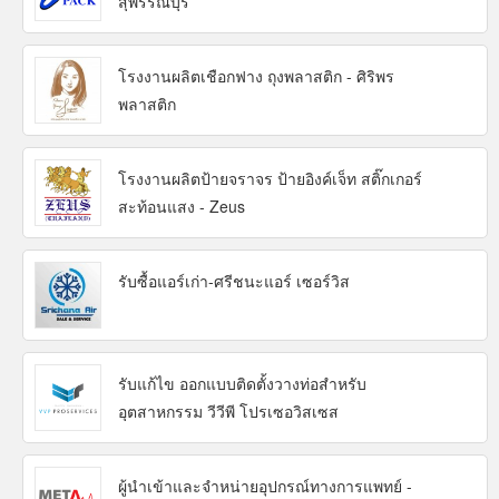
สุพรรณบุรี
โรงงานผลิตเชือกฟาง ถุงพลาสติก - ศิริพร
พลาสติก
โรงงานผลิตป้ายจราจร ป้ายอิงค์เจ็ท สติ๊กเกอร์
สะท้อนแสง - Zeus
รับซื้อแอร์เก่า-ศรีชนะแอร์ เซอร์วิส
รับแก้ไข ออกแบบติดตั้งวางท่อสำหรับ
อุตสาหกรรม วีวีพี โปรเซอวิสเซส
ผู้นำเข้าและจำหน่ายอุปกรณ์ทางการแพทย์ -