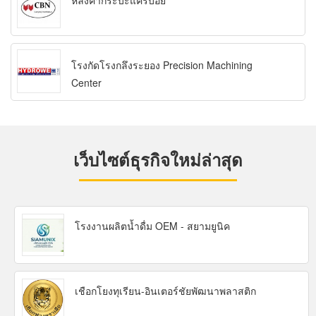
หลังคากระบะแครี่บอย
โรงกัดโรงกลึงระยอง Precision Machining
Center
เว็บไซต์ธุรกิจใหม่ล่าสุด
โรงงานผลิตน้ำดื่ม OEM - สยามยูนิค
เชือกโยงทุเรียน-อินเตอร์ชัยพัฒนาพลาสติก