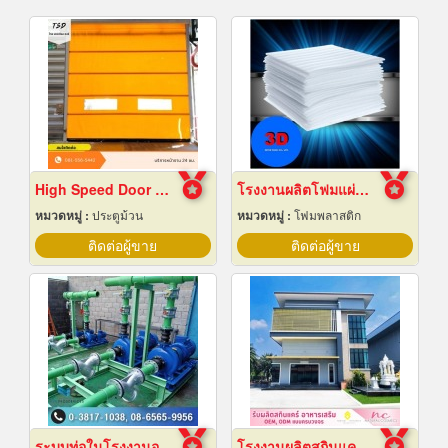
High Speed Door สมุทรปราการ
โรงงานผลิตโฟมแผ่นเกรด A ชลบุรี
หมวดหมู่ :
ประตูม้วน
หมวดหมู่ :
โฟมพลาสติก
ติดต่อผู้ขาย
ติดต่อผู้ขาย
ระบบท่อในโรงงานอุตสาหกรรม
โรงงานผลิตสกินแคร์ นครปฐม