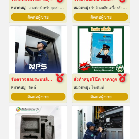
หมวดหมู่ :
วางท่อสำหรับอุตสาหกรรมท่อ
หมวดหมู่ :
รับจ้างผลิตเครื่องสำอาง
ติดต่อผู้ขาย
ติดต่อผู้ขาย
รับตรวจสอบระบบลิฟต์ ซ่อมบำรุงรักษา Maintenance
สั่งทำสมุดโน๊ต ราคาถูก
หมวดหมู่ :
ลิฟต์
หมวดหมู่ :
โรงพิมพ์
ติดต่อผู้ขาย
ติดต่อผู้ขาย