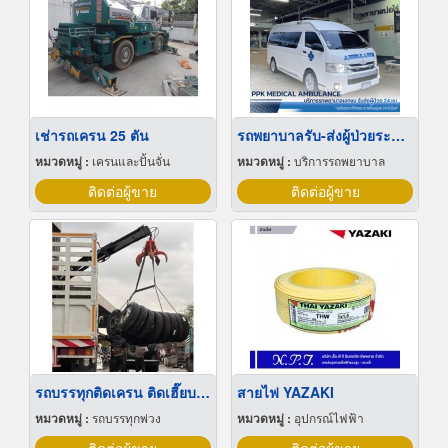
เช่ารถเครน 25 ตัน
รถพยาบาลรับ-ส่งผู้ป่วยระหว่างโรงพยาบาล
หมวดหมู่ :
เครนและปั้นจั่น
หมวดหมู่ :
บริการรถพยาบาล
ติดต่อผู้ขาย
ติดต่อผู้ขาย
รถบรรทุกติดเครน ติดเฮี๊ยบคีบ มือสอง
สายไฟ YAZAKI
หมวดหมู่ :
รถบรรทุกพ่วง
หมวดหมู่ :
อุปกรณ์ไฟฟ้า