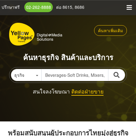
ข้าม
ปรึกษาฟรี
02-262-8888
ต่อ 8615, 8686
ไป
ยัง
เนื้อหา
ค้นหาเพิ่มเติม
หลัก
ค้นหาธุรกิจ สินค้าและบริการ
ธุรกิจ
สนใจลงโฆษณา
ติดต่อฝ่ายขาย
พร้อมสนับสนุนผู้ประกอบการไทยมุ่งสู่ธุรกิจ