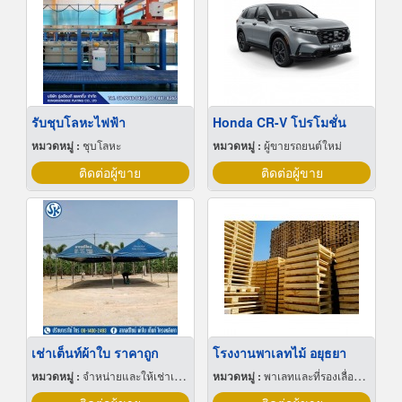
รับชุบโลหะไฟฟ้า
Honda CR-V โปรโมชั่น
หมวดหมู่ :
ชุบโลหะ
หมวดหมู่ :
ผู้ขายรถยนต์ใหม่
ติดต่อผู้ขาย
ติดต่อผู้ขาย
เช่าเต็นท์ผ้าใบ ราคาถูก
โรงงานพาเลทไม้ อยุธยา
หมวดหมู่ :
จำหน่ายและให้เช่าเต็นท์
หมวดหมู่ :
พาเลทและที่รองเลื่อนกะบะ