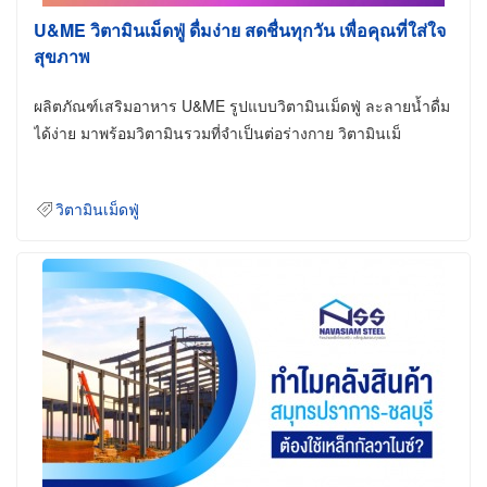
U&ME วิตามินเม็ดฟู่ ดื่มง่าย สดชื่นทุกวัน เพื่อคุณที่ใส่ใจ
สุขภาพ
ผลิตภัณฑ์เสริมอาหาร U&ME รูปแบบวิตามินเม็ดฟู่ ละลายน้ำดื่ม
ได้ง่าย มาพร้อมวิตามินรวมที่จำเป็นต่อร่างกาย วิตามินเม็
วิตามินเม็ดฟู่