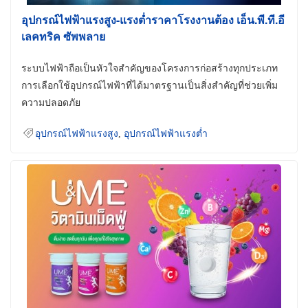
อุปกรณ์ไฟฟ้าแรงสูง-แรงต่ำราคาโรงงานต้อง เอ็น.พี.ที.อี
เลคทริค ซัพพลาย
ระบบไฟฟ้าถือเป็นหัวใจสำคัญของโครงการก่อสร้างทุกประเภท
การเลือกใช้อุปกรณ์ไฟฟ้าที่ได้มาตรฐานเป็นสิ่งสำคัญที่ช่วยเพิ่ม
ความปลอดภัย
อุปกรณ์ไฟฟ้าแรงสูง
,
อุปกรณ์ไฟฟ้าแรงต่ำ