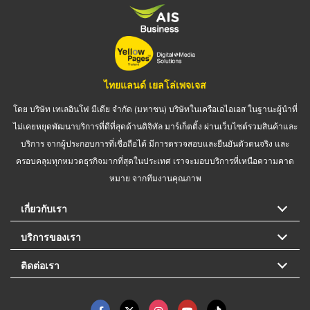
ไทยแลนด์ เยลโล่เพจเจส
โดย บริษัท เทเลอินโฟ มีเดีย จำกัด (มหาชน) บริษัทในเครือเอไอเอส ในฐานะผู้นำที่
ไม่เคยหยุดพัฒนาบริการที่ดีที่สุดด้านดิจิทัล มาร์เก็ตติ้ง ผ่านเว็บไซต์รวมสินค้าและ
บริการ จากผู้ประกอบการที่เชื่อถือได้ มีการตรวจสอบและยืนยันตัวตนจริง และ
ครอบคลุมทุกหมวดธุรกิจมากที่สุดในประเทศ เราจะมอบบริการที่เหนือความคาด
หมาย จากทีมงานคุณภาพ
เกี่ยวกับเรา
บริการของเรา
ติดต่อเรา