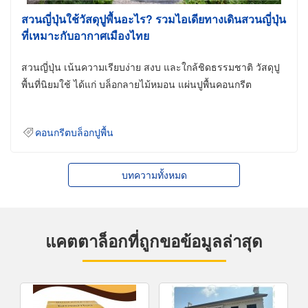
สวนญี่ปุ่นใช้วัสดุปูพื้นอะไร? รวมไอเดียทางเดินสวนญี่ปุ่น
ที่เหมาะกับอากาศเมืองไทย
สวนญี่ปุ่น เน้นความเรียบง่าย สงบ และใกล้ชิดธรรมชาติ วัสดุปู
พื้นที่นิยมใช้ ได้แก่ บล็อกลายไม้หมอน แผ่นปูพื้นคอนกรีต
คอนกรีตบล็อกปูพื้น
บทความทั้งหมด
แคตตาล็อกที่ถูกขอข้อมูลล่าสุด