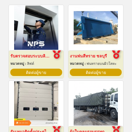
รับตรวจสอบระบบลิฟต์ ซ่อมบำรุงรักษา Maintenance
งานพ่นสีทราย ชลบุรี
หมวดหมู่ :
ลิฟต์
หมวดหมู่ :
พ่นทรายบนผิวโลหะ
ติดต่อผู้ขาย
ติดต่อผู้ขาย
รับเหมาติดตั้งประตูไฮสปีดดอร์
ผ้าใบคลุมรถบรรทุก