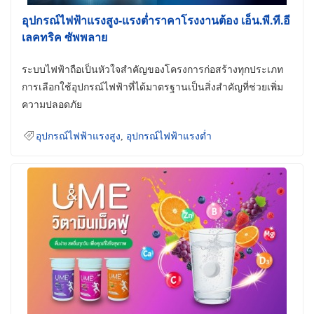
อุปกรณ์ไฟฟ้าแรงสูง-แรงต่ำราคาโรงงานต้อง เอ็น.พี.ที.อี
เลคทริค ซัพพลาย
ระบบไฟฟ้าถือเป็นหัวใจสำคัญของโครงการก่อสร้างทุกประเภท
การเลือกใช้อุปกรณ์ไฟฟ้าที่ได้มาตรฐานเป็นสิ่งสำคัญที่ช่วยเพิ่ม
ความปลอดภัย
อุปกรณ์ไฟฟ้าแรงสูง
,
อุปกรณ์ไฟฟ้าแรงต่ำ