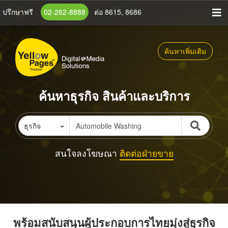
ข้าม
ปรึกษาฟรี
02-262-8888
ต่อ 8615, 8686
ไป
ยัง
เนื้อหา
ค้นหาเพิ่มเติม
หลัก
ค้นหาธุรกิจ สินค้าและบริการ
ธุรกิจ
สนใจลงโฆษณา
ติดต่อฝ่ายขาย
พร้อมสนับสนุนผู้ประกอบการไทยมุ่งสู่ธุรกิจ