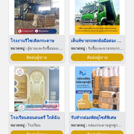
โรงงานรีไซเคิลกระดาษ
เต็นท์ขายรถหกล้อมือสอง ปทุม
หมวดหมู่ :
ผู้ขายและรับซื้อของเก่าและเศษเหล็ก
หมวดหมู่ :
รับซื้อและขายรถบรรทุกใช้แล้ว
ติดต่อผู้ขาย
ติดต่อผู้ขาย
โรงเรียนสอนดนตรี ใกล้ฉัน
รับทำกล่องพัสดุไซส์พิเศษ
หมวดหมู่ :
โรงเรียน
หมวดหมู่ :
กล่องกระดาษลูกฟูกและไฟเบอร์