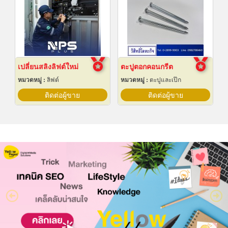
เปลี่ยนสลิงลิฟต์ใหม่
ตะปูตอกคอนกรีต
หมวดหมู่ :
ลิฟต์
หมวดหมู่ :
ตะปูและเป๊ก
ติดต่อผู้ขาย
ติดต่อผู้ขาย