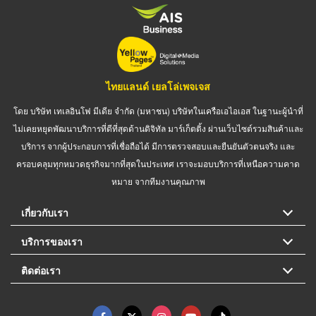
ไทยแลนด์ เยลโล่เพจเจส
โดย บริษัท เทเลอินโฟ มีเดีย จำกัด (มหาชน) บริษัทในเครือเอไอเอส ในฐานะผู้นำที่
ไม่เคยหยุดพัฒนาบริการที่ดีที่สุดด้านดิจิทัล มาร์เก็ตติ้ง ผ่านเว็บไซต์รวมสินค้าและ
บริการ จากผู้ประกอบการที่เชื่อถือได้ มีการตรวจสอบและยืนยันตัวตนจริง และ
ครอบคลุมทุกหมวดธุรกิจมากที่สุดในประเทศ เราจะมอบบริการที่เหนือความคาด
หมาย จากทีมงานคุณภาพ
เกี่ยวกับเรา
บริการของเรา
ติดต่อเรา