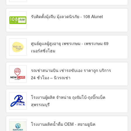
รับติดตั้งมุ้งจีบ มุ้งลวดนิรภัย - 108 Alunet
ศูนย์ดูแลผู้สูงอายุ เพชรเกษม - เพชรเกษม 69
เนอร์สซิ่งโฮม
รถเช่าสนามบิน เช่ารถขับเอง ราคาถูก บริการ
24 ชั่วโมง – นิวรถเช่า
โรงงานผู้ผลิต จำหน่าย ถุงจัมโบ้-ถุงบิ๊กแบ็ค
สุพรรณบุรี
โรงงานผลิตน้ำดื่ม OEM - สยามยูนิค