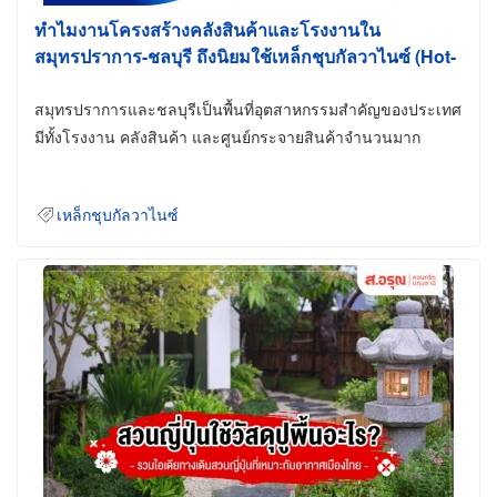
ทำไมงานโครงสร้างคลังสินค้าและโรงงานใน
สมุทรปราการ-ชลบุรี ถึงนิยมใช้เหล็กชุบกัลวาไนซ์ (Hot-
Dip Galvanized)
สมุทรปราการและชลบุรีเป็นพื้นที่อุตสาหกรรมสำคัญของประเทศ
มีทั้งโรงงาน คลังสินค้า และศูนย์กระจายสินค้าจำนวนมาก
เหล็กชุบกัลวาไนซ์