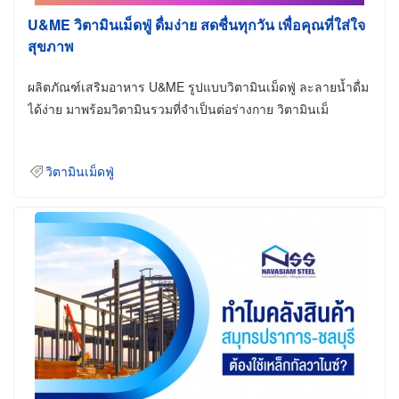
U&ME วิตามินเม็ดฟู่ ดื่มง่าย สดชื่นทุกวัน เพื่อคุณที่ใส่ใจ
สุขภาพ
ผลิตภัณฑ์เสริมอาหาร U&ME รูปแบบวิตามินเม็ดฟู่ ละลายน้ำดื่ม
ได้ง่าย มาพร้อมวิตามินรวมที่จำเป็นต่อร่างกาย วิตามินเม็
วิตามินเม็ดฟู่