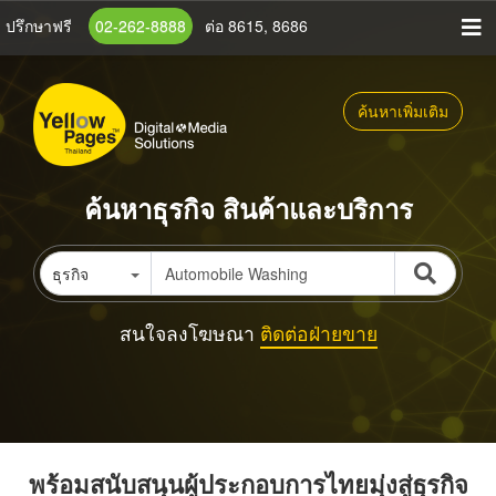
ข้าม
ปรึกษาฟรี
02-262-8888
ต่อ 8615, 8686
ไป
ยัง
เนื้อหา
ค้นหาเพิ่มเติม
หลัก
ค้นหาธุรกิจ สินค้าและบริการ
ธุรกิจ
สนใจลงโฆษณา
ติดต่อฝ่ายขาย
พร้อมสนับสนุนผู้ประกอบการไทยมุ่งสู่ธุรกิจ