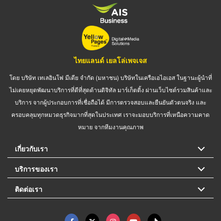
ไทยแลนด์ เยลโล่เพจเจส
โดย บริษัท เทเลอินโฟ มีเดีย จำกัด (มหาชน) บริษัทในเครือเอไอเอส ในฐานะผู้นำที่
ไม่เคยหยุดพัฒนาบริการที่ดีที่สุดด้านดิจิทัล มาร์เก็ตติ้ง ผ่านเว็บไซต์รวมสินค้าและ
บริการ จากผู้ประกอบการที่เชื่อถือได้ มีการตรวจสอบและยืนยันตัวตนจริง และ
ครอบคลุมทุกหมวดธุรกิจมากที่สุดในประเทศ เราจะมอบบริการที่เหนือความคาด
หมาย จากทีมงานคุณภาพ
เกี่ยวกับเรา
บริการของเรา
ติดต่อเรา