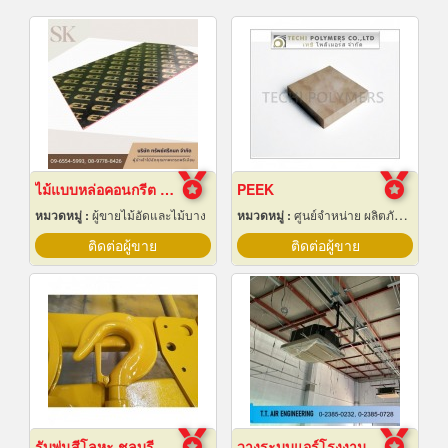
ไม้แบบหล่อคอนกรีต ไม้แบบเทปูน
PEEK
หมวดหมู่ :
ผู้ขายไม้อัดและไม้บาง
หมวดหมู่ :
ศูนย์จำหน่าย ผลิตภัณฑ์พลาสติกชนิดแท่ง ท่อ แผ่นและสาย
ติดต่อผู้ขาย
ติดต่อผู้ขาย
รับพ่นสีโลหะ ชลบุรี
วางระบบแอร์โรงงาน