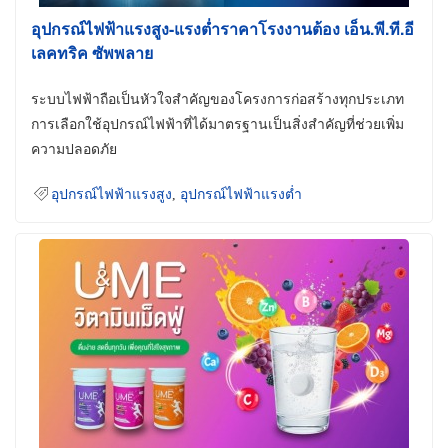
อุปกรณ์ไฟฟ้าแรงสูง-แรงต่ำราคาโรงงานต้อง เอ็น.พี.ที.อี
เลคทริค ซัพพลาย
ระบบไฟฟ้าถือเป็นหัวใจสำคัญของโครงการก่อสร้างทุกประเภท
การเลือกใช้อุปกรณ์ไฟฟ้าที่ได้มาตรฐานเป็นสิ่งสำคัญที่ช่วยเพิ่ม
ความปลอดภัย
อุปกรณ์ไฟฟ้าแรงสูง
,
อุปกรณ์ไฟฟ้าแรงต่ำ