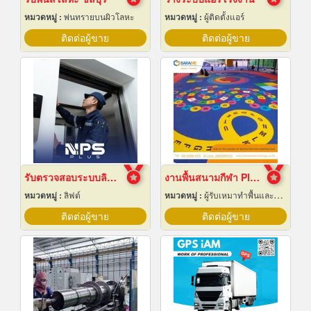
หมวดหมู่ :
พ่นทรายบนผิวโลหะ
หมวดหมู่ :
ผู้ติดตั้งแอร์
ติดต่อผู้ขาย
ติดต่อผู้ขาย
รับตรวจสอบระบบลิฟต์ ซ่อมบำรุงรักษา Maintenance
งานพื้นสนามกีฬา Play Ground EPDM สนามเด็กเล่น
หมวดหมู่ :
ลิฟต์
หมวดหมู่ :
ผู้รับเหมาทำพื้นและทางเดิน
ติดต่อผู้ขาย
ติดต่อผู้ขาย