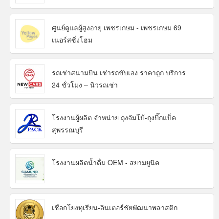
ศูนย์ดูแลผู้สูงอายุ เพชรเกษม - เพชรเกษม 69
เนอร์สซิ่งโฮม
รถเช่าสนามบิน เช่ารถขับเอง ราคาถูก บริการ
24 ชั่วโมง – นิวรถเช่า
โรงงานผู้ผลิต จำหน่าย ถุงจัมโบ้-ถุงบิ๊กแบ็ค
สุพรรณบุรี
โรงงานผลิตน้ำดื่ม OEM - สยามยูนิค
เชือกโยงทุเรียน-อินเตอร์ชัยพัฒนาพลาสติก