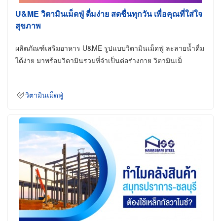
U&ME วิตามินเม็ดฟู่ ดื่มง่าย สดชื่นทุกวัน เพื่อคุณที่ใส่ใจ
สุขภาพ
ผลิตภัณฑ์เสริมอาหาร U&ME รูปแบบวิตามินเม็ดฟู่ ละลายน้ำดื่ม
ได้ง่าย มาพร้อมวิตามินรวมที่จำเป็นต่อร่างกาย วิตามินเม็
วิตามินเม็ดฟู่