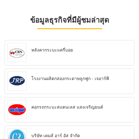
ข้อมูลธุรกิจที่มีผู้ชมล่าสุด
หลังคากระบะแครี่บอย
โรงงานผลิตกล่องกระดาษลูกฟูก - เจอาร์พี
คอกรถกระบะสแตนเลส แสงเจริญยนต์
บริษัท เคมส์ อาร์ อัส จำกัด