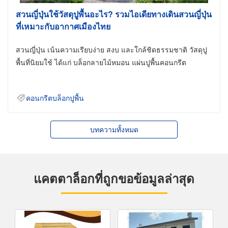
สวนญี่ปุ่นใช้วัสดุปูพื้นอะไร? รวมไอเดียทางเดินสวนญี่ปุ่น
ที่เหมาะกับอากาศเมืองไทย
สวนญี่ปุ่น เน้นความเรียบง่าย สงบ และใกล้ชิดธรรมชาติ วัสดุปู
พื้นที่นิยมใช้ ได้แก่ บล็อกลายไม้หมอน แผ่นปูพื้นคอนกรีต
คอนกรีตบล็อกปูพื้น
บทความทั้งหมด
แคตตาล็อกที่ถูกขอข้อมูลล่าสุด