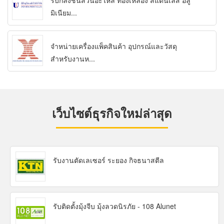
รับกลึงชิ้นส่วนอะไหล่ ทองเหลือง สแตนเลส อลู
มิเนียม...
จำหน่ายเครื่องแพ็คสินค้า อุปกรณ์และวัสดุ
สำหรับงานห...
เว็บไซต์ธุรกิจใหม่ล่าสุด
รับงานตัดเลเซอร์ ระยอง กิจธนาสตีล
รับติดตั้งมุ้งจีบ มุ้งลวดนิรภัย - 108 Alunet