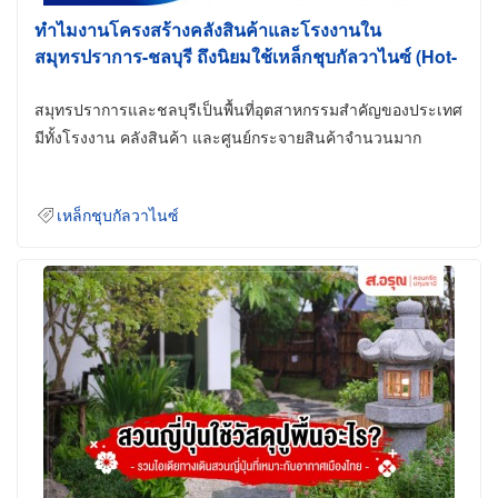
ทำไมงานโครงสร้างคลังสินค้าและโรงงานใน
สมุทรปราการ-ชลบุรี ถึงนิยมใช้เหล็กชุบกัลวาไนซ์ (Hot-
Dip Galvanized)
สมุทรปราการและชลบุรีเป็นพื้นที่อุตสาหกรรมสำคัญของประเทศ
มีทั้งโรงงาน คลังสินค้า และศูนย์กระจายสินค้าจำนวนมาก
เหล็กชุบกัลวาไนซ์