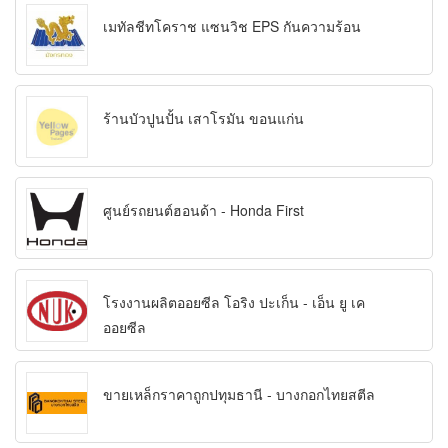
เมทัลชีทโคราช แซนวิช EPS กันความร้อน
ร้านบัวปูนปั้น เสาโรมัน ขอนแก่น
ศูนย์รถยนต์ฮอนด้า - Honda First
โรงงานผลิตออยซีล โอริง ปะเก็น - เอ็น ยู เค
ออยซีล
ขายเหล็กราคาถูกปทุมธานี - บางกอกไทยสตีล