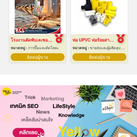
โรงงานตัดพับเลเซอร์ อยุธยา
ท่อ UPVC ท่อร้อยสายไฟ ท่อขาว ท่อเหลือง พัทยา ชลบุรี
หมวดหมู่ :
การปั๊มและตัดโลหะ
หมวดหมู่ :
ขายส่งและผู้ผลิตอุปกรณ์เครื่องใช้ไฟฟ้า
ติดต่อผู้ขาย
ติดต่อผู้ขาย