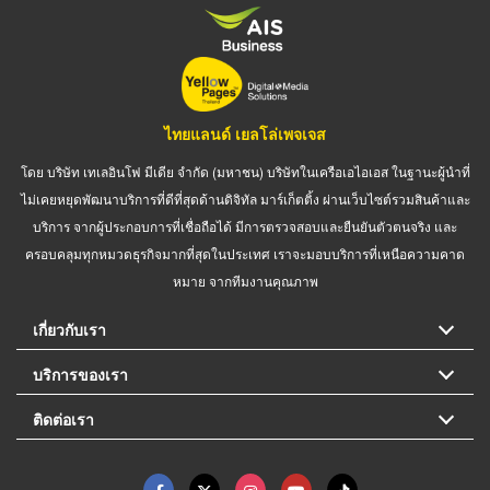
ไทยแลนด์ เยลโล่เพจเจส
โดย บริษัท เทเลอินโฟ มีเดีย จำกัด (มหาชน) บริษัทในเครือเอไอเอส ในฐานะผู้นำที่
ไม่เคยหยุดพัฒนาบริการที่ดีที่สุดด้านดิจิทัล มาร์เก็ตติ้ง ผ่านเว็บไซต์รวมสินค้าและ
บริการ จากผู้ประกอบการที่เชื่อถือได้ มีการตรวจสอบและยืนยันตัวตนจริง และ
ครอบคลุมทุกหมวดธุรกิจมากที่สุดในประเทศ เราจะมอบบริการที่เหนือความคาด
หมาย จากทีมงานคุณภาพ
เกี่ยวกับเรา
บริการของเรา
ติดต่อเรา