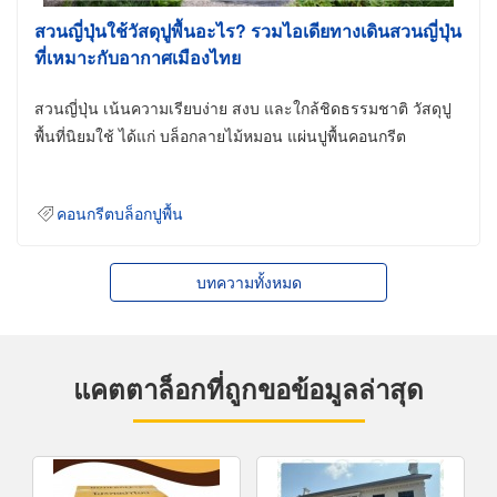
สวนญี่ปุ่นใช้วัสดุปูพื้นอะไร? รวมไอเดียทางเดินสวนญี่ปุ่น
ที่เหมาะกับอากาศเมืองไทย
สวนญี่ปุ่น เน้นความเรียบง่าย สงบ และใกล้ชิดธรรมชาติ วัสดุปู
พื้นที่นิยมใช้ ได้แก่ บล็อกลายไม้หมอน แผ่นปูพื้นคอนกรีต
คอนกรีตบล็อกปูพื้น
บทความทั้งหมด
แคตตาล็อกที่ถูกขอข้อมูลล่าสุด