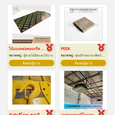
ไม้แบบหล่อคอนกรีต ไม้แบบเทปูน
PEEK
หมวดหมู่ :
ผู้ขายไม้อัดและไม้บาง
หมวดหมู่ :
ศูนย์จำหน่าย ผลิตภัณฑ์พลาสติกชนิดแท่ง ท่อ แผ่นและสาย
ติดต่อผู้ขาย
ติดต่อผู้ขาย
รับพ่นสีโลหะ ชลบุรี
วางระบบแอร์โรงงาน