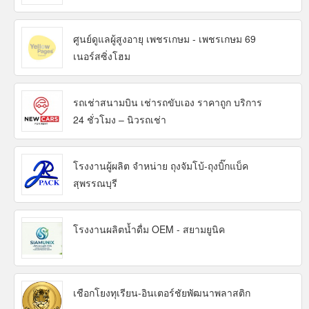
ศูนย์ดูแลผู้สูงอายุ เพชรเกษม - เพชรเกษม 69
เนอร์สซิ่งโฮม
รถเช่าสนามบิน เช่ารถขับเอง ราคาถูก บริการ
24 ชั่วโมง – นิวรถเช่า
โรงงานผู้ผลิต จำหน่าย ถุงจัมโบ้-ถุงบิ๊กแบ็ค
สุพรรณบุรี
โรงงานผลิตน้ำดื่ม OEM - สยามยูนิค
เชือกโยงทุเรียน-อินเตอร์ชัยพัฒนาพลาสติก