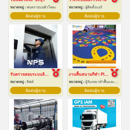
หมวดหมู่ :
พ่นทรายบนผิวโลหะ
หมวดหมู่ :
ผู้ติดตั้งแอร์
ติดต่อผู้ขาย
ติดต่อผู้ขาย
รับตรวจสอบระบบลิฟต์ ซ่อมบำรุงรักษา Maintenance
งานพื้นสนามกีฬา Play Ground EPDM สนามเด็กเล่น
หมวดหมู่ :
ลิฟต์
หมวดหมู่ :
ผู้รับเหมาทำพื้นและทางเดิน
ติดต่อผู้ขาย
ติดต่อผู้ขาย