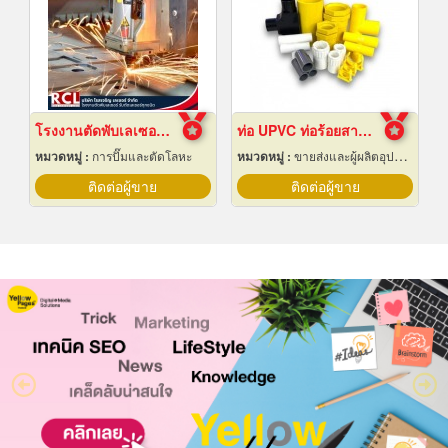
โรงงานตัดพับเลเซอร์ อยุธยา
ท่อ UPVC ท่อร้อยสายไฟ ท่อขาว ท่อเหลือง พัทยา ชลบุรี
หมวดหมู่ :
การปั๊มและตัดโลหะ
หมวดหมู่ :
ขายส่งและผู้ผลิตอุปกรณ์เครื่องใช้ไฟฟ้า
ติดต่อผู้ขาย
ติดต่อผู้ขาย