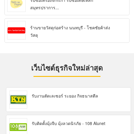
รับซื้อเครื่องจักรเก่า รับซื้อเศษเหล็ก
สมุทรปราการ...
ร้านขายวัสดุก่อสร้าง นนทบุรี - โชคชัยค้าส่ง
วัสดุ
เว็บไซต์ธุรกิจใหม่ล่าสุด
รับงานตัดเลเซอร์ ระยอง กิจธนาสตีล
รับติดตั้งมุ้งจีบ มุ้งลวดนิรภัย - 108 Alunet