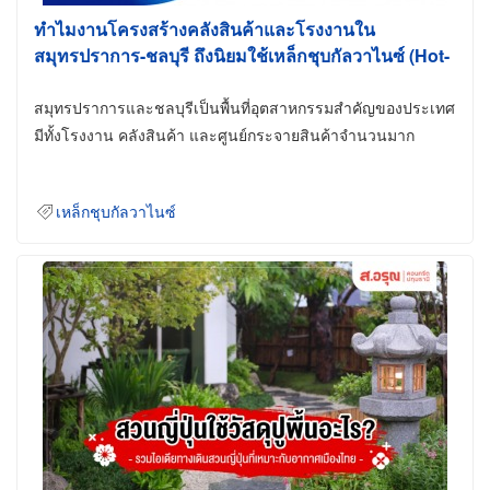
ทำไมงานโครงสร้างคลังสินค้าและโรงงานใน
สมุทรปราการ-ชลบุรี ถึงนิยมใช้เหล็กชุบกัลวาไนซ์ (Hot-
Dip Galvanized)
สมุทรปราการและชลบุรีเป็นพื้นที่อุตสาหกรรมสำคัญของประเทศ
มีทั้งโรงงาน คลังสินค้า และศูนย์กระจายสินค้าจำนวนมาก
เหล็กชุบกัลวาไนซ์