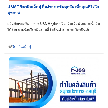
U&ME วิตามินเม็ดฟู่ ดื่มง่าย สดชื่นทุกวัน เพื่อคุณที่ใส่ใจ
สุขภาพ
ผลิตภัณฑ์เสริมอาหาร U&ME รูปแบบวิตามินเม็ดฟู่ ละลายน้ำดื่ม
ได้ง่าย มาพร้อมวิตามินรวมที่จำเป็นต่อร่างกาย วิตามินเม็
วิตามินเม็ดฟู่