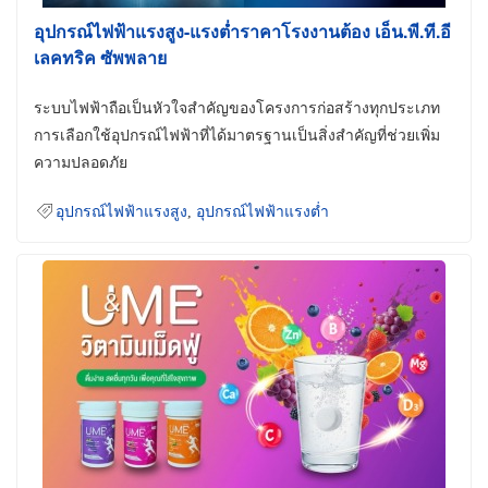
อุปกรณ์ไฟฟ้าแรงสูง-แรงต่ำราคาโรงงานต้อง เอ็น.พี.ที.อี
เลคทริค ซัพพลาย
ระบบไฟฟ้าถือเป็นหัวใจสำคัญของโครงการก่อสร้างทุกประเภท
การเลือกใช้อุปกรณ์ไฟฟ้าที่ได้มาตรฐานเป็นสิ่งสำคัญที่ช่วยเพิ่ม
ความปลอดภัย
อุปกรณ์ไฟฟ้าแรงสูง
,
อุปกรณ์ไฟฟ้าแรงต่ำ