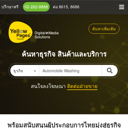
ข้าม
ปรึกษาฟรี
02-262-8888
ต่อ 8615, 8686
ไป
ยัง
เนื้อหา
ค้นหาเพิ่มเติม
หลัก
ค้นหาธุรกิจ สินค้าและบริการ
ธุรกิจ
สนใจลงโฆษณา
ติดต่อฝ่ายขาย
พร้อมสนับสนุนผู้ประกอบการไทยมุ่งสู่ธุรกิจ