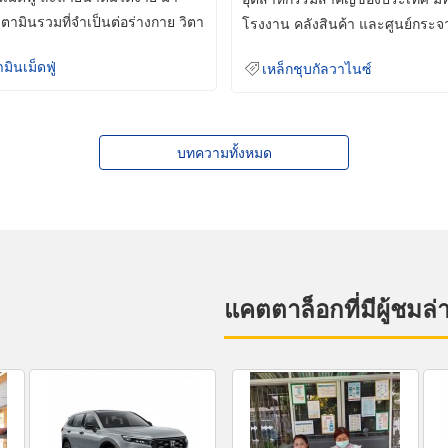
ิตามินรวมที่จำเป็นต่อร่างกาย วิตา
โรงงาน คลังสินค้า และศูนย์กระจ
สินค้าจำนวนมาก
ามินเม็ดฟู่
เหล็กชุบกัลวาไนซ์
บทความทั้งหมด
แคตตาล็อกที่มีผู้ชมล่