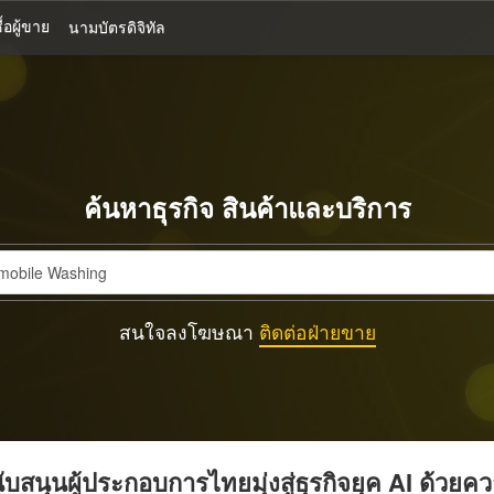
้อผู้ขาย
นามบัตรดิจิทัล
ค้นหาธุรกิจ สินค้าและบริการ
สนใจลงโฆษณา
ติดต่อฝ่ายขาย
บสนุนผู้ประกอบการไทยมุ่งสู่ธุรกิจยุค AI ด้วยค