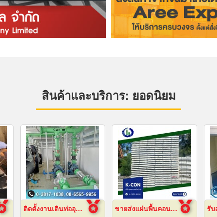
สินค้าและบริการ: ยอดนิยม
ติดตั้งงานเดินท่ออุตสาหกรรม
ขายส่งแผ่นพื้นคอนกรีต สมุทรปราการ