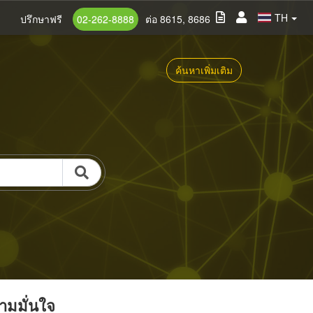
TH
ปรึกษาฟรี
02-262-8888
ต่อ 8615, 8686
ค้นหาเพิ่มเติม
วามมั่นใจ