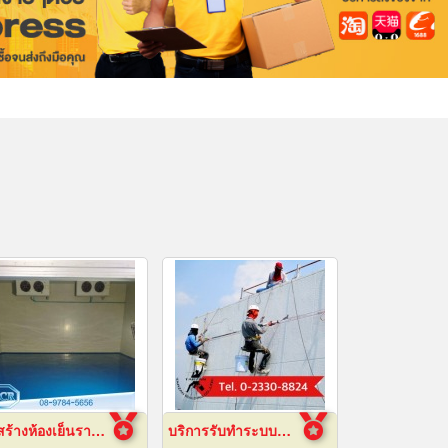
รับสร้างห้องเย็นราคาถูก
บริการรับทำระบบกันซึม