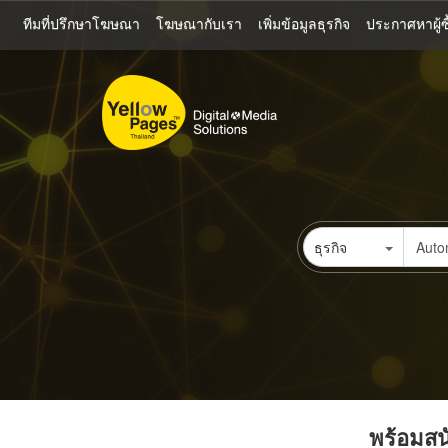
ข้าม
ทีมที่ปรึกษาโฆษณา
โฆษณากับเรา
เพิ่มข้อมูลธุรกิจ
ประกาศหาผู้ซื
ไป
ยัง
เนื้อหา
หลัก
ธุรกิจ
พร้อมสนั