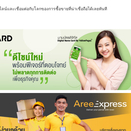
น์และเชื่อมต่อกับโลกของการซื้อขายที่น่าเชื่อถือได้เลยทันที