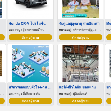
Honda CR-V โปรโมชั่น
รับดูแลผู้สูงอายุ รามอินทรา
หมวดหมู่ :
ผู้ขายรถยนต์ใหม่
หมวดหมู่ :
บริการจัดหาผู้ดูแลเด็กและผู้สูงอายุ
หมว
ติดต่อผู้ขาย
ติดต่อผู้ขาย
บริการออกแบบผังโรงงาน Lay out
แอร์ฝั่งฝ้าไดกิ้น ขอนแก่น
ขา
ะ
หมวดหมู่ :
ที่ปรึกษาธุรกิจ
หมวดหมู่ :
ผู้ติดตั้งแอร์
หมว
ติดต่อผู้ขาย
ติดต่อผู้ขาย