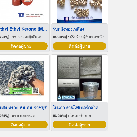
Methyl Ethyl Ketone (MEK)
รับกลึงทองเหลือง
ดหมู่ :
ขายส่งและผู้ผลิตเคมีภัณฑ์
หมวดหมู่ :
ผู้รับจ้าง ผู้รับเหมากลึง
ติดต่อผู้ขาย
ติดต่อผู้ขาย
ยส่ง ทราย หิน ดิน ราชบุรี
ใยแก้ว งานไฟเบอร์กล๊าส
ดหมู่ :
ทรายและกรวด
หมวดหมู่ :
ไฟเบอร์กลาส
ติดต่อผู้ขาย
ติดต่อผู้ขาย