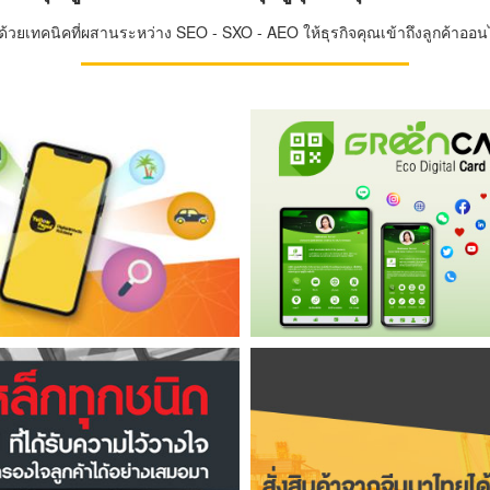
วยเทคนิคที่ผสานระหว่าง SEO - SXO - AEO ให้ธุรกิจคุณเข้าถึงลูกค้าออนไล