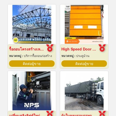
รื้อถอนโครงสร้างเหล็ก สมุทรปราการ
High Speed Door สมุทรปราการ
หมวดหมู่ :
บริการรื้อถอนก่อสร้าง
หมวดหมู่ :
ประตูม้วน
ติดต่อผู้ขาย
ติดต่อผู้ขาย
เปลี่ยนสลิงลิฟต์ใหม่
ผ้าใบคลุมรถบรรทุก