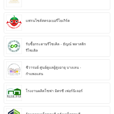
แฟรนไซส์สตรอเบอรี่โยเกิร์ต
รับซื้อกระดาษรีไซเคิล - ธัญณ์ พลาสติก
รีไซเคิล
ชีวารมย์ ศูนย์ดูแลผู้สูงอายุ บางเลน -
กำแพงแสน
โรงงานผลิตโซฟา มิตรซี เฟอร์นิเจอร์