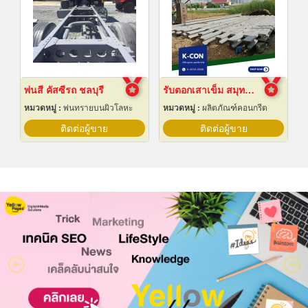
พ่นสี คัสซีรถ ชลบุรี
รับตอกเสาเข็ม สมุทรปราการ ราคาถูก
หมวดหมู่ :
พ่นทรายบนผิวโลหะ
หมวดหมู่ :
ผลิตภัณฑ์คอนกรีต
ติดต่อผู้ขาย
ติดต่อผู้ขาย