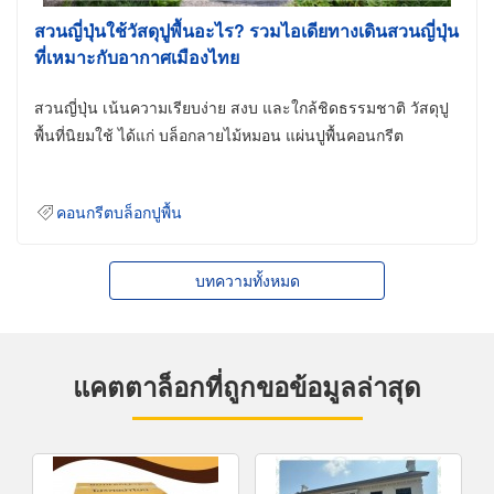
สวนญี่ปุ่นใช้วัสดุปูพื้นอะไร? รวมไอเดียทางเดินสวนญี่ปุ่น
ที่เหมาะกับอากาศเมืองไทย
สวนญี่ปุ่น เน้นความเรียบง่าย สงบ และใกล้ชิดธรรมชาติ วัสดุปู
พื้นที่นิยมใช้ ได้แก่ บล็อกลายไม้หมอน แผ่นปูพื้นคอนกรีต
คอนกรีตบล็อกปูพื้น
บทความทั้งหมด
แคตตาล็อกที่ถูกขอข้อมูลล่าสุด