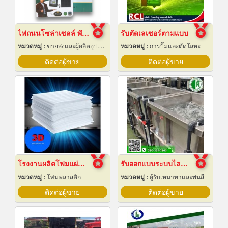
ไฟถนนโซล่าเซลล์ พัทยา ชลบุรี
รับตัดเลเซอร์ตามแบบ
หมวดหมู่ :
ขายส่งและผู้ผลิตอุปกรณ์เครื่องใช้ไฟฟ้า
หมวดหมู่ :
การปั๊มและตัดโลหะ
ติดต่อผู้ขาย
ติดต่อผู้ขาย
โรงงานผลิตโฟมแผ่นเกรด A ชลบุรี
รับออกแบบระบบไลน์ชุบชิ้นงานอุตสาหกรรม
หมวดหมู่ :
โฟมพลาสติก
หมวดหมู่ :
ผู้รับเหมาทาและพ่นสี
ติดต่อผู้ขาย
ติดต่อผู้ขาย