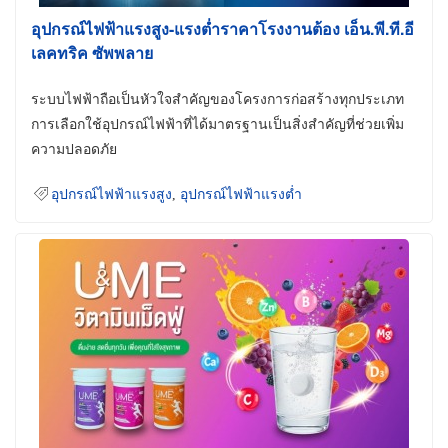
อุปกรณ์ไฟฟ้าแรงสูง-แรงต่ำราคาโรงงานต้อง เอ็น.พี.ที.อี
เลคทริค ซัพพลาย
ระบบไฟฟ้าถือเป็นหัวใจสำคัญของโครงการก่อสร้างทุกประเภท
การเลือกใช้อุปกรณ์ไฟฟ้าที่ได้มาตรฐานเป็นสิ่งสำคัญที่ช่วยเพิ่ม
ความปลอดภัย
อุปกรณ์ไฟฟ้าแรงสูง
,
อุปกรณ์ไฟฟ้าแรงต่ำ