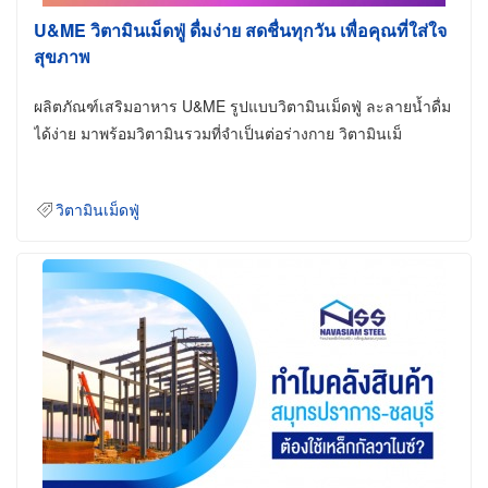
U&ME วิตามินเม็ดฟู่ ดื่มง่าย สดชื่นทุกวัน เพื่อคุณที่ใส่ใจ
สุขภาพ
ผลิตภัณฑ์เสริมอาหาร U&ME รูปแบบวิตามินเม็ดฟู่ ละลายน้ำดื่ม
ได้ง่าย มาพร้อมวิตามินรวมที่จำเป็นต่อร่างกาย วิตามินเม็
วิตามินเม็ดฟู่