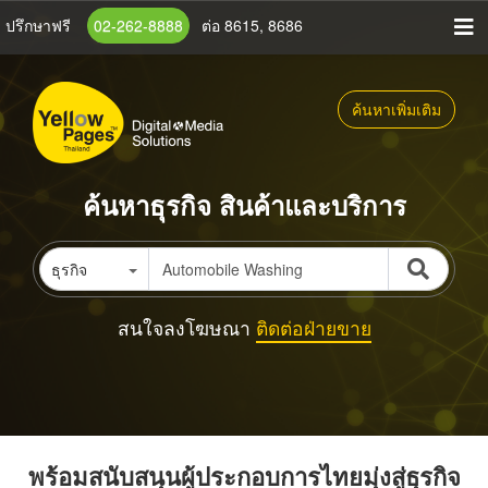
ข้าม
ปรึกษาฟรี
02-262-8888
ต่อ 8615, 8686
ไป
ยัง
เนื้อหา
ค้นหาเพิ่มเติม
หลัก
ค้นหาธุรกิจ สินค้าและบริการ
ธุรกิจ
สนใจลงโฆษณา
ติดต่อฝ่ายขาย
พร้อมสนับสนุนผู้ประกอบการไทยมุ่งสู่ธุรกิจ