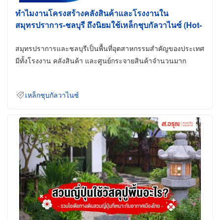
ทำไมงานโครงสร้างคลังสินค้าและโรงงานใน
สมุทรปราการ-ชลบุรี ถึงนิยมใช้เหล็กชุบกัลวาไนซ์ (Hot-
Dip Galvanized)
สมุทรปราการและชลบุรีเป็นพื้นที่อุตสาหกรรมสำคัญของประเทศ
มีทั้งโรงงาน คลังสินค้า และศูนย์กระจายสินค้าจำนวนมาก
เหล็กชุบกัลวาไนซ์