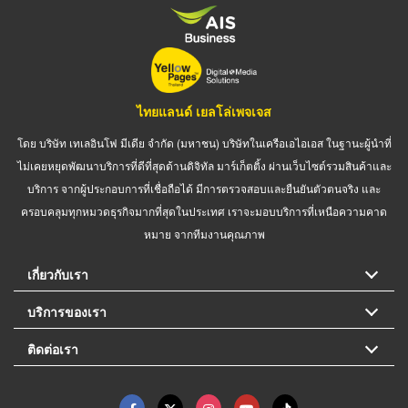
ไทยแลนด์ เยลโล่เพจเจส
โดย บริษัท เทเลอินโฟ มีเดีย จำกัด (มหาชน) บริษัทในเครือเอไอเอส ในฐานะผู้นำที่
ไม่เคยหยุดพัฒนาบริการที่ดีที่สุดด้านดิจิทัล มาร์เก็ตติ้ง ผ่านเว็บไซต์รวมสินค้าและ
บริการ จากผู้ประกอบการที่เชื่อถือได้ มีการตรวจสอบและยืนยันตัวตนจริง และ
ครอบคลุมทุกหมวดธุรกิจมากที่สุดในประเทศ เราจะมอบบริการที่เหนือความคาด
หมาย จากทีมงานคุณภาพ
เกี่ยวกับเรา
บริการของเรา
ติดต่อเรา