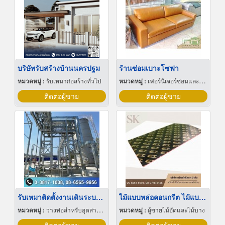
บริษัทรับสร้างบ้านนครปฐม
ร้านซ่อมเบาะโซฟา
หมวดหมู่ :
รับเหมาก่อสร้างทั่วไป
หมวดหมู่ :
เฟอร์นิเจอร์ซ่อมและทำใหม่
ติดต่อผู้ขาย
ติดต่อผู้ขาย
รับเหมาติดตั้งงานเดินระบบท่อโรงงาน
ไม้แบบหล่อคอนกรีต ไม้แบบเทปูน
หมวดหมู่ :
วางท่อสำหรับอุตสาหกรรมท่อ
หมวดหมู่ :
ผู้ขายไม้อัดและไม้บาง