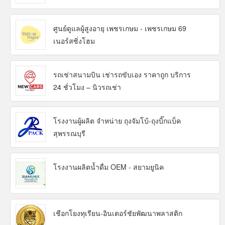
ศูนย์ดูแลผู้สูงอายุ เพชรเกษม - เพชรเกษม 69
เนอร์สซิ่งโฮม
รถเช่าสนามบิน เช่ารถขับเอง ราคาถูก บริการ
24 ชั่วโมง – นิวรถเช่า
โรงงานผู้ผลิต จำหน่าย ถุงจัมโบ้-ถุงบิ๊กแบ็ค
สุพรรณบุรี
โรงงานผลิตน้ำดื่ม OEM - สยามยูนิค
เชือกโยงทุเรียน-อินเตอร์ชัยพัฒนาพลาสติก