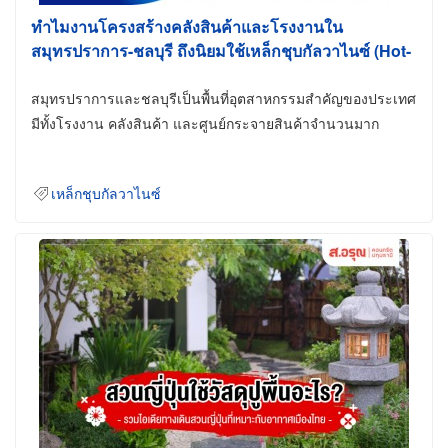
ทำไมงานโครงสร้างคลังสินค้าและโรงงานใน
สมุทรปราการ-ชลบุรี ถึงนิยมใช้เหล็กชุบกัลวาไนซ์ (Hot-
Dip Galvanized)
สมุทรปราการและชลบุรีเป็นพื้นที่อุตสาหกรรมสำคัญของประเทศ
มีทั้งโรงงาน คลังสินค้า และศูนย์กระจายสินค้าจำนวนมาก
เหล็กชุบกัลวาไนซ์