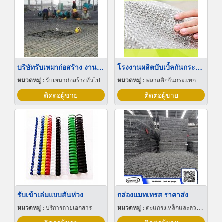
บริษัทรับเหมาก่อสร้าง งานโครงสร้าง ปทุมธานี
โรงงานผลิตบับเบิ้ลกันกระแทก-Air Bubble
หมวดหมู่ :
รับเหมาก่อสร้างทั่วไป
หมวดหมู่ :
พลาสติกกันกระแทก
ติดต่อผู้ขาย
ติดต่อผู้ขาย
รับเข้าเล่มแบบสันห่วง
กล่องแมทเทรส ราคาส่ง
หมวดหมู่ :
บริการถ่ายเอกสาร
หมวดหมู่ :
ตะแกรงเหล็กและลวดตาข่าย