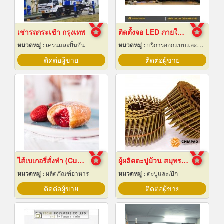
เช่ารถกระเช้า กรุงเทพ
ติดตั้งจอ LED ภายในห้องจัดเลี้ยงโรงแรม
หมวดหมู่ :
เครนและปั้นจั่น
หมวดหมู่ :
บริการออกแบบและจัดทำป้ายโฆษณา 24 ชม.
ติดต่อผู้ขาย
ติดต่อผู้ขาย
ไส้เบเกอรี่สั่งทำ (Custom bakery fillings)
ผู้ผลิตตะปูม้วน สมุทรปราการ
หมวดหมู่ :
ผลิตภัณฑ์อาหาร
หมวดหมู่ :
ตะปูและเป๊ก
ติดต่อผู้ขาย
ติดต่อผู้ขาย