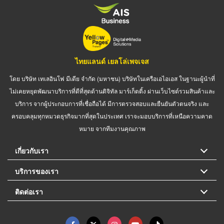
ไทยแลนด์ เยลโล่เพจเจส
โดย บริษัท เทเลอินโฟ มีเดีย จำกัด (มหาชน) บริษัทในเครือเอไอเอส ในฐานะผู้นำที่
ไม่เคยหยุดพัฒนาบริการที่ดีที่สุดด้านดิจิทัล มาร์เก็ตติ้ง ผ่านเว็บไซต์รวมสินค้าและ
บริการ จากผู้ประกอบการที่เชื่อถือได้ มีการตรวจสอบและยืนยันตัวตนจริง และ
ครอบคลุมทุกหมวดธุรกิจมากที่สุดในประเทศ เราจะมอบบริการที่เหนือความคาด
หมาย จากทีมงานคุณภาพ
เกี่ยวกับเรา
บริการของเรา
ติดต่อเรา