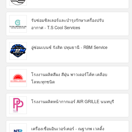
รับซ่อมชิลเลอร์และบำรุงรักษาเครื่องปรับ
อากาศ - T.S Cool Services
อู่ซ่อมเบนซ์ รังสิต ปทุมธานี - RBM Service
โรงงานผลิตสีผง สีฝุ่น พาวเดอร์โค้ท เคลือบ
โลหะทุกชนิด
โรงงานผลิตหน้ากากแอร์ AIR GRILLE นนทบุรี
เครื่องเชื่อมอินเวอร์เตอร์ - ณฐาภพ เวลดิ้ง