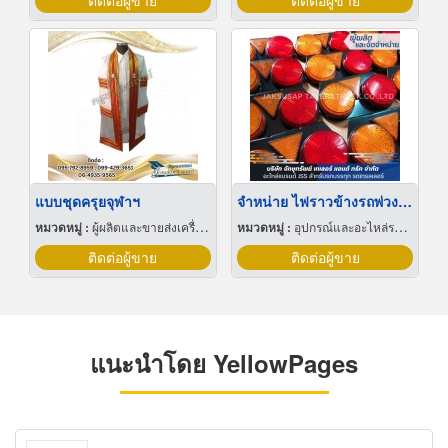
ติดต่อผู้ขาย
ติดต่อผู้ขาย
แบบชุดครุยจุฬาฯ
จำหน่าย ไฟราวข้างรถพ่วง ราคาถูก
หมวดหมู่ :
ผู้ผลิตและขายส่งเครื่องแบบ
หมวดหมู่ :
อุปกรณ์และอะไหล่รถบรรทุก
ติดต่อผู้ขาย
ติดต่อผู้ขาย
แนะนำโดย YellowPages