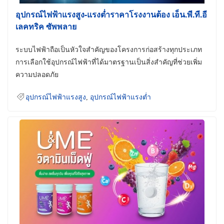
อุปกรณ์ไฟฟ้าแรงสูง-แรงต่ำราคาโรงงานต้อง เอ็น.พี.ที.อี
เลคทริค ซัพพลาย
ระบบไฟฟ้าถือเป็นหัวใจสำคัญของโครงการก่อสร้างทุกประเภท
การเลือกใช้อุปกรณ์ไฟฟ้าที่ได้มาตรฐานเป็นสิ่งสำคัญที่ช่วยเพิ่ม
ความปลอดภัย
อุปกรณ์ไฟฟ้าแรงสูง
,
อุปกรณ์ไฟฟ้าแรงต่ำ