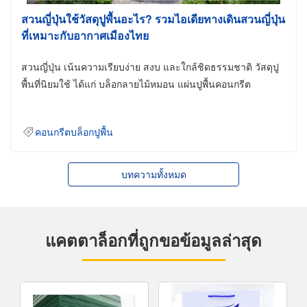
สวนญี่ปุ่นใช้วัสดุปูพื้นอะไร? รวมไอเดียทางเดินสวนญี่ปุ่น
ที่เหมาะกับอากาศเมืองไทย
สวนญี่ปุ่น เน้นความเรียบง่าย สงบ และใกล้ชิดธรรมชาติ วัสดุปู
พื้นที่นิยมใช้ ได้แก่ บล็อกลายไม้หมอน แผ่นปูพื้นคอนกรีต
คอนกรีตบล็อกปูพื้น
บทความทั้งหมด
แคตตาล็อกที่ถูกขอข้อมูลล่าสุด