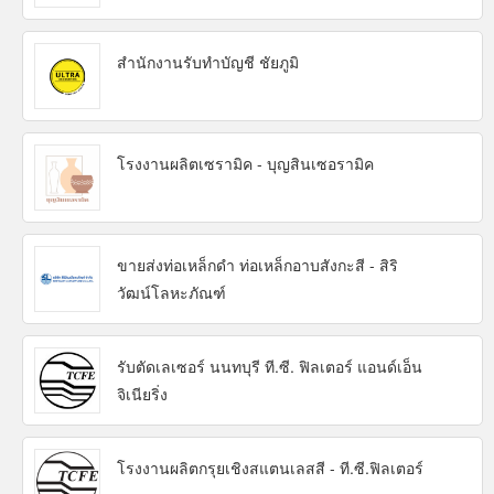
สำนักงานรับทำบัญชี ชัยภูมิ
โรงงานผลิตเซรามิค - บุญสินเซอรามิค
ขายส่งท่อเหล็กดำ ท่อเหล็กอาบสังกะสี - สิริ
วัฒน์โลหะภัณฑ์
รับตัดเลเซอร์ นนทบุรี ที.ซี. ฟิลเตอร์ แอนด์เอ็น
จิเนียริ่ง
โรงงานผลิตกรุยเชิงสแตนเลสสี - ที.ซี.ฟิลเตอร์