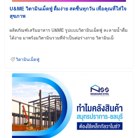
U&ME วิตามินเม็ดฟู่ ดื่มง่าย สดชื่นทุกวัน เพื่อคุณที่ใส่ใจ
สุขภาพ
ผลิตภัณฑ์เสริมอาหาร U&ME รูปแบบวิตามินเม็ดฟู่ ละลายน้ำดื่ม
ได้ง่าย มาพร้อมวิตามินรวมที่จำเป็นต่อร่างกาย วิตามินเม็
วิตามินเม็ดฟู่