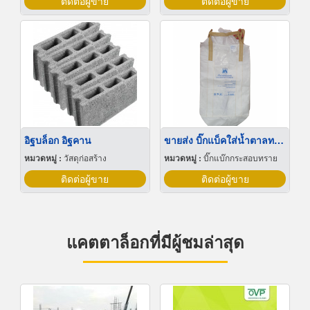
ติดต่อผู้ขาย
ติดต่อผู้ขาย
อิฐบล็อก อิฐคาน
ขายส่ง บิ๊กแบ็คใส่น้ำตาลทราย สมุทรปราการ
หมวดหมู่ :
วัสดุก่อสร้าง
หมวดหมู่ :
บิ๊กแบ๊กกระสอบทราย
ติดต่อผู้ขาย
ติดต่อผู้ขาย
แคตตาล็อกที่มีผู้ชมล่าสุด