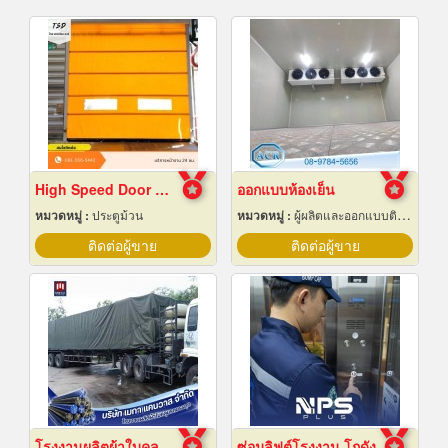
High Speed Door สมุทรปราการ
ออกแบบห้องเย็น
หมวดหมู่ :
ประตูม้วน
หมวดหมู่ :
ผู้ผลิตและออกแบบติดตั้งห้องเย็น
ติดต่อผู้ขาย
ติดต่อผู้ขาย
โรงงานผลิตผ้าใบคลุมรถบรรทุก
ซ่อมลิฟต์โรงงาน โกดัง