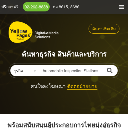
ข้าม
ปรึกษาฟรี
02-262-8888
ต่อ 8615, 8686
ไป
ยัง
เนื้อหา
ค้นหาเพิ่มเติม
หลัก
ค้นหาธุรกิจ สินค้าและบริการ
ธุรกิจ
สนใจลงโฆษณา
ติดต่อฝ่ายขาย
พร้อมสนับสนุนผู้ประกอบการไทยมุ่งสู่ธุรกิจ