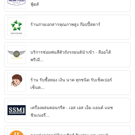
ฟู้ดส์
ร้านถ่ายเอกสารคุณภาพสูง ก๊อปปี้สตาร์
บริการซ่อมพ่นสีตัวถังรถยนต์นำเข้า - ลีออโต้
พรีเมี...
ร้าน รับซื้อทอง เงิน นาค ทุกชนิด รับเช็คเปอร์
เซ็นต...
เครื่องผสมคอนกรีต - เอส เอส เอ็ม แอนด์ แมช
ชินเนอรี...