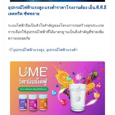
อุปกรณ์ไฟฟ้าแรงสูง-แรงต่ำราคาโรงงานต้อง เอ็น.พี.ที.อี
เลคทริค ซัพพลาย
ระบบไฟฟ้าถือเป็นหัวใจสำคัญของโครงการก่อสร้างทุกประเภท
การเลือกใช้อุปกรณ์ไฟฟ้าที่ได้มาตรฐานเป็นสิ่งสำคัญที่ช่วยเพิ่ม
ความปลอดภัย
อุปกรณ์ไฟฟ้าแรงสูง
,
อุปกรณ์ไฟฟ้าแรงต่ำ