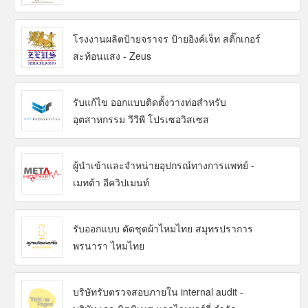
โรงงานผลิตป้ายจราจร ป้ายอิงค์เจ็ท สติ๊กเกอร์
สะท้อนแสง - Zeus
รับแก้ไข ออกแบบติดตั้งวางท่อสำหรับ
อุตสาหกรรม วีวีพี โปรเซอวิสเซส
ผู้นำเข้าและจำหน่ายอุปกรณ์ทางการแพทย์ -
เมทต้า อีควิปเมนท์
รับออกแบบ ตัดชุดผ้าไหมไทย สมุทรปราการ
พรนารา ไหมไทย
บริษัทรับตรวจสอบภายใน internal audit -