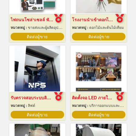
ไฟถนนโซล่าเซลล์ พัทยา ชลบุรี
โรงงานนำเข้าดอกไม้ปลอม
หมวดหมู่ :
ขายส่งและผู้ผลิตอุปกรณ์เครื่องใช้ไฟฟ้า
หมวดหมู่ :
ดอกไม้และต้นไม้เทียม
ติดต่อผู้ขาย
ติดต่อผู้ขาย
รับตรวจสอบระบบลิฟต์ ซ่อมบำรุงรักษา Maintenance
ติดตั้งจอ LED ภายในหอประชุม
หมวดหมู่ :
ลิฟต์
หมวดหมู่ :
บริการออกแบบและจัดทำป้ายโฆษณา 24 ชม.
ติดต่อผู้ขาย
ติดต่อผู้ขาย