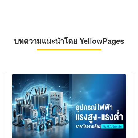
บทความแนะนำโดย YellowPages