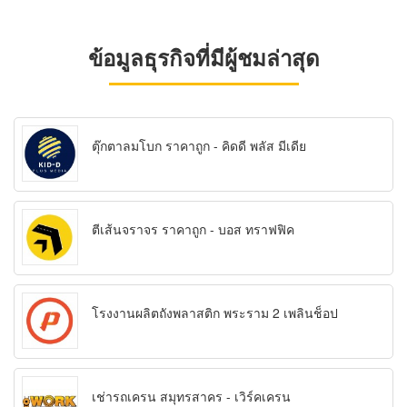
ข้อมูลธุรกิจที่มีผู้ชมล่าสุด
ตุ๊กตาลมโบก ราคาถูก - คิดดี พลัส มีเดีย
ตีเส้นจราจร ราคาถูก - บอส ทราฟฟิค
โรงงานผลิตถังพลาสติก พระราม 2 เพลินช็อป
เช่ารถเครน สมุทรสาคร - เวิร์คเครน