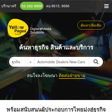
ข้าม
ปรึกษาฟรี
02-262-8888
ต่อ 8615, 8686
ไป
ยัง
เนื้อหา
ค้นหาเพิ่มเติม
หลัก
ค้นหาธุรกิจ สินค้าและบริการ
ธุรกิจ
สนใจลงโฆษณา
ติดต่อฝ่ายขาย
พร้อมสนับสนุนผู้ประกอบการไทยมุ่งสู่ธุรกิจ