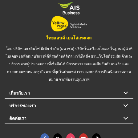
ไทยแลนด์ เยลโล่เพจเจส
โดย บริษัท เทเลอินโฟ มีเดีย จำกัด (มหาชน) บริษัทในเครือเอไอเอส ในฐานะผู้นำที่
ไม่เคยหยุดพัฒนาบริการที่ดีที่สุดด้านดิจิทัล มาร์เก็ตติ้ง ผ่านเว็บไซต์รวมสินค้าและ
บริการ จากผู้ประกอบการที่เชื่อถือได้ มีการตรวจสอบและยืนยันตัวตนจริง และ
ครอบคลุมทุกหมวดธุรกิจมากที่สุดในประเทศ เราจะมอบบริการที่เหนือความคาด
หมาย จากทีมงานคุณภาพ
เกี่ยวกับเรา
บริการของเรา
ติดต่อเรา