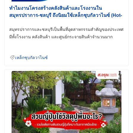
ทำไมงานโครงสร้างคลังสินค้าและโรงงานใน
สมุทรปราการ-ชลบุรี ถึงนิยมใช้เหล็กชุบกัลวาไนซ์ (Hot-
Dip Galvanized)
สมุทรปราการและชลบุรีเป็นพื้นที่อุตสาหกรรมสำคัญของประเทศ
มีทั้งโรงงาน คลังสินค้า และศูนย์กระจายสินค้าจำนวนมาก
เหล็กชุบกัลวาไนซ์