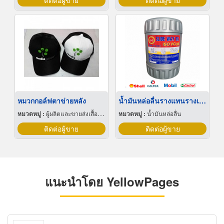
ติดต่อผู้ขาย
ติดต่อผู้ขาย
หมวกกอล์ฟตาข่ายหลัง
น้ำมันหล่อลื่นรางแทนรางเลื่อน
หมวดหมู่ :
ผู้ผลิตและขายส่งเสื้อผ้าสำเร็จรูป
หมวดหมู่ :
น้ำมันหล่อลื่น
ติดต่อผู้ขาย
ติดต่อผู้ขาย
แนะนำโดย YellowPages