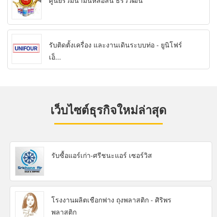
ศูนย์รวมน้ำมันหล่อลื่น ธรวิวัฒน์
รับติดตั้งเครื่อง และงานเดินระบบท่อ - ยูนิโฟร์
เอ็...
เว็บไซต์ธุรกิจใหม่ล่าสุด
รับซื้อแอร์เก่า-ศรีชนะแอร์ เซอร์วิส
โรงงานผลิตเชือกฟาง ถุงพลาสติก - ศิริพร
พลาสติก