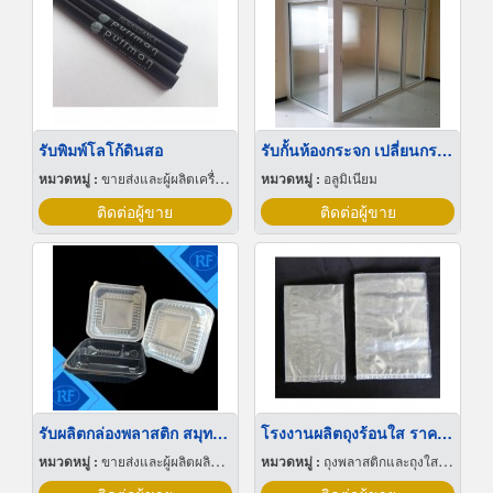
รับพิมพ์โลโก้ดินสอ
รับกั้นห้องกระจก เปลี่ยนกระจกแตก กรุงเทพ
หมวดหมู่ :
ขายส่งและผู้ผลิตเครื่องเขียน
หมวดหมู่ :
อลูมิเนียม
ติดต่อผู้ขาย
ติดต่อผู้ขาย
รับผลิตกล่องพลาสติก สมุทรสาคร
โรงงานผลิตถุงร้อนใส ราคาส่ง
หมวดหมู่ :
ขายส่งและผู้ผลิตผลิตภัณฑ์พิเศษพลาสติก
หมวดหมู่ :
ถุงพลาสติกและถุงใสโปร่ง