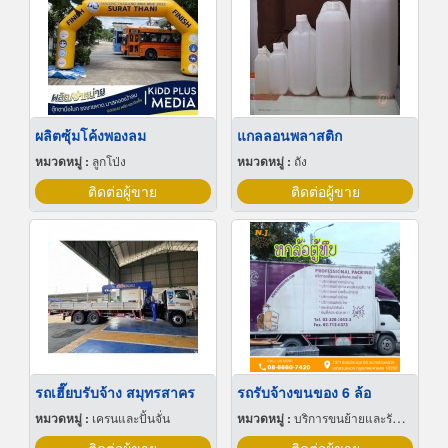
ผลิตซุ้มโค้งพองลม
แกลลอนพลาสติก
หมวดหมู่ :
ลูกโป่ง
หมวดหมู่ :
ถัง
ติดต่อผู้ขาย
ติดต่อผู้ขาย
รถเฮี๊ยบรับจ้าง สมุทรสาคร
รถรับจ้างขนของ 6 ล้อ
หมวดหมู่ :
เครนและปั้นจั่น
หมวดหมู่ :
บริการขนย้ายและรับฝาก