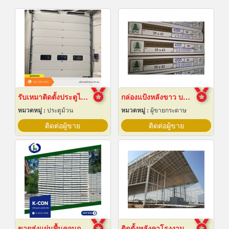
รับเหมาติดตั้งประตูไฮสปีดดอร์
กล่องแป้งหลังขาว บางเลนเกรดA(BL-Aหลังขาว)
หมวดหมู่ :
ประตูม้วน
หมวดหมู่ :
ผู้ขายกระดาษ
ติดต่อผู้ขาย
ติดต่อผู้ขาย
ขายส่งแผ่นพื้นคอนกรีต สมุทรปราการ
ติดตั้งหลังคาโรงงานเซลลูล่าร์บีม