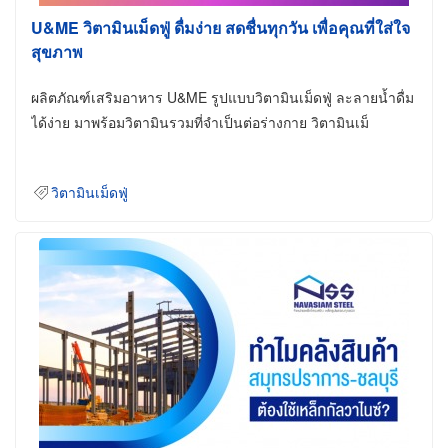
U&ME วิตามินเม็ดฟู่ ดื่มง่าย สดชื่นทุกวัน เพื่อคุณที่ใส่ใจ
สุขภาพ
ผลิตภัณฑ์เสริมอาหาร U&ME รูปแบบวิตามินเม็ดฟู่ ละลายน้ำดื่ม
ได้ง่าย มาพร้อมวิตามินรวมที่จำเป็นต่อร่างกาย วิตามินเม็
วิตามินเม็ดฟู่