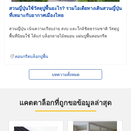
สวนญี่ปุ่นใช้วัสดุปูพื้นอะไร? รวมไอเดียทางเดินสวนญี่ปุ่น
ที่เหมาะกับอากาศเมืองไทย
สวนญี่ปุ่น เน้นความเรียบง่าย สงบ และใกล้ชิดธรรมชาติ วัสดุปู
พื้นที่นิยมใช้ ได้แก่ บล็อกลายไม้หมอน แผ่นปูพื้นคอนกรีต
คอนกรีตบล็อกปูพื้น
บทความทั้งหมด
แคตตาล็อกที่ถูกขอข้อมูลล่าสุด