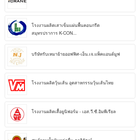
โรงงานผลิตเสาเข็มแผ่นพื้นคอนกรีต
สมุทรปราการ K-CON...
บริษัทรับเหมาย้ายออฟฟิศ-เอ็น.เจ.แพ็คแอนด์มูฟ
โรงงานผลิตวุ้นเส้น อุตสาหกรรมวุ้นเส้นไทย
โรงงานผลิตเสื้อยูนิฟอร์ม - เอส.วี.ซี.อิมพีเรียล