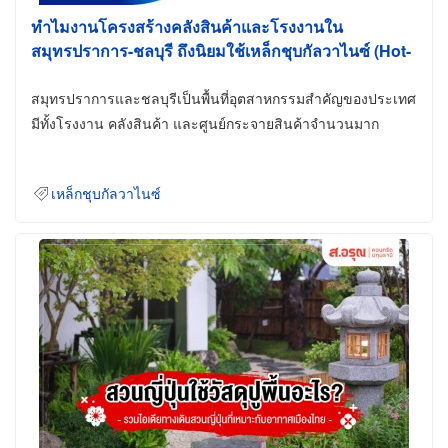
ทำไมงานโครงสร้างคลังสินค้าและโรงงานใน
สมุทรปราการ-ชลบุรี ถึงนิยมใช้เหล็กชุบกัลวาไนซ์ (Hot-
Dip Galvanized)
สมุทรปราการและชลบุรีเป็นพื้นที่อุตสาหกรรมสำคัญของประเทศ
มีทั้งโรงงาน คลังสินค้า และศูนย์กระจายสินค้าจำนวนมาก
เหล็กชุบกัลวาไนซ์