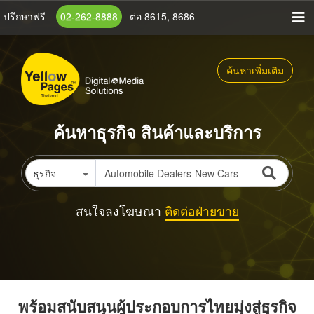
ข้าม
ปรึกษาฟรี
02-262-8888
ต่อ 8615, 8686
ไป
ยัง
เนื้อหา
ค้นหาเพิ่มเติม
หลัก
ค้นหาธุรกิจ สินค้าและบริการ
ธุรกิจ
สนใจลงโฆษณา
ติดต่อฝ่ายขาย
พร้อมสนับสนุนผู้ประกอบการไทยมุ่งสู่ธุรกิจ