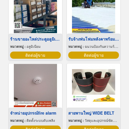
ร้านขายอะไหล่ประตูอลูมิเนียม ปทุมธานี
รับจ้างพ่นโฟมหลังคาพร้อมทาสีทับ
หมวดหมู่ :
อลูมิเนียม
หมวดหมู่ :
ฉนวนป้องกันความร้อนและความเย็น
ติดต่อผู้ขาย
ติดต่อผู้ขาย
จำหน่ายอุปกรณ์fire alarm
สายพานใหญ่ WIDE BELT
หมวดหมู่ :
ติดตั้งระบบดับเพลิง
หมวดหมู่ :
วัสดุและอุปกรณ์ขัดและฝน