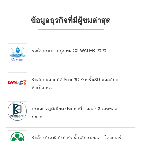
ข้อมูลธุรกิจที่มีผู้ชมล่าสุด
รถน้ำประปา กรุงเทพ O2 WATER 2020
รับสแกนสามมิติ Scan3D รับปริ้น3D-แอลดับบ
ลิวเอ็น ทร...
กระจก อลูมิเนียม ปทุมธานี - คลอง 3 เมททอล
กลาส
รับล้างถังเคมี ถังบำบัดน้ำเสีย ระยอง - โคลเวอร์