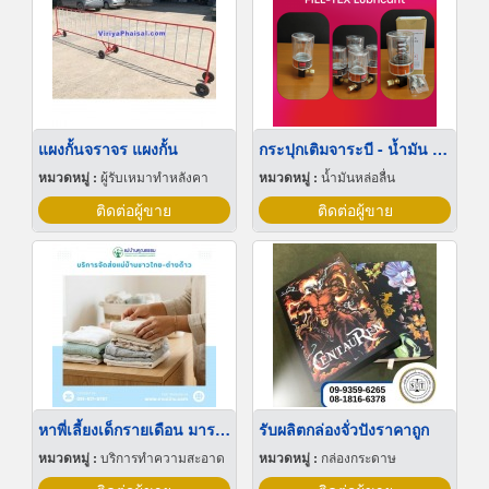
แผงกั้นจราจร แผงกั้น
กระปุกเติมจาระบี - น้ำมัน อัตโนมัติ
หมวดหมู่ :
ผู้รับเหมาทำหลังคา
หมวดหมู่ :
น้ำมันหล่อลื่น
ติดต่อผู้ขาย
ติดต่อผู้ขาย
หาพี่เลี้ยงเด็กรายเดือน มารยาทดี
รับผลิตกล่องจั่วปังราคาถูก
หมวดหมู่ :
บริการทำความสะอาด
หมวดหมู่ :
กล่องกระดาษ