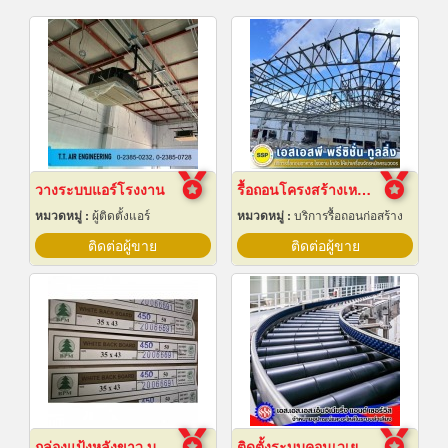
วางระบบแอร์โรงงาน
รื้อถอนโครงสร้างเหล็ก สมุทรปราการ
หมวดหมู่ :
ผู้ติดตั้งแอร์
หมวดหมู่ :
บริการรื้อถอนก่อสร้าง
ติดต่อผู้ขาย
ติดต่อผู้ขาย
กล่องแป้งหลังขาว บางเลนเกรดA(BL-Aหลังขาว)
ติดตั้งระบบคอนเวเยอร์ (conveyor)