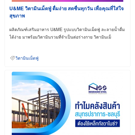
U&ME วิตามินเม็ดฟู่ ดื่มง่าย สดชื่นทุกวัน เพื่อคุณที่ใส่ใจ
สุขภาพ
ผลิตภัณฑ์เสริมอาหาร U&ME รูปแบบวิตามินเม็ดฟู่ ละลายน้ำดื่ม
ได้ง่าย มาพร้อมวิตามินรวมที่จำเป็นต่อร่างกาย วิตามินเม็
วิตามินเม็ดฟู่