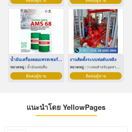
ติดต่อผู้ขาย
ติดต่อผู้ขาย
น้ำมันเครื่องคอมเพรสเซอร์ทำความเย็น Castrol Aircol AMS 68
งานติดตั้งระบบท่อดับเพลิง
หมวดหมู่ :
น้ำมันหล่อลื่น
หมวดหมู่ :
วางท่อสำหรับอุตสาหกรรมท่อ
ติดต่อผู้ขาย
ติดต่อผู้ขาย
แนะนำโดย YellowPages