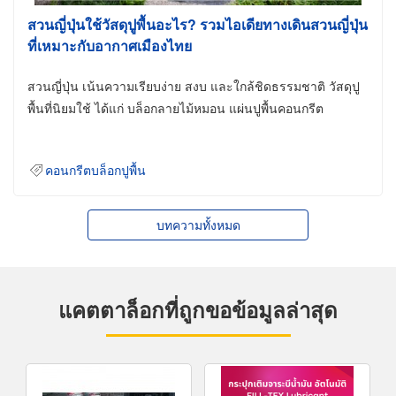
สวนญี่ปุ่นใช้วัสดุปูพื้นอะไร? รวมไอเดียทางเดินสวนญี่ปุ่น
ที่เหมาะกับอากาศเมืองไทย
สวนญี่ปุ่น เน้นความเรียบง่าย สงบ และใกล้ชิดธรรมชาติ วัสดุปู
พื้นที่นิยมใช้ ได้แก่ บล็อกลายไม้หมอน แผ่นปูพื้นคอนกรีต
คอนกรีตบล็อกปูพื้น
บทความทั้งหมด
แคตตาล็อกที่ถูกขอข้อมูลล่าสุด