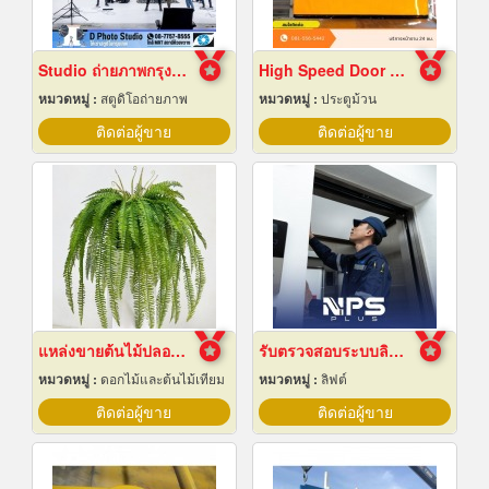
Studio ถ่ายภาพกรุงเทพ
High Speed Door สมุทรปราการ
หมวดหมู่ :
สตูดิโอถ่ายภาพ
หมวดหมู่ :
ประตูม้วน
ติดต่อผู้ขาย
ติดต่อผู้ขาย
แหล่งขายต้นไม้ปลอมราคาถูก
รับตรวจสอบระบบลิฟต์ ซ่อมบำรุงรักษา Maintenance
หมวดหมู่ :
ดอกไม้และต้นไม้เทียม
หมวดหมู่ :
ลิฟต์
ติดต่อผู้ขาย
ติดต่อผู้ขาย