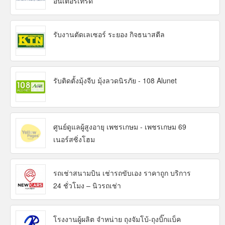
อินเตอร์เทรด
รับงานตัดเลเซอร์ ระยอง กิจธนาสตีล
รับติดตั้งมุ้งจีบ มุ้งลวดนิรภัย - 108 Alunet
ศูนย์ดูแลผู้สูงอายุ เพชรเกษม - เพชรเกษม 69
เนอร์สซิ่งโฮม
รถเช่าสนามบิน เช่ารถขับเอง ราคาถูก บริการ
24 ชั่วโมง – นิวรถเช่า
โรงงานผู้ผลิต จำหน่าย ถุงจัมโบ้-ถุงบิ๊กแบ็ค