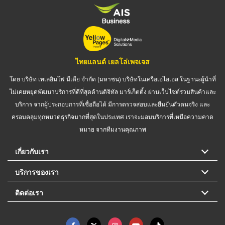
ไทยแลนด์ เยลโล่เพจเจส
โดย บริษัท เทเลอินโฟ มีเดีย จำกัด (มหาชน) บริษัทในเครือเอไอเอส ในฐานะผู้นำที่
ไม่เคยหยุดพัฒนาบริการที่ดีที่สุดด้านดิจิทัล มาร์เก็ตติ้ง ผ่านเว็บไซต์รวมสินค้าและ
บริการ จากผู้ประกอบการที่เชื่อถือได้ มีการตรวจสอบและยืนยันตัวตนจริง และ
ครอบคลุมทุกหมวดธุรกิจมากที่สุดในประเทศ เราจะมอบบริการที่เหนือความคาด
หมาย จากทีมงานคุณภาพ
เกี่ยวกับเรา
บริการของเรา
ติดต่อเรา