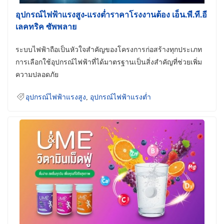
อุปกรณ์ไฟฟ้าแรงสูง-แรงต่ำราคาโรงงานต้อง เอ็น.พี.ที.อี
เลคทริค ซัพพลาย
ระบบไฟฟ้าถือเป็นหัวใจสำคัญของโครงการก่อสร้างทุกประเภท
การเลือกใช้อุปกรณ์ไฟฟ้าที่ได้มาตรฐานเป็นสิ่งสำคัญที่ช่วยเพิ่ม
ความปลอดภัย
อุปกรณ์ไฟฟ้าแรงสูง
,
อุปกรณ์ไฟฟ้าแรงต่ำ