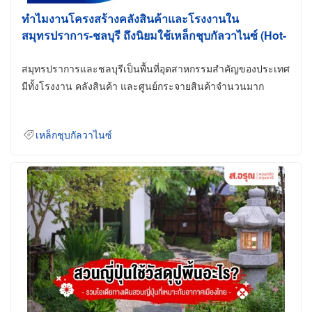
ทำไมงานโครงสร้างคลังสินค้าและโรงงานใน
สมุทรปราการ-ชลบุรี ถึงนิยมใช้เหล็กชุบกัลวาไนซ์ (Hot-
Dip Galvanized)
สมุทรปราการและชลบุรีเป็นพื้นที่อุตสาหกรรมสำคัญของประเทศ
มีทั้งโรงงาน คลังสินค้า และศูนย์กระจายสินค้าจำนวนมาก
เหล็กชุบกัลวาไนซ์