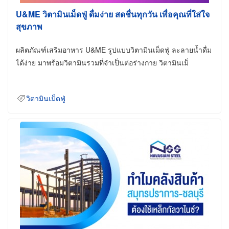
U&ME วิตามินเม็ดฟู่ ดื่มง่าย สดชื่นทุกวัน เพื่อคุณที่ใส่ใจ
สุขภาพ
ผลิตภัณฑ์เสริมอาหาร U&ME รูปแบบวิตามินเม็ดฟู่ ละลายน้ำดื่ม
ได้ง่าย มาพร้อมวิตามินรวมที่จำเป็นต่อร่างกาย วิตามินเม็
วิตามินเม็ดฟู่