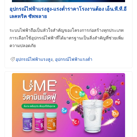
อุปกรณ์ไฟฟ้าแรงสูง-แรงต่ำราคาโรงงานต้อง เอ็น.พี.ที.อี
เลคทริค ซัพพลาย
ระบบไฟฟ้าถือเป็นหัวใจสำคัญของโครงการก่อสร้างทุกประเภท
การเลือกใช้อุปกรณ์ไฟฟ้าที่ได้มาตรฐานเป็นสิ่งสำคัญที่ช่วยเพิ่ม
ความปลอดภัย
อุปกรณ์ไฟฟ้าแรงสูง
,
อุปกรณ์ไฟฟ้าแรงต่ำ