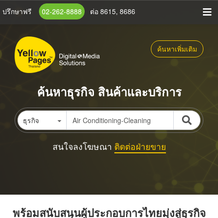
ข้าม
ปรึกษาฟรี
02-262-8888
ต่อ 8615, 8686
ไป
ยัง
เนื้อหา
ค้นหาเพิ่มเติม
หลัก
ค้นหาธุรกิจ สินค้าและบริการ
ธุรกิจ
สนใจลงโฆษณา
ติดต่อฝ่ายขาย
พร้อมสนับสนุนผู้ประกอบการไทยมุ่งสู่ธุรกิจ