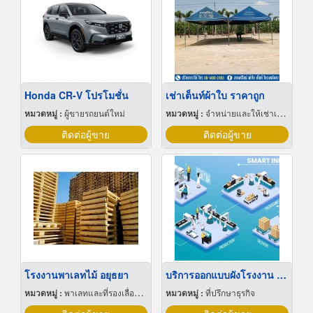
Honda CR-V โปรโมชั่น
เช่าเต็นท์ผ้าใบ ราคาถูก
หมวดหมู่ :
ผู้ขายรถยนต์ใหม่
หมวดหมู่ :
จำหน่ายและให้เช่าเต็นท์
ติดต่อผู้ขาย
ติดต่อผู้ขาย
โรงงานพาเลทไม้ อยุธยา
บริการออกแบบผังโรงงาน Lay out
หมวดหมู่ :
พาเลทและที่รองเลื่อนกะบะ
หมวดหมู่ :
ที่ปรึกษาธุรกิจ