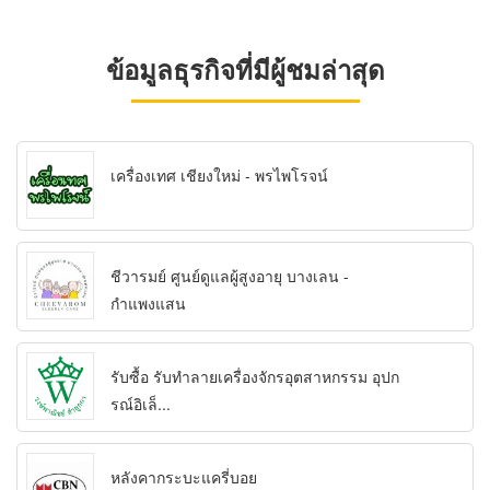
ข้อมูลธุรกิจที่มีผู้ชมล่าสุด
เครื่องเทศ เชียงใหม่ - พรไพโรจน์
ชีวารมย์ ศูนย์ดูแลผู้สูงอายุ บางเลน -
กำแพงแสน
รับซื้อ รับทำลายเครื่องจักรอุตสาหกรรม อุปก
รณ์อิเล็...
หลังคากระบะแครี่บอย