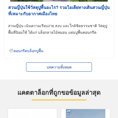
สวนญี่ปุ่นใช้วัสดุปูพื้นอะไร? รวมไอเดียทางเดินสวนญี่ปุ่น
ที่เหมาะกับอากาศเมืองไทย
สวนญี่ปุ่น เน้นความเรียบง่าย สงบ และใกล้ชิดธรรมชาติ วัสดุปู
พื้นที่นิยมใช้ ได้แก่ บล็อกลายไม้หมอน แผ่นปูพื้นคอนกรีต
คอนกรีตบล็อกปูพื้น
บทความทั้งหมด
แคตตาล็อกที่ถูกขอข้อมูลล่าสุด