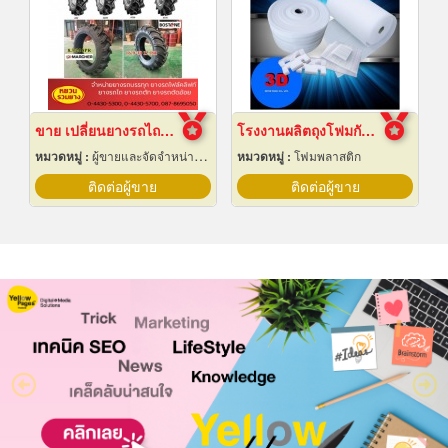
ขาย เปลี่ยนยางรถไถ 12.4-24
โรงงานผลิตถุงโฟมกันกระแทกอีพีอี ชลบุรี
หมวดหมู่ :
ผู้ขายและจัดจำหน่ายยางรถ
หมวดหมู่ :
โฟมพลาสติก
ติดต่อผู้ขาย
ติดต่อผู้ขาย