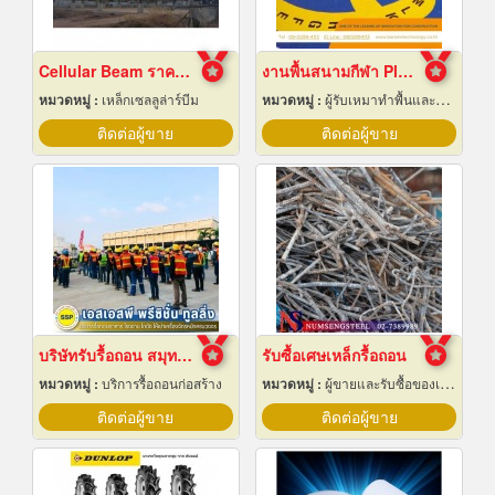
Cellular Beam ราคาโรงงาน
งานพื้นสนามกีฬา Play Ground EPDM สนามเด็กเล่น
หมวดหมู่ :
เหล็กเซลลูล่าร์บีม
หมวดหมู่ :
ผู้รับเหมาทำพื้นและทางเดิน
ติดต่อผู้ขาย
ติดต่อผู้ขาย
บริษัทรับรื้อถอน สมุทรปราการ
รับซื้อเศษเหล็กรื้อถอน
หมวดหมู่ :
บริการรื้อถอนก่อสร้าง
หมวดหมู่ :
ผู้ขายและรับซื้อของเก่าและเศษเหล็ก
ติดต่อผู้ขาย
ติดต่อผู้ขาย