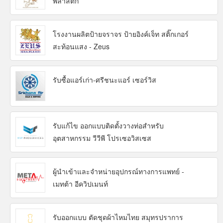
พลาสติก
โรงงานผลิตป้ายจราจร ป้ายอิงค์เจ็ท สติ๊กเกอร์
สะท้อนแสง - Zeus
รับซื้อแอร์เก่า-ศรีชนะแอร์ เซอร์วิส
รับแก้ไข ออกแบบติดตั้งวางท่อสำหรับ
อุตสาหกรรม วีวีพี โปรเซอวิสเซส
ผู้นำเข้าและจำหน่ายอุปกรณ์ทางการแพทย์ -
เมทต้า อีควิปเมนท์
รับออกแบบ ตัดชุดผ้าไหมไทย สมุทรปราการ