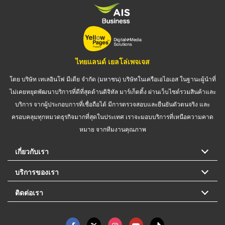
ไทยแลนด์ เยลโล่เพจเจส
โดย บริษัท เทเลอินโฟ มีเดีย จำกัด (มหาชน) บริษัทในเครือเอไอเอส ในฐานะผู้นำที่
ไม่เคยหยุดพัฒนาบริการที่ดีที่สุดด้านดิจิทัล มาร์เก็ตติ้ง ผ่านเว็บไซต์รวมสินค้าและ
บริการ จากผู้ประกอบการที่เชื่อถือได้ มีการตรวจสอบและยืนยันตัวตนจริง และ
ครอบคลุมทุกหมวดธุรกิจมากที่สุดในประเทศ เราจะมอบบริการที่เหนือความคาด
หมาย จากทีมงานคุณภาพ
เกี่ยวกับเรา
บริการของเรา
ติดต่อเรา