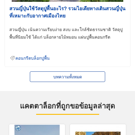
สวนญี่ปุ่นใช้วัสดุปูพื้นอะไร? รวมไอเดียทางเดินสวนญี่ปุ่น
ที่เหมาะกับอากาศเมืองไทย
สวนญี่ปุ่น เน้นความเรียบง่าย สงบ และใกล้ชิดธรรมชาติ วัสดุปู
พื้นที่นิยมใช้ ได้แก่ บล็อกลายไม้หมอน แผ่นปูพื้นคอนกรีต
คอนกรีตบล็อกปูพื้น
บทความทั้งหมด
แคตตาล็อกที่ถูกขอข้อมูลล่าสุด