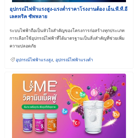
อุปกรณ์ไฟฟ้าแรงสูง-แรงต่ำราคาโรงงานต้อง เอ็น.พี.ที.อี
เลคทริค ซัพพลาย
ระบบไฟฟ้าถือเป็นหัวใจสำคัญของโครงการก่อสร้างทุกประเภท
การเลือกใช้อุปกรณ์ไฟฟ้าที่ได้มาตรฐานเป็นสิ่งสำคัญที่ช่วยเพิ่ม
ความปลอดภัย
อุปกรณ์ไฟฟ้าแรงสูง
,
อุปกรณ์ไฟฟ้าแรงต่ำ