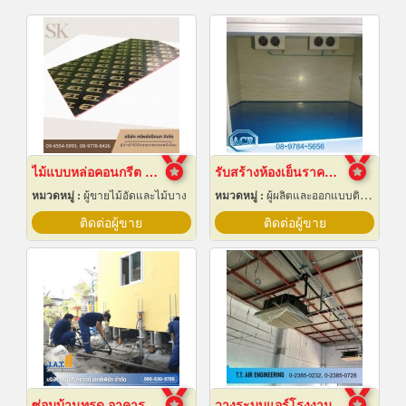
ไม้แบบหล่อคอนกรีต ไม้แบบเทปูน
รับสร้างห้องเย็นราคาถูก
หมวดหมู่ :
ผู้ขายไม้อัดและไม้บาง
หมวดหมู่ :
ผู้ผลิตและออกแบบติดตั้งห้องเย็น
ติดต่อผู้ขาย
ติดต่อผู้ขาย
ซ่อมบ้านทรุด อาคารทรุด
วางระบบแอร์โรงงาน