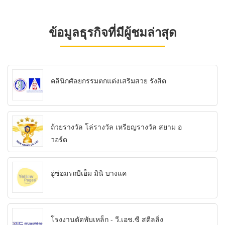
ข้อมูลธุรกิจที่มีผู้ชมล่าสุด
คลินิกศัลยกรรมตกแต่งเสริมสวย รังสิต
ถ้วยรางวัล โล่รางวัล เหรียญรางวัล สยาม อ
วอร์ด
อู่ซ่อมรถบีเอ็ม มินิ บางแค
โรงงานตัดพับเหล็ก - วี.เอช.ซี สตีลลิ่ง