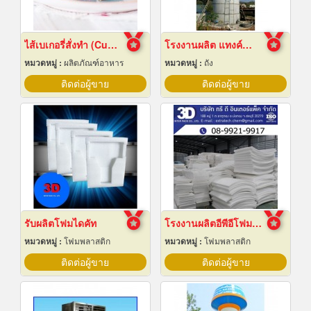
ไส้เบเกอรี่สั่งทำ (Custom bakery fillings)
โรงงานผลิต แทงค์น้ำคอนกรีตสำเร็จรูป
หมวดหมู่ :
ผลิตภัณฑ์อาหาร
หมวดหมู่ :
ถัง
ติดต่อผู้ขาย
ติดต่อผู้ขาย
รับผลิตโฟมไดคัท
โรงงานผลิตอีพีอีโฟมชลบุรี
หมวดหมู่ :
โฟมพลาสติก
หมวดหมู่ :
โฟมพลาสติก
ติดต่อผู้ขาย
ติดต่อผู้ขาย