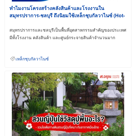
ทำไมงานโครงสร้างคลังสินค้าและโรงงานใน
สมุทรปราการ-ชลบุรี ถึงนิยมใช้เหล็กชุบกัลวาไนซ์ (Hot-
Dip Galvanized)
สมุทรปราการและชลบุรีเป็นพื้นที่อุตสาหกรรมสำคัญของประเทศ
มีทั้งโรงงาน คลังสินค้า และศูนย์กระจายสินค้าจำนวนมาก
เหล็กชุบกัลวาไนซ์