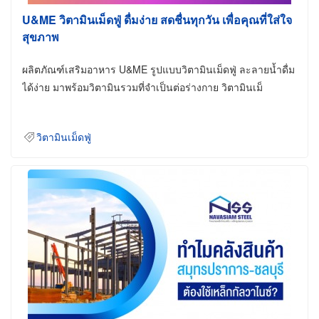
U&ME วิตามินเม็ดฟู่ ดื่มง่าย สดชื่นทุกวัน เพื่อคุณที่ใส่ใจ
สุขภาพ
ผลิตภัณฑ์เสริมอาหาร U&ME รูปแบบวิตามินเม็ดฟู่ ละลายน้ำดื่ม
ได้ง่าย มาพร้อมวิตามินรวมที่จำเป็นต่อร่างกาย วิตามินเม็
วิตามินเม็ดฟู่