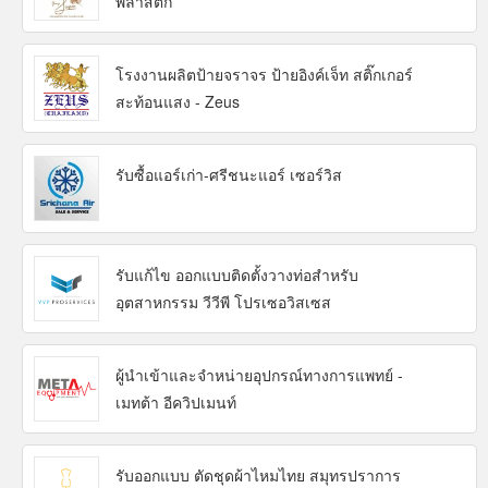
พลาสติก
โรงงานผลิตป้ายจราจร ป้ายอิงค์เจ็ท สติ๊กเกอร์
สะท้อนแสง - Zeus
รับซื้อแอร์เก่า-ศรีชนะแอร์ เซอร์วิส
รับแก้ไข ออกแบบติดตั้งวางท่อสำหรับ
อุตสาหกรรม วีวีพี โปรเซอวิสเซส
ผู้นำเข้าและจำหน่ายอุปกรณ์ทางการแพทย์ -
เมทต้า อีควิปเมนท์
รับออกแบบ ตัดชุดผ้าไหมไทย สมุทรปราการ