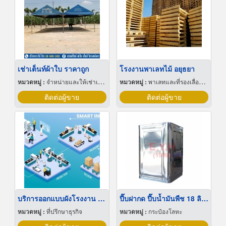
เช่าเต็นท์ผ้าใบ ราคาถูก
โรงงานพาเลทไม้ อยุธยา
หมวดหมู่ :
จำหน่ายและให้เช่าเต็นท์
หมวดหมู่ :
พาเลทและที่รองเลื่อนกะบะ
ติดต่อผู้ขาย
ติดต่อผู้ขาย
บริการออกแบบผังโรงงาน Lay out
ปี๊บฝากด ปี๊บน้ำมันพืช 18 ลิตร
หมวดหมู่ :
ที่ปรึกษาธุรกิจ
หมวดหมู่ :
กระป๋องโลหะ