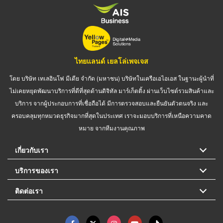
ไทยแลนด์ เยลโล่เพจเจส
โดย บริษัท เทเลอินโฟ มีเดีย จำกัด (มหาชน) บริษัทในเครือเอไอเอส ในฐานะผู้นำที่
ไม่เคยหยุดพัฒนาบริการที่ดีที่สุดด้านดิจิทัล มาร์เก็ตติ้ง ผ่านเว็บไซต์รวมสินค้าและ
บริการ จากผู้ประกอบการที่เชื่อถือได้ มีการตรวจสอบและยืนยันตัวตนจริง และ
ครอบคลุมทุกหมวดธุรกิจมากที่สุดในประเทศ เราจะมอบบริการที่เหนือความคาด
หมาย จากทีมงานคุณภาพ
เกี่ยวกับเรา
บริการของเรา
ติดต่อเรา