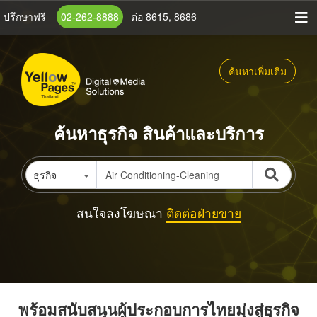
ข้าม
ปรึกษาฟรี
02-262-8888
ต่อ 8615, 8686
ไป
ยัง
เนื้อหา
ค้นหาเพิ่มเติม
หลัก
ค้นหาธุรกิจ สินค้าและบริการ
ธุรกิจ
สนใจลงโฆษณา
ติดต่อฝ่ายขาย
พร้อมสนับสนุนผู้ประกอบการไทยมุ่งสู่ธุรกิจ