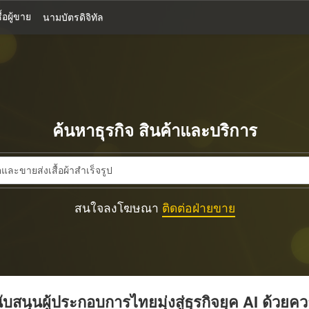
้อผู้ขาย
นามบัตรดิจิทัล
ค้นหาธุรกิจ สินค้าและบริการ
สนใจลงโฆษณา
ติดต่อฝ่ายขาย
บสนุนผู้ประกอบการไทยมุ่งสู่ธุรกิจยุค AI ด้วยค