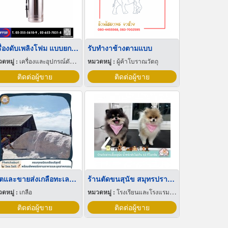
เครื่องดับเพลิงโฟม แบบยกหิ้ว
รับทำงาช้างตามแบบ
ดหมู่ :
เครื่องและอุปกรณ์ดับเพลิง
หมวดหมู่ :
ผู้ค้าโบราณวัตถุ
ติดต่อผู้ขาย
ติดต่อผู้ขาย
ผลิตและขายส่งเกลือทะเลแท้ ราคาถูก
ร้านตัดขนสุนัข สมุทรปราการ
ดหมู่ :
เกลือ
หมวดหมู่ :
โรงเรียนและโรงแรมสำหรับสัตว์เลี้ยง
ติดต่อผู้ขาย
ติดต่อผู้ขาย