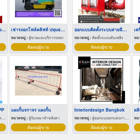
ลังผลไม้พลาสติก ราคาโรงงาน
เช่ารถยกโฟล์คลิฟท์ ปทุมธานี
ออกแบบติดตั้งระบบสายฉีดน้ำดับเพลิง (Fire hose systems)
หมวดหมู่ :
ผู้ขายและบริการรถยก
หมวดหมู่ :
ติดตั้งระบบดับเพลิง
หมว
ติดต่อผู้ขาย
ติดต่อผู้ขาย
PP
แผงกั้นจราจร แผงกั้น
Interiordesign Bangkok
ุ
หมวดหมู่ :
ผู้รับเหมาทำหลังคา
หมวดหมู่ :
ผู้ออกแบบตกแต่งภายใน
หมว
ติดต่อผู้ขาย
ติดต่อผู้ขาย