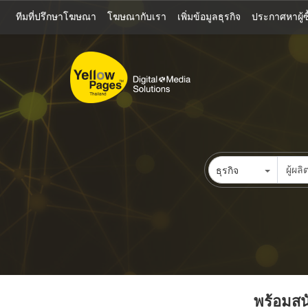
ข้าม
ทีมที่ปรึกษาโฆษณา
โฆษณากับเรา
เพิ่มข้อมูลธุรกิจ
ประกาศหาผู้ซื
ไป
ยัง
เนื้อหา
หลัก
ธุรกิจ
พร้อมสนั