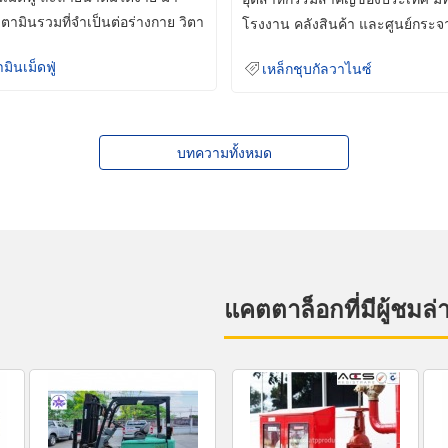
ิตามินรวมที่จำเป็นต่อร่างกาย วิตา
โรงงาน คลังสินค้า และศูนย์กระจ
สินค้าจำนวนมาก
ามินเม็ดฟู่
เหล็กชุบกัลวาไนซ์
บทความทั้งหมด
แคตตาล็อกที่มีผู้ชมล่