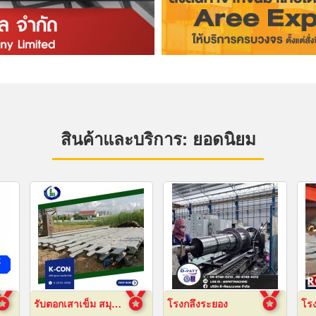
สินค้าและบริการ: ยอดนิยม
รับตอกเสาเข็ม สมุทรปราการ ราคาถูก
โรงกลึงระยอง