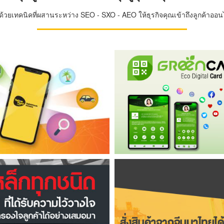
วยเทคนิคที่ผสานระหว่าง SEO - SXO - AEO ให้ธุรกิจคุณเข้าถึงลูกค้าออนไล