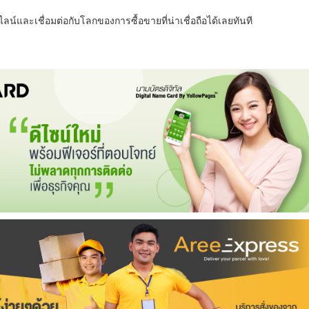
น์และเชื่อมต่อกับโลกของการซื้อขายที่น่าเชื่อถือได้เลยทันที