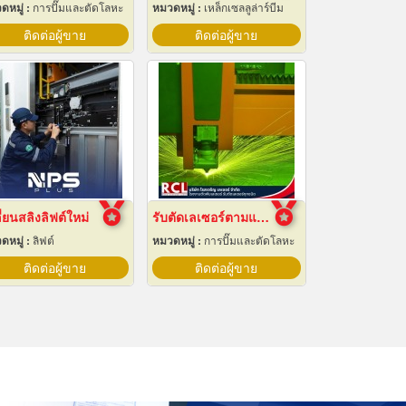
ดหมู่ :
การปั๊มและตัดโลหะ
หมวดหมู่ :
เหล็กเซลลูล่าร์บีม
ติดต่อผู้ขาย
ติดต่อผู้ขาย
ี่ยนสลิงลิฟต์ใหม่
รับตัดเลเซอร์ตามแบบ
ดหมู่ :
ลิฟต์
หมวดหมู่ :
การปั๊มและตัดโลหะ
ติดต่อผู้ขาย
ติดต่อผู้ขาย