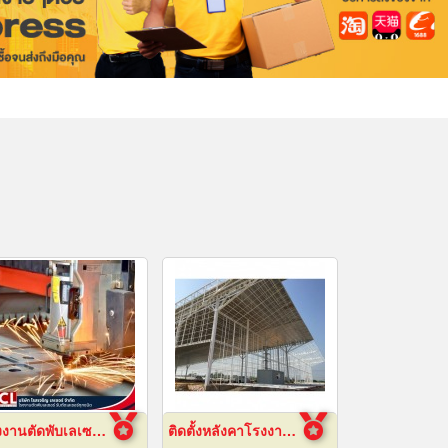
โรงงานตัดพับเลเซอร์ อยุธยา
ติดตั้งหลังคาโรงงานเซลลูล่าร์บีม