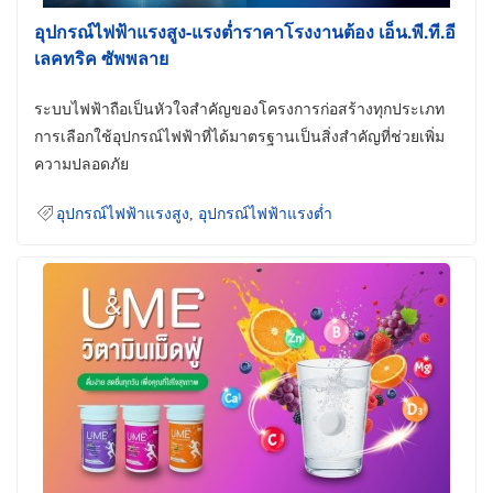
อุปกรณ์ไฟฟ้าแรงสูง-แรงต่ำราคาโรงงานต้อง เอ็น.พี.ที.อี
เลคทริค ซัพพลาย
ระบบไฟฟ้าถือเป็นหัวใจสำคัญของโครงการก่อสร้างทุกประเภท
การเลือกใช้อุปกรณ์ไฟฟ้าที่ได้มาตรฐานเป็นสิ่งสำคัญที่ช่วยเพิ่ม
ความปลอดภัย
อุปกรณ์ไฟฟ้าแรงสูง
,
อุปกรณ์ไฟฟ้าแรงต่ำ