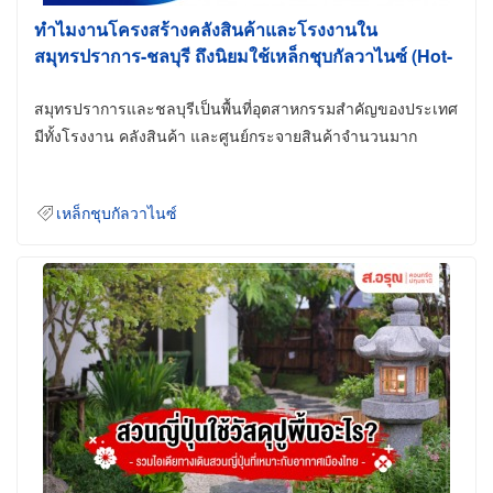
ทำไมงานโครงสร้างคลังสินค้าและโรงงานใน
สมุทรปราการ-ชลบุรี ถึงนิยมใช้เหล็กชุบกัลวาไนซ์ (Hot-
Dip Galvanized)
สมุทรปราการและชลบุรีเป็นพื้นที่อุตสาหกรรมสำคัญของประเทศ
มีทั้งโรงงาน คลังสินค้า และศูนย์กระจายสินค้าจำนวนมาก
เหล็กชุบกัลวาไนซ์