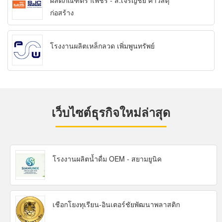
ผลิตภัณฑ์ตราเพชร - ส.เจริญชัย ค้าวัสดุ
ก่อสร้าง
โรงงานผลิตเหล็กลวด เพิ่มพูนทรัพย์
เว็บไซต์ธุรกิจใหม่ล่าสุด
โรงงานผลิตน้ำดื่ม OEM - สยามยูนิค
เชือกโยงทุเรียน-อินเตอร์ชัยพัฒนาพลาสติก