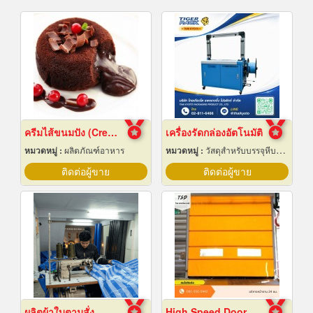
ครีมไส้ขนมปัง (Cream fillings for bread)
เครื่องรัดกล่องอัตโนมัติ
หมวดหมู่ :
ผลิตภัณฑ์อาหาร
หมวดหมู่ :
วัสดุสำหรับบรรจุหีบห่อเครื่องจักรกล
ติดต่อผู้ขาย
ติดต่อผู้ขาย
ผลิตผ้าใบตามสั่ง
High Speed Door สมุทรปราการ