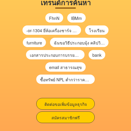
เทรนด์การค้นหา
FhnN
IBMm
-or-1304 ยี่ห้อเครื่องชาร์จ chargecore
โรงเรียน
furniture
ฉันขอวิธีประกอบมุ้ง คลิปวิดีโอ การประกอบมุ้ง
เอกสารประกอบการบรรยาย การประเมินความเสี่ยงเพื่อวางแผนการตรวจสอบ \
bank
email สาธารณสุข
ซื้อทรัพย์ NPL ต่ำกว่าราคาตลาด 30-70% แบบไม่ต้องไปประมูล”
ติดต่อขอเพิ่มข้อมูลธุรกิจ
สมัครสมาชิกฟรี