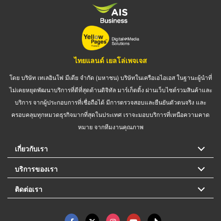
ไทยแลนด์ เยลโล่เพจเจส
โดย บริษัท เทเลอินโฟ มีเดีย จำกัด (มหาชน) บริษัทในเครือเอไอเอส ในฐานะผู้นำที่
ไม่เคยหยุดพัฒนาบริการที่ดีที่สุดด้านดิจิทัล มาร์เก็ตติ้ง ผ่านเว็บไซต์รวมสินค้าและ
บริการ จากผู้ประกอบการที่เชื่อถือได้ มีการตรวจสอบและยืนยันตัวตนจริง และ
ครอบคลุมทุกหมวดธุรกิจมากที่สุดในประเทศ เราจะมอบบริการที่เหนือความคาด
หมาย จากทีมงานคุณภาพ
เกี่ยวกับเรา
บริการของเรา
ติดต่อเรา