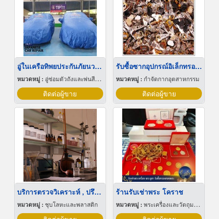
อู่ในเครือทิพยประกันภัยนวมินทร์
รับซื้อซากอุปกรณ์อิเล็กทรอนิกส์
หมวดหมู่ :
อู่ซ่อมตัวถังและพ่นสีรถยนต์
หมวดหมู่ :
กำจัดกากอุตสาหกรรม
ติดต่อผู้ขาย
ติดต่อผู้ขาย
บริการตรวจวิเคราะห์ , ปรึกษาน้ำยาชุบ
ร้านรับเช่าพระ โคราช
หมวดหมู่ :
ชุบโลหะและพลาสติก
หมวดหมู่ :
พระเครื่องและวัตถุมงคล