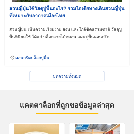
สวนญี่ปุ่นใช้วัสดุปูพื้นอะไร? รวมไอเดียทางเดินสวนญี่ปุ่น
ที่เหมาะกับอากาศเมืองไทย
สวนญี่ปุ่น เน้นความเรียบง่าย สงบ และใกล้ชิดธรรมชาติ วัสดุปู
พื้นที่นิยมใช้ ได้แก่ บล็อกลายไม้หมอน แผ่นปูพื้นคอนกรีต
คอนกรีตบล็อกปูพื้น
บทความทั้งหมด
แคตตาล็อกที่ถูกขอข้อมูลล่าสุด