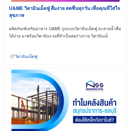
U&ME วิตามินเม็ดฟู่ ดื่มง่าย สดชื่นทุกวัน เพื่อคุณที่ใส่ใจ
สุขภาพ
ผลิตภัณฑ์เสริมอาหาร U&ME รูปแบบวิตามินเม็ดฟู่ ละลายน้ำดื่ม
ได้ง่าย มาพร้อมวิตามินรวมที่จำเป็นต่อร่างกาย วิตามินเม็
วิตามินเม็ดฟู่