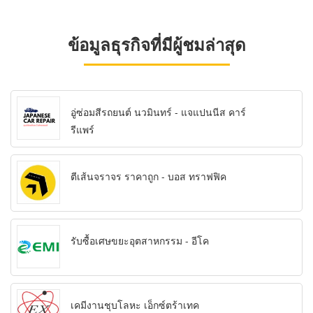
ข้อมูลธุรกิจที่มีผู้ชมล่าสุด
อู่ซ่อมสีรถยนต์ นวมินทร์ - แจแปนนีส คาร์
รีแพร์
ตีเส้นจราจร ราคาถูก - บอส ทราฟฟิค
รับซื้อเศษขยะอุตสาหกรรม - อีโค
เคมีงานชุบโลหะ เอ็กซ์ตร้าเทค