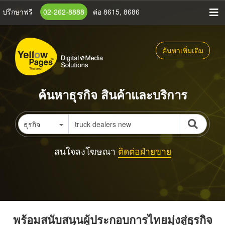
ข้าม
ปรึกษาฟรี
02-262-8888
ต่อ 8615, 8686
ไป
ยัง
เนื้อหา
ค้นหาเพิ่มเติม
หลัก
ค้นหาธุรกิจ สินค้าและบริการ
ธุรกิจ
สนใจลงโฆษณา
ติดต่อฝ่ายขาย
พร้อมสนับสนุนผู้ประกอบการไทยมุ่งสู่ธุรกิจ