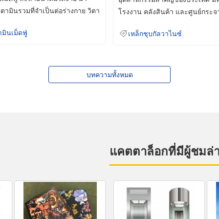
ิตามินรวมที่จำเป็นต่อร่างกาย วิตา
โรงงาน คลังสินค้า และศูนย์กระจ
สินค้าจำนวนมาก
ามินเม็ดฟู่
เหล็กชุบกัลวาไนซ์
บทความทั้งหมด
แคตตาล็อกที่มีผู้ชมล่