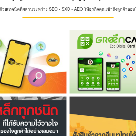
วยเทคนิคที่ผสานระหว่าง SEO - SXO - AEO ให้ธุรกิจคุณเข้าถึงลูกค้าออนไล