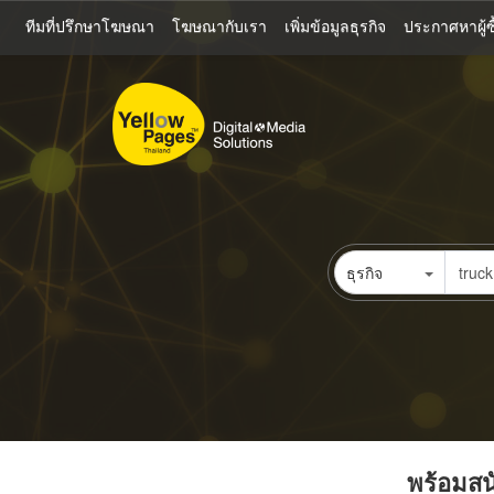
ข้าม
ทีมที่ปรึกษาโฆษณา
โฆษณากับเรา
เพิ่มข้อมูลธุรกิจ
ประกาศหาผู้ซื
ไป
ยัง
เนื้อหา
หลัก
ธุรกิจ
พร้อมสนั