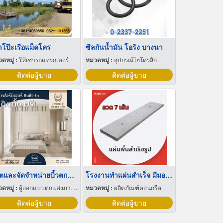
่าโป๊ะเรือแม็คโคร
ซีลกันน้ำมัน โอริง บางนา
ดหมู่ :
ให้เช่ารถแทรกเตอร์
หมวดหมู่ :
อุปกรณ์ไฮโดรลิก
ติดต่อผู้ขาย
ติดต่อผู้ขาย
ผลิตและจัดจำหน่ายบิ้วตกแต่งภายใน
โรงงานทำแผ่นสำเร็จ มีมอก ลวด 7 เส้น
ดหมู่ :
ผู้ออกแบบตกแต่งภายใน
หมวดหมู่ :
ผลิตภัณฑ์คอนกรีต
ติดต่อผู้ขาย
ติดต่อผู้ขาย