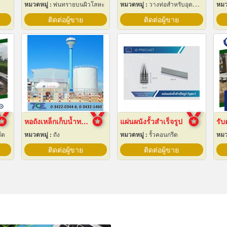
หมวดหมู่ :
พ่นทรายบนผิวโลหะ
หมวดหมู่ :
วางท่อสำหรับอุตสาหกรรมท่อ
หมว
ติดต่อผู้ขาย
ติดต่อผู้ขาย
หอถังเหล็กเก็บน้ำทรงแชมเปญ
แผ่นผนังรั้วสำเร็จรูป
ีต
หมวดหมู่ :
ถัง
หมวดหมู่ :
รั้วคอนกรีต
หมว
ติดต่อผู้ขาย
ติดต่อผู้ขาย