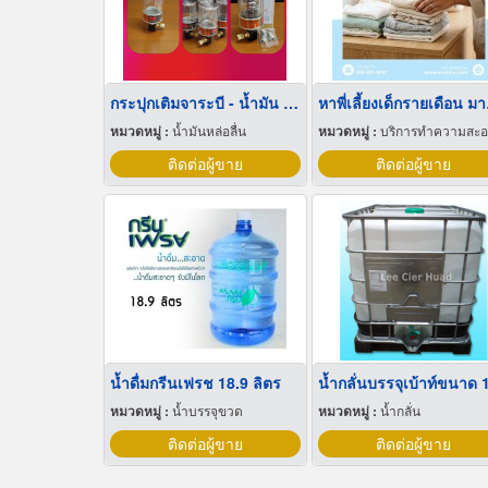
กระปุกเติมจาระบี - น้ำมัน อัตโนมัติ
หาพี
หมวดหมู่ :
น้ำมันหล่อลื่น
หมวดหมู่ :
บริการทำความสะ
ติดต่อผู้ขาย
ติดต่อผู้ขาย
น้ำดื่มกรีนเฟรช 18.9 ลิตร
หมวดหมู่ :
น้ำบรรจุขวด
หมวดหมู่ :
น้ำกลั่น
ติดต่อผู้ขาย
ติดต่อผู้ขาย