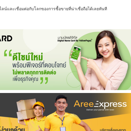
น์และเชื่อมต่อกับโลกของการซื้อขายที่น่าเชื่อถือได้เลยทันที