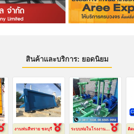
สินค้าและบริการ: ยอดนิยม
งานพ่นสีทราย ชลบุรี
ระบบท่อในโรงงานอุตสาหกรรม