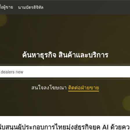
้อผู้ขาย
นามบัตรดิจิทัล
ค้นหาธุรกิจ สินค้าและบริการ
สนใจลงโฆษณา
ติดต่อฝ่ายขาย
บสนุนผู้ประกอบการไทยมุ่งสู่ธุรกิจยุค AI ด้วยค