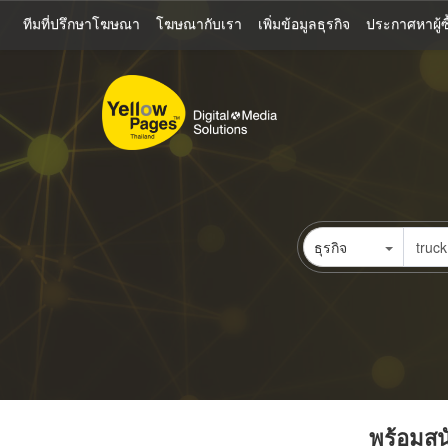
ข้าม
ทีมที่ปรึกษาโฆษณา
โฆษณากับเรา
เพิ่มข้อมูลธุรกิจ
ประกาศหาผู้ซื
ไป
ยัง
เนื้อหา
หลัก
ธุรกิจ
พร้อมสนั