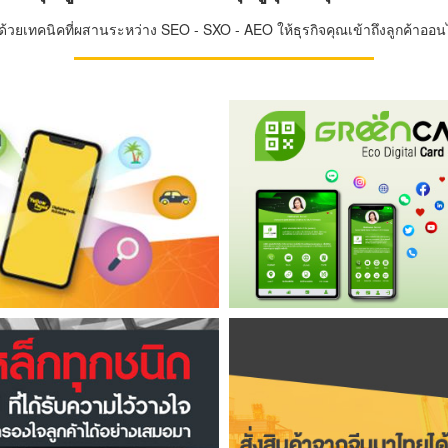
วยเทคนิคที่ผสานระหว่าง SEO - SXO - AEO ให้ธุรกิจคุณเข้าถึงลูกค้าออนไล