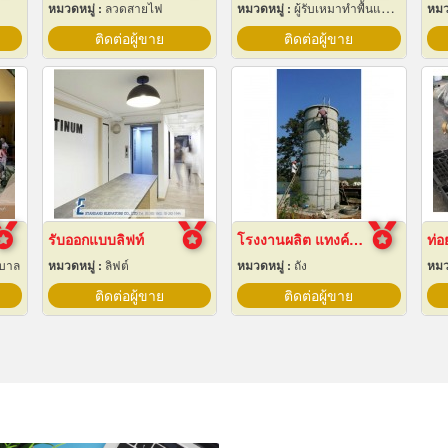
หมวดหมู่ :
ลวดสายไฟ
หมวดหมู่ :
ผู้รับเหมาทำพื้นและทางเดิน
หมว
ติดต่อผู้ขาย
ติดต่อผู้ขาย
รับออกแบบลิฟท์
โรงงานผลิต แทงค์น้ำคอนกรีตสำเร็จรูป
าบาล
หมวดหมู่ :
ลิฟต์
หมวดหมู่ :
ถัง
หมว
ติดต่อผู้ขาย
ติดต่อผู้ขาย