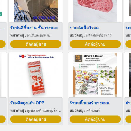
ขายส่งฟิล์มยืดพันพาเลทขนาดพันด้วยมือ Hand wrap
รับพ่นสีชิ้นงาน ชั้นวางของ
ขายส่งเนื้อวัวสด
รถ
หมวดหมู่ :
พ่นสีและตกแต่ง
หมวดหมู่ :
ผลิตภัณฑ์อาหาร
หมว
ติดต่อผู้ขาย
ติดต่อผู้ขาย
รับผลิตถุงแก้ว OPP
ร้านสติ๊กเกอร์ บางบอน
หมวดหมู่ :
ถุงพลาสติกและถุงใสโปร่ง
หมวดหมู่ :
สติกเกอร์
หมว
ติดต่อผู้ขาย
ติดต่อผู้ขาย