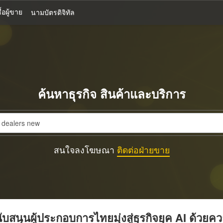
้อผู้ขาย
นามบัตรดิจิทัล
ค้นหาธุรกิจ สินค้าและบริการ
สนใจลงโฆษณา
ติดต่อฝ่ายขาย
บสนุนผู้ประกอบการไทยมุ่งสู่ธุรกิจยุค AI ด้วยค