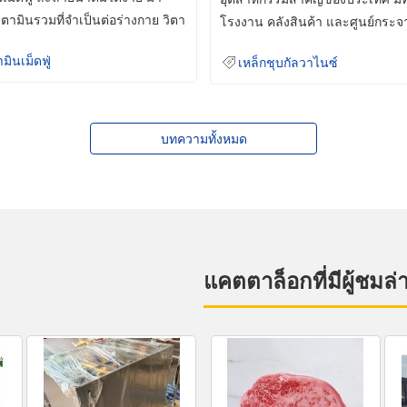
ิตามินรวมที่จำเป็นต่อร่างกาย วิตา
โรงงาน คลังสินค้า และศูนย์กระจ
สินค้าจำนวนมาก
ามินเม็ดฟู่
เหล็กชุบกัลวาไนซ์
บทความทั้งหมด
แคตตาล็อกที่มีผู้ชมล่