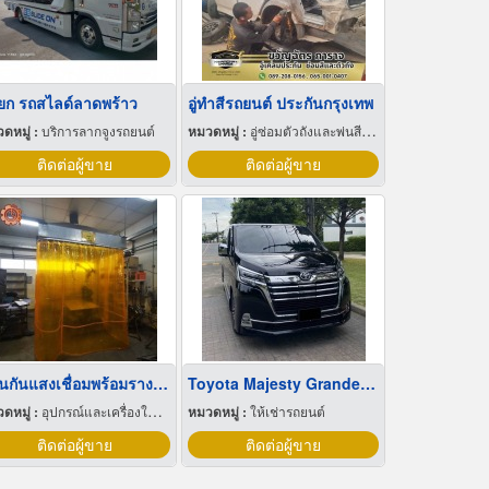
ยก รถสไลด์ลาดพร้าว
อู่ทําสีรถยนต์ ประกันกรุงเทพ
ดหมู่ :
บริการลากจูงรถยนต์
หมวดหมู่ :
อู่ซ่อมตัวถังและพ่นสีรถยนต์
ติดต่อผู้ขาย
ติดต่อผู้ขาย
ม่านกันแสงเชื่อมพร้อมรางม่าน
Toyota Majesty Grande 2.8
ดหมู่ :
อุปกรณ์และเครื่องใช้อุตสาหกรรม
หมวดหมู่ :
ให้เช่ารถยนต์
ติดต่อผู้ขาย
ติดต่อผู้ขาย