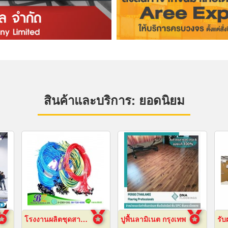
สินค้าและบริการ: ยอดนิยม
โรงงานผลิตชุดสายไฟ
ปูพื้นลามิเนต กรุงเทพ
รับ