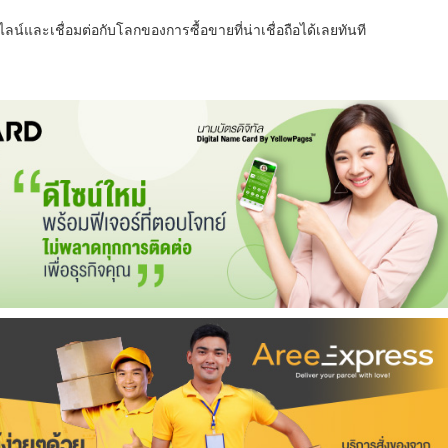
น์และเชื่อมต่อกับโลกของการซื้อขายที่น่าเชื่อถือได้เลยทันที