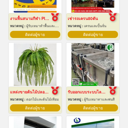
งานพื้นสนามกีฬา Play Ground EPDM สนามเด็กเล่น
เช่ารถเครน80ตัน
หมวดหมู่ :
ผู้รับเหมาทำพื้นและทางเดิน
หมวดหมู่ :
เครนและปั้นจั่น
ติดต่อผู้ขาย
ติดต่อผู้ขาย
แหล่งขายต้นไม้ปลอมราคาถูก
รับออกแบบระบบไลน์ชุบชิ้นงานอุตสาหกรรม
หมวดหมู่ :
ดอกไม้และต้นไม้เทียม
หมวดหมู่ :
ผู้รับเหมาทาและพ่นสี
ติดต่อผู้ขาย
ติดต่อผู้ขาย