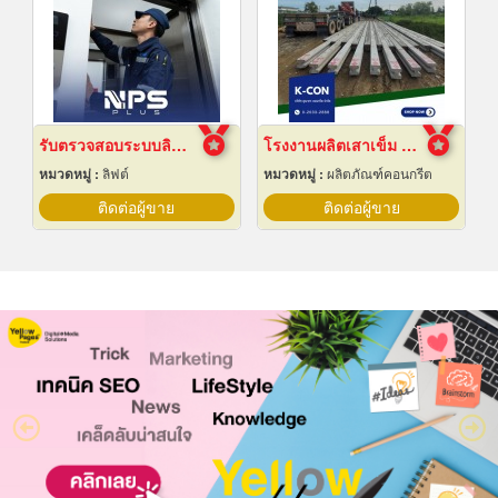
รับตรวจสอบระบบลิฟต์ ซ่อมบำรุงรักษา Maintenance
โรงงานผลิตเสาเข็ม สมุทรปราการ
หมวดหมู่ :
ลิฟต์
หมวดหมู่ :
ผลิตภัณฑ์คอนกรีต
ติดต่อผู้ขาย
ติดต่อผู้ขาย