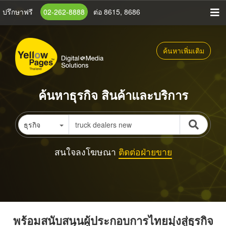
ข้าม
ปรึกษาฟรี
02-262-8888
ต่อ 8615, 8686
ไป
ยัง
เนื้อหา
ค้นหาเพิ่มเติม
หลัก
ค้นหาธุรกิจ สินค้าและบริการ
ธุรกิจ
สนใจลงโฆษณา
ติดต่อฝ่ายขาย
พร้อมสนับสนุนผู้ประกอบการไทยมุ่งสู่ธุรกิจ