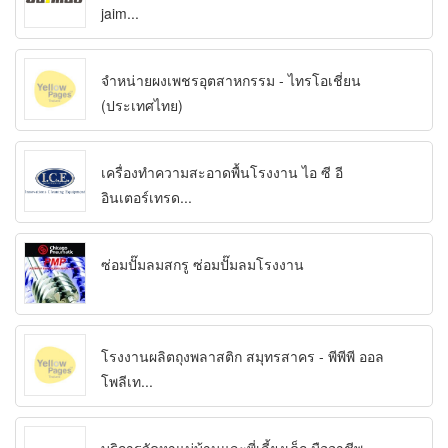
jaim...
จำหน่ายผงเพชรอุตสาหกรรม - ไทรโอเชี่ยน
(ประเทศไทย)
เครื่องทำความสะอาดพื้นโรงงาน ไอ ซี อี
อินเตอร์เทรด...
ซ่อมปั๊มลมสกรู ซ่อมปั๊มลมโรงงาน
โรงงานผลิตถุงพลาสติก สมุทรสาคร - พีพีพี ออล
โพลีเท...