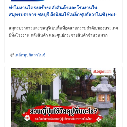
ทำไมงานโครงสร้างคลังสินค้าและโรงงานใน
สมุทรปราการ-ชลบุรี ถึงนิยมใช้เหล็กชุบกัลวาไนซ์ (Hot-
Dip Galvanized)
สมุทรปราการและชลบุรีเป็นพื้นที่อุตสาหกรรมสำคัญของประเทศ
มีทั้งโรงงาน คลังสินค้า และศูนย์กระจายสินค้าจำนวนมาก
เหล็กชุบกัลวาไนซ์