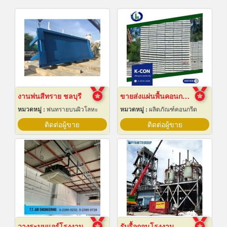
งานพ่นสีทราย ชลบุรี
ขายส่งแผ่นพื้นคอนกรีต สมุทรปราการ
หมวดหมู่ :
พ่นทรายบนผิวโลหะ
หมวดหมู่ :
ผลิตภัณฑ์คอนกรีต
ติดต่อผู้ขาย
ติดต่อผู้ขาย
วางระบบแอร์โรงงาน
รับรื้อถอนโรงงาน