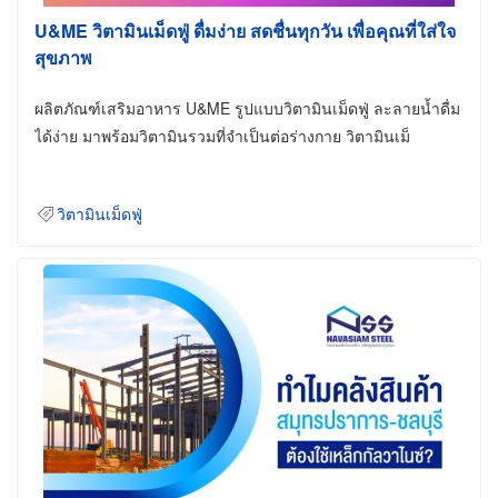
U&ME วิตามินเม็ดฟู่ ดื่มง่าย สดชื่นทุกวัน เพื่อคุณที่ใส่ใจ
สุขภาพ
ผลิตภัณฑ์เสริมอาหาร U&ME รูปแบบวิตามินเม็ดฟู่ ละลายน้ำดื่ม
ได้ง่าย มาพร้อมวิตามินรวมที่จำเป็นต่อร่างกาย วิตามินเม็
วิตามินเม็ดฟู่