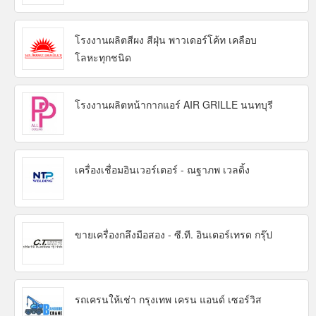
โรงงานผลิตสีผง สีฝุ่น พาวเดอร์โค้ท เคลือบ
โลหะทุกชนิด
โรงงานผลิตหน้ากากแอร์ AIR GRILLE นนทบุรี
เครื่องเชื่อมอินเวอร์เตอร์ - ณฐาภพ เวลดิ้ง
ขายเครื่องกลึงมือสอง - ซี.ที. อินเตอร์เทรด กรุ๊ป
รถเครนให้เช่า กรุงเทพ เครน แอนด์ เซอร์วิส