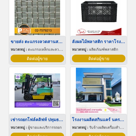
ขายส่ง ตะแกรงลวดสานสแตนเลส
ลังผลไม้พลาสติก ราคาโรงงาน
หมวดหมู่ :
ตะแกรงเหล็กและลวดตาข่าย
หมวดหมู่ :
ผลิตภัณฑ์พลาสติก
ติดต่อผู้ขาย
ติดต่อผู้ขาย
เช่ารถยกโฟล์คลิฟท์ ปทุมธานี
โรงงานผลิตสกินแคร์ นครปฐม
หมวดหมู่ :
ผู้ขายและบริการรถยก
หมวดหมู่ :
รับจ้างผลิตเครื่องสำอาง