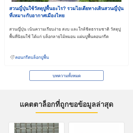
สวนญี่ปุ่นใช้วัสดุปูพื้นอะไร? รวมไอเดียทางเดินสวนญี่ปุ่น
ที่เหมาะกับอากาศเมืองไทย
สวนญี่ปุ่น เน้นความเรียบง่าย สงบ และใกล้ชิดธรรมชาติ วัสดุปู
พื้นที่นิยมใช้ ได้แก่ บล็อกลายไม้หมอน แผ่นปูพื้นคอนกรีต
คอนกรีตบล็อกปูพื้น
บทความทั้งหมด
แคตตาล็อกที่ถูกขอข้อมูลล่าสุด