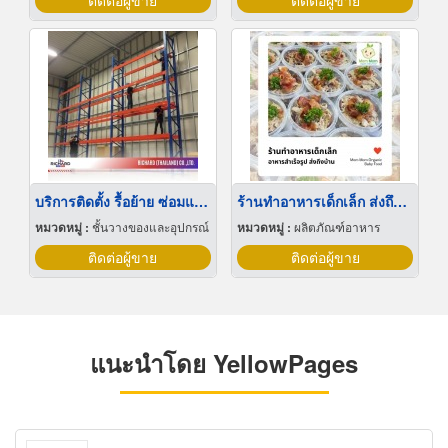
ติดต่อผู้ขาย
ติดต่อผู้ขาย
บริการติดตั้ง รื้อย้าย ซ่อมแซม ปรับปรุงแร็คอุตสาหกรรม
ร้านทำอาหารเด็กเล็ก ส่งถึงบ้าน
หมวดหมู่ :
ชั้นวางของและอุปกรณ์
หมวดหมู่ :
ผลิตภัณฑ์อาหาร
ติดต่อผู้ขาย
ติดต่อผู้ขาย
แนะนำโดย YellowPages