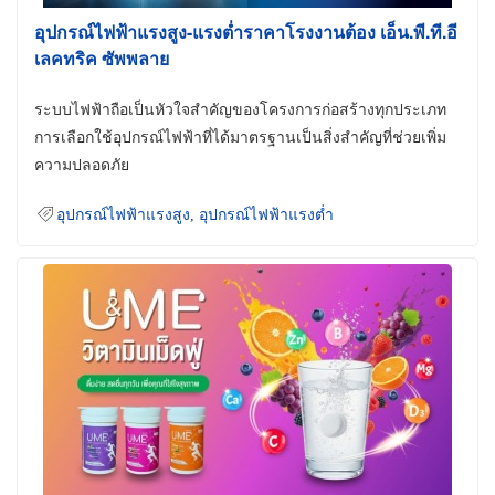
อุปกรณ์ไฟฟ้าแรงสูง-แรงต่ำราคาโรงงานต้อง เอ็น.พี.ที.อี
เลคทริค ซัพพลาย
ระบบไฟฟ้าถือเป็นหัวใจสำคัญของโครงการก่อสร้างทุกประเภท
การเลือกใช้อุปกรณ์ไฟฟ้าที่ได้มาตรฐานเป็นสิ่งสำคัญที่ช่วยเพิ่ม
ความปลอดภัย
อุปกรณ์ไฟฟ้าแรงสูง
,
อุปกรณ์ไฟฟ้าแรงต่ำ