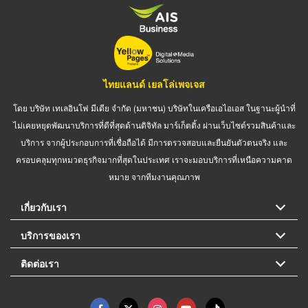
ไทยแลนด์ เยลโล่เพจเจส
โดย บริษัท เทเลอินโฟ มีเดีย จำกัด (มหาชน) บริษัทในเครือเอไอเอส ในฐานะผู้นำที่
ไม่เคยหยุดพัฒนาบริการที่ดีที่สุดด้านดิจิทัล มาร์เก็ตติ้ง ผ่านเว็บไซต์รวมสินค้าและ
บริการ จากผู้ประกอบการที่เชื่อถือได้ มีการตรวจสอบและยืนยันตัวตนจริง และ
ครอบคลุมทุกหมวดธุรกิจมากที่สุดในประเทศ เราจะมอบบริการที่เหนือความคาด
หมาย จากทีมงานคุณภาพ
เกี่ยวกับเรา
บริการของเรา
ติดต่อเรา