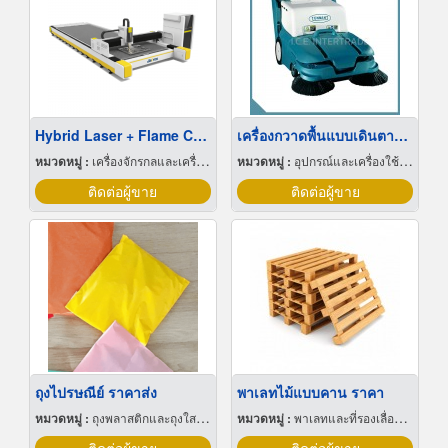
Hybrid Laser + Flame Cutting Machine
เครื่องกวาดพื้นแบบเดินตามขนาดกลาง รุ่น 3640
หมวดหมู่ :
เครื่องจักรกลและเครื่องมือกล
หมวดหมู่ :
อุปกรณ์และเครื่องใช้ทำความสะอาด
ติดต่อผู้ขาย
ติดต่อผู้ขาย
ถุงไปรษณีย์ ราคาส่ง
พาเลทไม้แบบคาน ราคา
หมวดหมู่ :
ถุงพลาสติกและถุงใสโปร่ง
หมวดหมู่ :
พาเลทและที่รองเลื่อนกะบะ