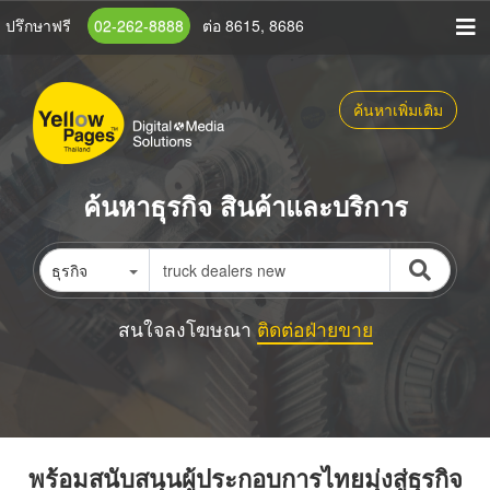
ข้าม
ปรึกษาฟรี
02-262-8888
ต่อ 8615, 8686
ไป
ยัง
เนื้อหา
ค้นหาเพิ่มเติม
หลัก
ค้นหาธุรกิจ สินค้าและบริการ
ธุรกิจ
สนใจลงโฆษณา
ติดต่อฝ่ายขาย
พร้อมสนับสนุนผู้ประกอบการไทยมุ่งสู่ธุรกิจ