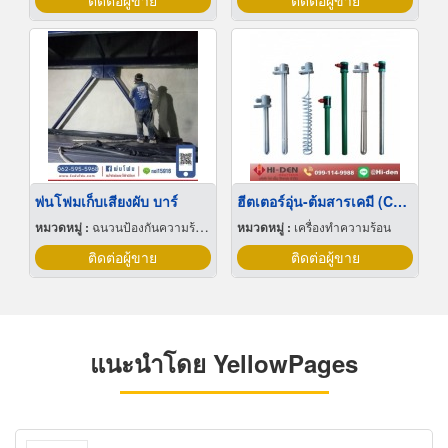
ติดต่อผู้ขาย
ติดต่อผู้ขาย
พ่นโฟมเก็บเสียงผับ บาร์
ฮีตเตอร์อุ่น-ต้มสารเคมี (Chemical Heater)
หมวดหมู่ :
ฉนวนป้องกันความร้อนและความเย็น
หมวดหมู่ :
เครื่องทำความร้อน
ติดต่อผู้ขาย
ติดต่อผู้ขาย
แนะนำโดย YellowPages