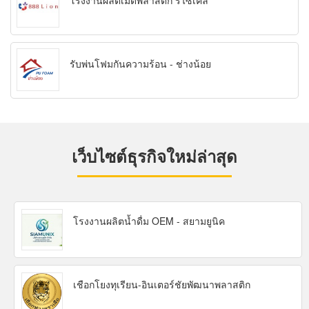
โรงงานผลิตเม็ดพลาสติก รีไซเคิล
รับพ่นโฟมกันความร้อน - ช่างน้อย
เว็บไซต์ธุรกิจใหม่ล่าสุด
โรงงานผลิตน้ำดื่ม OEM - สยามยูนิค
เชือกโยงทุเรียน-อินเตอร์ชัยพัฒนาพลาสติก