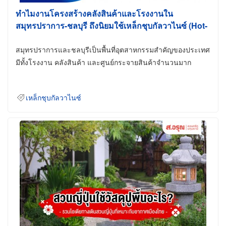
ทำไมงานโครงสร้างคลังสินค้าและโรงงานใน
สมุทรปราการ-ชลบุรี ถึงนิยมใช้เหล็กชุบกัลวาไนซ์ (Hot-
Dip Galvanized)
สมุทรปราการและชลบุรีเป็นพื้นที่อุตสาหกรรมสำคัญของประเทศ
มีทั้งโรงงาน คลังสินค้า และศูนย์กระจายสินค้าจำนวนมาก
เหล็กชุบกัลวาไนซ์