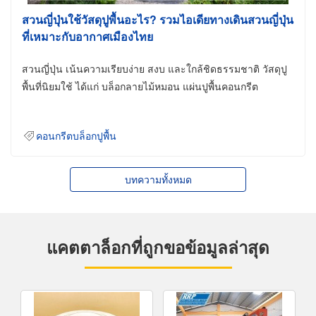
สวนญี่ปุ่นใช้วัสดุปูพื้นอะไร? รวมไอเดียทางเดินสวนญี่ปุ่น
ที่เหมาะกับอากาศเมืองไทย
สวนญี่ปุ่น เน้นความเรียบง่าย สงบ และใกล้ชิดธรรมชาติ วัสดุปู
พื้นที่นิยมใช้ ได้แก่ บล็อกลายไม้หมอน แผ่นปูพื้นคอนกรีต
คอนกรีตบล็อกปูพื้น
บทความทั้งหมด
แคตตาล็อกที่ถูกขอข้อมูลล่าสุด