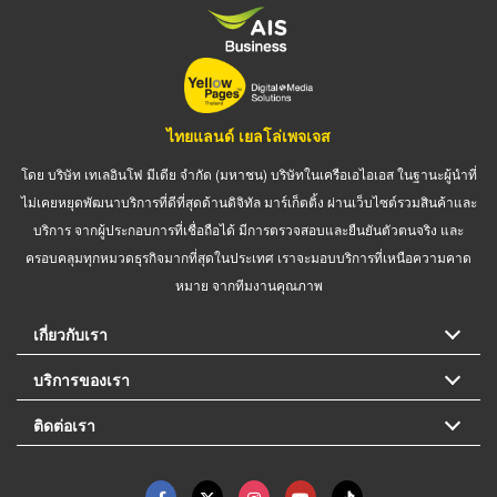
ไทยแลนด์ เยลโล่เพจเจส
โดย บริษัท เทเลอินโฟ มีเดีย จำกัด (มหาชน) บริษัทในเครือเอไอเอส ในฐานะผู้นำที่
ไม่เคยหยุดพัฒนาบริการที่ดีที่สุดด้านดิจิทัล มาร์เก็ตติ้ง ผ่านเว็บไซต์รวมสินค้าและ
บริการ จากผู้ประกอบการที่เชื่อถือได้ มีการตรวจสอบและยืนยันตัวตนจริง และ
ครอบคลุมทุกหมวดธุรกิจมากที่สุดในประเทศ เราจะมอบบริการที่เหนือความคาด
หมาย จากทีมงานคุณภาพ
เกี่ยวกับเรา
บริการของเรา
ติดต่อเรา