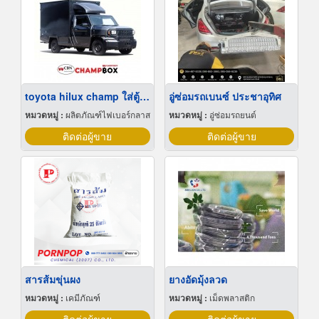
toyota hilux champ ใส่ตู้ทึบ
อู่ซ่อมรถเบนซ์ ประชาอุทิศ
หมวดหมู่ :
ผลิตภัณฑ์ไฟเบอร์กลาส
หมวดหมู่ :
อู่ซ่อมรถยนต์
ติดต่อผู้ขาย
ติดต่อผู้ขาย
สารส้มขุ่นผง
ยางอัดมุ้งลวด
หมวดหมู่ :
เคมีภัณฑ์
หมวดหมู่ :
เม็ดพลาสติก