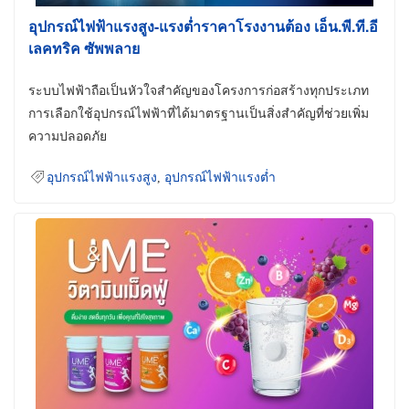
อุปกรณ์ไฟฟ้าแรงสูง-แรงต่ำราคาโรงงานต้อง เอ็น.พี.ที.อี
เลคทริค ซัพพลาย
ระบบไฟฟ้าถือเป็นหัวใจสำคัญของโครงการก่อสร้างทุกประเภท
การเลือกใช้อุปกรณ์ไฟฟ้าที่ได้มาตรฐานเป็นสิ่งสำคัญที่ช่วยเพิ่ม
ความปลอดภัย
อุปกรณ์ไฟฟ้าแรงสูง
,
อุปกรณ์ไฟฟ้าแรงต่ำ