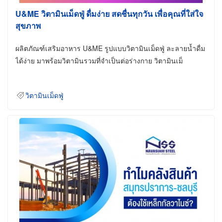
U&ME วิตามินเม็ดฟู่ ดื่มง่าย สดชื่นทุกวัน เพื่อคุณที่ใส่ใจ
สุขภาพ
ผลิตภัณฑ์เสริมอาหาร U&ME รูปแบบวิตามินเม็ดฟู่ ละลายน้ำดื่ม
ได้ง่าย มาพร้อมวิตามินรวมที่จำเป็นต่อร่างกาย วิตามินเม็
วิตามินเม็ดฟู่