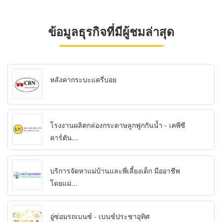
ข้อมูลธุรกิจที่มีผู้ชมล่าสุด
หลังคากระบะแครี่บอย
โรงงานผลิตกล่องกระดาษลูกฟูกกันน้ำ - เคพีซี
คาร์ตัน...
บริการจัดหาแม่บ้านและพี่เลี้ยงเด็ก มืออาชีพ
โดยแม่...
อู่ซ่อมรถเบนซ์ - เบนซ์ประชาอุทิศ