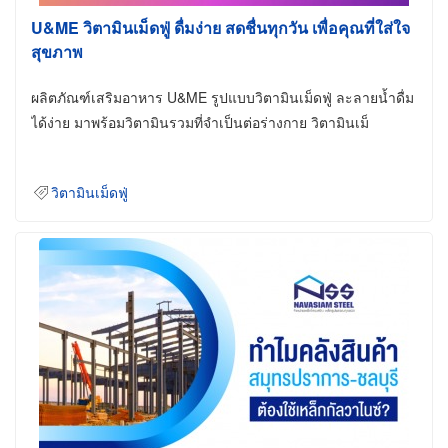
U&ME วิตามินเม็ดฟู่ ดื่มง่าย สดชื่นทุกวัน เพื่อคุณที่ใส่ใจ
สุขภาพ
ผลิตภัณฑ์เสริมอาหาร U&ME รูปแบบวิตามินเม็ดฟู่ ละลายน้ำดื่ม
ได้ง่าย มาพร้อมวิตามินรวมที่จำเป็นต่อร่างกาย วิตามินเม็
วิตามินเม็ดฟู่