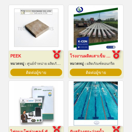
PEEK
โรงงานผลิตเสาเข็ม สมุทรปราการ
หมวดหมู่ :
ศูนย์จำหน่าย ผลิตภัณฑ์พลาสติกชนิดแท่ง ท่อ แผ่นและสาย
หมวดหมู่ :
ผลิตภัณฑ์คอนกรีต
ติดต่อผู้ขาย
ติดต่อผู้ขาย
ไฟถนนโซล่าเซลล์ พัทยา ชลบุรี
รับสร้างสระว่ายน้ำ ราคาถูก