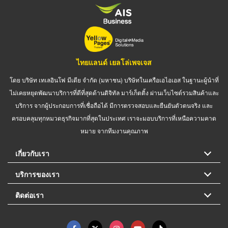
ไทยแลนด์ เยลโล่เพจเจส
โดย บริษัท เทเลอินโฟ มีเดีย จำกัด (มหาชน) บริษัทในเครือเอไอเอส ในฐานะผู้นำที่
ไม่เคยหยุดพัฒนาบริการที่ดีที่สุดด้านดิจิทัล มาร์เก็ตติ้ง ผ่านเว็บไซต์รวมสินค้าและ
บริการ จากผู้ประกอบการที่เชื่อถือได้ มีการตรวจสอบและยืนยันตัวตนจริง และ
ครอบคลุมทุกหมวดธุรกิจมากที่สุดในประเทศ เราจะมอบบริการที่เหนือความคาด
หมาย จากทีมงานคุณภาพ
เกี่ยวกับเรา
บริการของเรา
ติดต่อเรา