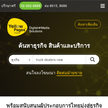
ข้าม
ปรึกษาฟรี
02-262-8888
ต่อ 8615, 8686
ไป
ยัง
เนื้อหา
ค้นหาเพิ่มเติม
หลัก
ค้นหาธุรกิจ สินค้าและบริการ
ธุรกิจ
สนใจลงโฆษณา
ติดต่อฝ่ายขาย
พร้อมสนับสนุนผู้ประกอบการไทยมุ่งสู่ธุรกิจ