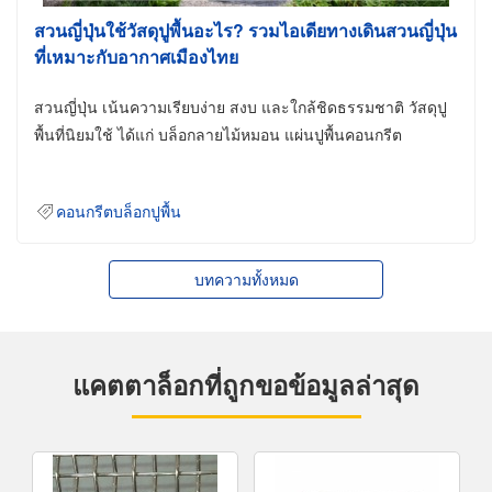
สวนญี่ปุ่นใช้วัสดุปูพื้นอะไร? รวมไอเดียทางเดินสวนญี่ปุ่น
ที่เหมาะกับอากาศเมืองไทย
สวนญี่ปุ่น เน้นความเรียบง่าย สงบ และใกล้ชิดธรรมชาติ วัสดุปู
พื้นที่นิยมใช้ ได้แก่ บล็อกลายไม้หมอน แผ่นปูพื้นคอนกรีต
คอนกรีตบล็อกปูพื้น
บทความทั้งหมด
แคตตาล็อกที่ถูกขอข้อมูลล่าสุด