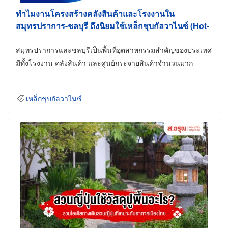
ทำไมงานโครงสร้างคลังสินค้าและโรงงานใน
สมุทรปราการ-ชลบุรี ถึงนิยมใช้เหล็กชุบกัลวาไนซ์ (Hot-
Dip Galvanized)
สมุทรปราการและชลบุรีเป็นพื้นที่อุตสาหกรรมสำคัญของประเทศ
มีทั้งโรงงาน คลังสินค้า และศูนย์กระจายสินค้าจำนวนมาก
เหล็กชุบกัลวาไนซ์