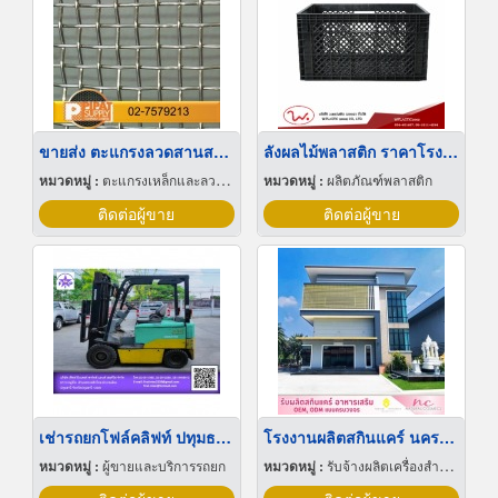
ขายส่ง ตะแกรงลวดสานสแตนเลส
ลังผลไม้พลาสติก ราคาโรงงาน
หมวดหมู่ :
ตะแกรงเหล็กและลวดตาข่าย
หมวดหมู่ :
ผลิตภัณฑ์พลาสติก
ติดต่อผู้ขาย
ติดต่อผู้ขาย
เช่ารถยกโฟล์คลิฟท์ ปทุมธานี
โรงงานผลิตสกินแคร์ นครปฐม
หมวดหมู่ :
ผู้ขายและบริการรถยก
หมวดหมู่ :
รับจ้างผลิตเครื่องสำอาง