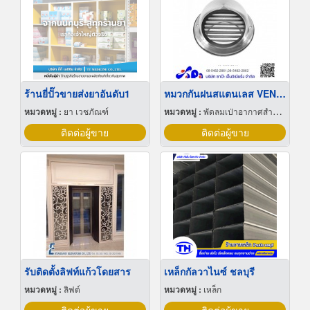
ร้านยี่ปั๊วขายส่งยาอันดับ1
หมวกกันฝนสแตนเลส VENT CAP
หมวดหมู่ :
ยา เวชภัณฑ์
หมวดหมู่ :
พัดลมเป่าอากาศสำหรับอุตสาหกรรม
ติดต่อผู้ขาย
ติดต่อผู้ขาย
รับติดตั้งลิฟท์แก้วโดยสาร
เหล็กกัลวาไนซ์ ชลบุรี
หมวดหมู่ :
ลิฟต์
หมวดหมู่ :
เหล็ก