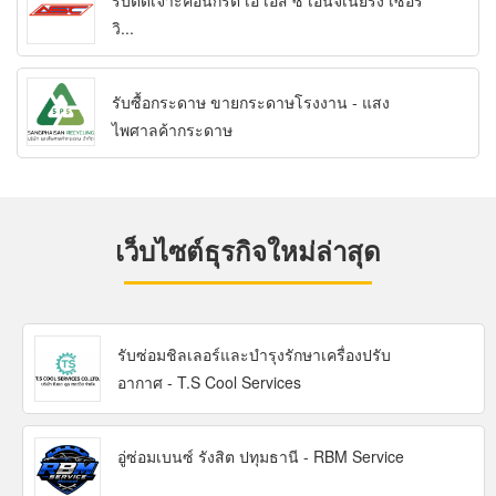
รับตัดเจาะคอนกรีต เอ เอส ซี เอ็นจิเนียริ่ง เซอร์
วิ...
รับซื้อกระดาษ ขายกระดาษโรงงาน - แสง
ไพศาลค้ากระดาษ
เว็บไซต์ธุรกิจใหม่ล่าสุด
รับซ่อมชิลเลอร์และบำรุงรักษาเครื่องปรับ
อากาศ - T.S Cool Services
อู่ซ่อมเบนซ์ รังสิต ปทุมธานี - RBM Service