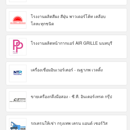
โรงงานผลิตสีผง สีฝุ่น พาวเดอร์โค้ท เคลือบ
โลหะทุกชนิด
โรงงานผลิตหน้ากากแอร์ AIR GRILLE นนทบุรี
เครื่องเชื่อมอินเวอร์เตอร์ - ณฐาภพ เวลดิ้ง
ขายเครื่องกลึงมือสอง - ซี.ที. อินเตอร์เทรด กรุ๊ป
รถเครนให้เช่า กรุงเทพ เครน แอนด์ เซอร์วิส