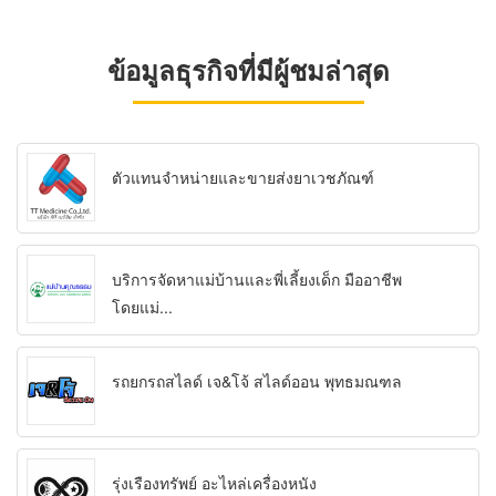
ข้อมูลธุรกิจที่มีผู้ชมล่าสุด
ตัวแทนจำหน่ายและขายส่งยาเวชภัณฑ์
บริการจัดหาแม่บ้านและพี่เลี้ยงเด็ก มืออาชีพ
โดยแม่...
รถยกรถสไลด์ เจ&โจ้ สไลด์ออน พุทธมณฑล
รุ่งเรืองทรัพย์ อะไหล่เครื่องหนัง