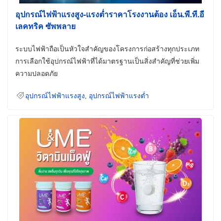
อุปกรณ์ไฟฟ้าแรงสูง-แรงต่ำราคาโรงงานต้อง เอ็น.พี.ที.อี
เลคทริค ซัพพลาย
ระบบไฟฟ้าถือเป็นหัวใจสำคัญของโครงการก่อสร้างทุกประเภท
การเลือกใช้อุปกรณ์ไฟฟ้าที่ได้มาตรฐานเป็นสิ่งสำคัญที่ช่วยเพิ่ม
ความปลอดภัย
อุปกรณ์ไฟฟ้าแรงสูง
,
อุปกรณ์ไฟฟ้าแรงต่ำ