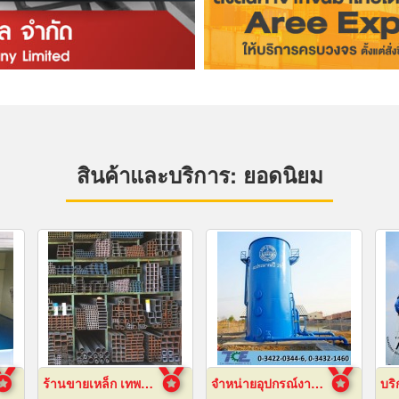
สินค้าและบริการ: ยอดนิยม
ร้านขายเหล็ก เทพารักษ์
จำหน่ายอุปกรณ์งานระบบประปา