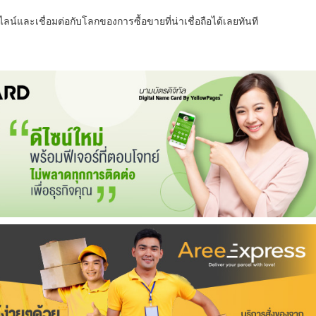
น์และเชื่อมต่อกับโลกของการซื้อขายที่น่าเชื่อถือได้เลยทันที