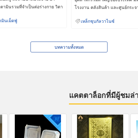
ิตามินรวมที่จำเป็นต่อร่างกาย วิตา
โรงงาน คลังสินค้า และศูนย์กระจ
สินค้าจำนวนมาก
ามินเม็ดฟู่
เหล็กชุบกัลวาไนซ์
บทความทั้งหมด
แคตตาล็อกที่มีผู้ชมล่