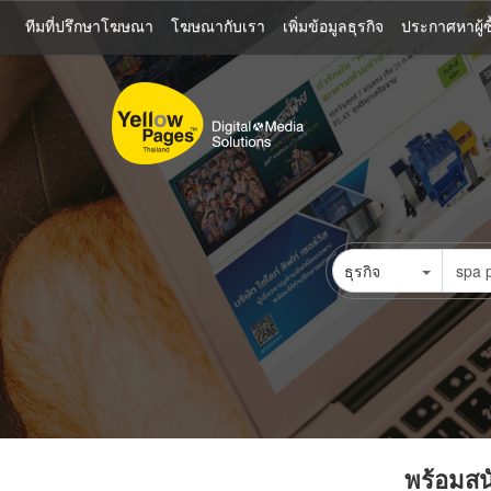
ข้าม
ทีมที่ปรึกษาโฆษณา
โฆษณากับเรา
เพิ่มข้อมูลธุรกิจ
ประกาศหาผู้ซื
ไป
ยัง
เนื้อหา
หลัก
ธุรกิจ
พร้อมสนั