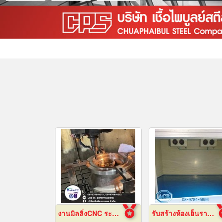
งานมิลลิ่งCNC ระยอง
รับสร้างห้องเย็นราคาถูก