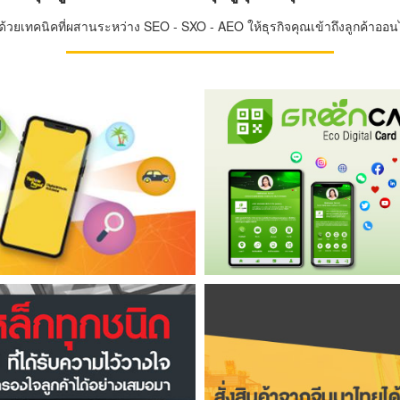
วยเทคนิคที่ผสานระหว่าง SEO - SXO - AEO ให้ธุรกิจคุณเข้าถึงลูกค้าออนไล