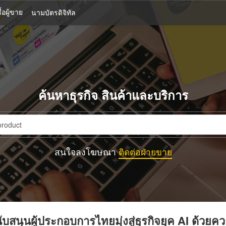
้อผู้ขาย
นามบัตรดิจิทัล
ค้นหาธุรกิจ สินค้าและบริการ
สนใจลงโฆษณา
ติดต่อฝ่ายขาย
บสนุนผู้ประกอบการไทยมุ่งสู่ธุรกิจยุค AI ด้วยค