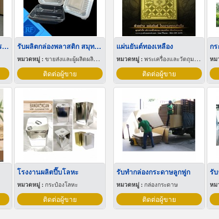
รับกั้นห้องกระจก เปลี่ยนกระจกแตก กรุงเทพ
รับผลิตกล่องพลาสติก สมุทรสาคร
แผ่นยันต์ทองเหลือง
หมวดหมู่ :
ขายส่งและผู้ผลิตผลิตภัณฑ์พิเศษพลาสติก
หมวดหมู่ :
พระเครื่องและวัตถุมงคล
หมว
ติดต่อผู้ขาย
ติดต่อผู้ขาย
โรงงานผลิตปี๊บโลหะ
รับทํากล่องกระดาษลูกฟูก
รั
หมวดหมู่ :
กระป๋องโลหะ
หมวดหมู่ :
กล่องกระดาษ
หมว
ติดต่อผู้ขาย
ติดต่อผู้ขาย