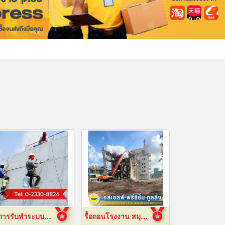
บริการรับทำระบบกันซึม
รื้อถอนโรงงาน สมุทรปราการ