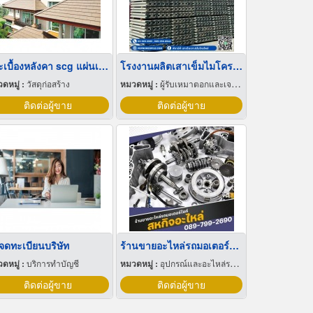
กระเบื้องหลังคา scg แผ่นเรียบ
โรงงานผลิตเสาเข็มไมโครไพล์ มอก.
ดหมู่ :
วัสดุก่อสร้าง
หมวดหมู่ :
ผู้รับเหมาตอกและเจาะเสาเข็ม
ติดต่อผู้ขาย
ติดต่อผู้ขาย
บจดทะเบียนบริษัท
ร้านขายอะไหล่รถมอเตอร์ไซค์ใกล้ฉัน
ดหมู่ :
บริการทำบัญชี
หมวดหมู่ :
อุปกรณ์และอะไหล่รถจักรยานยนต์และรถสกูตเตอร์
ติดต่อผู้ขาย
ติดต่อผู้ขาย