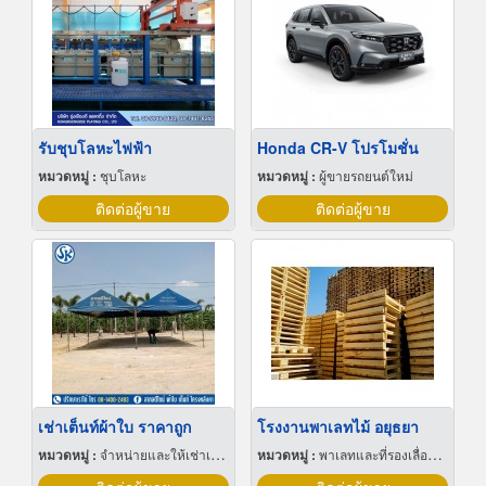
รับชุบโลหะไฟฟ้า
Honda CR-V โปรโมชั่น
หมวดหมู่ :
ชุบโลหะ
หมวดหมู่ :
ผู้ขายรถยนต์ใหม่
ติดต่อผู้ขาย
ติดต่อผู้ขาย
เช่าเต็นท์ผ้าใบ ราคาถูก
โรงงานพาเลทไม้ อยุธยา
หมวดหมู่ :
จำหน่ายและให้เช่าเต็นท์
หมวดหมู่ :
พาเลทและที่รองเลื่อนกะบะ