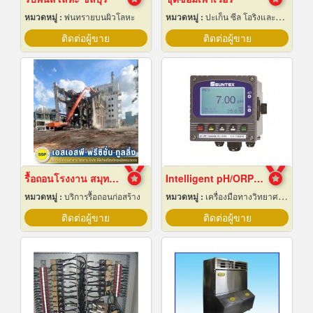
หมวดหมู่ :
พ่นทรายบนผิวโลหะ
หมวดหมู่ :
ปะเก็น ซีล โอริงและออยซีล
ติดต่อผู้ขาย
ติดต่อผู้ขาย
รื้อถอนโรงงาน สมุทรปราการ
Intelligent pH/ORP Transmitter PC-3110 Series
หมวดหมู่ :
บริการรื้อถอนก่อสร้าง
หมวดหมู่ :
เครื่องมือทางวิทยาศาสตร์
ติดต่อผู้ขาย
ติดต่อผู้ขาย