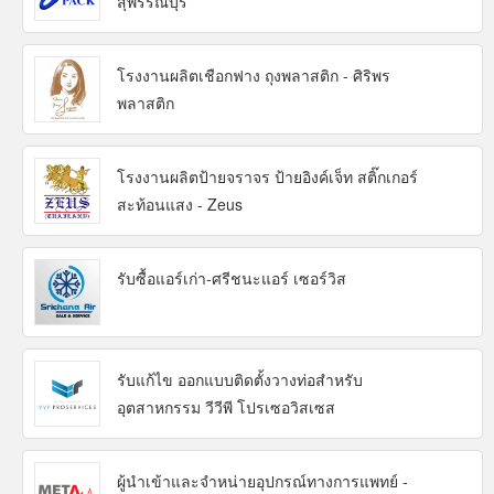
สุพรรณบุรี
โรงงานผลิตเชือกฟาง ถุงพลาสติก - ศิริพร
พลาสติก
โรงงานผลิตป้ายจราจร ป้ายอิงค์เจ็ท สติ๊กเกอร์
สะท้อนแสง - Zeus
รับซื้อแอร์เก่า-ศรีชนะแอร์ เซอร์วิส
รับแก้ไข ออกแบบติดตั้งวางท่อสำหรับ
อุตสาหกรรม วีวีพี โปรเซอวิสเซส
ผู้นำเข้าและจำหน่ายอุปกรณ์ทางการแพทย์ -