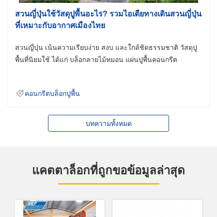
สวนญี่ปุ่นใช้วัสดุปูพื้นอะไร? รวมไอเดียทางเดินสวนญี่ปุ่น
ที่เหมาะกับอากาศเมืองไทย
สวนญี่ปุ่น เน้นความเรียบง่าย สงบ และใกล้ชิดธรรมชาติ วัสดุปู
พื้นที่นิยมใช้ ได้แก่ บล็อกลายไม้หมอน แผ่นปูพื้นคอนกรีต
คอนกรีตบล็อกปูพื้น
บทความทั้งหมด
แคตตาล็อกที่ถูกขอข้อมูลล่าสุด