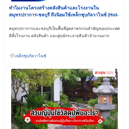
ทำไมงานโครงสร้างคลังสินค้าและโรงงานใน
สมุทรปราการ-ชลบุรี ถึงนิยมใช้เหล็กชุบกัลวาไนซ์ (Hot-
Dip Galvanized)
สมุทรปราการและชลบุรีเป็นพื้นที่อุตสาหกรรมสำคัญของประเทศ
มีทั้งโรงงาน คลังสินค้า และศูนย์กระจายสินค้าจำนวนมาก
เหล็กชุบกัลวาไนซ์