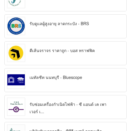
รับดูแลผู้สูงอายุ ลาดกระบัง - BRS
ตีเส้นจราจร ราคาถูก - บอส ทราฟฟิค
เมทัลชีท นนทบุรี - Bluescope
รับซ่อมเครื่องกำเนิดไฟฟ้า - ซี แอนด์ เค เพา
เวอร์ เ...