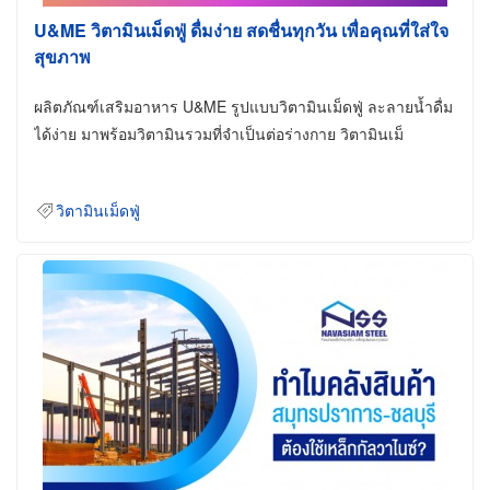
U&ME วิตามินเม็ดฟู่ ดื่มง่าย สดชื่นทุกวัน เพื่อคุณที่ใส่ใจ
สุขภาพ
ผลิตภัณฑ์เสริมอาหาร U&ME รูปแบบวิตามินเม็ดฟู่ ละลายน้ำดื่ม
ได้ง่าย มาพร้อมวิตามินรวมที่จำเป็นต่อร่างกาย วิตามินเม็
วิตามินเม็ดฟู่