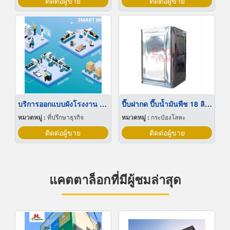
ติดต่อผู้ขาย
ติดต่อผู้ขาย
บริการออกแบบผังโรงงาน Lay out
ปี๊บฝากด ปี๊บน้ำมันพืช 18 ลิตร
หมวดหมู่ :
ที่ปรึกษาธุรกิจ
หมวดหมู่ :
กระป๋องโลหะ
ติดต่อผู้ขาย
ติดต่อผู้ขาย
แคตตาล็อกที่มีผู้ชมล่าสุด