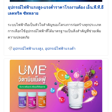
อุปกรณ์ไฟฟ้าแรงสูง-แรงต่ำราคาโรงงานต้อง เอ็น.พี.ที.อี
เลคทริค ซัพพลาย
ระบบไฟฟ้าถือเป็นหัวใจสำคัญของโครงการก่อสร้างทุกประเภท
การเลือกใช้อุปกรณ์ไฟฟ้าที่ได้มาตรฐานเป็นสิ่งสำคัญที่ช่วยเพิ่ม
ความปลอดภัย
อุปกรณ์ไฟฟ้าแรงสูง
,
อุปกรณ์ไฟฟ้าแรงต่ำ