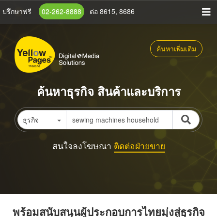
ข้าม
ปรึกษาฟรี
02-262-8888
ต่อ 8615, 8686
ไป
ยัง
เนื้อหา
ค้นหาเพิ่มเติม
หลัก
ค้นหาธุรกิจ สินค้าและบริการ
ธุรกิจ
สนใจลงโฆษณา
ติดต่อฝ่ายขาย
พร้อมสนับสนุนผู้ประกอบการไทยมุ่งสู่ธุรกิจ