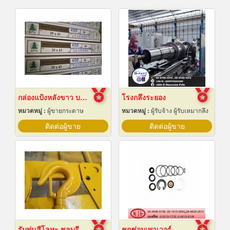
กล่องแป้งหลังขาว บางเลนเกรดA(BL-Aหลังขาว)
โรงกลึงระยอง
หมวดหมู่ :
ผู้ขายกระดาษ
หมวดหมู่ :
ผู้รับจ้าง ผู้รับเหมากลึง
ติดต่อผู้ขาย
ติดต่อผู้ขาย
รับพ่นสีโลหะ ชลบุรี
ชุดซ่อมเพาเวอร์