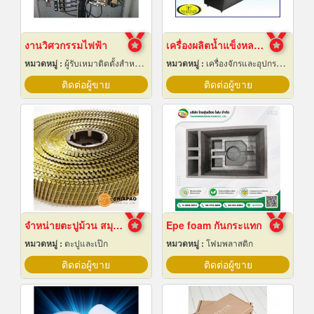
งานวิศวกรรมไฟฟ้า
เครื่องผลิตน้ำแข็งหลอด เชียงใหม่
หมวดหมู่ :
ผู้รับเหมาติดตั้งสำหรับบ้านและโรงงานไฟฟ้า
หมวดหมู่ :
เครื่องจักรและอุปกรณ์ผลิตน้ำแข็ง
ติดต่อผู้ขาย
ติดต่อผู้ขาย
จำหน่ายตะปูม้วน สมุทรปราการ
Epe foam กันกระแทก
หมวดหมู่ :
ตะปูและเป๊ก
หมวดหมู่ :
โฟมพลาสติก
ติดต่อผู้ขาย
ติดต่อผู้ขาย