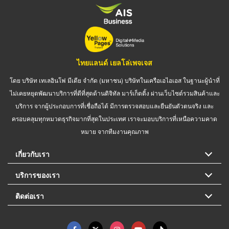
ไทยแลนด์ เยลโล่เพจเจส
โดย บริษัท เทเลอินโฟ มีเดีย จำกัด (มหาชน) บริษัทในเครือเอไอเอส ในฐานะผู้นำที่
ไม่เคยหยุดพัฒนาบริการที่ดีที่สุดด้านดิจิทัล มาร์เก็ตติ้ง ผ่านเว็บไซต์รวมสินค้าและ
บริการ จากผู้ประกอบการที่เชื่อถือได้ มีการตรวจสอบและยืนยันตัวตนจริง และ
ครอบคลุมทุกหมวดธุรกิจมากที่สุดในประเทศ เราจะมอบบริการที่เหนือความคาด
หมาย จากทีมงานคุณภาพ
เกี่ยวกับเรา
บริการของเรา
ติดต่อเรา