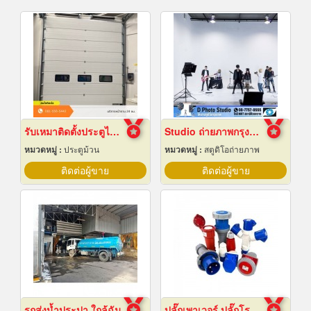
รับเหมาติดตั้งประตูไฮสปีดดอร์
Studio ถ่ายภาพกรุงเทพ
หมวดหมู่ :
ประตูม้วน
หมวดหมู่ :
สตูดิโอถ่ายภาพ
ติดต่อผู้ขาย
ติดต่อผู้ขาย
รถส่งน้ำประปา ใกล้ฉัน
ปลั๊กเพาเวอร์ ปลั๊กโรงงาน ปลั๊กอุตสาหกรรม พัทยา ชลบุรี