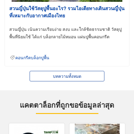
สวนญี่ปุ่นใช้วัสดุปูพื้นอะไร? รวมไอเดียทางเดินสวนญี่ปุ่น
ที่เหมาะกับอากาศเมืองไทย
สวนญี่ปุ่น เน้นความเรียบง่าย สงบ และใกล้ชิดธรรมชาติ วัสดุปู
พื้นที่นิยมใช้ ได้แก่ บล็อกลายไม้หมอน แผ่นปูพื้นคอนกรีต
คอนกรีตบล็อกปูพื้น
บทความทั้งหมด
แคตตาล็อกที่ถูกขอข้อมูลล่าสุด