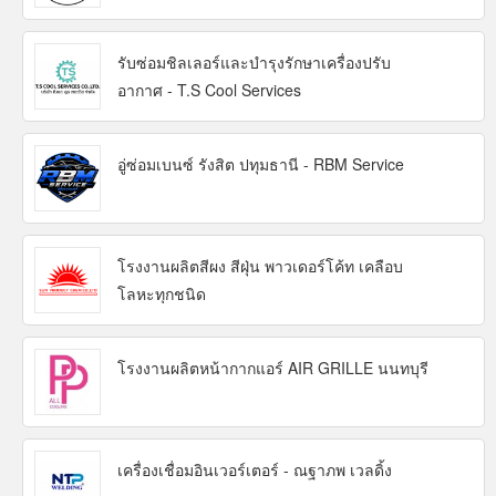
รับซ่อมชิลเลอร์และบำรุงรักษาเครื่องปรับ
อากาศ - T.S Cool Services
อู่ซ่อมเบนซ์ รังสิต ปทุมธานี - RBM Service
โรงงานผลิตสีผง สีฝุ่น พาวเดอร์โค้ท เคลือบ
โลหะทุกชนิด
โรงงานผลิตหน้ากากแอร์ AIR GRILLE นนทบุรี
เครื่องเชื่อมอินเวอร์เตอร์ - ณฐาภพ เวลดิ้ง