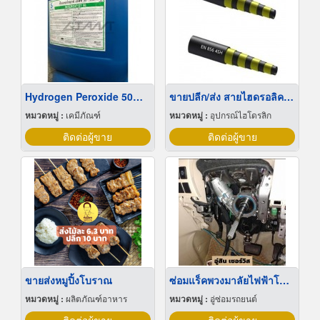
Hydrogen Peroxide 50% ไฮโดรเจน เปอร์ออกไซด์
ขายปลีก/ส่ง สายไฮดรอลิคลวด4ชั้น 4SP, 4SH
หมวดหมู่ :
เคมีภัณฑ์
หมวดหมู่ :
อุปกรณ์ไฮโดรลิก
ติดต่อผู้ขาย
ติดต่อผู้ขาย
ขายส่งหมูปิ้งโบราณ
ซ่อมแร็คพวงมาลัยไฟฟ้าโตโยต้า
หมวดหมู่ :
ผลิตภัณฑ์อาหาร
หมวดหมู่ :
อู่ซ่อมรถยนต์