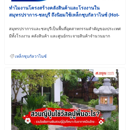
ทำไมงานโครงสร้างคลังสินค้าและโรงงานใน
สมุทรปราการ-ชลบุรี ถึงนิยมใช้เหล็กชุบกัลวาไนซ์ (Hot-
Dip Galvanized)
สมุทรปราการและชลบุรีเป็นพื้นที่อุตสาหกรรมสำคัญของประเทศ
มีทั้งโรงงาน คลังสินค้า และศูนย์กระจายสินค้าจำนวนมาก
เหล็กชุบกัลวาไนซ์