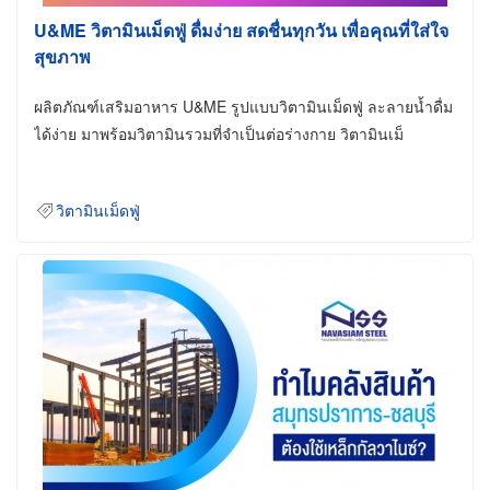
U&ME วิตามินเม็ดฟู่ ดื่มง่าย สดชื่นทุกวัน เพื่อคุณที่ใส่ใจ
สุขภาพ
ผลิตภัณฑ์เสริมอาหาร U&ME รูปแบบวิตามินเม็ดฟู่ ละลายน้ำดื่ม
ได้ง่าย มาพร้อมวิตามินรวมที่จำเป็นต่อร่างกาย วิตามินเม็
วิตามินเม็ดฟู่