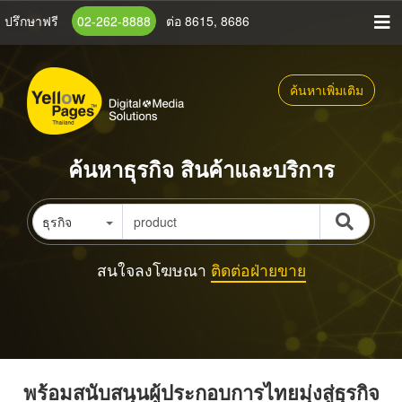
ข้าม
ปรึกษาฟรี
02-262-8888
ต่อ 8615, 8686
ไป
ยัง
เนื้อหา
ค้นหาเพิ่มเติม
หลัก
ค้นหาธุรกิจ สินค้าและบริการ
ธุรกิจ
สนใจลงโฆษณา
ติดต่อฝ่ายขาย
พร้อมสนับสนุนผู้ประกอบการไทยมุ่งสู่ธุรกิจ