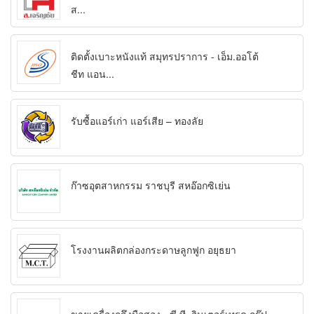
ส...
ติดตั้งเบาะหนังแท้ สมุทรปราการ - เอ็ม.ออโต้
ชีท แอน...
รับซื้อแอร์เก่า แอร์เสีย – ทองลัย
ก๊าซอุตสาหกรรม ราชบุรี สหอ๊อกซิเย่น
โรงงานผลิตกล่องกระดาษลูกฟูก อยุธยา