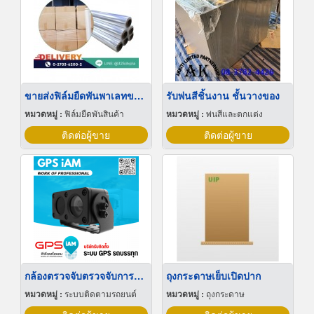
ขายส่งฟิล์มยืดพันพาเลทขนาดพันด้วยมือ Hand wrap
รับพ่นสีชิ้นงาน ชั้นวางของ
หมวดหมู่ :
ฟิล์มยืดพันสินค้า
หมวดหมู่ :
พ่นสีและตกแต่ง
ติดต่อผู้ขาย
ติดต่อผู้ขาย
กล้องตรวจจับตรวจจับการหลับใน
ถุงกระดาษเย็บเปิดปาก
หมวดหมู่ :
ระบบติดตามรถยนต์
หมวดหมู่ :
ถุงกระดาษ