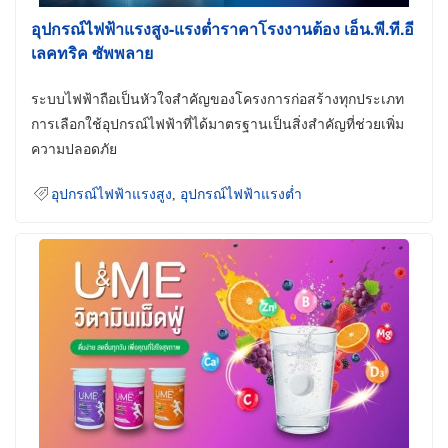
อุปกรณ์ไฟฟ้าแรงสูง-แรงต่ำราคาโรงงานต้อง เอ็น.พี.ที.อี
เลคทริค ซัพพลาย
ระบบไฟฟ้าถือเป็นหัวใจสำคัญของโครงการก่อสร้างทุกประเภท
การเลือกใช้อุปกรณ์ไฟฟ้าที่ได้มาตรฐานเป็นสิ่งสำคัญที่ช่วยเพิ่ม
ความปลอดภัย
อุปกรณ์ไฟฟ้าแรงสูง
,
อุปกรณ์ไฟฟ้าแรงต่ำ