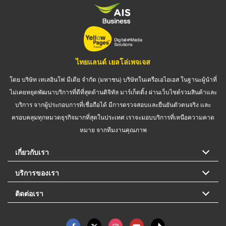
ไทยแลนด์ เยลโล่เพจเจส
โดย บริษัท เทเลอินโฟ มีเดีย จำกัด (มหาชน) บริษัทในเครือเอไอเอส ในฐานะผู้นำที่
ไม่เคยหยุดพัฒนาบริการที่ดีที่สุดด้านดิจิทัล มาร์เก็ตติ้ง ผ่านเว็บไซต์รวมสินค้าและ
บริการ จากผู้ประกอบการที่เชื่อถือได้ มีการตรวจสอบและยืนยันตัวตนจริง และ
ครอบคลุมทุกหมวดธุรกิจมากที่สุดในประเทศ เราจะมอบบริการที่เหนือความคาด
หมาย จากทีมงานคุณภาพ
เกี่ยวกับเรา
บริการของเรา
ติดต่อเรา