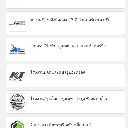
ขายเครื่องกลึงมือสอง - ซี.ที. อินเตอร์เทรด กรุ๊ป
รถเครนให้เช่า กรุงเทพ เครน แอนด์ เซอร์วิส
โรงงานผลิตและแปรรูปอะคริลิค
โรงงานอิฐบล็อก กรุงเทพ - จึงรุ่ง ซีเมนต์บล็อค
ร้านขายเหล็กชลบุรี คลังเหล็กชลบุรี