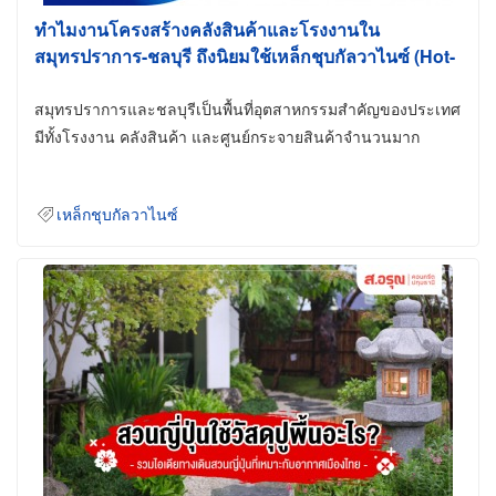
ทำไมงานโครงสร้างคลังสินค้าและโรงงานใน
สมุทรปราการ-ชลบุรี ถึงนิยมใช้เหล็กชุบกัลวาไนซ์ (Hot-
Dip Galvanized)
สมุทรปราการและชลบุรีเป็นพื้นที่อุตสาหกรรมสำคัญของประเทศ
มีทั้งโรงงาน คลังสินค้า และศูนย์กระจายสินค้าจำนวนมาก
เหล็กชุบกัลวาไนซ์