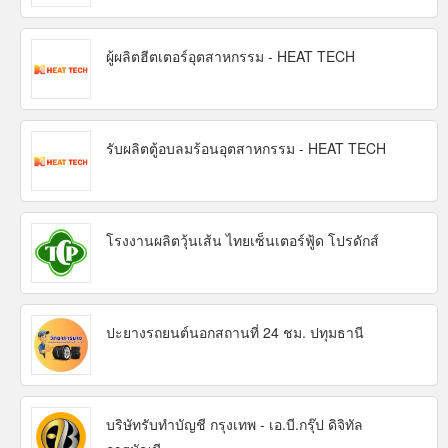
ผู้ผลิตฮีตเตอร์อุตสาหกรรม - HEAT TECH
รับผลิตตู้อบลมร้อนอุตสาหกรรม - HEAT TECH
โรงงานผลิตวุ้นเส้น ไทยเซ็นเตอร์ฟู้ด โปรดักส์
ปะยางรถยนต์นอกสถานที่ 24 ชม. ปทุมธานี
บริษัทรับทำบัญชี กรุงเทพ - เอ.บี.กรุ๊ป ดิจิทัล