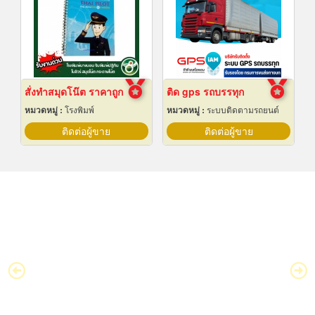
สั่งทำสมุดโน๊ต ราคาถูก
ติด gps รถบรรทุก
หมวดหมู่ :
โรงพิมพ์
หมวดหมู่ :
ระบบติดตามรถยนต์
ติดต่อผู้ขาย
ติดต่อผู้ขาย