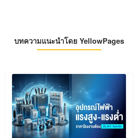
บทความแนะนำโดย YellowPages