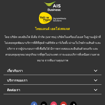
ไทยแลนด์ เยลโล่เพจเจส
โดย บริษัท เทเลอินโฟ มีเดีย จำกัด (มหาชน) บริษัทในเครือเอไอเอส ในฐานะผู้นำที่
ไม่เคยหยุดพัฒนาบริการที่ดีที่สุดด้านดิจิทัล มาร์เก็ตติ้ง ผ่านเว็บไซต์รวมสินค้าและ
บริการ จากผู้ประกอบการที่เชื่อถือได้ มีการตรวจสอบและยืนยันตัวตนจริง และ
ครอบคลุมทุกหมวดธุรกิจมากที่สุดในประเทศ เราจะมอบบริการที่เหนือความคาด
หมาย จากทีมงานคุณภาพ
เกี่ยวกับเรา
บริการของเรา
ติดต่อเรา