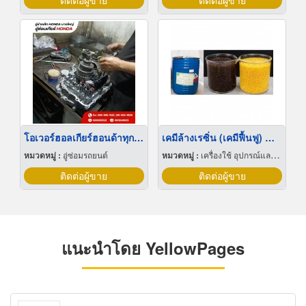
ติดต่อผู้ขาย
ติดต่อผู้ขาย
โอเวอร์ฮอลเกียร์ฮอนด้าทุกรุ่น
เคมีล้างเรซิ่น (เคมีฟื้นฟู) สำหรับระบบถัง Softener
หมวดหมู่ :
อู่ซ่อมรถยนต์
หมวดหมู่ :
เครื่องใช้ อุปกรณ์และเคมีสำหรับลดความกระด้างน้ำกระด้าง
ติดต่อผู้ขาย
ติดต่อผู้ขาย
แนะนำโดย YellowPages