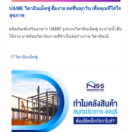
U&ME วิตามินเม็ดฟู่ ดื่มง่าย สดชื่นทุกวัน เพื่อคุณที่ใส่ใจ
สุขภาพ
ผลิตภัณฑ์เสริมอาหาร U&ME รูปแบบวิตามินเม็ดฟู่ ละลายน้ำดื่ม
ได้ง่าย มาพร้อมวิตามินรวมที่จำเป็นต่อร่างกาย วิตามินเม็
วิตามินเม็ดฟู่