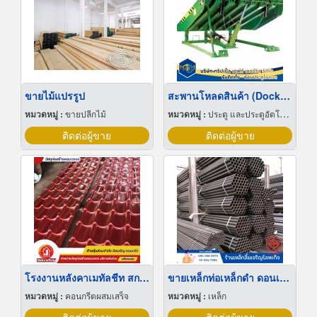
ขายไม้แปรรูป
สะพานโหลดสินค้า (Dock leveler)
หมวดหมู่ :
ขายปลีกไม้
หมวดหมู่ :
ประตู และประตูอัตโนมัติ
ติดต่อผู้ขาย
ติดต่อผู้ขาย
โรงงานหลังคาเมทัลชีท สกลนคร
ขายเหล็กท่อเหล็กดำ ดอนเมือง
หมวดหมู่ :
คอนกรีตผสมเสร็จ
หมวดหมู่ :
เหล็ก