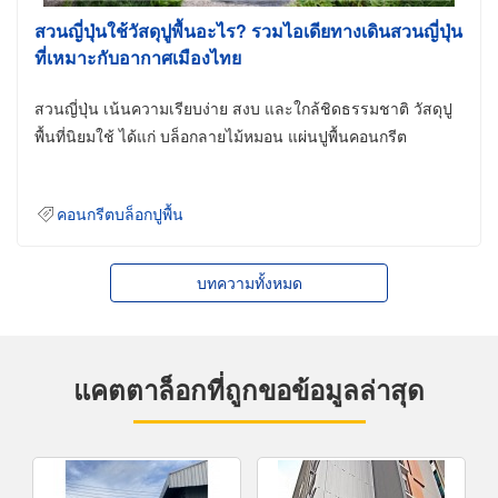
สวนญี่ปุ่นใช้วัสดุปูพื้นอะไร? รวมไอเดียทางเดินสวนญี่ปุ่น
ที่เหมาะกับอากาศเมืองไทย
สวนญี่ปุ่น เน้นความเรียบง่าย สงบ และใกล้ชิดธรรมชาติ วัสดุปู
พื้นที่นิยมใช้ ได้แก่ บล็อกลายไม้หมอน แผ่นปูพื้นคอนกรีต
คอนกรีตบล็อกปูพื้น
บทความทั้งหมด
แคตตาล็อกที่ถูกขอข้อมูลล่าสุด