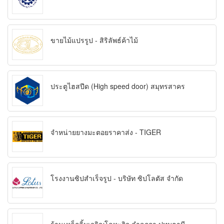
ขายไม้แปรรูป - สิริลัพธ์ค้าไม้
ประตูไฮสปีด (High speed door) สมุทรสาคร
จำหน่ายยางมะตอยราคาส่ง - TIGER
โรงงานซิปสำเร็จรูป - บริษัท ซิปโลตัส จำกัด