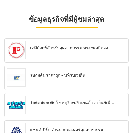
ข้อมูลธุรกิจที่มีผู้ชมล่าสุด
เคมีภัณฑ์สำหรับอุตสาหกรรม พรภพเคมีคอล
รับถมดินราคาถูก - นทีรับถมดิน
รับติดตั้งท่อดักก์ ชลบุรี เค.พี แอนด์ เจ เอ็นจิเนี...
แซนด์เบิร์ก จำหน่ายมอเตอร์อุตสาหกรรม