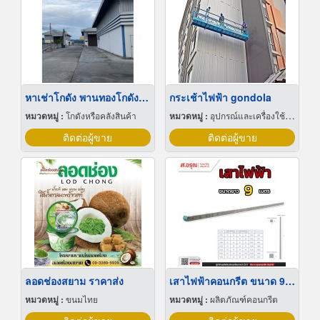
หาเช่าโกดัง พานทองโกดังให้เช่าราคาถูก
กระเช้าไฟฟ้า gondola
หมวดหมู่ :
โกดังหรือคลังสินค้า
หมวดหมู่ :
อุปกรณ์และเครื่องใช้ก่อสร้าง
ติดต่อผู้ขาย
ติดต่อผู้ขาย
ลอดช่องสยาม ราคาส่ง
เสาไฟฟ้าคอนกรีต ขนาด 9 เมตร มาตรฐานการไฟฟ้าส่วนภูมิภาค
หมวดหมู่ :
ขนมไทย
หมวดหมู่ :
ผลิตภัณฑ์คอนกรีต