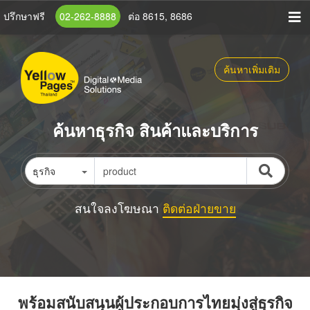
ข้าม
ปรึกษาฟรี
02-262-8888
ต่อ 8615, 8686
ไป
ยัง
เนื้อหา
ค้นหาเพิ่มเติม
หลัก
ค้นหาธุรกิจ สินค้าและบริการ
ธุรกิจ
สนใจลงโฆษณา
ติดต่อฝ่ายขาย
พร้อมสนับสนุนผู้ประกอบการไทยมุ่งสู่ธุรกิจ