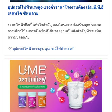
อุปกรณ์ไฟฟ้าแรงสูง-แรงต่ำราคาโรงงานต้อง เอ็น.พี.ที.อี
เลคทริค ซัพพลาย
ระบบไฟฟ้าถือเป็นหัวใจสำคัญของโครงการก่อสร้างทุกประเภท
การเลือกใช้อุปกรณ์ไฟฟ้าที่ได้มาตรฐานเป็นสิ่งสำคัญที่ช่วยเพิ่ม
ความปลอดภัย
อุปกรณ์ไฟฟ้าแรงสูง
,
อุปกรณ์ไฟฟ้าแรงต่ำ