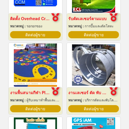
ติดตั้ง Overhead Crane
รับตัดเลเซอร์ตามแบบ
หมวดหมู่ :
รอกยกของ
หมวดหมู่ :
การปั๊มและตัดโลหะ
ติดต่อผู้ขาย
ติดต่อผู้ขาย
งานพื้นสนามกีฬา Play Ground EPDM สนามเด็กเล่น
งานเลเซอร์ ตัด พับ ม้วนโลหะ นครปฐม
หมวดหมู่ :
ผู้รับเหมาทำพื้นและทางเดิน
หมวดหมู่ :
บริการตัดและพับโลหะด้วยเลเซอร์
ติดต่อผู้ขาย
ติดต่อผู้ขาย