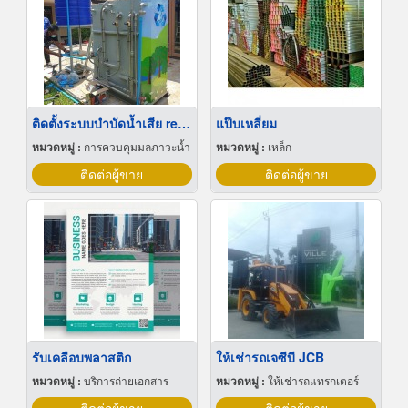
ติดตั้งระบบบำบัดน้ำเสีย reuse น้ำ
แป๊บเหลี่ยม
หมวดหมู่ :
การควบคุมมลภาวะน้ำ
หมวดหมู่ :
เหล็ก
ติดต่อผู้ขาย
ติดต่อผู้ขาย
รับเคลือบพลาสติก
ให้เช่ารถเจซีบี JCB
หมวดหมู่ :
บริการถ่ายเอกสาร
หมวดหมู่ :
ให้เช่ารถแทรกเตอร์