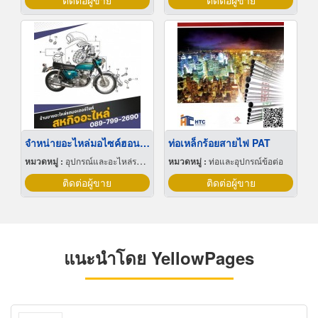
ติดต่อผู้ขาย
ติดต่อผู้ขาย
จำหน่ายอะไหล่มอไซค์ฮอนด้า ราคาถูก
ท่อเหล็กร้อยสายไฟ PAT
หมวดหมู่ :
อุปกรณ์และอะไหล่รถจักรยานยนต์และรถสกูตเตอร์
หมวดหมู่ :
ท่อและอุปกรณ์ข้อต่อ
ติดต่อผู้ขาย
ติดต่อผู้ขาย
แนะนำโดย YellowPages