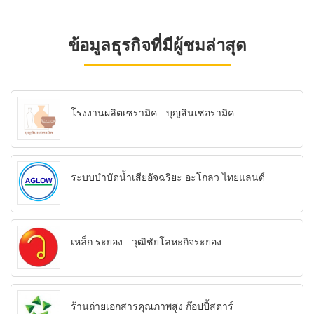
ข้อมูลธุรกิจที่มีผู้ชมล่าสุด
โรงงานผลิตเซรามิค - บุญสินเซอรามิค
ระบบบำบัดน้ำเสียอัจฉริยะ อะโกลว ไทยแลนด์
เหล็ก ระยอง - วุฒิชัยโลหะกิจระยอง
ร้านถ่ายเอกสารคุณภาพสูง ก๊อปปี้สตาร์