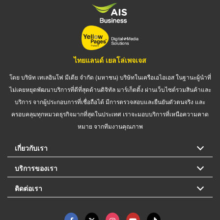
ไทยแลนด์ เยลโล่เพจเจส
โดย บริษัท เทเลอินโฟ มีเดีย จำกัด (มหาชน) บริษัทในเครือเอไอเอส ในฐานะผู้นำที่
ไม่เคยหยุดพัฒนาบริการที่ดีที่สุดด้านดิจิทัล มาร์เก็ตติ้ง ผ่านเว็บไซต์รวมสินค้าและ
บริการ จากผู้ประกอบการที่เชื่อถือได้ มีการตรวจสอบและยืนยันตัวตนจริง และ
ครอบคลุมทุกหมวดธุรกิจมากที่สุดในประเทศ เราจะมอบบริการที่เหนือความคาด
หมาย จากทีมงานคุณภาพ
เกี่ยวกับเรา
บริการของเรา
ติดต่อเรา