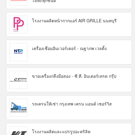
โลหะทุกชนิด
โรงงานผลิตหน้ากากแอร์ AIR GRILLE นนทบุรี
เครื่องเชื่อมอินเวอร์เตอร์ - ณฐาภพ เวลดิ้ง
ขายเครื่องกลึงมือสอง - ซี.ที. อินเตอร์เทรด กรุ๊ป
รถเครนให้เช่า กรุงเทพ เครน แอนด์ เซอร์วิส
โรงงานผลิตและแปรรูปอะคริลิค