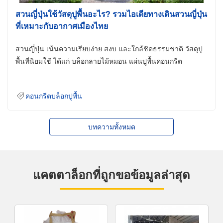
สวนญี่ปุ่นใช้วัสดุปูพื้นอะไร? รวมไอเดียทางเดินสวนญี่ปุ่น
ที่เหมาะกับอากาศเมืองไทย
สวนญี่ปุ่น เน้นความเรียบง่าย สงบ และใกล้ชิดธรรมชาติ วัสดุปู
พื้นที่นิยมใช้ ได้แก่ บล็อกลายไม้หมอน แผ่นปูพื้นคอนกรีต
คอนกรีตบล็อกปูพื้น
บทความทั้งหมด
แคตตาล็อกที่ถูกขอข้อมูลล่าสุด