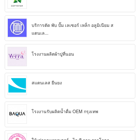
บริการตัด พับ ปั๊ม เลเซอร์ เหล็ก อลูมิเนียม ส
แตนเล...
โรงงานผลิตผ้าปูที่นอน
สแตนเลส ยืนยง
โรงงานรับผลิตน้ำดื่ม OEM กรุงเทพ