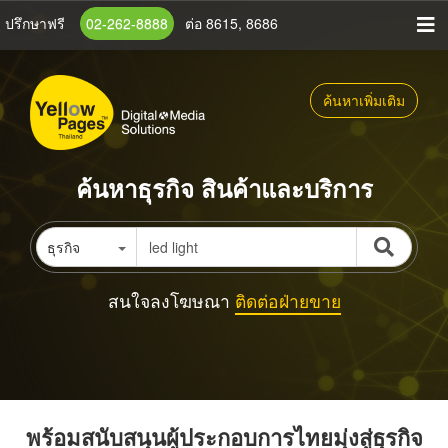
ข้าม
ปรึกษาฟรี
02-262-8888
ต่อ 8615, 8686
ไป
ยัง
เนื้อหา
ค้นหาเพิ่มเติม
หลัก
ค้นหาธุรกิจ สินค้าและบริการ
ธุรกิจ
สนใจลงโฆษณา
ติดต่อฝ่ายขาย
พร้อมสนับสนุนผู้ประกอบการไทยมุ่งสู่ธุรกิจ