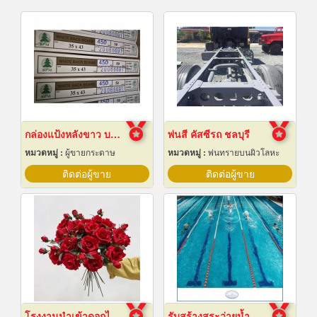
กล่องแป้งหลังขาว บางเลนเกรดA(BL-Aหลังขาว)
พ่นสี คัสซีรถ ชลบุรี
หมวดหมู่ :
ผู้ขายกระดาษ
หมวดหมู่ :
พ่นทรายบนผิวโลหะ
ติดต่อผู้ขาย
ติดต่อผู้ขาย
โรงงานนำเข้าดอกไม้ปลอม
รับสร้างสระว่ายน้ำ ราคาถูก