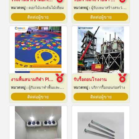
หมวดหมู่ :
ดอกไม้และต้นไม้เทียม
หมวดหมู่ :
ผู้รับเหมาสร้างสระว่ายน้ำ
ติดต่อผู้ขาย
ติดต่อผู้ขาย
งานพื้นสนามกีฬา Play Ground EPDM สนามเด็กเล่น
รับรื้อถอนโรงงาน
หมวดหมู่ :
ผู้รับเหมาทำพื้นและทางเดิน
หมวดหมู่ :
บริการรื้อถอนก่อสร้าง
ติดต่อผู้ขาย
ติดต่อผู้ขาย