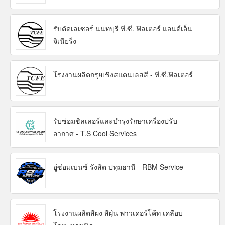
รับตัดเลเซอร์ นนทบุรี ที.ซี. ฟิลเตอร์ แอนด์เอ็น
จิเนียริ่ง
โรงงานผลิตกรุยเชิงสแตนเลสสี - ที.ซี.ฟิลเตอร์
รับซ่อมชิลเลอร์และบำรุงรักษาเครื่องปรับ
อากาศ - T.S Cool Services
อู่ซ่อมเบนซ์ รังสิต ปทุมธานี - RBM Service
โรงงานผลิตสีผง สีฝุ่น พาวเดอร์โค้ท เคลือบ