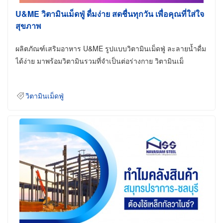
U&ME วิตามินเม็ดฟู่ ดื่มง่าย สดชื่นทุกวัน เพื่อคุณที่ใส่ใจ
สุขภาพ
ผลิตภัณฑ์เสริมอาหาร U&ME รูปแบบวิตามินเม็ดฟู่ ละลายน้ำดื่ม
ได้ง่าย มาพร้อมวิตามินรวมที่จำเป็นต่อร่างกาย วิตามินเม็
วิตามินเม็ดฟู่