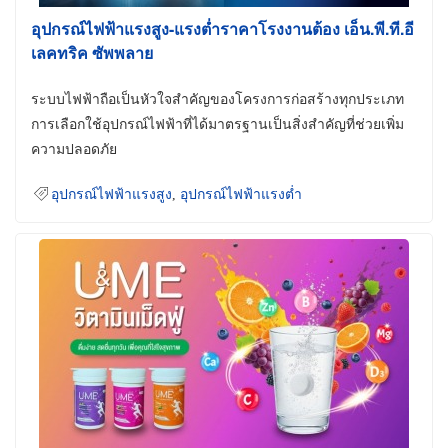
อุปกรณ์ไฟฟ้าแรงสูง-แรงต่ำราคาโรงงานต้อง เอ็น.พี.ที.อี
เลคทริค ซัพพลาย
ระบบไฟฟ้าถือเป็นหัวใจสำคัญของโครงการก่อสร้างทุกประเภท
การเลือกใช้อุปกรณ์ไฟฟ้าที่ได้มาตรฐานเป็นสิ่งสำคัญที่ช่วยเพิ่ม
ความปลอดภัย
อุปกรณ์ไฟฟ้าแรงสูง
,
อุปกรณ์ไฟฟ้าแรงต่ำ