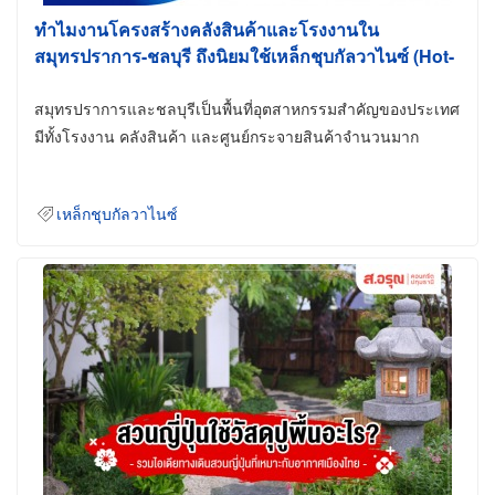
ทำไมงานโครงสร้างคลังสินค้าและโรงงานใน
สมุทรปราการ-ชลบุรี ถึงนิยมใช้เหล็กชุบกัลวาไนซ์ (Hot-
Dip Galvanized)
สมุทรปราการและชลบุรีเป็นพื้นที่อุตสาหกรรมสำคัญของประเทศ
มีทั้งโรงงาน คลังสินค้า และศูนย์กระจายสินค้าจำนวนมาก
เหล็กชุบกัลวาไนซ์