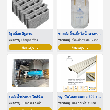
อิฐบล็อก อิฐคาน
ขายส่ง บิ๊กแบ็คใส่น้ำตาลทราย สมุทรปราการ
หมวดหมู่ :
วัสดุก่อสร้าง
หมวดหมู่ :
บิ๊กแบ๊กกระสอบทราย
ติดต่อผู้ขาย
ติดต่อผู้ขาย
รถส่งน้ำประปา ใกล้ฉัน
จมูกบันไดสแตนเลส 304 ราคาโรงงาน
หมวดหมู่ :
บริการจัดส่งน้ำ
หมวดหมู่ :
ผลิตภัณฑ์สเตนเลส