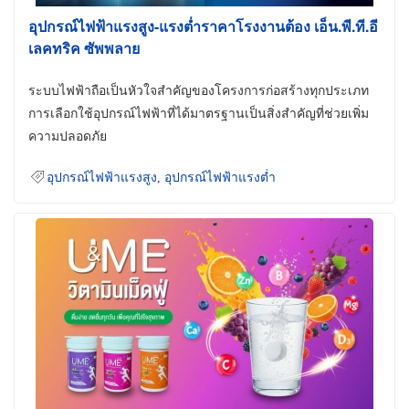
อุปกรณ์ไฟฟ้าแรงสูง-แรงต่ำราคาโรงงานต้อง เอ็น.พี.ที.อี
เลคทริค ซัพพลาย
ระบบไฟฟ้าถือเป็นหัวใจสำคัญของโครงการก่อสร้างทุกประเภท
การเลือกใช้อุปกรณ์ไฟฟ้าที่ได้มาตรฐานเป็นสิ่งสำคัญที่ช่วยเพิ่ม
ความปลอดภัย
อุปกรณ์ไฟฟ้าแรงสูง
,
อุปกรณ์ไฟฟ้าแรงต่ำ