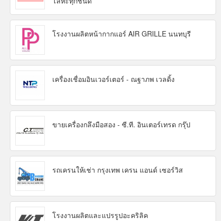
โลหะทุกชนิด
โรงงานผลิตหน้ากากแอร์ AIR GRILLE นนทบุรี
เครื่องเชื่อมอินเวอร์เตอร์ - ณฐาภพ เวลดิ้ง
ขายเครื่องกลึงมือสอง - ซี.ที. อินเตอร์เทรด กรุ๊ป
รถเครนให้เช่า กรุงเทพ เครน แอนด์ เซอร์วิส
โรงงานผลิตและแปรรูปอะคริลิค