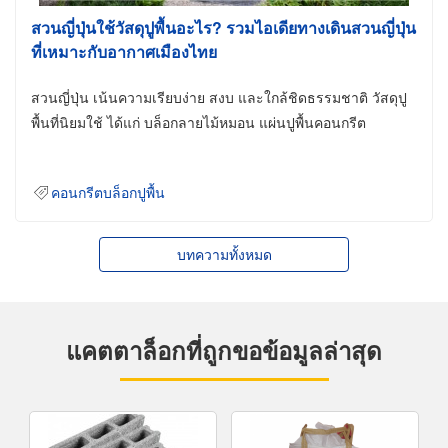
สวนญี่ปุ่นใช้วัสดุปูพื้นอะไร? รวมไอเดียทางเดินสวนญี่ปุ่น
ที่เหมาะกับอากาศเมืองไทย
สวนญี่ปุ่น เน้นความเรียบง่าย สงบ และใกล้ชิดธรรมชาติ วัสดุปู
พื้นที่นิยมใช้ ได้แก่ บล็อกลายไม้หมอน แผ่นปูพื้นคอนกรีต
คอนกรีตบล็อกปูพื้น
บทความทั้งหมด
แคตตาล็อกที่ถูกขอข้อมูลล่าสุด