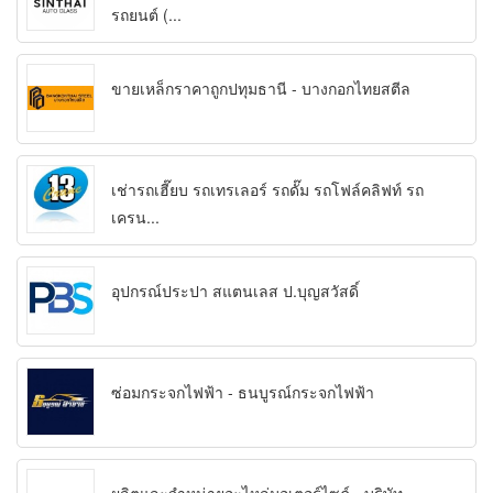
รถยนต์ (...
ขายเหล็กราคาถูกปทุมธานี - บางกอกไทยสตีล
เช่ารถเฮี๊ยบ รถเทรเลอร์ รถดั๊ม รถโฟล์คลิฟท์ รถ
เครน...
อุปกรณ์ประปา สแตนเลส ป.บุญสวัสดิ์
ซ่อมกระจกไฟฟ้า - ธนบูรณ์กระจกไฟฟ้า