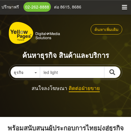
ข้าม
ปรึกษาฟรี
02-262-8888
ต่อ 8615, 8686
ไป
ยัง
เนื้อหา
ค้นหาเพิ่มเติม
หลัก
ค้นหาธุรกิจ สินค้าและบริการ
ธุรกิจ
สนใจลงโฆษณา
ติดต่อฝ่ายขาย
พร้อมสนับสนุนผู้ประกอบการไทยมุ่งสู่ธุรกิจ