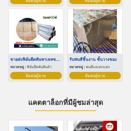
ติดต่อผู้ขาย
ติดต่อผู้ขาย
ขายส่งฟิล์มยืดพันพาเลทขนาดพันด้วยมือ Hand wrap
รับพ่นสีชิ้นงาน ชั้นวางของ
หมวดหมู่ :
ฟิล์มยืดพันสินค้า
หมวดหมู่ :
พ่นสีและตกแต่ง
ติดต่อผู้ขาย
ติดต่อผู้ขาย
แคตตาล็อกที่มีผู้ชมล่าสุด