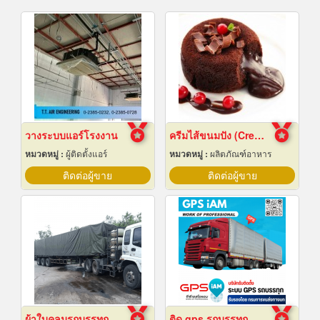
วางระบบแอร์โรงงาน
ครีมไส้ขนมปัง (Cream fillings for bread)
หมวดหมู่ :
ผู้ติดตั้งแอร์
หมวดหมู่ :
ผลิตภัณฑ์อาหาร
ติดต่อผู้ขาย
ติดต่อผู้ขาย
ผ้าใบคลุมรถบรรทุก
ติด gps รถบรรทุก