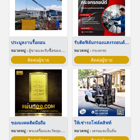
ประมูลงานรื้อถอน
รับติดฟิล์มกรองแสงรถยนต์ ราคาประหยัด
หมวดหมู่ :
ผู้ขายและรับซื้อของเก่าและเศษเหล็ก
หมวดหมู่ :
กระจกรถ
ติดต่อผู้ขาย
ติดต่อผู้ขาย
ของมงคลติดมือถือ
ให้เช่ารถโฟล์คลิฟท์
หมวดหมู่ :
พระเครื่องและวัตถุมงคล
หมวดหมู่ :
เครนและปั้นจั่น