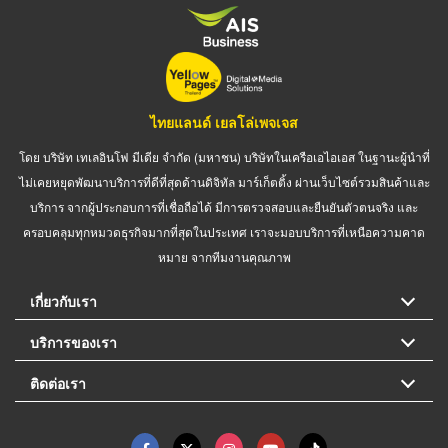
ไทยแลนด์ เยลโล่เพจเจส
โดย บริษัท เทเลอินโฟ มีเดีย จำกัด (มหาชน) บริษัทในเครือเอไอเอส ในฐานะผู้นำที่
ไม่เคยหยุดพัฒนาบริการที่ดีที่สุดด้านดิจิทัล มาร์เก็ตติ้ง ผ่านเว็บไซต์รวมสินค้าและ
บริการ จากผู้ประกอบการที่เชื่อถือได้ มีการตรวจสอบและยืนยันตัวตนจริง และ
ครอบคลุมทุกหมวดธุรกิจมากที่สุดในประเทศ เราจะมอบบริการที่เหนือความคาด
หมาย จากทีมงานคุณภาพ
เกี่ยวกับเรา
บริการของเรา
ติดต่อเรา