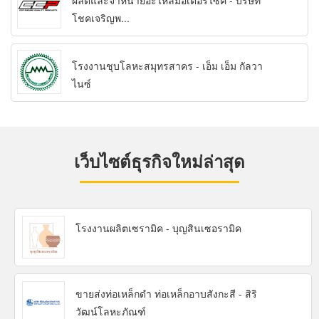
ผลิตและจำหน่ายอะไหล่มอเตอร์ไซค์ - บริษัท
โชคเจริญพ...
โรงงานชุบโลหะสมุทรสาคร - เอ็ม เอ็ม กัลวา
ไนซ์
เว็บไซต์ธุรกิจใหม่ล่าสุด
โรงงานผลิตเซรามิค - บุญสินเซอรามิค
ขายส่งท่อเหล็กดำ ท่อเหล็กอาบสังกะสี - สิริ
วัฒน์โลหะภัณฑ์