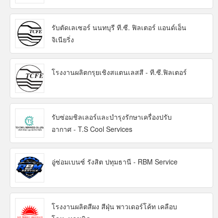
รับตัดเลเซอร์ นนทบุรี ที.ซี. ฟิลเตอร์ แอนด์เอ็น
จิเนียริ่ง
โรงงานผลิตกรุยเชิงสแตนเลสสี - ที.ซี.ฟิลเตอร์
รับซ่อมชิลเลอร์และบำรุงรักษาเครื่องปรับ
อากาศ - T.S Cool Services
อู่ซ่อมเบนซ์ รังสิต ปทุมธานี - RBM Service
โรงงานผลิตสีผง สีฝุ่น พาวเดอร์โค้ท เคลือบ