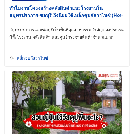
ทำไมงานโครงสร้างคลังสินค้าและโรงงานใน
สมุทรปราการ-ชลบุรี ถึงนิยมใช้เหล็กชุบกัลวาไนซ์ (Hot-
Dip Galvanized)
สมุทรปราการและชลบุรีเป็นพื้นที่อุตสาหกรรมสำคัญของประเทศ
มีทั้งโรงงาน คลังสินค้า และศูนย์กระจายสินค้าจำนวนมาก
เหล็กชุบกัลวาไนซ์