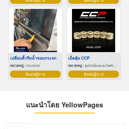
ติดต่อผู้ขาย
ติดต่อผู้ขาย
เปลี่ยนคิ้วรีดน้ำขอบกระจก
เม็ดตุ้ม CCP
หมวดหมู่ :
กระจกรถ
หมวดหมู่ :
อุปกรณ์และอะไหล่รถจักรยานยนต์และรถสกูตเตอร์
ติดต่อผู้ขาย
ติดต่อผู้ขาย
แนะนำโดย YellowPages