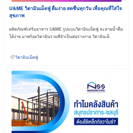
U&ME วิตามินเม็ดฟู่ ดื่มง่าย สดชื่นทุกวัน เพื่อคุณที่ใส่ใจ
สุขภาพ
ผลิตภัณฑ์เสริมอาหาร U&ME รูปแบบวิตามินเม็ดฟู่ ละลายน้ำดื่ม
ได้ง่าย มาพร้อมวิตามินรวมที่จำเป็นต่อร่างกาย วิตามินเม็
วิตามินเม็ดฟู่