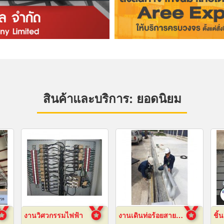
สินค้าและบริการ: ยอดนิยม
งานวิศวกรรมไฟฟ้า
งานเดินท่อร้อยสายไฟฟ้า ระยอง