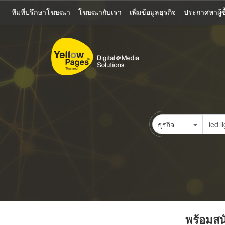
ข้าม
ทีมที่ปรึกษาโฆษณา
โฆษณากับเรา
เพิ่มข้อมูลธุรกิจ
ประกาศหาผู้ซื
ไป
ยัง
เนื้อหา
หลัก
ธุรกิจ
พร้อมสนั