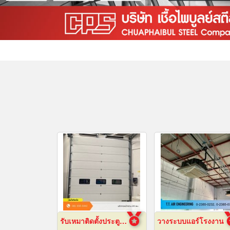
รับเหมาติดตั้งประตูไฮสปีดดอร์
วางระบบแอร์โรงงาน