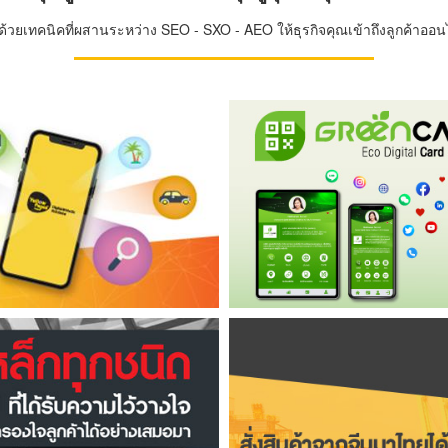
วยเทคนิคที่ผสานระหว่าง SEO - SXO - AEO ให้ธุรกิจคุณเข้าถึงลูกค้าออนไล