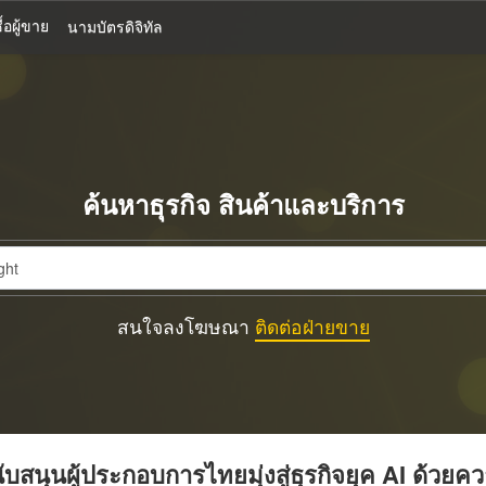
้อผู้ขาย
นามบัตรดิจิทัล
ค้นหาธุรกิจ สินค้าและบริการ
สนใจลงโฆษณา
ติดต่อฝ่ายขาย
บสนุนผู้ประกอบการไทยมุ่งสู่ธุรกิจยุค AI ด้วยค