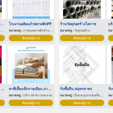
โรงงานผลิตสกินแคร์ นครปฐม
โรงงานผลิตแก้วพลาสติกPP
ร้านวัสดุก่อสร้างโคราช
ง
หมวดหมู่ :
ภาชนะพลาสติกสำหรับบรรจุ
หมวดหมู่ :
วัสดุก่อสร้าง
หมว
ติดต่อผู้ขาย
ติดต่อผู้ขาย
กระปุกเติมจาระบี - น้ำมัน อัตโนมัติ
หาพี่เลี้ยงเด็กรายเดือน มารยาทดี
รับซื้อปืน สมุทรสาคร
หมวดหมู่ :
บริการทำความสะอาด
หมวดหมู่ :
ปืนและอุปกรณ์เครื่องใช้
หมว
ติดต่อผู้ขาย
ติดต่อผู้ขาย