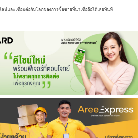
น์และเชื่อมต่อกับโลกของการซื้อขายที่น่าเชื่อถือได้เลยทันที