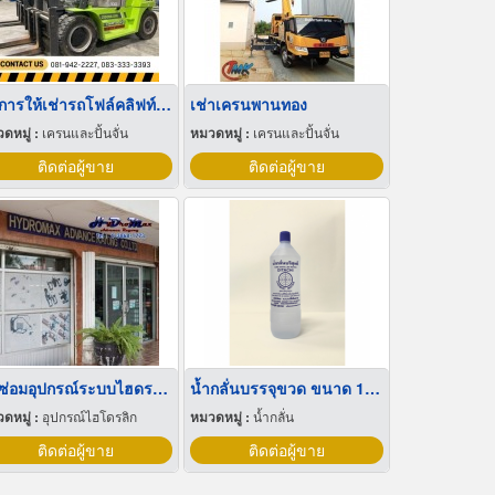
บริการให้เช่ารถโฟล์คลิฟท์ นครปฐม ราคาพิเศษ
เช่าเครนพานทอง
ดหมู่ :
เครนและปั้นจั่น
หมวดหมู่ :
เครนและปั้นจั่น
ติดต่อผู้ขาย
ติดต่อผู้ขาย
รับซ่อมอุปกรณ์ระบบไฮดรอลิค ระยอง
น้ำกลั่นบรรจุขวด ขนาด 1,100 ซีซี
ดหมู่ :
อุปกรณ์ไฮโดรลิก
หมวดหมู่ :
น้ำกลั่น
ติดต่อผู้ขาย
ติดต่อผู้ขาย