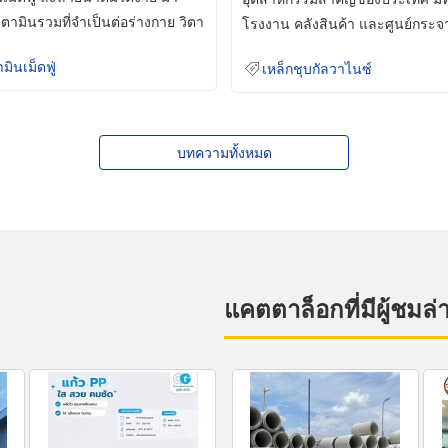
ิตามินรวมที่จำเป็นต่อร่างกาย วิตา
โรงงาน คลังสินค้า และศูนย์กระจ
สินค้าจำนวนมาก
ามินเม็ดฟู่
เหล็กชุบกัลวาไนซ์
บทความทั้งหมด
แคตตาล็อกที่มีผู้ชมล่