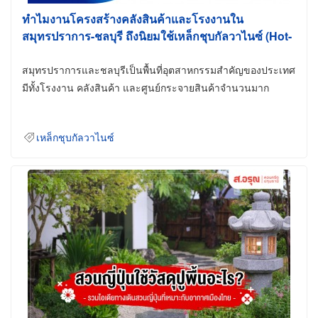
ทำไมงานโครงสร้างคลังสินค้าและโรงงานใน
สมุทรปราการ-ชลบุรี ถึงนิยมใช้เหล็กชุบกัลวาไนซ์ (Hot-
Dip Galvanized)
สมุทรปราการและชลบุรีเป็นพื้นที่อุตสาหกรรมสำคัญของประเทศ
มีทั้งโรงงาน คลังสินค้า และศูนย์กระจายสินค้าจำนวนมาก
เหล็กชุบกัลวาไนซ์