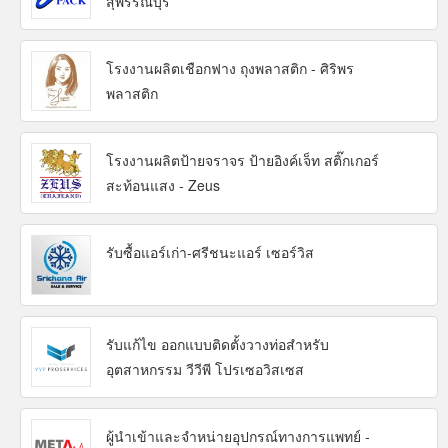
สุพรรณบุรี
โรงงานผลิตเชือกฟาง ถุงพลาสติก - ศิริพร
พลาสติก
โรงงานผลิตป้ายจราจร ป้ายอิงค์เจ็ท สติ๊กเกอร์
สะท้อนแสง - Zeus
รับซื้อแอร์เก่า-ศรีชนะแอร์ เซอร์วิส
รับแก้ไข ออกแบบติดตั้งวางท่อสำหรับ
อุตสาหกรรม วีวีพี โปรเซอวิสเซส
ผู้นำเข้าและจำหน่ายอุปกรณ์ทางการแพทย์ -