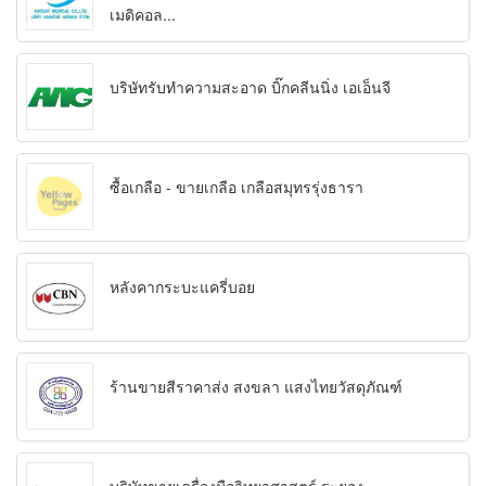
เมดิคอล...
บริษัทรับทำความสะอาด บิ๊กคลีนนิ่ง เอเอ็นจี
ซื้อเกลือ - ขายเกลือ เกลือสมุทรรุ่งธารา
หลังคากระบะแครี่บอย
ร้านขายสีราคาส่ง สงขลา แสงไทยวัสดุภัณฑ์