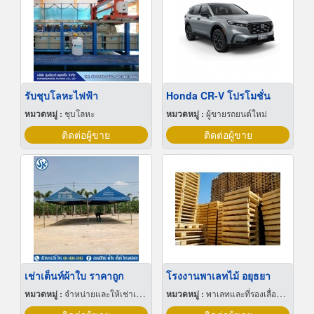
รับชุบโลหะไฟฟ้า
Honda CR-V โปรโมชั่น
หมวดหมู่ :
ชุบโลหะ
หมวดหมู่ :
ผู้ขายรถยนต์ใหม่
ติดต่อผู้ขาย
ติดต่อผู้ขาย
เช่าเต็นท์ผ้าใบ ราคาถูก
โรงงานพาเลทไม้ อยุธยา
หมวดหมู่ :
จำหน่ายและให้เช่าเต็นท์
หมวดหมู่ :
พาเลทและที่รองเลื่อนกะบะ