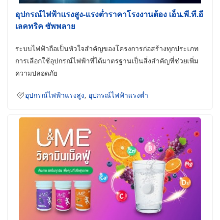
อุปกรณ์ไฟฟ้าแรงสูง-แรงต่ำราคาโรงงานต้อง เอ็น.พี.ที.อี
เลคทริค ซัพพลาย
ระบบไฟฟ้าถือเป็นหัวใจสำคัญของโครงการก่อสร้างทุกประเภท
การเลือกใช้อุปกรณ์ไฟฟ้าที่ได้มาตรฐานเป็นสิ่งสำคัญที่ช่วยเพิ่ม
ความปลอดภัย
อุปกรณ์ไฟฟ้าแรงสูง
,
อุปกรณ์ไฟฟ้าแรงต่ำ