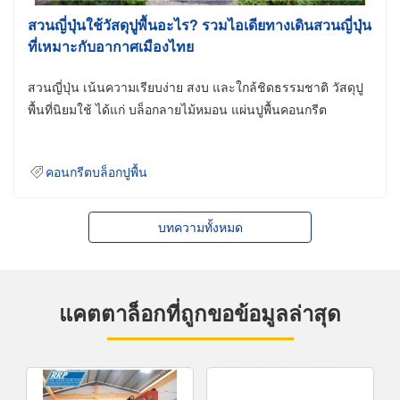
สวนญี่ปุ่นใช้วัสดุปูพื้นอะไร? รวมไอเดียทางเดินสวนญี่ปุ่น
ที่เหมาะกับอากาศเมืองไทย
สวนญี่ปุ่น เน้นความเรียบง่าย สงบ และใกล้ชิดธรรมชาติ วัสดุปู
พื้นที่นิยมใช้ ได้แก่ บล็อกลายไม้หมอน แผ่นปูพื้นคอนกรีต
คอนกรีตบล็อกปูพื้น
บทความทั้งหมด
แคตตาล็อกที่ถูกขอข้อมูลล่าสุด