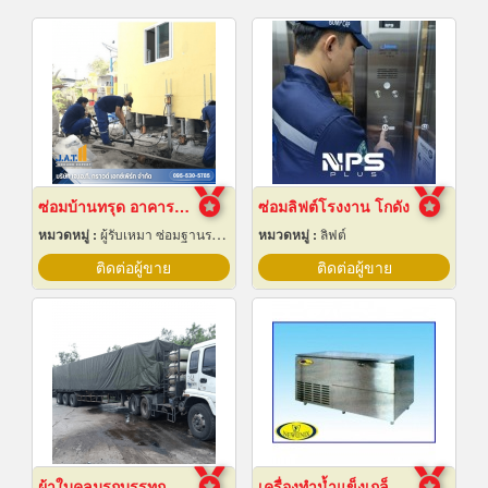
ซ่อมบ้านทรุด อาคารทรุด
ซ่อมลิฟต์โรงงาน โกดัง
หมวดหมู่ :
ผู้รับเหมา ซ่อมฐานรากและโครงสร้างก่อสร้าง
หมวดหมู่ :
ลิฟต์
ติดต่อผู้ขาย
ติดต่อผู้ขาย
ผ้าใบคลุมรถบรรทุก
เครื่องทำน้ำแข็งเกล็ด เชียงใหม่