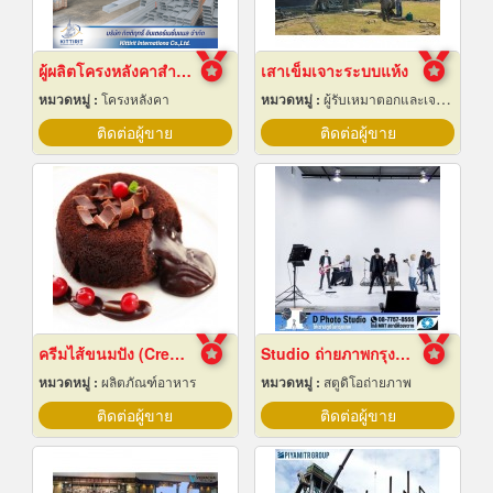
ผู้ผลิตโครงหลังคาสำเร็จรูป
เสาเข็มเจาะระบบแห้ง
หมวดหมู่ :
โครงหลังคา
หมวดหมู่ :
ผู้รับเหมาตอกและเจาะเสาเข็ม
ติดต่อผู้ขาย
ติดต่อผู้ขาย
ครีมไส้ขนมปัง (Cream fillings for bread)
Studio ถ่ายภาพกรุงเทพ
หมวดหมู่ :
ผลิตภัณฑ์อาหาร
หมวดหมู่ :
สตูดิโอถ่ายภาพ
ติดต่อผู้ขาย
ติดต่อผู้ขาย