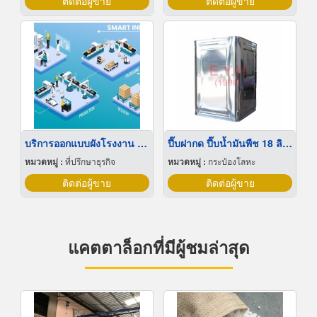
ติดต่อผู้ขาย
ติดต่อผู้ขาย
บริการออกแบบผังโรงงาน Lay out
ปี๊บฝากด ปี๊บน้ำมันพืช 18 ลิตร
หมวดหมู่ :
ที่ปรึกษาธุรกิจ
หมวดหมู่ :
กระป๋องโลหะ
ติดต่อผู้ขาย
ติดต่อผู้ขาย
แคตตาล็อกที่มีผู้ชมล่าสุด