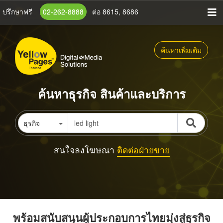
ข้าม
ปรึกษาฟรี
02-262-8888
ต่อ 8615, 8686
ไป
ยัง
เนื้อหา
ค้นหาเพิ่มเติม
หลัก
ค้นหาธุรกิจ สินค้าและบริการ
ธุรกิจ
สนใจลงโฆษณา
ติดต่อฝ่ายขาย
พร้อมสนับสนุนผู้ประกอบการไทยมุ่งสู่ธุรกิจ