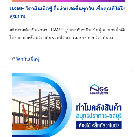
U&ME วิตามินเม็ดฟู่ ดื่มง่าย สดชื่นทุกวัน เพื่อคุณที่ใส่ใจ
สุขภาพ
ผลิตภัณฑ์เสริมอาหาร U&ME รูปแบบวิตามินเม็ดฟู่ ละลายน้ำดื่ม
ได้ง่าย มาพร้อมวิตามินรวมที่จำเป็นต่อร่างกาย วิตามินเม็
วิตามินเม็ดฟู่