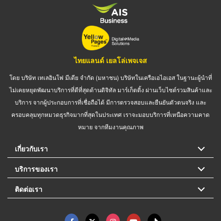
ไทยแลนด์ เยลโล่เพจเจส
โดย บริษัท เทเลอินโฟ มีเดีย จำกัด (มหาชน) บริษัทในเครือเอไอเอส ในฐานะผู้นำที่
ไม่เคยหยุดพัฒนาบริการที่ดีที่สุดด้านดิจิทัล มาร์เก็ตติ้ง ผ่านเว็บไซต์รวมสินค้าและ
บริการ จากผู้ประกอบการที่เชื่อถือได้ มีการตรวจสอบและยืนยันตัวตนจริง และ
ครอบคลุมทุกหมวดธุรกิจมากที่สุดในประเทศ เราจะมอบบริการที่เหนือความคาด
หมาย จากทีมงานคุณภาพ
เกี่ยวกับเรา
บริการของเรา
ติดต่อเรา