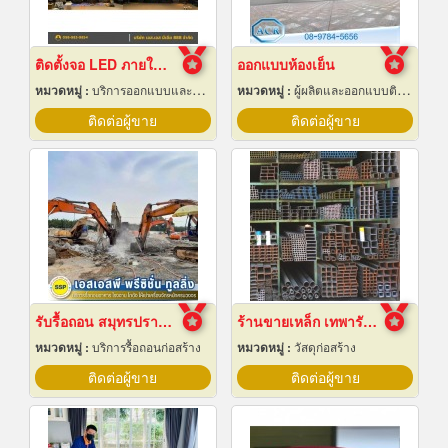
ติดตั้งจอ LED ภายในห้องจัดเลี้ยงโรงแรม
ออกแบบห้องเย็น
หมวดหมู่ :
บริการออกแบบและจัดทำป้ายโฆษณา 24 ชม.
หมวดหมู่ :
ผู้ผลิตและออกแบบติดตั้งห้องเย็น
ติดต่อผู้ขาย
ติดต่อผู้ขาย
รับรื้อถอน สมุทรปราการ
ร้านขายเหล็ก เทพารักษ์
หมวดหมู่ :
บริการรื้อถอนก่อสร้าง
หมวดหมู่ :
วัสดุก่อสร้าง
ติดต่อผู้ขาย
ติดต่อผู้ขาย