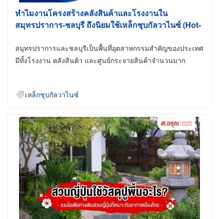
ทำไมงานโครงสร้างคลังสินค้าและโรงงานใน
สมุทรปราการ-ชลบุรี ถึงนิยมใช้เหล็กชุบกัลวาไนซ์ (Hot-
Dip Galvanized)
สมุทรปราการและชลบุรีเป็นพื้นที่อุตสาหกรรมสำคัญของประเทศ
มีทั้งโรงงาน คลังสินค้า และศูนย์กระจายสินค้าจำนวนมาก
เหล็กชุบกัลวาไนซ์