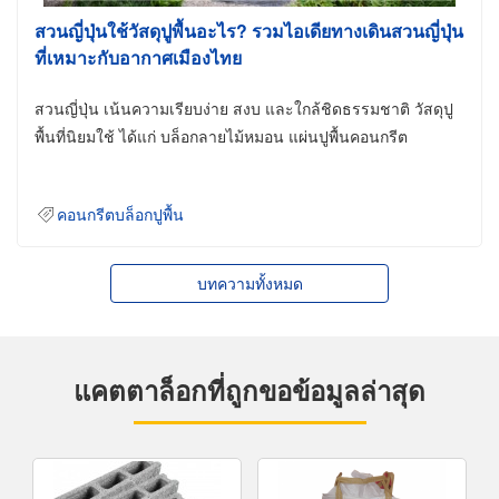
สวนญี่ปุ่นใช้วัสดุปูพื้นอะไร? รวมไอเดียทางเดินสวนญี่ปุ่น
ที่เหมาะกับอากาศเมืองไทย
สวนญี่ปุ่น เน้นความเรียบง่าย สงบ และใกล้ชิดธรรมชาติ วัสดุปู
พื้นที่นิยมใช้ ได้แก่ บล็อกลายไม้หมอน แผ่นปูพื้นคอนกรีต
คอนกรีตบล็อกปูพื้น
บทความทั้งหมด
แคตตาล็อกที่ถูกขอข้อมูลล่าสุด