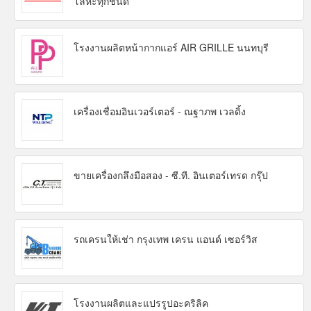
โลหะทุกชนิด
โรงงานผลิตหน้ากากแอร์ AIR GRILLE นนทบุรี
เครื่องเชื่อมอินเวอร์เตอร์ - ณฐาภพ เวลดิ้ง
ขายเครื่องกลึงมือสอง - ซี.ที. อินเตอร์เทรด กรุ๊ป
รถเครนให้เช่า กรุงเทพ เครน แอนด์ เซอร์วิส
โรงงานผลิตและแปรรูปอะคริลิค