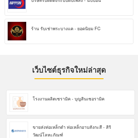
บริษัทรับติดตั้งระบบดับเพลิง - นิปปอน
ร้าน รับเช่าพระบางแค - ยอดนิยม FC
เว็บไซต์ธุรกิจใหม่ล่าสุด
โรงงานผลิตเซรามิค - บุญสินเซอรามิค
ขายส่งท่อเหล็กดำ ท่อเหล็กอาบสังกะสี - สิริ
วัฒน์โลหะภัณฑ์