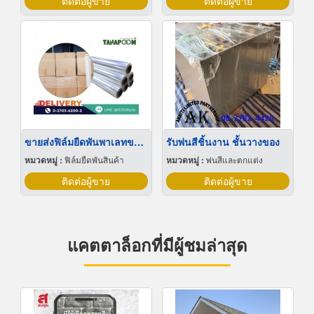
ติดต่อผู้ขาย
ติดต่อผู้ขาย
ขายส่งฟิล์มยืดพันพาเลทขนาดพันด้วยมือ Hand wrap
รับพ่นสีชิ้นงาน ชั้นวางของ
หมวดหมู่ :
ฟิล์มยืดพันสินค้า
หมวดหมู่ :
พ่นสีและตกแต่ง
ติดต่อผู้ขาย
ติดต่อผู้ขาย
แคตตาล็อกที่มีผู้ชมล่าสุด