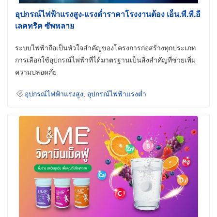
อุปกรณ์ไฟฟ้าแรงสูง-แรงต่ำราคาโรงงานต้อง เอ็น.พี.ที.อี
เลคทริค ซัพพลาย
ระบบไฟฟ้าถือเป็นหัวใจสำคัญของโครงการก่อสร้างทุกประเภท
การเลือกใช้อุปกรณ์ไฟฟ้าที่ได้มาตรฐานเป็นสิ่งสำคัญที่ช่วยเพิ่ม
ความปลอดภัย
อุปกรณ์ไฟฟ้าแรงสูง
,
อุปกรณ์ไฟฟ้าแรงต่ำ