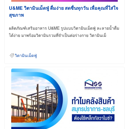
U&ME วิตามินเม็ดฟู่ ดื่มง่าย สดชื่นทุกวัน เพื่อคุณที่ใส่ใจ
สุขภาพ
ผลิตภัณฑ์เสริมอาหาร U&ME รูปแบบวิตามินเม็ดฟู่ ละลายน้ำดื่ม
ได้ง่าย มาพร้อมวิตามินรวมที่จำเป็นต่อร่างกาย วิตามินเม็
วิตามินเม็ดฟู่