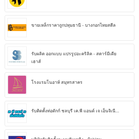
ขายเหล็กราคาถูกปทุมธานี - บางกอกไทยสตีล
รับผลิต ออกแบบ แปรรูปอะคริลิค - สตาร์มีเดีย
เฮาส์
โรงแรมโนอาห์ สมุทรสาคร
รับติดตั้งท่อดักก์ ชลบุรี เค.พี แอนด์ เจ เอ็นจิเนี...