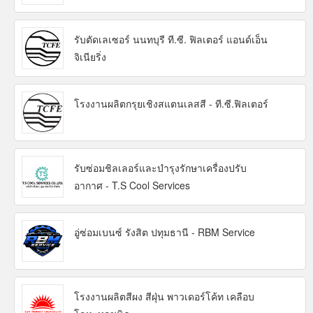
รับตัดเลเซอร์ นนทบุรี ที.ซี. ฟิลเตอร์ แอนด์เอ็น
จิเนียริ่ง
โรงงานผลิตกรุยเชิงสแตนเลสสี - ที.ซี.ฟิลเตอร์
รับซ่อมชิลเลอร์และบำรุงรักษาเครื่องปรับ
อากาศ - T.S Cool Services
อู่ซ่อมเบนซ์ รังสิต ปทุมธานี - RBM Service
โรงงานผลิตสีผง สีฝุ่น พาวเดอร์โค้ท เคลือบ