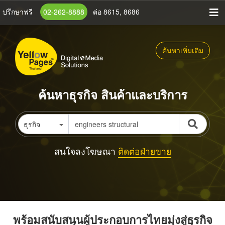
ข้าม
ปรึกษาฟรี
02-262-8888
ต่อ 8615, 8686
ไป
ยัง
เนื้อหา
ค้นหาเพิ่มเติม
หลัก
ค้นหาธุรกิจ สินค้าและบริการ
ธุรกิจ
สนใจลงโฆษณา
ติดต่อฝ่ายขาย
พร้อมสนับสนุนผู้ประกอบการไทยมุ่งสู่ธุรกิจ