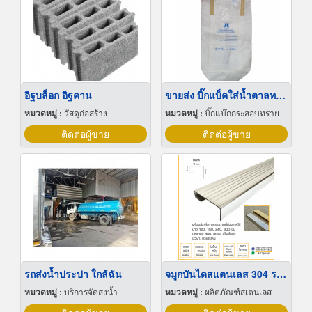
อิฐบล็อก อิฐคาน
ขายส่ง บิ๊กแบ็คใส่น้ำตาลทราย สมุทรปราการ
หมวดหมู่ :
วัสดุก่อสร้าง
หมวดหมู่ :
บิ๊กแบ๊กกระสอบทราย
ติดต่อผู้ขาย
ติดต่อผู้ขาย
รถส่งน้ำประปา ใกล้ฉัน
จมูกบันไดสแตนเลส 304 ราคาโรงงาน
หมวดหมู่ :
บริการจัดส่งน้ำ
หมวดหมู่ :
ผลิตภัณฑ์สเตนเลส