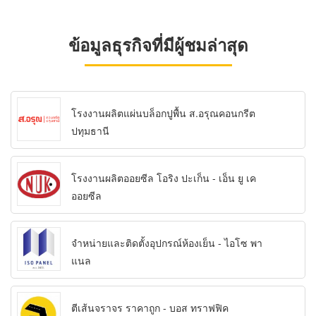
ข้อมูลธุรกิจที่มีผู้ชมล่าสุด
โรงงานผลิตแผ่นบล็อกปูพื้น ส.อรุณคอนกรีต
ปทุมธานี
โรงงานผลิตออยซีล โอริง ปะเก็น - เอ็น ยู เค
ออยซีล
จำหน่ายและติดตั้งอุปกรณ์ห้องเย็น - ไอโซ พา
แนล
ตีเส้นจราจร ราคาถูก - บอส ทราฟฟิค