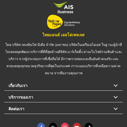
ไทยแลนด์ เยลโล่เพจเจส
โดย บริษัท เทเลอินโฟ มีเดีย จำกัด (มหาชน) บริษัทในเครือเอไอเอส ในฐานะผู้นำที่
ไม่เคยหยุดพัฒนาบริการที่ดีที่สุดด้านดิจิทัล มาร์เก็ตติ้ง ผ่านเว็บไซต์รวมสินค้าและ
บริการ จากผู้ประกอบการที่เชื่อถือได้ มีการตรวจสอบและยืนยันตัวตนจริง และ
ครอบคลุมทุกหมวดธุรกิจมากที่สุดในประเทศ เราจะมอบบริการที่เหนือความคาด
หมาย จากทีมงานคุณภาพ
เกี่ยวกับเรา
บริการของเรา
ติดต่อเรา