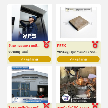
รับตรวจสอบระบบลิฟต์ ซ่อมบำรุงรักษา Maintenance
PEEK
หมวดหมู่ :
ลิฟต์
หมวดหมู่ :
ศูนย์จำหน่าย ผลิตภัณฑ์พลาสติกชนิดแท่ง ท่อ แผ่นและสาย
ติดต่อผู้ขาย
ติดต่อผู้ขาย
โรงงานผลิตโครงหลังคาสำเร็จรูป
งานมิลลิ่งCNC ระยอง