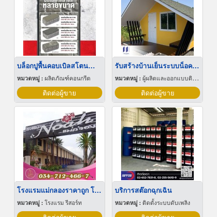
บล็อกปูพื้นคอบเบิลสโตนสำหรับตกแต่งสวน
รับสร้างบ้านเย็นระบบน็อคดาวน์
หมวดหมู่ :
ผลิตภัณฑ์คอนกรีต
หมวดหมู่ :
ผู้ผลิตและออกแบบติดตั้งห้องเย็น
ติดต่อผู้ขาย
ติดต่อผู้ขาย
โรงแรมแม่กลองราคาถูก โรงแรมโนอาห์แม่กลอง
บริการสต๊อกฉุกเฉิน
หมวดหมู่ :
โรงแรม รีสอร์ท
หมวดหมู่ :
ติดตั้งระบบดับเพลิง