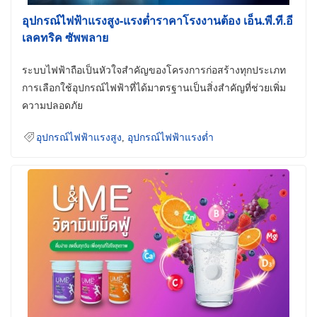
อุปกรณ์ไฟฟ้าแรงสูง-แรงต่ำราคาโรงงานต้อง เอ็น.พี.ที.อี
เลคทริค ซัพพลาย
ระบบไฟฟ้าถือเป็นหัวใจสำคัญของโครงการก่อสร้างทุกประเภท
การเลือกใช้อุปกรณ์ไฟฟ้าที่ได้มาตรฐานเป็นสิ่งสำคัญที่ช่วยเพิ่ม
ความปลอดภัย
อุปกรณ์ไฟฟ้าแรงสูง
,
อุปกรณ์ไฟฟ้าแรงต่ำ