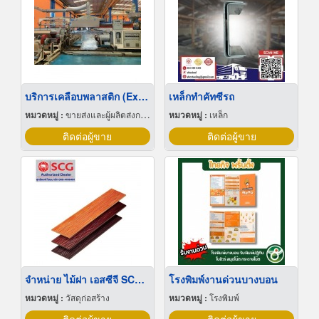
บริการเคลือบพลาสติก (Extrude Lamination)
เหล็กทำคัทซีรถ
หมวดหมู่ :
ขายส่งและผู้ผลิตส่งกระดาษ
หมวดหมู่ :
เหล็ก
ติดต่อผู้ขาย
ติดต่อผู้ขาย
จำหน่าย ไม้ฝา เอสซีจี SCG ตราช้าง
โรงพิมพ์งานด่วนบางบอน
หมวดหมู่ :
วัสดุก่อสร้าง
หมวดหมู่ :
โรงพิมพ์