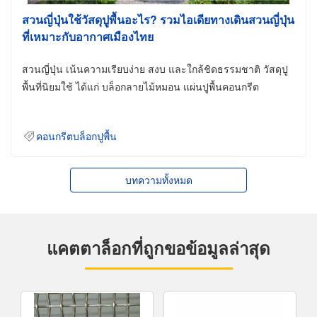
สวนญี่ปุ่นใช้วัสดุปูพื้นอะไร? รวมไอเดียทางเดินสวนญี่ปุ่น
ที่เหมาะกับอากาศเมืองไทย
สวนญี่ปุ่น เน้นความเรียบง่าย สงบ และใกล้ชิดธรรมชาติ วัสดุปู
พื้นที่นิยมใช้ ได้แก่ บล็อกลายไม้หมอน แผ่นปูพื้นคอนกรีต
คอนกรีตบล็อกปูพื้น
บทความทั้งหมด
แคตตาล็อกที่ถูกขอข้อมูลล่าสุด