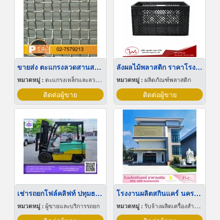
ขายส่ง ตะแกรงลวดสานสแตนเลส
ลังผลไม้พลาสติก ราคาโรงงาน
หมวดหมู่ :
ตะแกรงเหล็กและลวดตาข่าย
หมวดหมู่ :
ผลิตภัณฑ์พลาสติก
ติดต่อผู้ขาย
ติดต่อผู้ขาย
เช่ารถยกโฟล์คลิฟท์ ปทุมธานี
โรงงานผลิตสกินแคร์ นครปฐม
หมวดหมู่ :
ผู้ขายและบริการรถยก
หมวดหมู่ :
รับจ้างผลิตเครื่องสำอาง