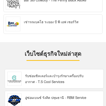
Bar Soi Cowboy - The Penny Black Asoke
เช่ารถแบคโฮ ระยอง บี พี เอฟ เซอร์วิส
เว็บไซต์ธุรกิจใหม่ล่าสุด
รับซ่อมชิลเลอร์และบำรุงรักษาเครื่องปรับ
อากาศ - T.S Cool Services
อู่ซ่อมเบนซ์ รังสิต ปทุมธานี - RBM Service