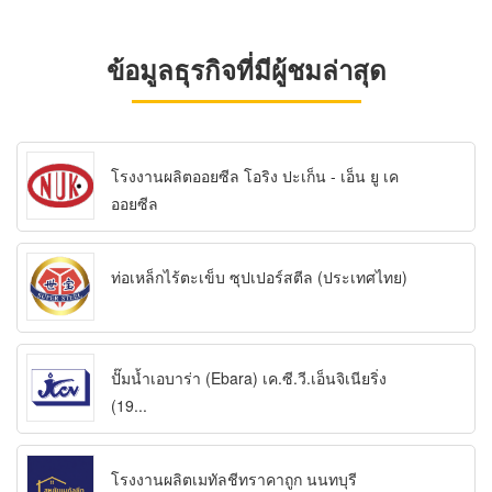
ข้อมูลธุรกิจที่มีผู้ชมล่าสุด
โรงงานผลิตออยซีล โอริง ปะเก็น - เอ็น ยู เค
ออยซีล
ท่อเหล็กไร้ตะเข็บ ซุปเปอร์สตีล (ประเทศไทย)
ปั๊มน้ำเอบาร่า (Ebara) เค.ซี.วี.เอ็นจิเนียริ่ง
(19...
โรงงานผลิตเมทัลชีทราคาถูก นนทบุรี