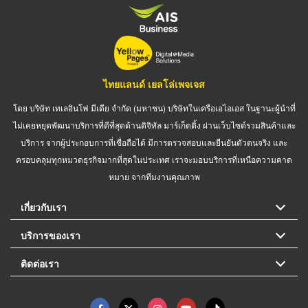
ไทยแลนด์ เยลโล่เพจเจส
โดย บริษัท เทเลอินโฟ มีเดีย จำกัด (มหาชน) บริษัทในเครือเอไอเอส ในฐานะผู้นำที่
ไม่เคยหยุดพัฒนาบริการที่ดีที่สุดด้านดิจิทัล มาร์เก็ตติ้ง ผ่านเว็บไซต์รวมสินค้าและ
บริการ จากผู้ประกอบการที่เชื่อถือได้ มีการตรวจสอบและยืนยันตัวตนจริง และ
ครอบคลุมทุกหมวดธุรกิจมากที่สุดในประเทศ เราจะมอบบริการที่เหนือความคาด
หมาย จากทีมงานคุณภาพ
เกี่ยวกับเรา
บริการของเรา
ติดต่อเรา