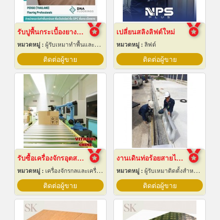
รับปูพื้นกระเบื้องยางลายไม้
เปลี่ยนสลิงลิฟต์ใหม่
หมวดหมู่ :
ผู้รับเหมาทำพื้นและทางเดิน
หมวดหมู่ :
ลิฟต์
ติดต่อผู้ขาย
ติดต่อผู้ขาย
รับซื้อเครื่องจักรอุตสาหกรรมมือสอง
งานเดินท่อร้อยสายไฟฟ้า ระยอง
หมวดหมู่ :
เครื่องจักรกลและเครื่องมือกล
หมวดหมู่ :
ผู้รับเหมาติดตั้งสำหรับบ้านและโรงงานไฟฟ้า
ติดต่อผู้ขาย
ติดต่อผู้ขาย