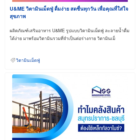
U&ME วิตามินเม็ดฟู่ ดื่มง่าย สดชื่นทุกวัน เพื่อคุณที่ใส่ใจ
สุขภาพ
ผลิตภัณฑ์เสริมอาหาร U&ME รูปแบบวิตามินเม็ดฟู่ ละลายน้ำดื่ม
ได้ง่าย มาพร้อมวิตามินรวมที่จำเป็นต่อร่างกาย วิตามินเม็
วิตามินเม็ดฟู่