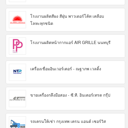
โรงงานผลิตสีผง สีฝุ่น พาวเดอร์โค้ท เคลือบ
โลหะทุกชนิด
โรงงานผลิตหน้ากากแอร์ AIR GRILLE นนทบุรี
เครื่องเชื่อมอินเวอร์เตอร์ - ณฐาภพ เวลดิ้ง
ขายเครื่องกลึงมือสอง - ซี.ที. อินเตอร์เทรด กรุ๊ป
รถเครนให้เช่า กรุงเทพ เครน แอนด์ เซอร์วิส