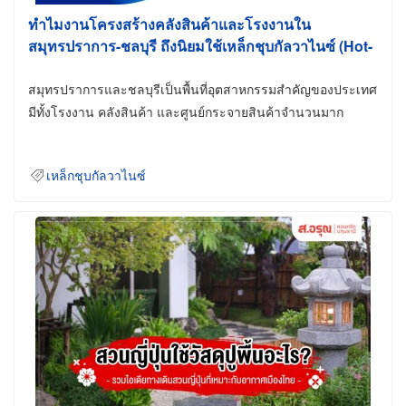
ทำไมงานโครงสร้างคลังสินค้าและโรงงานใน
สมุทรปราการ-ชลบุรี ถึงนิยมใช้เหล็กชุบกัลวาไนซ์ (Hot-
Dip Galvanized)
สมุทรปราการและชลบุรีเป็นพื้นที่อุตสาหกรรมสำคัญของประเทศ
มีทั้งโรงงาน คลังสินค้า และศูนย์กระจายสินค้าจำนวนมาก
เหล็กชุบกัลวาไนซ์