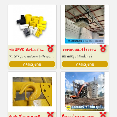
ท่อ UPVC ท่อร้อยสายไฟ ท่อขาว ท่อเหลือง พัทยา ชลบุรี
วางระบบแอร์โรงงาน
หมวดหมู่ :
ขายส่งและผู้ผลิตอุปกรณ์เครื่องใช้ไฟฟ้า
หมวดหมู่ :
ผู้ติดตั้งแอร์
ติดต่อผู้ขาย
ติดต่อผู้ขาย
รับพ่นสีโลหะ ชลบุรี
รื้อถอนโรงงาน สมุทรปราการ