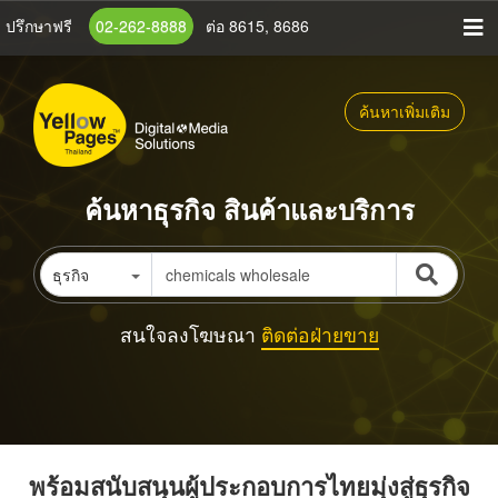
ข้าม
ปรึกษาฟรี
02-262-8888
ต่อ 8615, 8686
ไป
ยัง
เนื้อหา
ค้นหาเพิ่มเติม
หลัก
ค้นหาธุรกิจ สินค้าและบริการ
ธุรกิจ
สนใจลงโฆษณา
ติดต่อฝ่ายขาย
พร้อมสนับสนุนผู้ประกอบการไทยมุ่งสู่ธุรกิจ