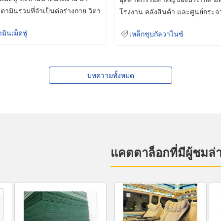
ิตามินรวมที่จำเป็นต่อร่างกาย วิตา
โรงงาน คลังสินค้า และศูนย์กระจ
สินค้าจำนวนมาก
ามินเม็ดฟู่
เหล็กชุบกัลวาไนซ์
บทความทั้งหมด
แคตตาล็อกที่มีผู้ชมล่