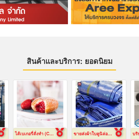
สินค้าและบริการ: ยอดนิยม
ไส้เบเกอรี่สั่งทำ (Custom bakery fillings)
ขายส่งผ้าใบคูนิล่อนยกม้วนราคาส่ง