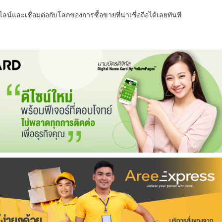
น์และเชื่อมต่อกับโลกของการซื้อขายที่น่าเชื่อถือได้เลยทันที