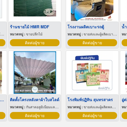
ร้านขายไม้ HMR MDF
โรงงานผลิตเบาะรถตู้
น้ำ
ย
หมวดหมู่ :
ขายปลีกไม้
หมวดหมู่ :
ขายส่งและผู้ผลิตเบาะรถยนต์และรถจักรยานยนต์
หมว
ติดต่อผู้ขาย
ติดต่อผู้ขาย
โรงเรียนสอนหมากล้อมผู้ใหญ่
ติดตั้งโครงหลังคาผ้าใบสไลด์
โรงพิมพ์ปฏิทิน สุมทรสาคร
หมวดหมู่ :
กันสาดอลูมิเนียมและผ้าใบ
หมวดหมู่ :
ขายส่งและผู้ผลิตพลาสติกสำเร็จรูป
หมว
ติดต่อผู้ขาย
ติดต่อผู้ขาย