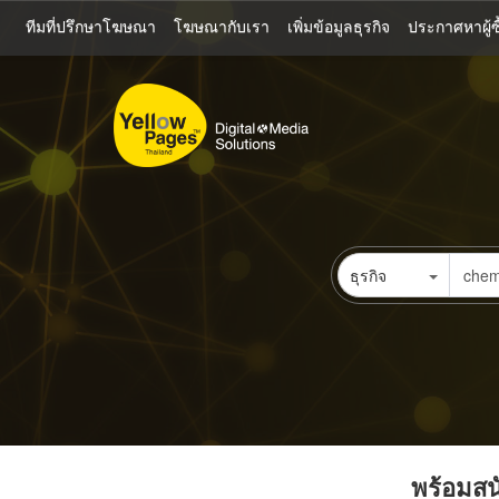
ข้าม
ทีมที่ปรึกษาโฆษณา
โฆษณากับเรา
เพิ่มข้อมูลธุรกิจ
ประกาศหาผู้ซื
ไป
ยัง
เนื้อหา
หลัก
ธุรกิจ
พร้อมสนั