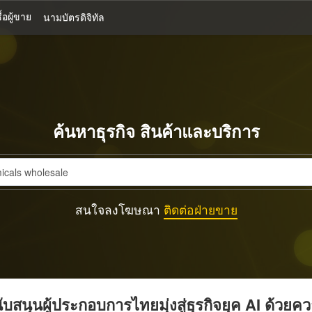
้อผู้ขาย
นามบัตรดิจิทัล
ค้นหาธุรกิจ สินค้าและบริการ
สนใจลงโฆษณา
ติดต่อฝ่ายขาย
บสนุนผู้ประกอบการไทยมุ่งสู่ธุรกิจยุค AI ด้วยค