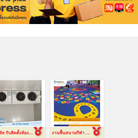
บริษัท รับติดตั้งห้องเย็น
งานพื้นสนามกีฬา Play Ground EPDM สนามเด็กเล่น