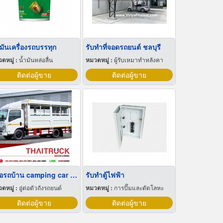
มันเครื่องรถบรรทุก
รับทำที่จอดรถยนต์ ชลบุรี
ดหมู่ :
น้ำมันหล่อลื่น
หมวดหมู่ :
ผู้รับเหมาทำหลังคา
ติดต่อผู้ขาย
ติดต่อผู้ขาย
อู่ต่อรถบ้าน camping car สมุทรสาคร
รับทำตู้ไฟฟ้า
ดหมู่ :
อู่ต่อตัวถังรถยนต์
หมวดหมู่ :
การปั๊มและตัดโลหะ
ติดต่อผู้ขาย
ติดต่อผู้ขาย