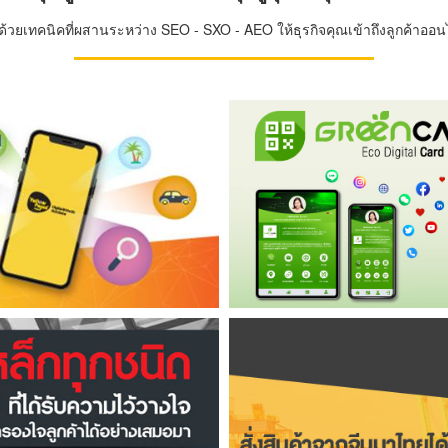
วยเทคนิคที่ผสานระหว่าง SEO - SXO - AEO ให้ธุรกิจคุณเข้าถึงลูกค้าออนไล