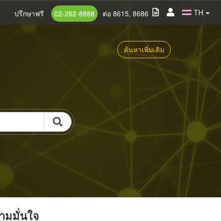
TH
ปรึกษาฟรี
02-262-8888
ต่อ 8615, 8686
ค้นหาเพิ่มเติม
วามมั่นใจ