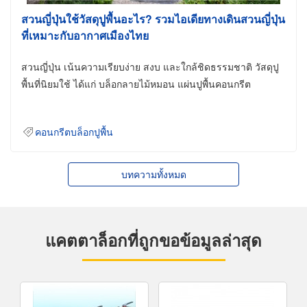
สวนญี่ปุ่นใช้วัสดุปูพื้นอะไร? รวมไอเดียทางเดินสวนญี่ปุ่น
ที่เหมาะกับอากาศเมืองไทย
สวนญี่ปุ่น เน้นความเรียบง่าย สงบ และใกล้ชิดธรรมชาติ วัสดุปู
พื้นที่นิยมใช้ ได้แก่ บล็อกลายไม้หมอน แผ่นปูพื้นคอนกรีต
คอนกรีตบล็อกปูพื้น
บทความทั้งหมด
แคตตาล็อกที่ถูกขอข้อมูลล่าสุด