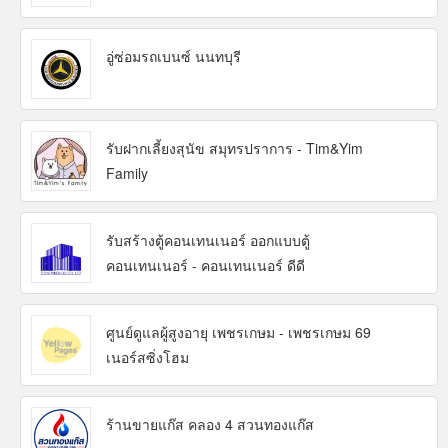
อู่ซ่อมรถเบนซ์ นนทบุรี
รับฝากเลี้ยงสุนัข สมุทรปราการ - Tim&Yim
Family
รับสร้างตู้คอนเทนเนอร์ ออกแบบตู้
คอนเทนเนอร์ - คอนเทนเนอร์ ดีดี
ศูนย์ดูแลผู้สูงอายุ เพชรเกษม - เพชรเกษม 69
เนอร์สซิ่งโฮม
ร้านขายแก๊ส คลอง 4 สวนทองแก๊ส