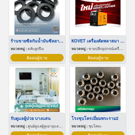
ร้านขายซีลกันน้ำมันซีลยางออยซีล
KOVET เครื่องตัดพลาสมา รุ่น CUT40S
หมวดหมู่ :
ตลับลูกปืน
หมวดหมู่ :
ขายปลีกอุปกรณ์เครื่องใช้ไฟฟ้า
ติดต่อผู้ขาย
ติดต่อผู้ขาย
รับดูแลผู้ป่วย บางแสน
โรงชุบโครเมี่ยมพระราม2
หมวดหมู่ :
ศูนย์ดูแลผู้สูงอายุและผู้ป่วยพักฟื้น
หมวดหมู่ :
ชุบโลหะ