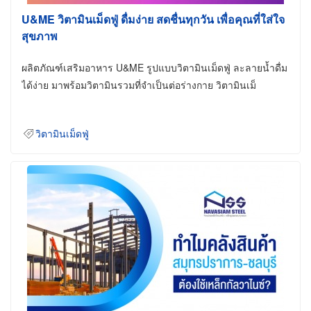
U&ME วิตามินเม็ดฟู่ ดื่มง่าย สดชื่นทุกวัน เพื่อคุณที่ใส่ใจ
สุขภาพ
ผลิตภัณฑ์เสริมอาหาร U&ME รูปแบบวิตามินเม็ดฟู่ ละลายน้ำดื่ม
ได้ง่าย มาพร้อมวิตามินรวมที่จำเป็นต่อร่างกาย วิตามินเม็
วิตามินเม็ดฟู่