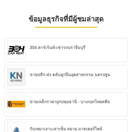
ข้อมูลธุรกิจที่มีผู้ชมล่าสุด
304 คาร์เร้นท์-เช่ารถปราจีนบุรี
ขายปลีก-ส่ง ตลับลูกปืนอุตสาหกรรม นครปฐม
ขายเหล็กราคาถูกปทุมธานี - บางกอกไทยสตีล
รับเหมาเจาะเสาเข็ม สยาม มาสเตอร์ไพล์