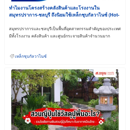
ทำไมงานโครงสร้างคลังสินค้าและโรงงานใน
สมุทรปราการ-ชลบุรี ถึงนิยมใช้เหล็กชุบกัลวาไนซ์ (Hot-
Dip Galvanized)
สมุทรปราการและชลบุรีเป็นพื้นที่อุตสาหกรรมสำคัญของประเทศ
มีทั้งโรงงาน คลังสินค้า และศูนย์กระจายสินค้าจำนวนมาก
เหล็กชุบกัลวาไนซ์