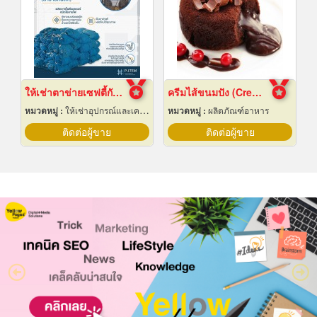
ให้เช่าตาข่ายเซฟตี้กันตก Safety net
ครีมไส้ขนมปัง (Cream fillings for bread)
หมวดหมู่ :
ให้เช่าอุปกรณ์และเครื่องใช้สำหรับผู้รับเหมาก่อสร้าง
หมวดหมู่ :
ผลิตภัณฑ์อาหาร
ติดต่อผู้ขาย
ติดต่อผู้ขาย