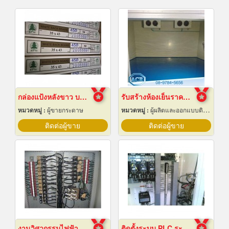
กล่องแป้งหลังขาว บางเลนเกรดA(BL-Aหลังขาว)
รับสร้างห้องเย็นราคาถูก
หมวดหมู่ :
ผู้ขายกระดาษ
หมวดหมู่ :
ผู้ผลิตและออกแบบติดตั้งห้องเย็น
ติดต่อผู้ขาย
ติดต่อผู้ขาย
งานวิศวกรรมไฟฟ้า
ติดตั้งระบบ PLC ระยอง