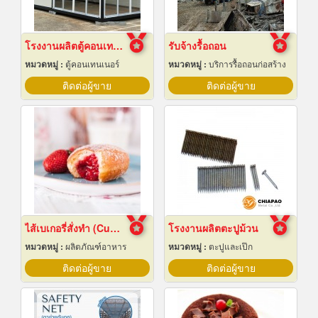
โรงงานผลิตตู้คอนเทนเนอร์น็อคดาวน์
รับจ้างรื้อถอน
หมวดหมู่ :
ตู้คอนเทนเนอร์
หมวดหมู่ :
บริการรื้อถอนก่อสร้าง
ติดต่อผู้ขาย
ติดต่อผู้ขาย
ไส้เบเกอรี่สั่งทำ (Custom bakery fillings)
โรงงานผลิตตะปูม้วน
หมวดหมู่ :
ผลิตภัณฑ์อาหาร
หมวดหมู่ :
ตะปูและเป๊ก
ติดต่อผู้ขาย
ติดต่อผู้ขาย