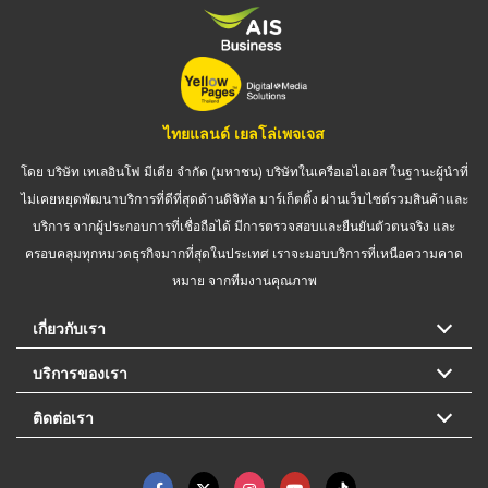
ไทยแลนด์ เยลโล่เพจเจส
โดย บริษัท เทเลอินโฟ มีเดีย จำกัด (มหาชน) บริษัทในเครือเอไอเอส ในฐานะผู้นำที่
ไม่เคยหยุดพัฒนาบริการที่ดีที่สุดด้านดิจิทัล มาร์เก็ตติ้ง ผ่านเว็บไซต์รวมสินค้าและ
บริการ จากผู้ประกอบการที่เชื่อถือได้ มีการตรวจสอบและยืนยันตัวตนจริง และ
ครอบคลุมทุกหมวดธุรกิจมากที่สุดในประเทศ เราจะมอบบริการที่เหนือความคาด
หมาย จากทีมงานคุณภาพ
เกี่ยวกับเรา
บริการของเรา
ติดต่อเรา