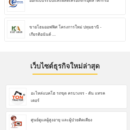
ออกแบบระบบและผลิตเครื่องจักรอุตสาหกรรม
ขายโฮมออฟฟิศ โครงการใหม่ ปทุมธานี -
เกียรติอนันต์ ...
เว็บไซต์ธุรกิจใหม่ล่าสุด
อะไหล่แบคโฮ รถขุด ครบวงจร - ตัน แทรค
เตอร์
ศูนย์ดูแลผู้สูงอายุ และผู้ป่วยติดเตียง