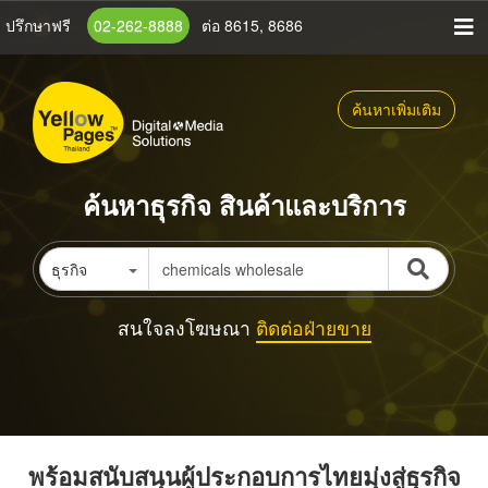
ข้าม
ปรึกษาฟรี
02-262-8888
ต่อ 8615, 8686
ไป
ยัง
เนื้อหา
ค้นหาเพิ่มเติม
หลัก
ค้นหาธุรกิจ สินค้าและบริการ
ธุรกิจ
สนใจลงโฆษณา
ติดต่อฝ่ายขาย
พร้อมสนับสนุนผู้ประกอบการไทยมุ่งสู่ธุรกิจ