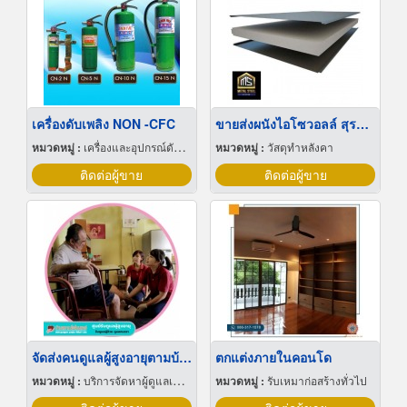
เครื่องดับเพลิง NON -CFC
ขายส่งผนังไอโซวอลล์ สุราษฎร์ธานี
หมวดหมู่ :
เครื่องและอุปกรณ์ดับเพลิง
หมวดหมู่ :
วัสดุทำหลังคา
ติดต่อผู้ขาย
ติดต่อผู้ขาย
จัดส่งคนดูแลผู้สูงอายุตามบ้าน
ตกแต่งภายในคอนโด
หมวดหมู่ :
บริการจัดหาผู้ดูแลเด็กและผู้สูงอายุ
หมวดหมู่ :
รับเหมาก่อสร้างทั่วไป