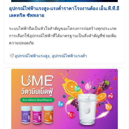
อุปกรณ์ไฟฟ้าแรงสูง-แรงต่ำราคาโรงงานต้อง เอ็น.พี.ที.อี
เลคทริค ซัพพลาย
ระบบไฟฟ้าถือเป็นหัวใจสำคัญของโครงการก่อสร้างทุกประเภท
การเลือกใช้อุปกรณ์ไฟฟ้าที่ได้มาตรฐานเป็นสิ่งสำคัญที่ช่วยเพิ่ม
ความปลอดภัย
อุปกรณ์ไฟฟ้าแรงสูง
,
อุปกรณ์ไฟฟ้าแรงต่ำ