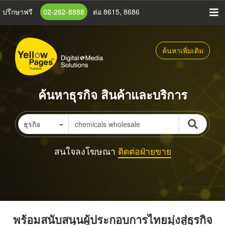
ข้าม
ปรึกษาฟรี
02-262-8888
ต่อ 8615, 8686
ไป
ยัง
เนื้อหา
ค้นหาเพิ่มเติม
หลัก
ค้นหาธุรกิจ สินค้าและบริการ
ธุรกิจ
สนใจลงโฆษณา
ติดต่อฝ่ายขาย
พร้อมสนับสนุนผู้ประกอบการไทยมุ่งสู่ธุรกิจ