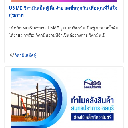
U&ME วิตามินเม็ดฟู่ ดื่มง่าย สดชื่นทุกวัน เพื่อคุณที่ใส่ใจ
สุขภาพ
ผลิตภัณฑ์เสริมอาหาร U&ME รูปแบบวิตามินเม็ดฟู่ ละลายน้ำดื่ม
ได้ง่าย มาพร้อมวิตามินรวมที่จำเป็นต่อร่างกาย วิตามินเม็
วิตามินเม็ดฟู่