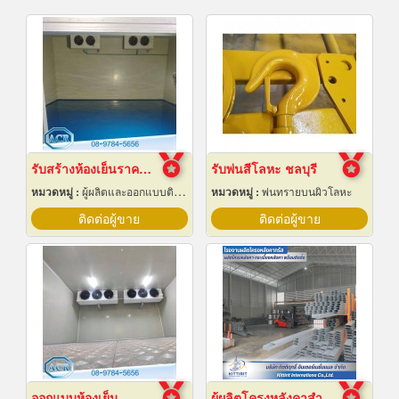
รับสร้างห้องเย็นราคาถูก
รับพ่นสีโลหะ ชลบุรี
หมวดหมู่ :
ผู้ผลิตและออกแบบติดตั้งห้องเย็น
หมวดหมู่ :
พ่นทรายบนผิวโลหะ
ติดต่อผู้ขาย
ติดต่อผู้ขาย
ออกแบบห้องเย็น
ผู้ผลิตโครงหลังคาสำเร็จรูป