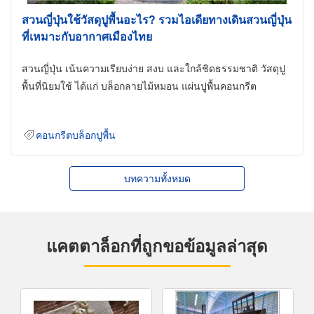
สวนญี่ปุ่นใช้วัสดุปูพื้นอะไร? รวมไอเดียทางเดินสวนญี่ปุ่น
ที่เหมาะกับอากาศเมืองไทย
สวนญี่ปุ่น เน้นความเรียบง่าย สงบ และใกล้ชิดธรรมชาติ วัสดุปู
พื้นที่นิยมใช้ ได้แก่ บล็อกลายไม้หมอน แผ่นปูพื้นคอนกรีต
คอนกรีตบล็อกปูพื้น
บทความทั้งหมด
แคตตาล็อกที่ถูกขอข้อมูลล่าสุด