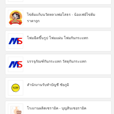
ไข่ต้มแก้บนวัดหลวงพ่อโสธร - น้องเฟย์ไข่ต้ม
ราคาถูก
โฟมฉีดขึ้นรูป โฟมแผ่น โฟมกันกระแทก
บรรจุภัณฑ์กันกระแทก วัสดุกันกระแทก
สำนักงานรับทำบัญชี ชัยภูมิ
โรงงานผลิตเซรามิค - บุญสินเซอรามิค