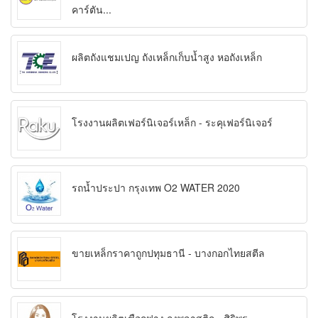
คาร์ตัน...
ผลิตถังแชมเปญ ถังเหล็กเก็บน้ำสูง หอถังเหล็ก
โรงงานผลิตเฟอร์นิเจอร์เหล็ก - ระคุเฟอร์นิเจอร์
รถน้ำประปา กรุงเทพ O2 WATER 2020
ขายเหล็กราคาถูกปทุมธานี - บางกอกไทยสตีล