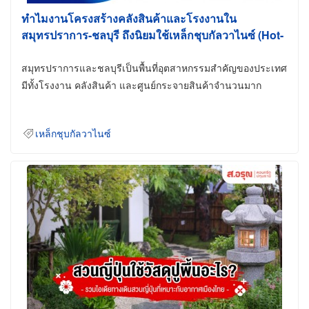
ทำไมงานโครงสร้างคลังสินค้าและโรงงานใน
สมุทรปราการ-ชลบุรี ถึงนิยมใช้เหล็กชุบกัลวาไนซ์ (Hot-
Dip Galvanized)
สมุทรปราการและชลบุรีเป็นพื้นที่อุตสาหกรรมสำคัญของประเทศ
มีทั้งโรงงาน คลังสินค้า และศูนย์กระจายสินค้าจำนวนมาก
เหล็กชุบกัลวาไนซ์