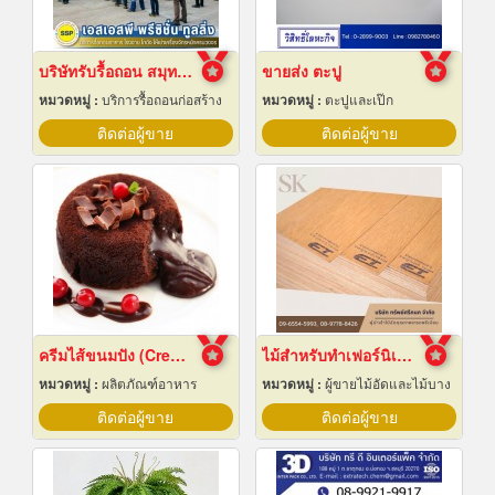
บริษัทรับรื้อถอน สมุทรปราการ
ขายส่ง ตะปู
หมวดหมู่ :
บริการรื้อถอนก่อสร้าง
หมวดหมู่ :
ตะปูและเป๊ก
ติดต่อผู้ขาย
ติดต่อผู้ขาย
ครีมไส้ขนมปัง (Cream fillings for bread)
ไม้สำหรับทำเฟอร์นิเจอร์
หมวดหมู่ :
ผลิตภัณฑ์อาหาร
หมวดหมู่ :
ผู้ขายไม้อัดและไม้บาง
ติดต่อผู้ขาย
ติดต่อผู้ขาย