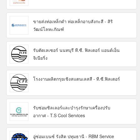
ขายส่งท่อเหล็กดำ ท่อเหล็กอาบสังกะสี - สิริ
วัฒน์โลหะภัณฑ์
รับตัดเลเซอร์ นนทบุรี ที.ซี. ฟิลเตอร์ แอนด์เอ็น
จิเนียริ่ง
โรงงานผลิตกรุยเชิงสแตนเลสสี - ที.ซี.ฟิลเตอร์
รับซ่อมชิลเลอร์และบำรุงรักษาเครื่องปรับ
อากาศ - T.S Cool Services
อู่ซ่อมเบนซ์ รังสิต ปทุมธานี - RBM Service