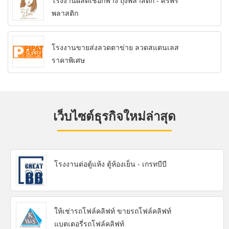
โรงงานผลิตเชือกฟาง ถุงพลาสติก - ศิริพร
พลาสติก
โรงงานขายส่งลวดตาข่าย ลวดสแตนเลส
ราคาพิเศษ
เว็บไซต์ธุรกิจใหม่ล่าสุด
โรงงานต่อตู้แห้ง ตู้ห้องเย็น - เกรทบีบี
ให้เช่ารถโฟล์คลิฟท์ ขายรถโฟล์คลิฟท์
แบตเตอรี่รถโฟล์คลิฟท์