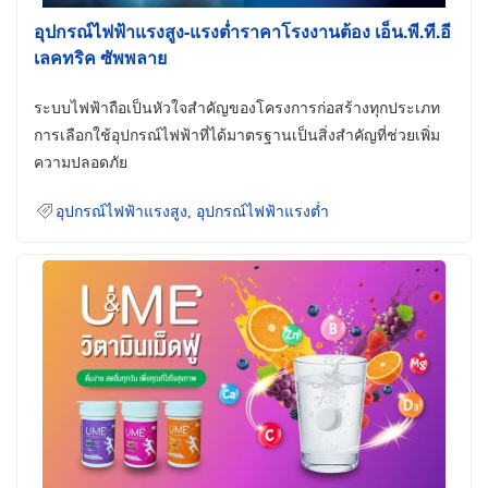
อุปกรณ์ไฟฟ้าแรงสูง-แรงต่ำราคาโรงงานต้อง เอ็น.พี.ที.อี
เลคทริค ซัพพลาย
ระบบไฟฟ้าถือเป็นหัวใจสำคัญของโครงการก่อสร้างทุกประเภท
การเลือกใช้อุปกรณ์ไฟฟ้าที่ได้มาตรฐานเป็นสิ่งสำคัญที่ช่วยเพิ่ม
ความปลอดภัย
อุปกรณ์ไฟฟ้าแรงสูง
,
อุปกรณ์ไฟฟ้าแรงต่ำ