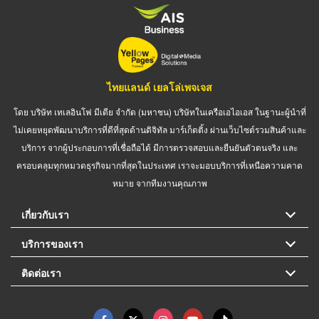
ไทยแลนด์ เยลโล่เพจเจส
โดย บริษัท เทเลอินโฟ มีเดีย จำกัด (มหาชน) บริษัทในเครือเอไอเอส ในฐานะผู้นำที่
ไม่เคยหยุดพัฒนาบริการที่ดีที่สุดด้านดิจิทัล มาร์เก็ตติ้ง ผ่านเว็บไซต์รวมสินค้าและ
บริการ จากผู้ประกอบการที่เชื่อถือได้ มีการตรวจสอบและยืนยันตัวตนจริง และ
ครอบคลุมทุกหมวดธุรกิจมากที่สุดในประเทศ เราจะมอบบริการที่เหนือความคาด
หมาย จากทีมงานคุณภาพ
เกี่ยวกับเรา
บริการของเรา
ติดต่อเรา