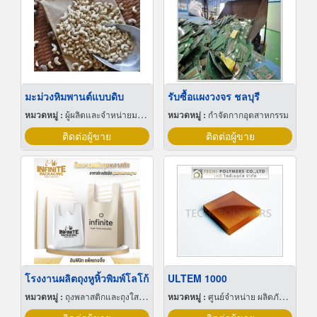
มะม่วงหิมพานต์แบบดิบ
รับซื้อแผงวงจร ชลบุรี
หมวดหมู่ :
ผู้ผลิตและจำหน่ายมะม่วงหิมพานต์
หมวดหมู่ :
กำจัดกากอุตสาหกรรม
ติดต่อผู้ขาย
ติดต่อผู้ขาย
โรงงานผลิตถุงหูหิ้วพิมพ์โลโก้
ULTEM 1000
หมวดหมู่ :
ถุงพลาสติกและถุงใสโปร่ง
หมวดหมู่ :
ศูนย์จำหน่าย ผลิตภัณฑ์พลาสติกชนิดแท่ง ท่อ แผ่นและสาย