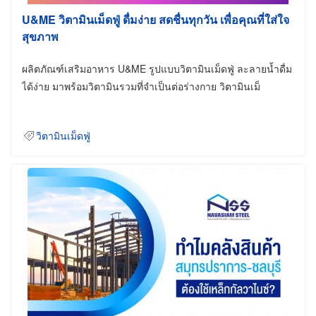
U&ME วิตามินเม็ดฟู่ ดื่มง่าย สดชื่นทุกวัน เพื่อคุณที่ใส่ใจ
สุขภาพ
ผลิตภัณฑ์เสริมอาหาร U&ME รูปแบบวิตามินเม็ดฟู่ ละลายน้ำดื่ม
ได้ง่าย มาพร้อมวิตามินรวมที่จำเป็นต่อร่างกาย วิตามินเม็
วิตามินเม็ดฟู่