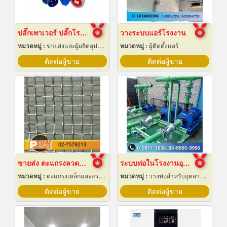
ปลั๊กเพาเวอร์ ปลั๊กโรงงาน ปลั๊กอุตสาหกรรม พัทยา ชลบุรี
วางระบบแอร์โรงงาน
หมวดหมู่ :
ขายส่งและผู้ผลิตอุปกรณ์เครื่องใช้ไฟฟ้า
หมวดหมู่ :
ผู้ติดตั้งแอร์
ติดต่อผู้ขาย
ติดต่อผู้ขาย
ขายส่ง ตะแกรงลวดสานสแตนเลส
ระบบท่อในโรงงานอุตสาหกรรม
หมวดหมู่ :
ตะแกรงเหล็กและลวดตาข่าย
หมวดหมู่ :
วางท่อสำหรับอุตสาหกรรมท่อ
ติดต่อผู้ขาย
ติดต่อผู้ขาย