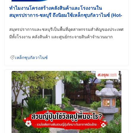
ทำไมงานโครงสร้างคลังสินค้าและโรงงานใน
สมุทรปราการ-ชลบุรี ถึงนิยมใช้เหล็กชุบกัลวาไนซ์ (Hot-
Dip Galvanized)
สมุทรปราการและชลบุรีเป็นพื้นที่อุตสาหกรรมสำคัญของประเทศ
มีทั้งโรงงาน คลังสินค้า และศูนย์กระจายสินค้าจำนวนมาก
เหล็กชุบกัลวาไนซ์