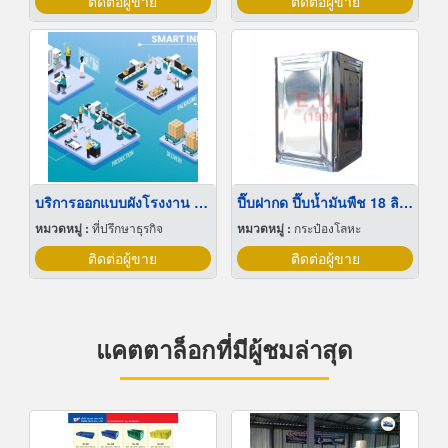
ติดต่อผู้ขาย
ติดต่อผู้ขาย
บริการออกแบบผังโรงงาน Lay out
ปี๊บฝากด ปี๊บน้ำมันพืช 18 ลิตร
หมวดหมู่ :
ที่ปรึกษาธุรกิจ
หมวดหมู่ :
กระป๋องโลหะ
ติดต่อผู้ขาย
ติดต่อผู้ขาย
แคตตาล็อกที่มีผู้ชมล่าสุด