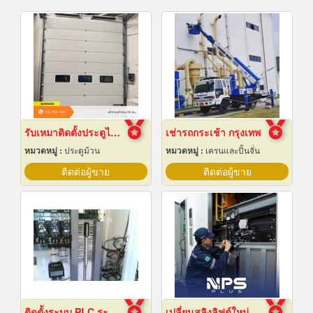
รับเหมาติดตั้งประตูไฮสปีดดอร์
เช่ารถกระเช้า กรุงเทพ
หมวดหมู่ :
ประตูม้วน
หมวดหมู่ :
เครนและปั้นจั่น
ติดต่อผู้ขาย
ติดต่อผู้ขาย
ติดตั้งระบบ PLC ระยอง
เปลี่ยนสลิงลิฟต์ใหม่