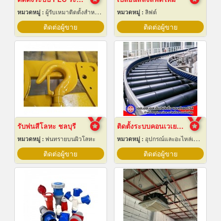
หมวดหมู่ :
ผู้รับเหมาติดตั้งสำหรับบ้านและโรงงานไฟฟ้า
หมวดหมู่ :
ลิฟต์
ติดต่อผู้ขาย
ติดต่อผู้ขาย
รับพ่นสีโลหะ ชลบุรี
ติดตั้งระบบคอนเวเยอร์ (conveyor)
หมวดหมู่ :
พ่นทรายบนผิวโลหะ
หมวดหมู่ :
อุปกรณ์และอะไหล่เครื่องลำเลียงวัสดุ
ติดต่อผู้ขาย
ติดต่อผู้ขาย