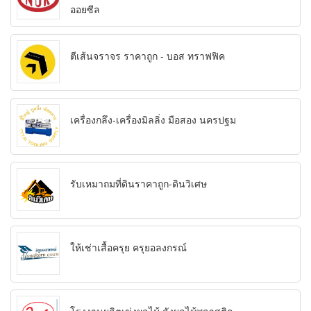
ออยซีล
ตีเส้นจราจร ราคาถูก - บอส ทราฟฟิค
เครื่องกลึง-เครื่องมิลลิ่ง มือสอง นครปฐม
รับเหมาถมที่ดินราคาถูก-ดินวิเศษ
ให้เช่าเสื้อครุย ครุยอลงกรณ์