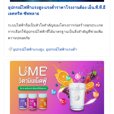
อุปกรณ์ไฟฟ้าแรงสูง-แรงต่ำราคาโรงงานต้อง เอ็น.พี.ที.อี
เลคทริค ซัพพลาย
ระบบไฟฟ้าถือเป็นหัวใจสำคัญของโครงการก่อสร้างทุกประเภท
การเลือกใช้อุปกรณ์ไฟฟ้าที่ได้มาตรฐานเป็นสิ่งสำคัญที่ช่วยเพิ่ม
ความปลอดภัย
อุปกรณ์ไฟฟ้าแรงสูง
,
อุปกรณ์ไฟฟ้าแรงต่ำ