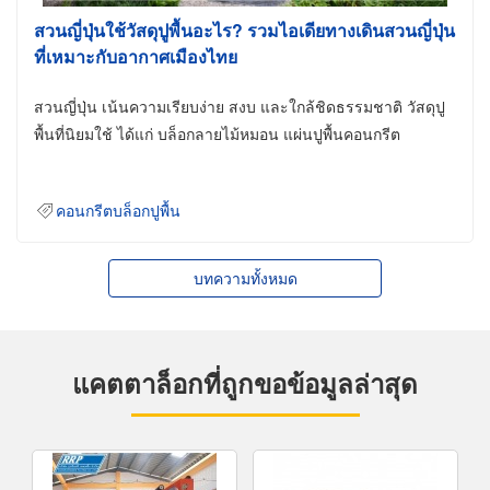
สวนญี่ปุ่นใช้วัสดุปูพื้นอะไร? รวมไอเดียทางเดินสวนญี่ปุ่น
ที่เหมาะกับอากาศเมืองไทย
สวนญี่ปุ่น เน้นความเรียบง่าย สงบ และใกล้ชิดธรรมชาติ วัสดุปู
พื้นที่นิยมใช้ ได้แก่ บล็อกลายไม้หมอน แผ่นปูพื้นคอนกรีต
คอนกรีตบล็อกปูพื้น
บทความทั้งหมด
แคตตาล็อกที่ถูกขอข้อมูลล่าสุด