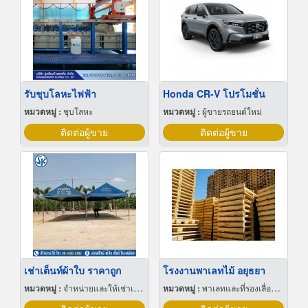
รับชุบโลหะไฟฟ้า
Honda CR-V โปรโมชั่น
หมวดหมู่ :
ชุบโลหะ
หมวดหมู่ :
ผู้ขายรถยนต์ใหม่
ติดต่อผู้ขาย
ติดต่อผู้ขาย
เช่าเต็นท์ผ้าใบ ราคาถูก
โรงงานพาเลทไม้ อยุธยา
หมวดหมู่ :
จำหน่ายและให้เช่าเต็นท์
หมวดหมู่ :
พาเลทและที่รองเลื่อนกะบะ