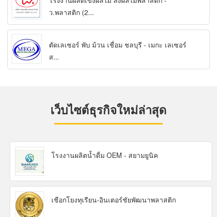
โรงงานผลิตเข่งผลไม้ ลังผลไม้พลาสติก -
ว.พลาสติก (2...
ตัดเลเซอร์ พับ ม้วน เชื่อม ชลบุรี - เมกะ เลเซอร์
ส...
เว็บไซต์ธุรกิจใหม่ล่าสุด
โรงงานผลิตน้ำดื่ม OEM - สยามยูนิค
เชือกโยงทุเรียน-อินเตอร์ชัยพัฒนาพลาสติก