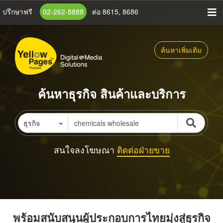
ข้าม
ปรึกษาฟรี
02-262-8888
ต่อ 8615, 8686
ไป
ยัง
เนื้อหา
ค้นหาเพิ่มเติม
หลัก
ค้นหาธุรกิจ สินค้าและบริการ
ธุรกิจ
สนใจลงโฆษณา
ติดต่อฝ่ายขาย
พร้อมสนับสนุนผู้ประกอบการไทยมุ่งสู่ธุรกิจ