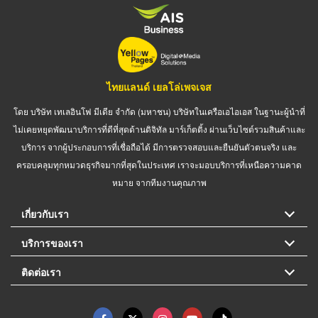
ไทยแลนด์ เยลโล่เพจเจส
โดย บริษัท เทเลอินโฟ มีเดีย จำกัด (มหาชน) บริษัทในเครือเอไอเอส ในฐานะผู้นำที่
ไม่เคยหยุดพัฒนาบริการที่ดีที่สุดด้านดิจิทัล มาร์เก็ตติ้ง ผ่านเว็บไซต์รวมสินค้าและ
บริการ จากผู้ประกอบการที่เชื่อถือได้ มีการตรวจสอบและยืนยันตัวตนจริง และ
ครอบคลุมทุกหมวดธุรกิจมากที่สุดในประเทศ เราจะมอบบริการที่เหนือความคาด
หมาย จากทีมงานคุณภาพ
เกี่ยวกับเรา
บริการของเรา
ติดต่อเรา