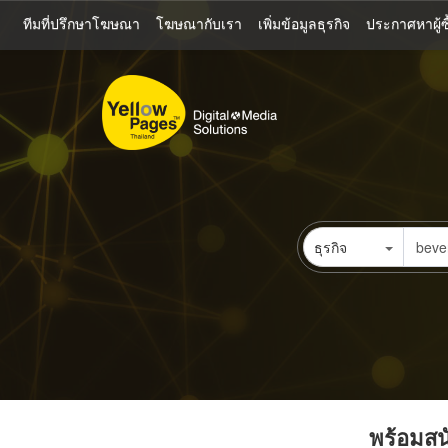
ข้าม
ทีมที่ปรึกษาโฆษณา
โฆษณากับเรา
เพิ่มข้อมูลธุรกิจ
ประกาศหาผู้ซื
ไป
ยัง
เนื้อหา
หลัก
ธุรกิจ
พร้อมสนั