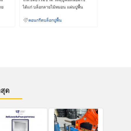
าย
ได้แก่ บล็อกลายไม้หมอน แผ่นปูพื้น
คอนกรีต
คอนกรีตบล็อกปูพื้น
าสุด