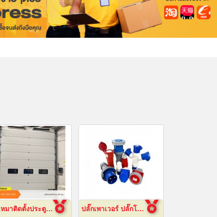
รับเหมาติดตั้งประตูไฮสปีดดอร์
ปลั๊กเพาเวอร์ ปลั๊กโรงงาน ปลั๊กอุตสาหกรรม พัทยา ชลบุรี