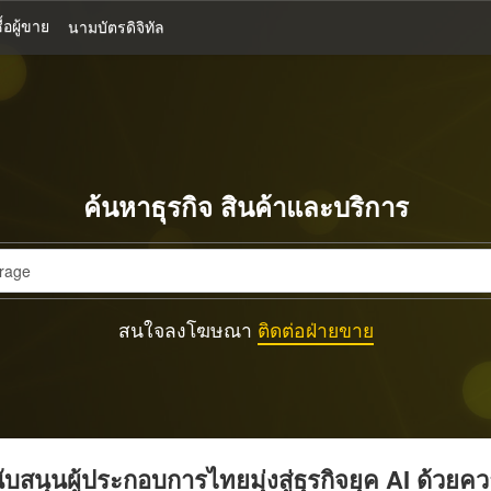
้อผู้ขาย
นามบัตรดิจิทัล
ค้นหาธุรกิจ สินค้าและบริการ
สนใจลงโฆษณา
ติดต่อฝ่ายขาย
บสนุนผู้ประกอบการไทยมุ่งสู่ธุรกิจยุค AI ด้วยค