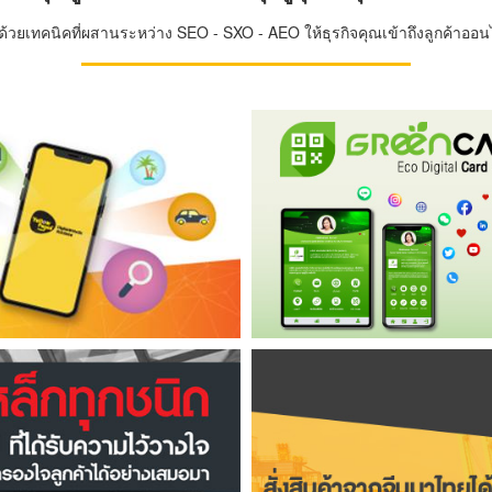
วยเทคนิคที่ผสานระหว่าง SEO - SXO - AEO ให้ธุรกิจคุณเข้าถึงลูกค้าออนไล