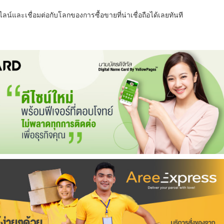
น์และเชื่อมต่อกับโลกของการซื้อขายที่น่าเชื่อถือได้เลยทันที