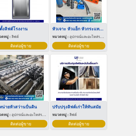
ตั้งลิฟต์โรงงาน
หัวเจาะ หัวแย็ก หัวกระแทก แบคโฮ
ดหมู่ :
ลิฟต์
หมวดหมู่ :
อุปกรณ์และอะไหล่รถแทรกเตอร์
ติดต่อผู้ขาย
ติดต่อผู้ขาย
หน่ายหัวสว่านปั่นดิน
ปรับปรุงลิฟต์เก่าให้ทันสมัย
ดหมู่ :
อุปกรณ์และอะไหล่รถแทรกเตอร์
หมวดหมู่ :
ลิฟต์
ติดต่อผู้ขาย
ติดต่อผู้ขาย