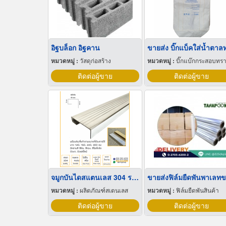
อิฐบล็อก อิฐคาน
หมวดหมู่ :
วัสดุก่อสร้าง
หมวดหมู่ :
บิ๊กแบ๊กกระสอบทร
ติดต่อผู้ขาย
ติดต่อผู้ขาย
จมูกบันไดสแตนเลส 304 ราคาโรงงาน
หมวดหมู่ :
ผลิตภัณฑ์สเตนเลส
หมวดหมู่ :
ฟิล์มยืดพันสินค้า
ติดต่อผู้ขาย
ติดต่อผู้ขาย