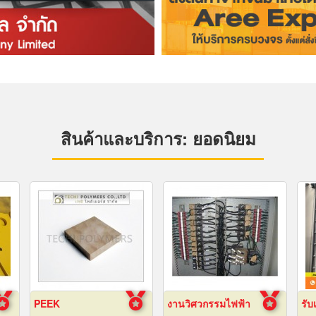
สินค้าและบริการ: ยอดนิยม
PEEK
งานวิศวกรรมไฟฟ้า