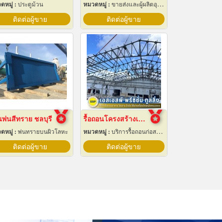
ดหมู่ :
ประตูม้วน
หมวดหมู่ :
ขายส่งและผู้ผลิตอุปกรณ์เครื่องใช้ไฟฟ้า
ติดต่อผู้ขาย
ติดต่อผู้ขาย
พ่นสีทราย ชลบุรี
รื้อถอนโครงสร้างเหล็ก สมุทรปราการ
ดหมู่ :
พ่นทรายบนผิวโลหะ
หมวดหมู่ :
บริการรื้อถอนก่อสร้าง
ติดต่อผู้ขาย
ติดต่อผู้ขาย