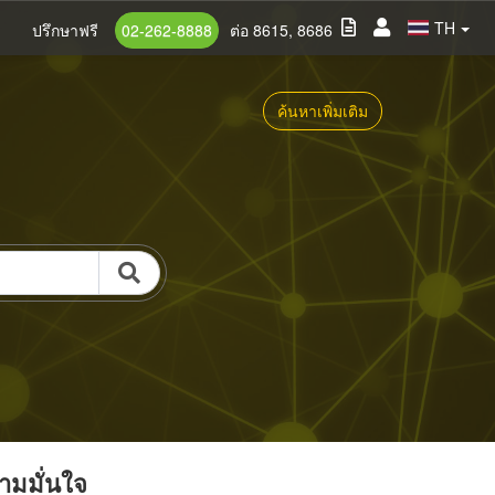
TH
ปรึกษาฟรี
02-262-8888
ต่อ 8615, 8686
ค้นหาเพิ่มเติม
วามมั่นใจ