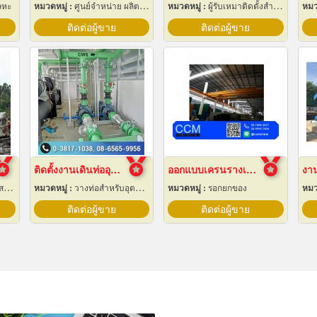
ลหะ
หมวดหมู่ :
ศูนย์จำหน่าย ผลิตภัณฑ์พลาสติกชนิดแท่ง ท่อ แผ่นและสาย
หมวดหมู่ :
ผู้รับเหมาติดตั้งสำหรับบ้านและโรงงานไฟฟ้า
หมว
ติดต่อผู้ขาย
ติดต่อผู้ขาย
ติดตั้งงานเดินท่ออุตสาหกรรม
ออกแบบเครนรางเลื่อนไฟฟ้า
งาน
าง
หมวดหมู่ :
วางท่อสำหรับอุตสาหกรรมท่อ
หมวดหมู่ :
รอกยกของ
หมว
ติดต่อผู้ขาย
ติดต่อผู้ขาย