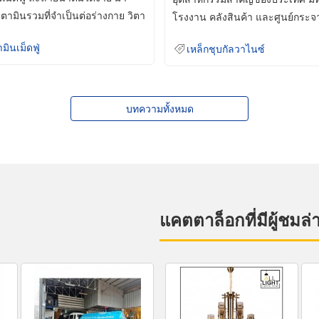
ิตามินรวมที่จำเป็นต่อร่างกาย วิตา
โรงงาน คลังสินค้า และศูนย์กระจ
สินค้าจำนวนมาก
ามินเม็ดฟู่
เหล็กชุบกัลวาไนซ์
บทความทั้งหมด
แคตตาล็อกที่มีผู้ชมล่