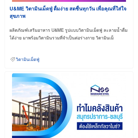
U&ME วิตามินเม็ดฟู่ ดื่มง่าย สดชื่นทุกวัน เพื่อคุณที่ใส่ใจ
สุขภาพ
ผลิตภัณฑ์เสริมอาหาร U&ME รูปแบบวิตามินเม็ดฟู่ ละลายน้ำดื่ม
ได้ง่าย มาพร้อมวิตามินรวมที่จำเป็นต่อร่างกาย วิตามินเม็
วิตามินเม็ดฟู่