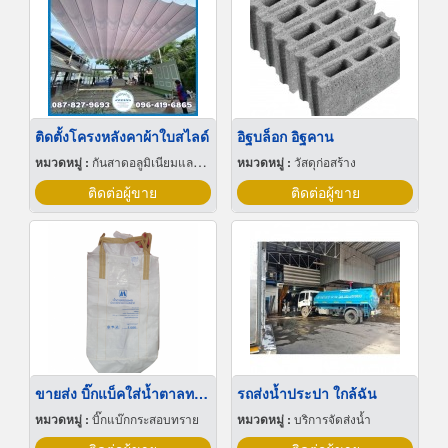
ติดตั้งโครงหลังคาผ้าใบสไลด์
อิฐบล็อก อิฐคาน
หมวดหมู่ :
กันสาดอลูมิเนียมและผ้าใบ
หมวดหมู่ :
วัสดุก่อสร้าง
ติดต่อผู้ขาย
ติดต่อผู้ขาย
ขายส่ง บิ๊กแบ็คใส่น้ำตาลทราย สมุทรปราการ
รถส่งน้ำประปา ใกล้ฉัน
หมวดหมู่ :
บิ๊กแบ๊กกระสอบทราย
หมวดหมู่ :
บริการจัดส่งน้ำ