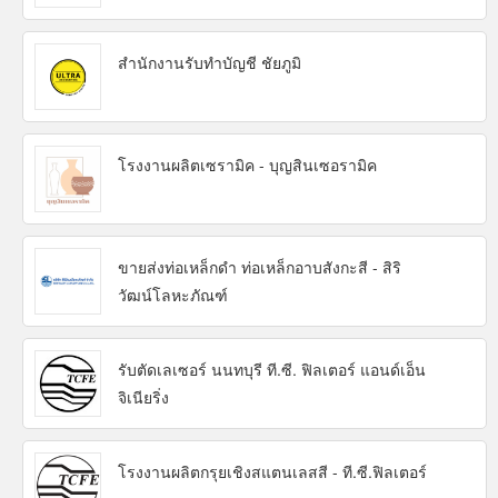
สำนักงานรับทำบัญชี ชัยภูมิ
โรงงานผลิตเซรามิค - บุญสินเซอรามิค
ขายส่งท่อเหล็กดำ ท่อเหล็กอาบสังกะสี - สิริ
วัฒน์โลหะภัณฑ์
รับตัดเลเซอร์ นนทบุรี ที.ซี. ฟิลเตอร์ แอนด์เอ็น
จิเนียริ่ง
โรงงานผลิตกรุยเชิงสแตนเลสสี - ที.ซี.ฟิลเตอร์