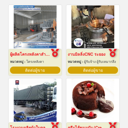
ผู้ผลิตโครงหลังคาสำเร็จรูป
งานมิลลิ่งCNC ระยอง
หมวดหมู่ :
โครงหลังคา
หมวดหมู่ :
ผู้รับจ้าง ผู้รับเหมากลึง
ติดต่อผู้ขาย
ติดต่อผู้ขาย
โรงงานผลิตผ้าใบคลุมรถบรรทุก
ครีมไส้ขนมปัง (Cream fillings for bread)