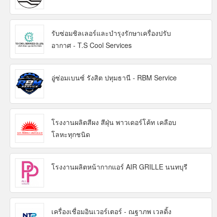
รับซ่อมชิลเลอร์และบำรุงรักษาเครื่องปรับ
อากาศ - T.S Cool Services
อู่ซ่อมเบนซ์ รังสิต ปทุมธานี - RBM Service
โรงงานผลิตสีผง สีฝุ่น พาวเดอร์โค้ท เคลือบ
โลหะทุกชนิด
โรงงานผลิตหน้ากากแอร์ AIR GRILLE นนทบุรี
เครื่องเชื่อมอินเวอร์เตอร์ - ณฐาภพ เวลดิ้ง