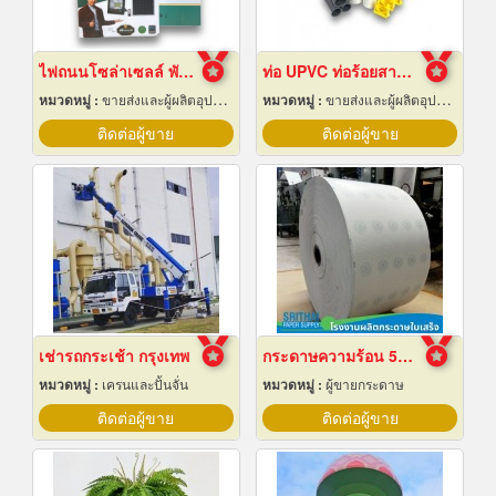
ไฟถนนโซล่าเซลล์ พัทยา ชลบุรี
ท่อ UPVC ท่อร้อยสายไฟ ท่อขาว ท่อเหลือง พัทยา ชลบุรี
หมวดหมู่ :
ขายส่งและผู้ผลิตอุปกรณ์เครื่องใช้ไฟฟ้า
หมวดหมู่ :
ขายส่งและผู้ผลิตอุปกรณ์เครื่องใช้ไฟฟ้า
ติดต่อผู้ขาย
ติดต่อผู้ขาย
เช่ารถกระเช้า กรุงเทพ
กระดาษความร้อน 57x80 ราคาส่ง
หมวดหมู่ :
เครนและปั้นจั่น
หมวดหมู่ :
ผู้ขายกระดาษ
ติดต่อผู้ขาย
ติดต่อผู้ขาย