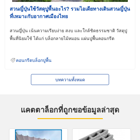
สวนญี่ปุ่นใช้วัสดุปูพื้นอะไร? รวมไอเดียทางเดินสวนญี่ปุ่น
ที่เหมาะกับอากาศเมืองไทย
สวนญี่ปุ่น เน้นความเรียบง่าย สงบ และใกล้ชิดธรรมชาติ วัสดุปู
พื้นที่นิยมใช้ ได้แก่ บล็อกลายไม้หมอน แผ่นปูพื้นคอนกรีต
คอนกรีตบล็อกปูพื้น
บทความทั้งหมด
แคตตาล็อกที่ถูกขอข้อมูลล่าสุด