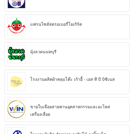
แฟรนไซส์สตรอเบอรี่โยเกิร์ต
มุ้งลวดนนทบุรี
โรงงานผลิตผ้าคลุมโต๊ะ เก้าอี้ - เอส ที บี บิซิเนส
ขายใบเลื่อยสายพานอุตสาหกรรมและอะไหล่
เครื่องเลื่อย