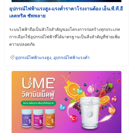
อุปกรณ์ไฟฟ้าแรงสูง-แรงต่ำราคาโรงงานต้อง เอ็น.พี.ที.อี
เลคทริค ซัพพลาย
ระบบไฟฟ้าถือเป็นหัวใจสำคัญของโครงการก่อสร้างทุกประเภท
การเลือกใช้อุปกรณ์ไฟฟ้าที่ได้มาตรฐานเป็นสิ่งสำคัญที่ช่วยเพิ่ม
ความปลอดภัย
อุปกรณ์ไฟฟ้าแรงสูง
,
อุปกรณ์ไฟฟ้าแรงต่ำ