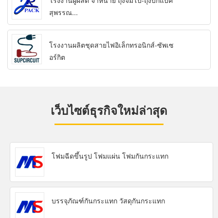
โรงงานผู้ผลิต จำหน่าย ถุงจัมโบ้-ถุงบิ๊กแบ็ค
สุพรรณ...
โรงงานผลิตชุดสายไฟอิเล็กทรอนิกส์-ซัพเซ
อร์กิต
เว็บไซต์ธุรกิจใหม่ล่าสุด
โฟมฉีดขึ้นรูป โฟมแผ่น โฟมกันกระแทก
บรรจุภัณฑ์กันกระแทก วัสดุกันกระแทก