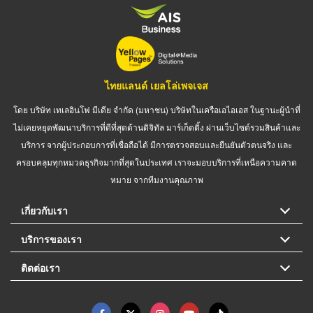
ไทยแลนด์ เยลโล่เพจเจส
โดย บริษัท เทเลอินโฟ มีเดีย จำกัด (มหาชน) บริษัทในเครือเอไอเอส ในฐานะผู้นำที่
ไม่เคยหยุดพัฒนาบริการที่ดีที่สุดด้านดิจิทัล มาร์เก็ตติ้ง ผ่านเว็บไซต์รวมสินค้าและ
บริการ จากผู้ประกอบการที่เชื่อถือได้ มีการตรวจสอบและยืนยันตัวตนจริง และ
ครอบคลุมทุกหมวดธุรกิจมากที่สุดในประเทศ เราจะมอบบริการที่เหนือความคาด
หมาย จากทีมงานคุณภาพ
เกี่ยวกับเรา
บริการของเรา
ติดต่อเรา