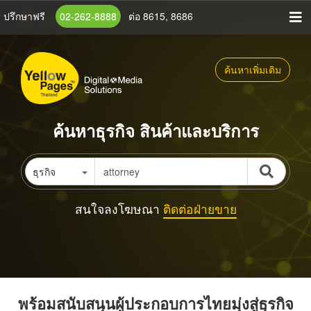
ข้าม
ปรึกษาฟรี
02-262-8888
ต่อ 8615, 8686
ไป
ยัง
เนื้อหา
ค้นหาเพิ่มเติม
หลัก
ค้นหาธุรกิจ สินค้าและบริการ
ธุรกิจ
สนใจลงโฆษณา
ติดต่อฝ่ายขาย
พร้อมสนับสนุนผู้ประกอบการไทยมุ่งสู่ธุรกิจ