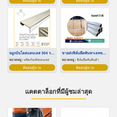
ติดต่อผู้ขาย
ติดต่อผู้ขาย
จมูกบันไดสแตนเลส 304 ราคาโรงงาน
ขายส่งฟิล์มยืดพันพาเลทขนาดพันด้วยมือ Hand wrap
หมวดหมู่ :
ผลิตภัณฑ์สเตนเลส
หมวดหมู่ :
ฟิล์มยืดพันสินค้า
ติดต่อผู้ขาย
ติดต่อผู้ขาย
แคตตาล็อกที่มีผู้ชมล่าสุด