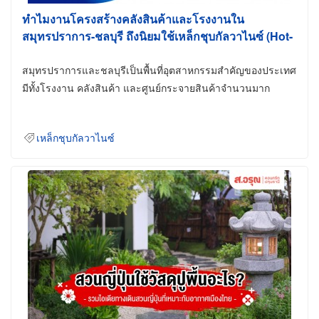
ทำไมงานโครงสร้างคลังสินค้าและโรงงานใน
สมุทรปราการ-ชลบุรี ถึงนิยมใช้เหล็กชุบกัลวาไนซ์ (Hot-
Dip Galvanized)
สมุทรปราการและชลบุรีเป็นพื้นที่อุตสาหกรรมสำคัญของประเทศ
มีทั้งโรงงาน คลังสินค้า และศูนย์กระจายสินค้าจำนวนมาก
เหล็กชุบกัลวาไนซ์