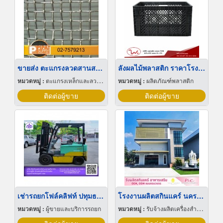
ขายส่ง ตะแกรงลวดสานสแตนเลส
ลังผลไม้พลาสติก ราคาโรงงาน
หมวดหมู่ :
ตะแกรงเหล็กและลวดตาข่าย
หมวดหมู่ :
ผลิตภัณฑ์พลาสติก
ติดต่อผู้ขาย
ติดต่อผู้ขาย
เช่ารถยกโฟล์คลิฟท์ ปทุมธานี
โรงงานผลิตสกินแคร์ นครปฐม
หมวดหมู่ :
ผู้ขายและบริการรถยก
หมวดหมู่ :
รับจ้างผลิตเครื่องสำอาง