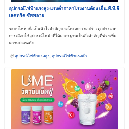
อุปกรณ์ไฟฟ้าแรงสูง-แรงต่ำราคาโรงงานต้อง เอ็น.พี.ที.อี
เลคทริค ซัพพลาย
ระบบไฟฟ้าถือเป็นหัวใจสำคัญของโครงการก่อสร้างทุกประเภท
การเลือกใช้อุปกรณ์ไฟฟ้าที่ได้มาตรฐานเป็นสิ่งสำคัญที่ช่วยเพิ่ม
ความปลอดภัย
อุปกรณ์ไฟฟ้าแรงสูง
,
อุปกรณ์ไฟฟ้าแรงต่ำ