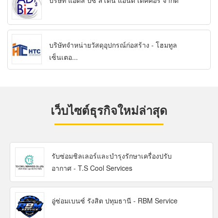
บริษัท แอ็ดส์ บิซ สโตน แอนด์ เดคคอร์ จำกัด
บริษัทจำหน่ายวัสดุอุปกรณ์ก่อสร้าง - โฮมทูล
เซ็นเตอ...
เว็บไซต์ธุรกิจใหม่ล่าสุด
รับซ่อมชิลเลอร์และบำรุงรักษาเครื่องปรับ
อากาศ - T.S Cool Services
อู่ซ่อมเบนซ์ รังสิต ปทุมธานี - RBM Service