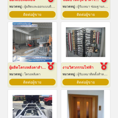
หมวดหมู่ :
ผู้ผลิตและออกแบบติดตั้งห้องเย็น
หมวดหมู่ :
ผู้รับเหมา ซ่อมฐานรากและโครงสร้างก่อสร้าง
ติดต่อผู้ขาย
ติดต่อผู้ขาย
ผู้ผลิตโครงหลังคาสำเร็จรูป
งานวิศวกรรมไฟฟ้า
หมวดหมู่ :
โครงหลังคา
หมวดหมู่ :
ผู้รับเหมาติดตั้งสำหรับบ้านและโรงงานไฟฟ้า
ติดต่อผู้ขาย
ติดต่อผู้ขาย