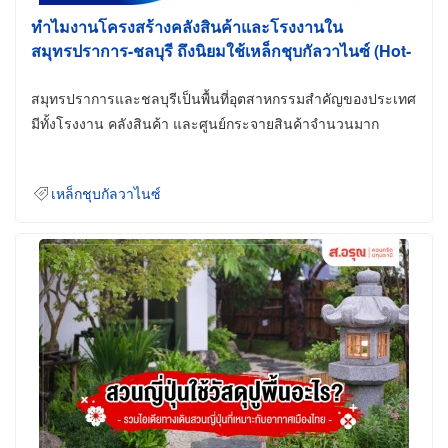
ทำไมงานโครงสร้างคลังสินค้าและโรงงานใน
สมุทรปราการ-ชลบุรี ถึงนิยมใช้เหล็กชุบกัลวาไนซ์ (Hot-
Dip Galvanized)
สมุทรปราการและชลบุรีเป็นพื้นที่อุตสาหกรรมสำคัญของประเทศ
มีทั้งโรงงาน คลังสินค้า และศูนย์กระจายสินค้าจำนวนมาก
เหล็กชุบกัลวาไนซ์