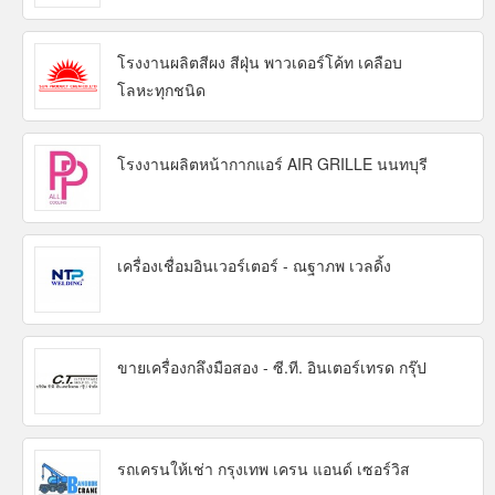
โรงงานผลิตสีผง สีฝุ่น พาวเดอร์โค้ท เคลือบ
โลหะทุกชนิด
โรงงานผลิตหน้ากากแอร์ AIR GRILLE นนทบุรี
เครื่องเชื่อมอินเวอร์เตอร์ - ณฐาภพ เวลดิ้ง
ขายเครื่องกลึงมือสอง - ซี.ที. อินเตอร์เทรด กรุ๊ป
รถเครนให้เช่า กรุงเทพ เครน แอนด์ เซอร์วิส