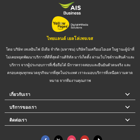
ไทยแลนด์ เยลโล่เพจเจส
โดย บริษัท เทเลอินโฟ มีเดีย จำกัด (มหาชน) บริษัทในเครือเอไอเอส ในฐานะผู้นำที่
ไม่เคยหยุดพัฒนาบริการที่ดีที่สุดด้านดิจิทัล มาร์เก็ตติ้ง ผ่านเว็บไซต์รวมสินค้าและ
บริการ จากผู้ประกอบการที่เชื่อถือได้ มีการตรวจสอบและยืนยันตัวตนจริง และ
ครอบคลุมทุกหมวดธุรกิจมากที่สุดในประเทศ เราจะมอบบริการที่เหนือความคาด
หมาย จากทีมงานคุณภาพ
เกี่ยวกับเรา
บริการของเรา
ติดต่อเรา