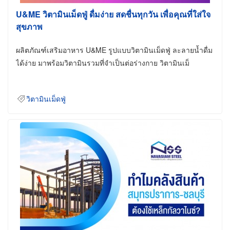
U&ME วิตามินเม็ดฟู่ ดื่มง่าย สดชื่นทุกวัน เพื่อคุณที่ใส่ใจ
สุขภาพ
ผลิตภัณฑ์เสริมอาหาร U&ME รูปแบบวิตามินเม็ดฟู่ ละลายน้ำดื่ม
ได้ง่าย มาพร้อมวิตามินรวมที่จำเป็นต่อร่างกาย วิตามินเม็
วิตามินเม็ดฟู่