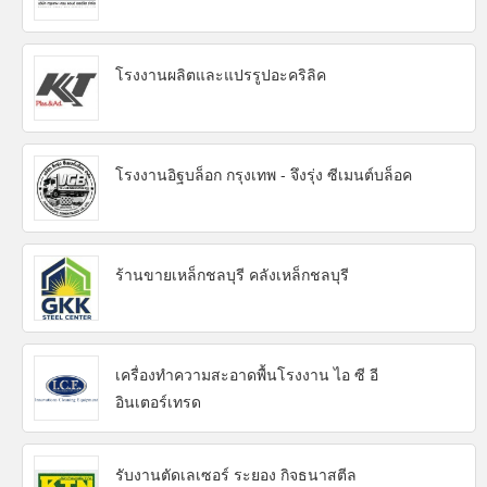
โรงงานผลิตและแปรรูปอะคริลิค
โรงงานอิฐบล็อก กรุงเทพ - จึงรุ่ง ซีเมนต์บล็อค
ร้านขายเหล็กชลบุรี คลังเหล็กชลบุรี
เครื่องทำความสะอาดพื้นโรงงาน ไอ ซี อี
อินเตอร์เทรด
รับงานตัดเลเซอร์ ระยอง กิจธนาสตีล