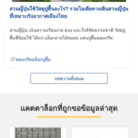
สวนญี่ปุ่นใช้วัสดุปูพื้นอะไร? รวมไอเดียทางเดินสวนญี่ปุ่น
ที่เหมาะกับอากาศเมืองไทย
สวนญี่ปุ่น เน้นความเรียบง่าย สงบ และใกล้ชิดธรรมชาติ วัสดุปู
พื้นที่นิยมใช้ ได้แก่ บล็อกลายไม้หมอน แผ่นปูพื้นคอนกรีต
คอนกรีตบล็อกปูพื้น
บทความทั้งหมด
แคตตาล็อกที่ถูกขอข้อมูลล่าสุด