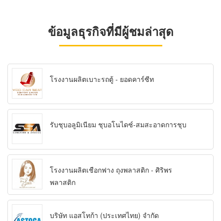
ข้อมูลธุรกิจที่มีผู้ชมล่าสุด
โรงงานผลิตเบาะรถตู้ - ยอดคาร์ซีท
รับชุบอลูมิเนียม ชุบอโนไดซ์-สมสะอาดการชุบ
โรงงานผลิตเชือกฟาง ถุงพลาสติก - ศิริพร
พลาสติก
บริษัท แอสโทก้า (ประเทศไทย) จำกัด