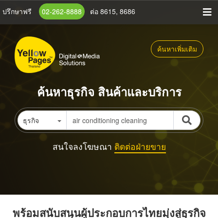
ข้าม
ปรึกษาฟรี
02-262-8888
ต่อ 8615, 8686
ไป
ยัง
เนื้อหา
ค้นหาเพิ่มเติม
หลัก
ค้นหาธุรกิจ สินค้าและบริการ
ธุรกิจ
สนใจลงโฆษณา
ติดต่อฝ่ายขาย
พร้อมสนับสนุนผู้ประกอบการไทยมุ่งสู่ธุรกิจ