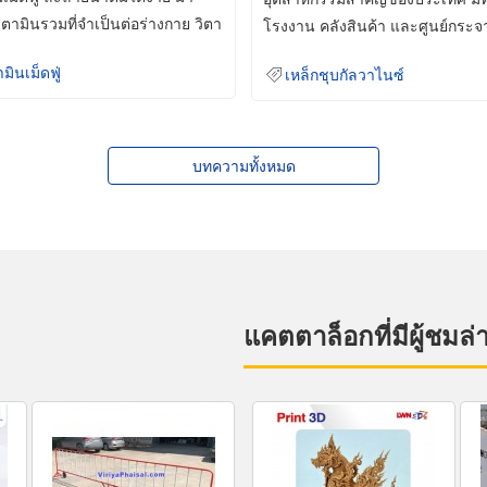
ิตามินรวมที่จำเป็นต่อร่างกาย วิตา
โรงงาน คลังสินค้า และศูนย์กระจ
สินค้าจำนวนมาก
ามินเม็ดฟู่
เหล็กชุบกัลวาไนซ์
บทความทั้งหมด
แคตตาล็อกที่มีผู้ชมล่