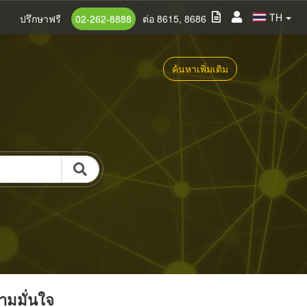
TH
ปรึกษาฟรี
02-262-8888
ต่อ 8615, 8686
ค้นหาเพิ่มเติม
วามมั่นใจ