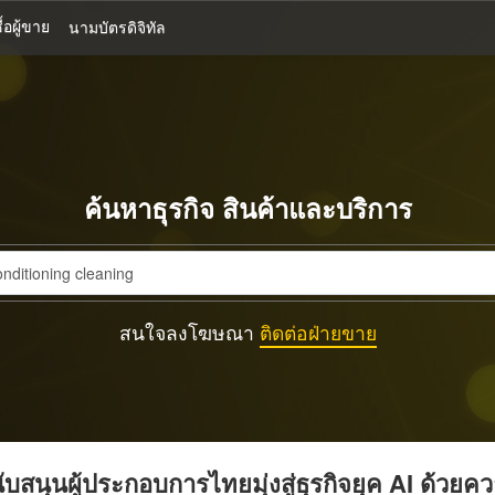
้อผู้ขาย
นามบัตรดิจิทัล
ค้นหาธุรกิจ สินค้าและบริการ
สนใจลงโฆษณา
ติดต่อฝ่ายขาย
บสนุนผู้ประกอบการไทยมุ่งสู่ธุรกิจยุค AI ด้วยค