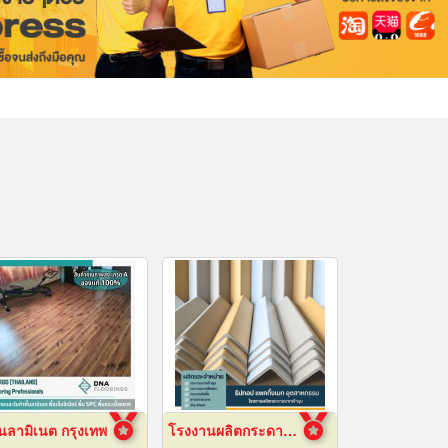
ื้นลามิเนต กรุงเทพ
โรงงานผลิตกระดาษฉากเข้ามุม