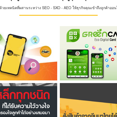
วยเทคนิคที่ผสานระหว่าง SEO - SXO - AEO ให้ธุรกิจคุณเข้าถึงลูกค้าออนไล