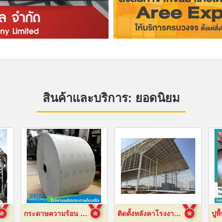
สินค้าและบริการ: ยอดนิยม
กระดาษความร้อน 57x80 ราคาส่ง
ติดตั้งหลังคาโรงงานเซลลูล่าร์บีม
ปูพ