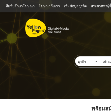
ข้าม
ทีมที่ปรึกษาโฆษณา
โฆษณากับเรา
เพิ่มข้อมูลธุรกิจ
ประกาศหาผู้ซื
ไป
ยัง
เนื้อหา
หลัก
ธุรกิจ
พร้อมสนั