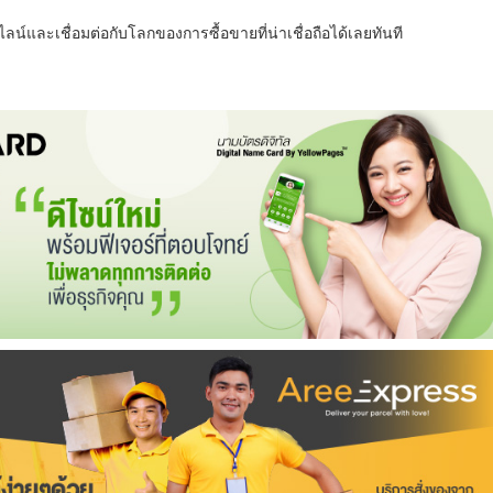
น์และเชื่อมต่อกับโลกของการซื้อขายที่น่าเชื่อถือได้เลยทันที