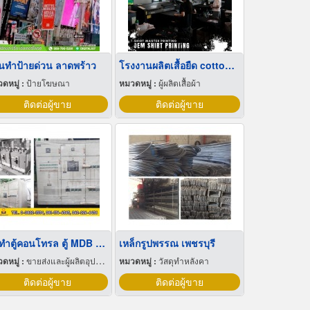
านทำป้ายด่วน ลาดพร้าว
โรงงานผลิตเสื้อยืด cotton 100
ดหมู่ :
ป้ายโฆษณา
หมวดหมู่ :
ผู้ผลิตเสื้อผ้า
ติดต่อผู้ขาย
ติดต่อผู้ขาย
รับทำตู้คอนโทรล ตู้ MDB พัทยา ชลบุรี
เหล็กรูปพรรณ เพชรบุรี
ดหมู่ :
ขายส่งและผู้ผลิตอุปกรณ์เครื่องใช้ไฟฟ้า
หมวดหมู่ :
วัสดุทำหลังคา
ติดต่อผู้ขาย
ติดต่อผู้ขาย