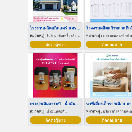
โรงงานผลิตสกินแคร์ นครปฐม
โรงงานผลิตแก้วพลาสติก
หมวดหมู่ :
รับจ้างผลิตเครื่องสำอาง
หมวดหมู่ :
ภาชนะพลาสติกสำหรับบรรจ
ติดต่อผู้ขาย
ติดต่อผู้ขาย
กระปุกเติมจาระบี - น้ำมัน อัตโนมัติ
หาพี
หมวดหมู่ :
น้ำมันหล่อลื่น
หมวดหมู่ :
บริการทำความสะ
ติดต่อผู้ขาย
ติดต่อผู้ขาย