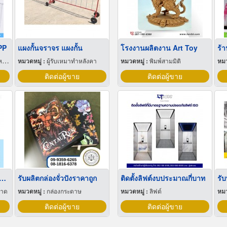
PP
แผงกั้นจราจร แผงกั้น
โรงงานผลิตงาน Art Toy
ร้
ุ
หมวดหมู่ :
ผู้รับเหมาทำหลังคา
หมวดหมู่ :
พิมพ์สามมิติ
หมว
ติดต่อผู้ขาย
ติดต่อผู้ขาย
่เลี้ยงเด็กรายเดือน มารยาทดี
รับผลิตกล่องจั่วปังราคาถูก
ติดตั้งลิฟต์งบประมาณกี่บาท
อาด
หมวดหมู่ :
กล่องกระดาษ
หมวดหมู่ :
ลิฟต์
หมว
ติดต่อผู้ขาย
ติดต่อผู้ขาย