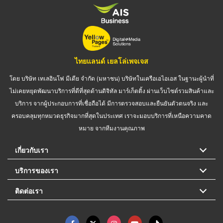
ไทยแลนด์ เยลโล่เพจเจส
โดย บริษัท เทเลอินโฟ มีเดีย จำกัด (มหาชน) บริษัทในเครือเอไอเอส ในฐานะผู้นำที่
ไม่เคยหยุดพัฒนาบริการที่ดีที่สุดด้านดิจิทัล มาร์เก็ตติ้ง ผ่านเว็บไซต์รวมสินค้าและ
บริการ จากผู้ประกอบการที่เชื่อถือได้ มีการตรวจสอบและยืนยันตัวตนจริง และ
ครอบคลุมทุกหมวดธุรกิจมากที่สุดในประเทศ เราจะมอบบริการที่เหนือความคาด
หมาย จากทีมงานคุณภาพ
เกี่ยวกับเรา
บริการของเรา
ติดต่อเรา