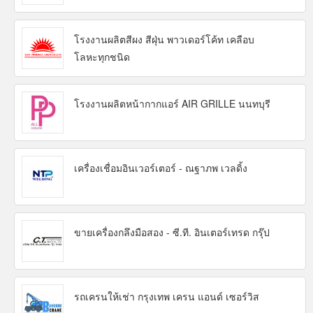
โรงงานผลิตสีผง สีฝุ่น พาวเดอร์โค้ท เคลือบ
โลหะทุกชนิด
โรงงานผลิตหน้ากากแอร์ AIR GRILLE นนทบุรี
เครื่องเชื่อมอินเวอร์เตอร์ - ณฐาภพ เวลดิ้ง
ขายเครื่องกลึงมือสอง - ซี.ที. อินเตอร์เทรด กรุ๊ป
รถเครนให้เช่า กรุงเทพ เครน แอนด์ เซอร์วิส