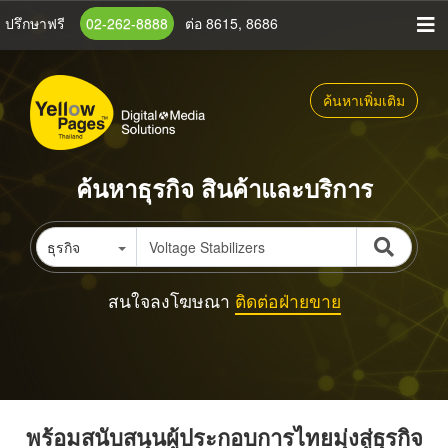
ข้าม
ปรึกษาฟรี
02-262-8888
ต่อ 8615, 8686
ไป
ยัง
เนื้อหา
ค้นหาเพิ่มเติม
หลัก
ค้นหาธุรกิจ สินค้าและบริการ
ธุรกิจ
สนใจลงโฆษณา
ติดต่อฝ่ายขาย
พร้อมสนับสนุนผู้ประกอบการไทยมุ่งสู่ธุรกิจ