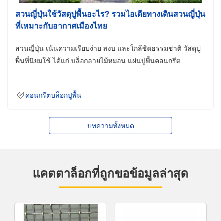
สวนญี่ปุ่นใช้วัสดุปูพื้นอะไร? รวมไอเดียทางเดินสวนญี่ปุ่น
ที่เหมาะกับอากาศเมืองไทย
สวนญี่ปุ่น เน้นความเรียบง่าย สงบ และใกล้ชิดธรรมชาติ วัสดุปู
พื้นที่นิยมใช้ ได้แก่ บล็อกลายไม้หมอน แผ่นปูพื้นคอนกรีต
คอนกรีตบล็อกปูพื้น
บทความทั้งหมด
แคตตาล็อกที่ถูกขอข้อมูลล่าสุด