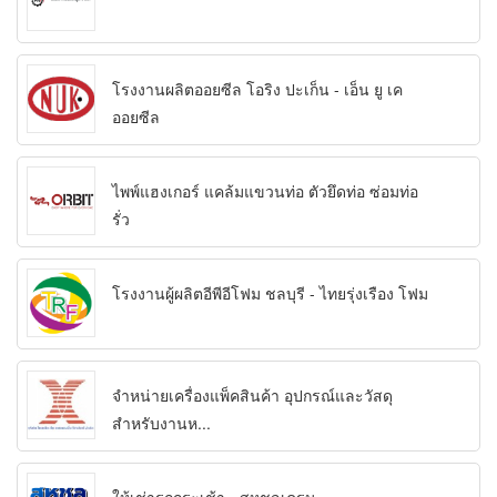
โรงงานผลิตออยซีล โอริง ปะเก็น - เอ็น ยู เค
ออยซีล
ไพพ์แฮงเกอร์ แคล้มแขวนท่อ ตัวยึดท่อ ซ่อมท่อ
รั่ว
โรงงานผู้ผลิตอีพีอีโฟม ชลบุรี - ไทยรุ่งเรือง โฟม
จำหน่ายเครื่องแพ็คสินค้า อุปกรณ์และวัสดุ
สำหรับงานห...