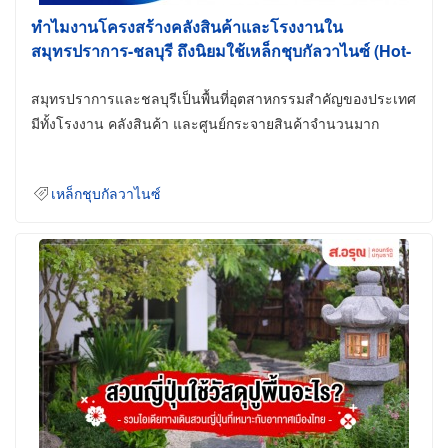
ทำไมงานโครงสร้างคลังสินค้าและโรงงานใน
สมุทรปราการ-ชลบุรี ถึงนิยมใช้เหล็กชุบกัลวาไนซ์ (Hot-
Dip Galvanized)
สมุทรปราการและชลบุรีเป็นพื้นที่อุตสาหกรรมสำคัญของประเทศ
มีทั้งโรงงาน คลังสินค้า และศูนย์กระจายสินค้าจำนวนมาก
เหล็กชุบกัลวาไนซ์