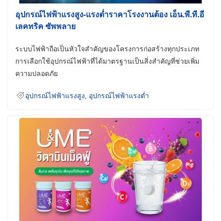
อุปกรณ์ไฟฟ้าแรงสูง-แรงต่ำราคาโรงงานต้อง เอ็น.พี.ที.อี
เลคทริค ซัพพลาย
ระบบไฟฟ้าถือเป็นหัวใจสำคัญของโครงการก่อสร้างทุกประเภท
การเลือกใช้อุปกรณ์ไฟฟ้าที่ได้มาตรฐานเป็นสิ่งสำคัญที่ช่วยเพิ่ม
ความปลอดภัย
อุปกรณ์ไฟฟ้าแรงสูง
,
อุปกรณ์ไฟฟ้าแรงต่ำ