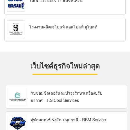
ให้เช่ารถกระเช้า - สหชลเครน
โรงงานผลิตเจโบลท์ แอลโบลท์ ยูโบลท์
เว็บไซต์ธุรกิจใหม่ล่าสุด
รับซ่อมชิลเลอร์และบำรุงรักษาเครื่องปรับ
อากาศ - T.S Cool Services
อู่ซ่อมเบนซ์ รังสิต ปทุมธานี - RBM Service