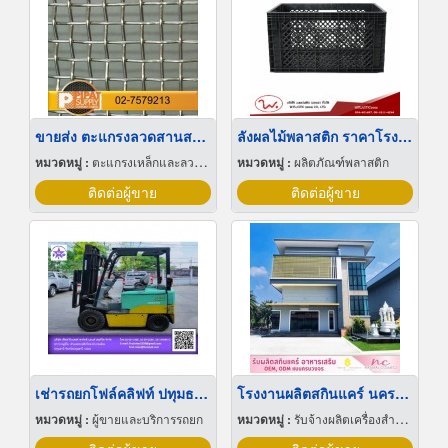
ขายส่ง ตะแกรงลวดสานสแตนเลส
ลังผลไม้พลาสติก ราคาโรงงาน
หมวดหมู่ :
ตะแกรงเหล็กและลวดตาข่าย
หมวดหมู่ :
ผลิตภัณฑ์พลาสติก
ติดต่อผู้ขาย
ติดต่อผู้ขาย
เช่ารถยกโฟล์คลิฟท์ ปทุมธานี
โรงงานผลิตสกินแคร์ นครปฐม
หมวดหมู่ :
ผู้ขายและบริการรถยก
หมวดหมู่ :
รับจ้างผลิตเครื่องสำอาง