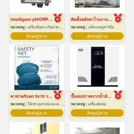
Intelligent pH/ORP Transmitter PC-3110 Series
ติดตั้งหลังคาโรงงานเซลลูล่าร์บีม
หมวดหมู่ :
เครื่องมือทางวิทยาศาสตร์
หมวดหมู่ :
เหล็กเซลลูล่าร์บีม
ติดต่อผู้ขาย
ติดต่อผู้ขาย
ตาข่ายกันตก 5x10 ราคาถูก
ปั๊มลมปราศจากน้ำมันแบบบูสเตอร์
หมวดหมู่ :
ให้เช่าอุปกรณ์และเครื่องใช้สำหรับผู้รับเหมาก่อสร้าง
หมวดหมู่ :
เครื่องอัดลม
ติดต่อผู้ขาย
ติดต่อผู้ขาย