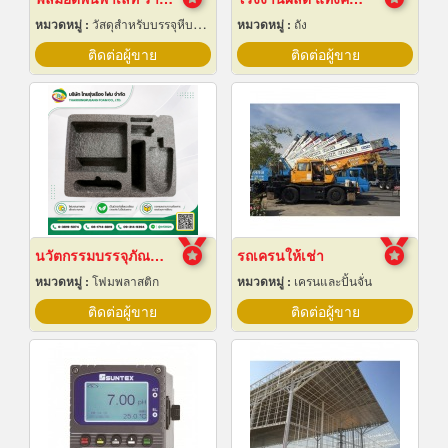
หมวดหมู่ :
วัสดุสำหรับบรรจุหีบห่อเครื่องจักรกล
หมวดหมู่ :
ถัง
ติดต่อผู้ขาย
ติดต่อผู้ขาย
นวัตกรรมบรรจุภัณฑ์ Epe Foam
รถเครนให้เช่า
หมวดหมู่ :
โฟมพลาสติก
หมวดหมู่ :
เครนและปั้นจั่น
ติดต่อผู้ขาย
ติดต่อผู้ขาย