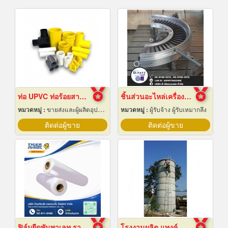
ท่อ UPVC ท่อร้อยสายไฟ ท่อขาว ท่อเหลือง พัทยา ชลบุรี
ชิ้นส่วนอะไหล่เครื่องจักรกล
หมวดหมู่ :
ขายส่งและผู้ผลิตอุปกรณ์เครื่องใช้ไฟฟ้า
หมวดหมู่ :
ผู้รับจ้าง ผู้รับเหมากลึง
ติดต่อผู้ขาย
ติดต่อผู้ขาย
ฟิล์มยืดพันพาเลท ราคาส่ง
โรงงานผลิต แทงค์น้ำคอนกรีตสำเร็จรูป