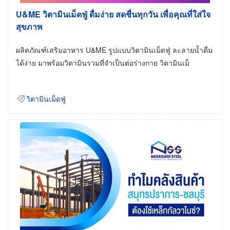
U&ME วิตามินเม็ดฟู่ ดื่มง่าย สดชื่นทุกวัน เพื่อคุณที่ใส่ใจ
สุขภาพ
ผลิตภัณฑ์เสริมอาหาร U&ME รูปแบบวิตามินเม็ดฟู่ ละลายน้ำดื่ม
ได้ง่าย มาพร้อมวิตามินรวมที่จำเป็นต่อร่างกาย วิตามินเม็
วิตามินเม็ดฟู่