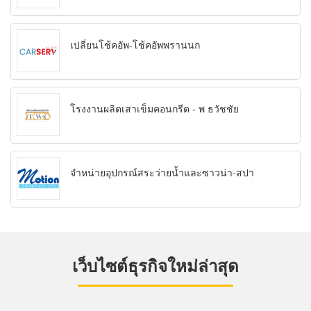
เปลี่ยนโช้คอัพ-โช้คอัพพรานนก
โรงงานผลิตเสาเข็มคอนกรีต - พ ธวัชชัย
จำหน่ายอุปกรณ์สระว่ายน้ำและซาวน่า-สปา
เว็บไซต์ธุรกิจใหม่ล่าสุด