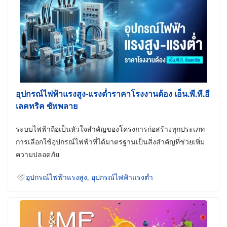
อุปกรณ์ไฟฟ้าแรงสูง-แรงต่ำราคาโรงงานต้อง เอ็น.พี.ที.อี
เลคทริค ซัพพลาย
ระบบไฟฟ้าถือเป็นหัวใจสำคัญของโครงการก่อสร้างทุกประเภท
การเลือกใช้อุปกรณ์ไฟฟ้าที่ได้มาตรฐานเป็นสิ่งสำคัญที่ช่วยเพิ่ม
ความปลอดภัย
อุปกรณ์ไฟฟ้าแรงสูง
,
อุปกรณ์ไฟฟ้าแรงต่ำ