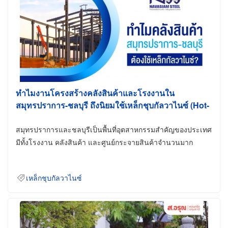
ทำไมงานโครงสร้างคลังสินค้าและโรงงานใน
สมุทรปราการ-ชลบุรี ถึงนิยมใช้เหล็กชุบกัลวาไนซ์ (Hot-
Dip Galvanized)
สมุทรปราการและชลบุรีเป็นพื้นที่อุตสาหกรรมสำคัญของประเทศ
มีทั้งโรงงาน คลังสินค้า และศูนย์กระจายสินค้าจำนวนมาก
เหล็กชุบกัลวาไนซ์