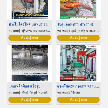
ช่างไมโครไพล์ นนทบุรี ราคาถูก งานด่วน พร้อมให้บริการ
รับดูแลคนชรา พระราม2
หมวดหมู่ :
ผู้รับเหมาตอกและเจาะเสาเข็ม
หมวดหมู่ :
ศูนย์ดูแลผู้สูงอายุและผู้ป่วยพักฟื้น
ติดต่อผู้ขาย
ติดต่อผู้ขาย
แผ่นเหล็กพื้นสำเร็จรูป
ซ่อมโช๊คอัพ กรุงเทพ พรานนก
หมวดหมู่ :
พื้นสำเร็จรูป (คอนกรีตเสริมเหล็กและอัดแรง)
หมวดหมู่ :
โช้คอัพ
ติดต่อผู้ขาย
ติดต่อผู้ขาย