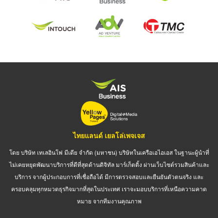
ไทยแลนด์ เยลโล่เพจเจส
โดย บริษัท เทเลอินโฟ มีเดีย จำกัด (มหาชน) บริษัทในเครือเอไอเอส ในฐานะผู้นำที่
ไม่เคยหยุดพัฒนาบริการที่ดีที่สุดด้านดิจิทัล มาร์เก็ตติ้ง ผ่านเว็บไซต์รวมสินค้าและ
บริการ จากผู้ประกอบการที่เชื่อถือได้ มีการตรวจสอบและยืนยันตัวตนจริง และ
ครอบคลุมทุกหมวดธุรกิจมากที่สุดในประเทศ เราจะมอบบริการที่เหนือความคาด
หมาย จากทีมงานคุณภาพ