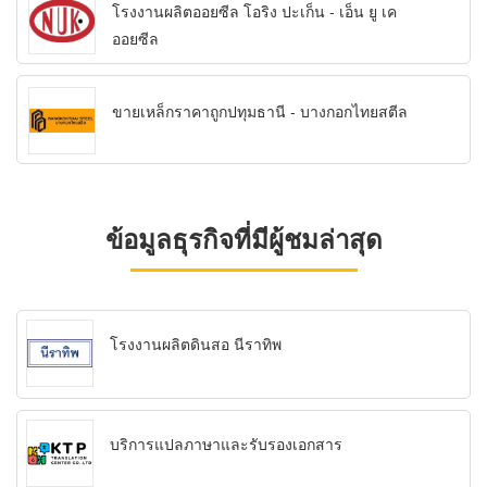
โรงงานผลิตออยซีล โอริง ปะเก็น - เอ็น ยู เค
ออยซีล
ขายเหล็กราคาถูกปทุมธานี - บางกอกไทยสตีล
ข้อมูลธุรกิจที่มีผู้ชมล่าสุด
โรงงานผลิตดินสอ นีราทิพ
บริการแปลภาษาและรับรองเอกสาร