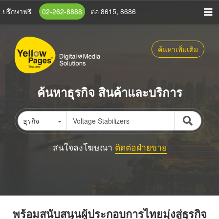
ข้าม
ปรึกษาฟรี
02-262-8888
ต่อ 8615, 8686
ไป
ยัง
เนื้อหา
ค้นหาเพิ่มเติม
หลัก
ค้นหาธุรกิจ สินค้าและบริการ
ธุรกิจ
สนใจลงโฆษณา
ติดต่อฝ่ายขาย
พร้อมสนับสนุนผู้ประกอบการไทยมุ่งสู่ธุรกิจ