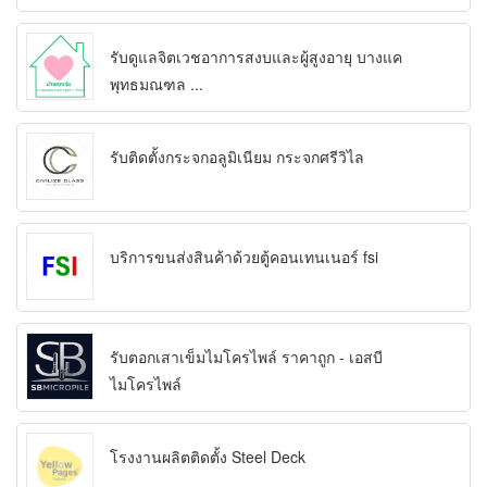
รับดูแลจิตเวชอาการสงบและผู้สูงอายุ บางแค
พุทธมณฑล ...
รับติดตั้งกระจกอลูมิเนียม กระจกศรีวิไล
บริการขนส่งสินค้าด้วยตู้คอนเทนเนอร์ fsi
รับตอกเสาเข็มไมโครไพล์ ราคาถูก - เอสบี
ไมโครไพล์
โรงงานผลิตติดตั้ง Steel Deck