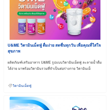
U&ME วิตามินเม็ดฟู่ ดื่มง่าย สดชื่นทุกวัน เพื่อคุณที่ใส่ใจ
สุขภาพ
ผลิตภัณฑ์เสริมอาหาร U&ME รูปแบบวิตามินเม็ดฟู่ ละลายน้ำดื่ม
ได้ง่าย มาพร้อมวิตามินรวมที่จำเป็นต่อร่างกาย วิตามินเม็
วิตามินเม็ดฟู่