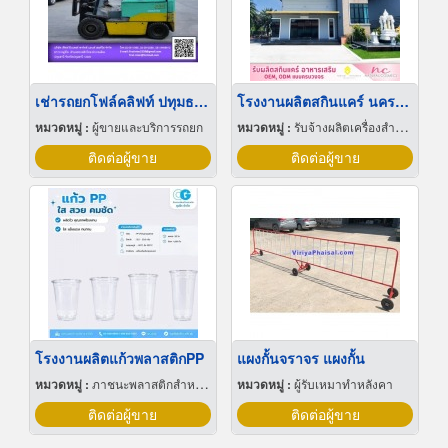
เช่ารถยกโฟล์คลิฟท์ ปทุมธานี
โรงงานผลิตสกินแคร์ นครปฐม
หมวดหมู่ :
ผู้ขายและบริการรถยก
หมวดหมู่ :
รับจ้างผลิตเครื่องสำอาง
ติดต่อผู้ขาย
ติดต่อผู้ขาย
โรงงานผลิตแก้วพลาสติกPP
แผงกั้นจราจร แผงกั้น
หมวดหมู่ :
ภาชนะพลาสติกสำหรับบรรจุ
หมวดหมู่ :
ผู้รับเหมาทำหลังคา
ติดต่อผู้ขาย
ติดต่อผู้ขาย