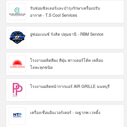
รับซ่อมชิลเลอร์และบำรุงรักษาเครื่องปรับ
อากาศ - T.S Cool Services
อู่ซ่อมเบนซ์ รังสิต ปทุมธานี - RBM Service
โรงงานผลิตสีผง สีฝุ่น พาวเดอร์โค้ท เคลือบ
โลหะทุกชนิด
โรงงานผลิตหน้ากากแอร์ AIR GRILLE นนทบุรี
เครื่องเชื่อมอินเวอร์เตอร์ - ณฐาภพ เวลดิ้ง