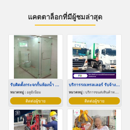
แคตตาล็อกที่มีผู้ชมล่าสุด
รับติดตั้งกระจกกั้นห้องน้ำ กระจกชาวเวอร์
บริการรถเทรลเลอร์ รับจ้าง ขนส่ง
หมวดหมู่ :
อลูมิเนียม
หมวดหมู่ :
บริการขนส่งสินค้าทางบก
ติดต่อผู้ขาย
ติดต่อผู้ขาย