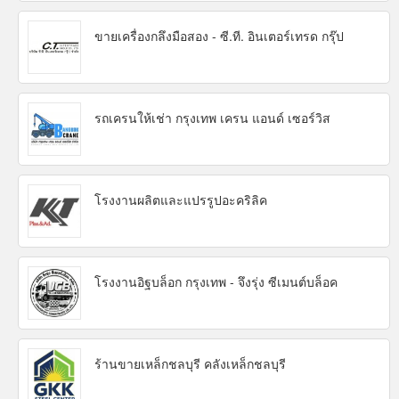
ขายเครื่องกลึงมือสอง - ซี.ที. อินเตอร์เทรด กรุ๊ป
รถเครนให้เช่า กรุงเทพ เครน แอนด์ เซอร์วิส
โรงงานผลิตและแปรรูปอะคริลิค
โรงงานอิฐบล็อก กรุงเทพ - จึงรุ่ง ซีเมนต์บล็อค
ร้านขายเหล็กชลบุรี คลังเหล็กชลบุรี