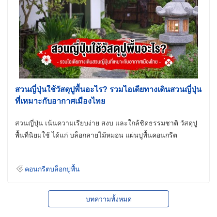
สวนญี่ปุ่นใช้วัสดุปูพื้นอะไร? รวมไอเดียทางเดินสวนญี่ปุ่น
ที่เหมาะกับอากาศเมืองไทย
สวนญี่ปุ่น เน้นความเรียบง่าย สงบ และใกล้ชิดธรรมชาติ วัสดุปู
พื้นที่นิยมใช้ ได้แก่ บล็อกลายไม้หมอน แผ่นปูพื้นคอนกรีต
คอนกรีตบล็อกปูพื้น
บทความทั้งหมด