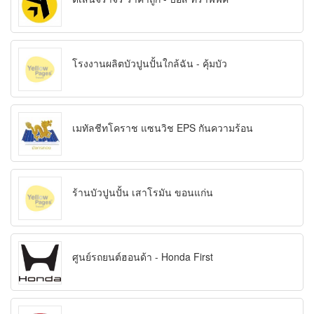
โรงงานผลิตบัวปูนปั้นใกล้ฉัน - คุ้มบัว
เมทัลชีทโคราช แซนวิช EPS กันความร้อน
ร้านบัวปูนปั้น เสาโรมัน ขอนแก่น
ศูนย์รถยนต์ฮอนด้า - Honda First