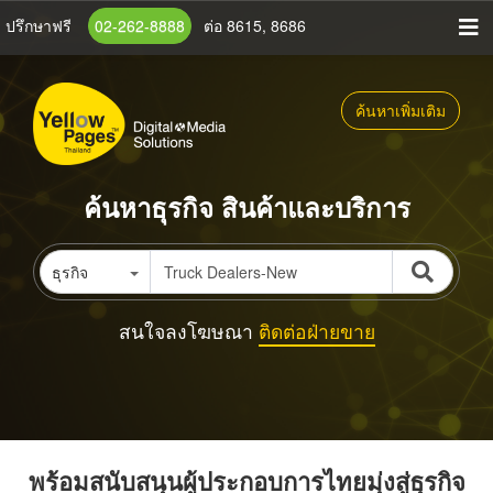
ข้าม
ปรึกษาฟรี
02-262-8888
ต่อ 8615, 8686
ไป
ยัง
เนื้อหา
ค้นหาเพิ่มเติม
หลัก
ค้นหาธุรกิจ สินค้าและบริการ
ธุรกิจ
สนใจลงโฆษณา
ติดต่อฝ่ายขาย
พร้อมสนับสนุนผู้ประกอบการไทยมุ่งสู่ธุรกิจ