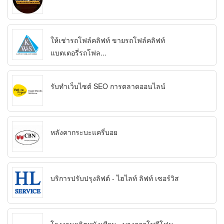
ให้เช่ารถโฟล์คลิฟท์ ขายรถโฟล์คลิฟท์
แบตเตอรี่รถโฟล...
รับทำเว็บไซต์ SEO การตลาดออนไลน์
หลังคากระบะแครี่บอย
บริการปรับปรุงลิฟต์ - ไฮไลท์ ลิฟท์ เซอร์วิส