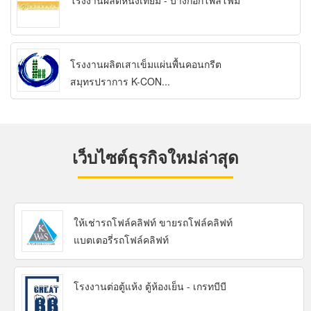
โรงงานผลิตหนังเทียม - บางกอกโพลีโฟม
โรงงานผลิตเสาเข็มแผ่นพื้นคอนกรีต
สมุทรปราการ K-CON...
เว็บไซต์ธุรกิจใหม่ล่าสุด
ให้เช่ารถโฟล์คลิฟท์ ขายรถโฟล์คลิฟท์
แบตเตอรี่รถโฟล์คลิฟท์
โรงงานต่อตู้แห้ง ตู้ห้องเย็น - เกรทบีบี