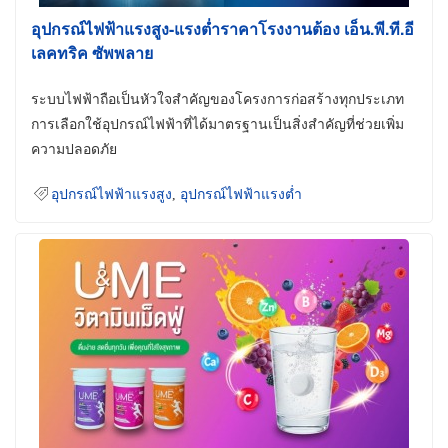
อุปกรณ์ไฟฟ้าแรงสูง-แรงต่ำราคาโรงงานต้อง เอ็น.พี.ที.อี
เลคทริค ซัพพลาย
ระบบไฟฟ้าถือเป็นหัวใจสำคัญของโครงการก่อสร้างทุกประเภท
การเลือกใช้อุปกรณ์ไฟฟ้าที่ได้มาตรฐานเป็นสิ่งสำคัญที่ช่วยเพิ่ม
ความปลอดภัย
อุปกรณ์ไฟฟ้าแรงสูง
,
อุปกรณ์ไฟฟ้าแรงต่ำ