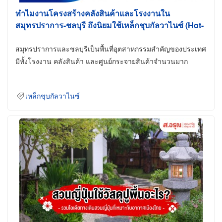
ทำไมงานโครงสร้างคลังสินค้าและโรงงานใน
สมุทรปราการ-ชลบุรี ถึงนิยมใช้เหล็กชุบกัลวาไนซ์ (Hot-
Dip Galvanized)
สมุทรปราการและชลบุรีเป็นพื้นที่อุตสาหกรรมสำคัญของประเทศ
มีทั้งโรงงาน คลังสินค้า และศูนย์กระจายสินค้าจำนวนมาก
เหล็กชุบกัลวาไนซ์