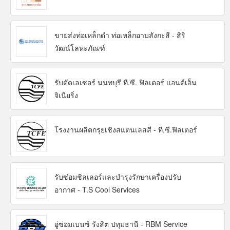
ขายส่งท่อเหล็กดำ ท่อเหล็กอาบสังกะสี - สิริ
วัฒน์โลหะภัณฑ์
รับตัดเลเซอร์ นนทบุรี ที.ซี. ฟิลเตอร์ แอนด์เอ็น
จิเนียริ่ง
โรงงานผลิตกรุยเชิงสแตนเลสสี - ที.ซี.ฟิลเตอร์
รับซ่อมชิลเลอร์และบำรุงรักษาเครื่องปรับ
อากาศ - T.S Cool Services
อู่ซ่อมเบนซ์ รังสิต ปทุมธานี - RBM Service