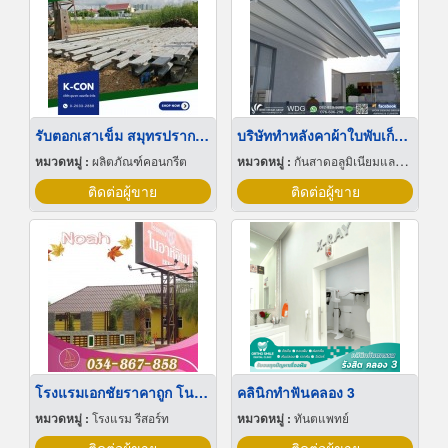
รับตอกเสาเข็ม สมุทรปราการ ราคาถูก
บริษัททำหลังคาผ้าใบพับเก็บได้ ภูเก็ต
หมวดหมู่ :
ผลิตภัณฑ์คอนกรีต
หมวดหมู่ :
กันสาดอลูมิเนียมและผ้าใบ
ติดต่อผู้ขาย
ติดต่อผู้ขาย
โรงแรมเอกชัยราคาถูก โนอาห์อินน์เอกชัย
คลินิกทำฟันคลอง 3
หมวดหมู่ :
โรงแรม รีสอร์ท
หมวดหมู่ :
ทันตแพทย์