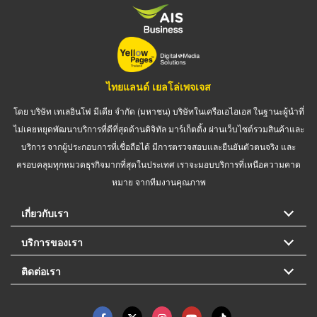
ไทยแลนด์ เยลโล่เพจเจส
โดย บริษัท เทเลอินโฟ มีเดีย จำกัด (มหาชน) บริษัทในเครือเอไอเอส ในฐานะผู้นำที่
ไม่เคยหยุดพัฒนาบริการที่ดีที่สุดด้านดิจิทัล มาร์เก็ตติ้ง ผ่านเว็บไซต์รวมสินค้าและ
บริการ จากผู้ประกอบการที่เชื่อถือได้ มีการตรวจสอบและยืนยันตัวตนจริง และ
ครอบคลุมทุกหมวดธุรกิจมากที่สุดในประเทศ เราจะมอบบริการที่เหนือความคาด
หมาย จากทีมงานคุณภาพ
เกี่ยวกับเรา
บริการของเรา
ติดต่อเรา