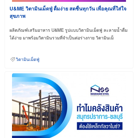
U&ME วิตามินเม็ดฟู่ ดื่มง่าย สดชื่นทุกวัน เพื่อคุณที่ใส่ใจ
สุขภาพ
ผลิตภัณฑ์เสริมอาหาร U&ME รูปแบบวิตามินเม็ดฟู่ ละลายน้ำดื่ม
ได้ง่าย มาพร้อมวิตามินรวมที่จำเป็นต่อร่างกาย วิตามินเม็
วิตามินเม็ดฟู่