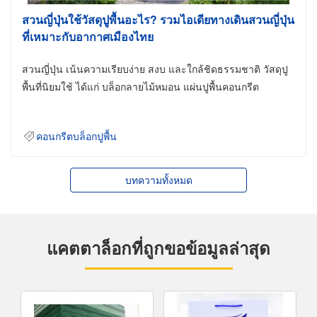
สวนญี่ปุ่นใช้วัสดุปูพื้นอะไร? รวมไอเดียทางเดินสวนญี่ปุ่น
ที่เหมาะกับอากาศเมืองไทย
สวนญี่ปุ่น เน้นความเรียบง่าย สงบ และใกล้ชิดธรรมชาติ วัสดุปู
พื้นที่นิยมใช้ ได้แก่ บล็อกลายไม้หมอน แผ่นปูพื้นคอนกรีต
คอนกรีตบล็อกปูพื้น
บทความทั้งหมด
แคตตาล็อกที่ถูกขอข้อมูลล่าสุด