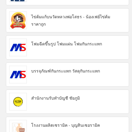
ไข่ต้มแก้บนวัดหลวงพ่อโสธร - น้องเฟย์ไข่ต้ม
ราคาถูก
โฟมฉีดขึ้นรูป โฟมแผ่น โฟมกันกระแทก
บรรจุภัณฑ์กันกระแทก วัสดุกันกระแทก
สำนักงานรับทำบัญชี ชัยภูมิ
โรงงานผลิตเซรามิค - บุญสินเซอรามิค