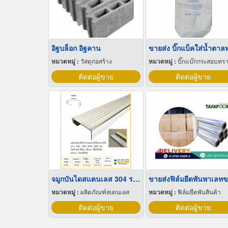
อิฐบล็อก อิฐคาน
หมวดหมู่ :
วัสดุก่อสร้าง
หมวดหมู่ :
บิ๊กแบ๊กกระสอบทร
ติดต่อผู้ขาย
ติดต่อผู้ขาย
จมูกบันไดสแตนเลส 304 ราคาโรงงาน
หมวดหมู่ :
ผลิตภัณฑ์สเตนเลส
หมวดหมู่ :
ฟิล์มยืดพันสินค้า
ติดต่อผู้ขาย
ติดต่อผู้ขาย