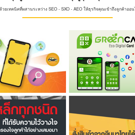
วยเทคนิคที่ผสานระหว่าง SEO - SXO - AEO ให้ธุรกิจคุณเข้าถึงลูกค้าออนไล