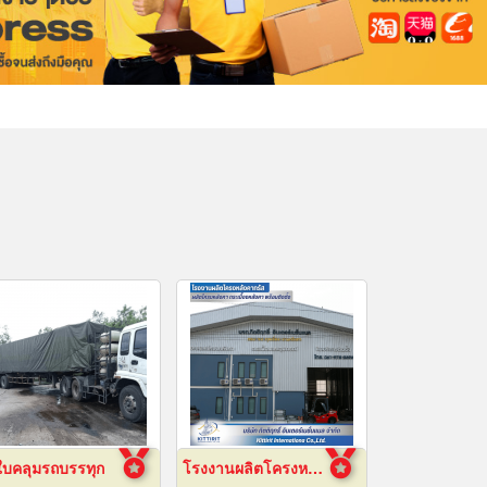
ใบคลุมรถบรรทุก
โรงงานผลิตโครงหลังคาสำเร็จรูป