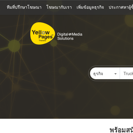
ข้าม
ทีมที่ปรึกษาโฆษณา
โฆษณากับเรา
เพิ่มข้อมูลธุรกิจ
ประกาศหาผู้ซื
ไป
ยัง
เนื้อหา
หลัก
ธุรกิจ
พร้อมสนั