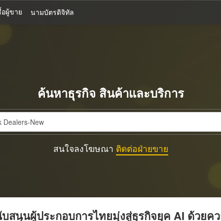
้อผู้ขาย
นามบัตรดิจิทัล
ค้นหาธุรกิจ สินค้าและบริการ
สนใจลงโฆษณา
ติดต่อฝ่ายขาย
บสนุนผู้ประกอบการไทยมุ่งสู่ธุรกิจยุค AI ด้วยค