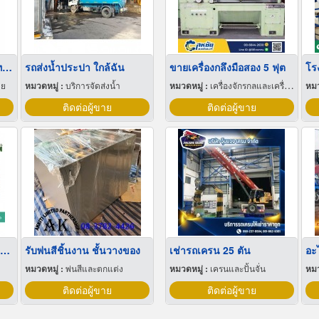
ขายส่ง บิ๊กแบ็คใส่น้ำตาลทราย สมุทรปราการ
รถส่งน้ำประปา ใกล้ฉัน
ขายเครื่องกลึงมือสอง 5 ฟุต
โร
าย
หมวดหมู่ :
บริการจัดส่งน้ำ
หมวดหมู่ :
เครื่องจักรกลและเครื่องมือกล
หมว
ติดต่อผู้ขาย
ติดต่อผู้ขาย
ขายส่งฟิล์มยืดพันพาเลทขนาดพันด้วยมือ Hand wrap
รับพ่นสีชิ้นงาน ชั้นวางของ
เช่ารถเครน 25 ตัน
หมวดหมู่ :
พ่นสีและตกแต่ง
หมวดหมู่ :
เครนและปั้นจั่น
หมว
ติดต่อผู้ขาย
ติดต่อผู้ขาย