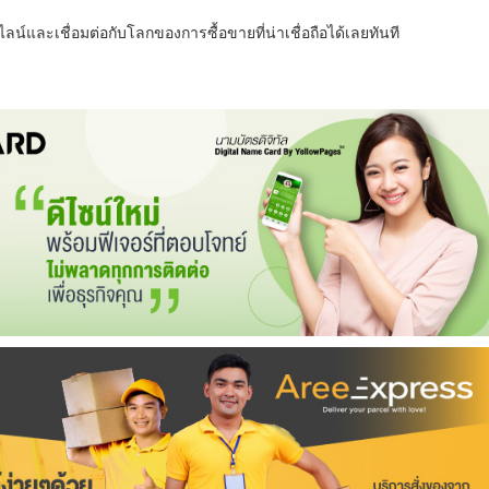
น์และเชื่อมต่อกับโลกของการซื้อขายที่น่าเชื่อถือได้เลยทันที