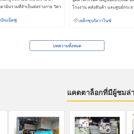
ิตามินรวมที่จำเป็นต่อร่างกาย วิตา
โรงงาน คลังสินค้า และศูนย์กระจ
สินค้าจำนวนมาก
ามินเม็ดฟู่
เหล็กชุบกัลวาไนซ์
บทความทั้งหมด
แคตตาล็อกที่มีผู้ชมล่