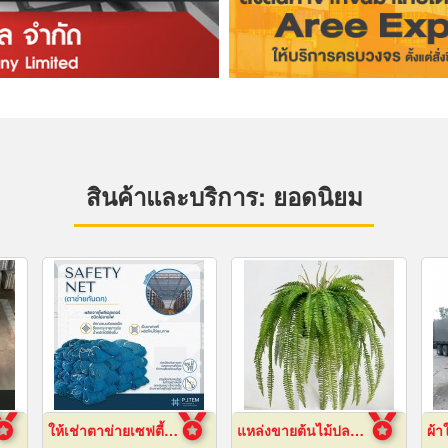
สินค้าและบริการ: ยอดนิยม
ให้เช่าตาข่ายเซฟตี้กันตก Safety net
แหล่งขายต้นไม้ปลอมราคาถูก
ผ้า