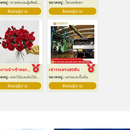
ดหมู่ :
ขายส่งและผู้ผลิตผ้าใบ
หมวดหมู่ :
โครงหลังคา
ติดต่อผู้ขาย
ติดต่อผู้ขาย
โรงงานนำเข้าดอกไม้ปลอม
เช่ารถเครน80ตัน
ดหมู่ :
ดอกไม้และต้นไม้เทียม
หมวดหมู่ :
เครนและปั้นจั่น
ติดต่อผู้ขาย
ติดต่อผู้ขาย