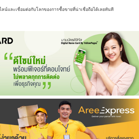
น์และเชื่อมต่อกับโลกของการซื้อขายที่น่าเชื่อถือได้เลยทันที