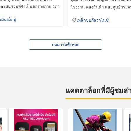
ิตามินรวมที่จำเป็นต่อร่างกาย วิตา
โรงงาน คลังสินค้า และศูนย์กระจ
สินค้าจำนวนมาก
ามินเม็ดฟู่
เหล็กชุบกัลวาไนซ์
บทความทั้งหมด
แคตตาล็อกที่มีผู้ชมล่