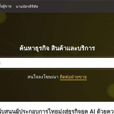
้อผู้ขาย
นามบัตรดิจิทัล
ค้นหาธุรกิจ สินค้าและบริการ
สนใจลงโฆษณา
ติดต่อฝ่ายขาย
บสนุนผู้ประกอบการไทยมุ่งสู่ธุรกิจยุค AI ด้วยค