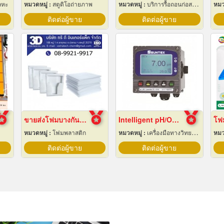
ลหะ
หมวดหมู่ :
สตูดิโอถ่ายภาพ
หมวดหมู่ :
บริการรื้อถอนก่อสร้าง
หมว
ติดต่อผู้ขาย
ติดต่อผู้ขาย
ขายส่งโฟมบางกันกระแทก ราคาโรงงาน
Intelligent pH/ORP Transmitter PC-3110 Series
หมวดหมู่ :
โฟมพลาสติก
หมวดหมู่ :
เครื่องมือทางวิทยาศาสตร์
หมว
ติดต่อผู้ขาย
ติดต่อผู้ขาย