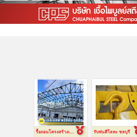
รื้อถอนโครงสร้างเหล็ก สมุทรปราการ
รับพ่นสีโลหะ ชลบุรี