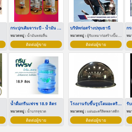
กระปุกเติมจาระบี - น้ำมัน อัตโนมัติ
บริษัทก่อสร้างปทุมธานี
กร
หมวดหมู่ :
น้ำมันหล่อลื่น
หมวดหมู่ :
ผู้รับเหมาก่อสร้างปั๊มน้ำมัน
หมว
ติดต่อผู้ขาย
ติดต่อผู้ขาย
น้ำดื่มกรีนเฟรช 18.9 ลิตร
โรงงานรับขึ้นรูปโดมอะคริลิค
หมวดหมู่ :
น้ำบรรจุขวด
หมวดหมู่ :
แผ่นอะครีลิคพลาสติก
หมว
ติดต่อผู้ขาย
ติดต่อผู้ขาย