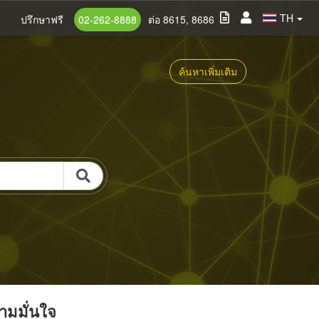
TH
ปรึกษาฟรี
02-262-8888
ต่อ 8615, 8686
ค้นหาเพิ่มเติม
วามมั่นใจ