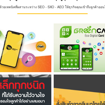
วยเทคนิคที่ผสานระหว่าง SEO - SXO - AEO ให้ธุรกิจคุณเข้าถึงลูกค้าออนไล