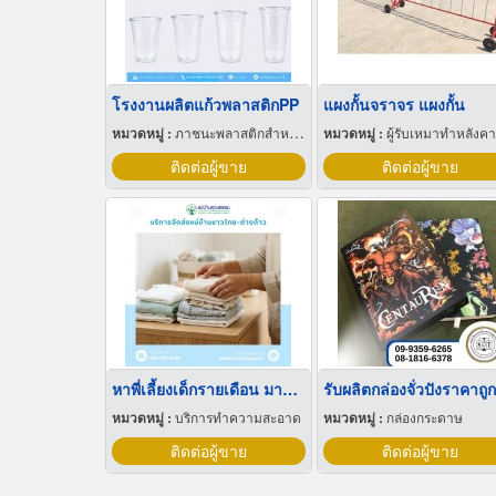
โรงงานผลิตแก้วพลาสติกPP
แผงกั้นจราจร แผงกั้น
หมวดหมู่ :
ภาชนะพลาสติกสำหรับบรรจุ
หมวดหมู่ :
ผู้รับเหมาทำหลังคา
ติดต่อผู้ขาย
ติดต่อผู้ขาย
หาพี่เลี้ยงเด็กรายเดือน มารยาทดี
รับผลิตกล่องจั่วปังราคาถูก
หมวดหมู่ :
บริการทำความสะอาด
หมวดหมู่ :
กล่องกระดาษ
ติดต่อผู้ขาย
ติดต่อผู้ขาย