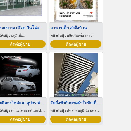
ะจกบานเปลือย วินโฟล
อาหารเด็ก ส่งถึงบ้าน
ดหมู่ :
อลูมิเนียม
หมวดหมู่ :
ผลิตภัณฑ์อาหาร
ติดต่อผู้ขาย
ติดต่อผู้ขาย
รับผลิตอะไหล่และอุปกรณ์แต่งรถยนต์ OEM
รับสั่งทำกันสาดผ้าใบพับเก็บได้ ภูเก็ต
ดหมู่ :
ตกแต่งรถยนต์และประดับยนต์
หมวดหมู่ :
กันสาดอลูมิเนียมและผ้าใบ
ติดต่อผู้ขาย
ติดต่อผู้ขาย