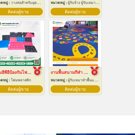
ดหมู่ :
วางท่อสำหรับอุตสาหกรรมท่อ
หมวดหมู่ :
ผู้รับจ้าง ผู้รับเหมากลึง
ติดต่อผู้ขาย
ติดต่อผู้ขาย
โฟมอีพีอีป้องกันไฟฟ้าสถิต
งานพื้นสนามกีฬา Play Ground EPDM สนามเด็กเล่น
ดหมู่ :
โฟมพลาสติก
หมวดหมู่ :
ผู้รับเหมาทำพื้นและทางเดิน
ติดต่อผู้ขาย
ติดต่อผู้ขาย