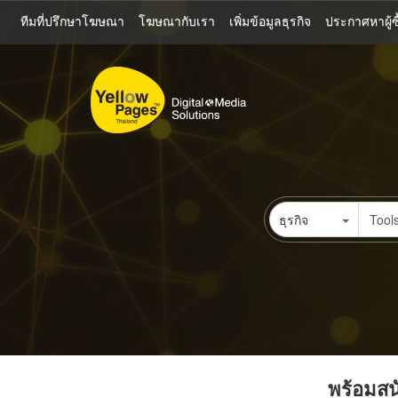
ข้าม
ทีมที่ปรึกษาโฆษณา
โฆษณากับเรา
เพิ่มข้อมูลธุรกิจ
ประกาศหาผู้ซื
ไป
ยัง
เนื้อหา
หลัก
ธุรกิจ
พร้อมสนั